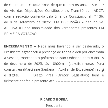
de Guaratuba - GUARAPREV, de que tratam os arts. 115 e 117
do Ato das Disposições Constitucionais Transitórias - ADCT,
com a redação conferida pela Emenda Constitucional nº 136,
de 9 de setembro de 2025".
EM DISCUSSÃO – não houve.
APROVADO por unanimidade dos vereadores presentes EM
PRIMEIRA VOTAÇÃO. ------------------------------------------------------
ENCERRAMENTO
–
Nada mais havendo a ser deliberado, o
Presidente agradeceu a presença de todos e deu por encerrada
a Sessão, marcando a próxima Sessão Ordinária para o dia 15
de dezembro de 2025, às 18h00min (dezoito) horas. Para
constar, eu (Marcilaine Santana – Auxiliar de Expediente) redigi
e digitei.
__________
Diego Pires (Diretor Legislativo) bem e
fielmente conferi a presente Ata.
---------------------------------
------------------------------------------
RICARDO BORBA
Presidente