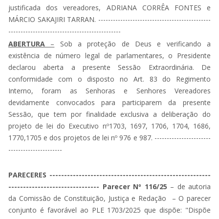
justificada dos vereadores, ADRIANA CORRÊA FONTES e
MÁRCIO SAKAJIRI TARRAN. ----------------------------------------------
----------------------------------------------
ABERTURA
–
Sob a proteção de Deus e verificando a
existência de número legal de parlamentares, o Presidente
declarou aberta a presente Sessão Extraordinária. De
conformidade com o disposto no Art. 83 do Regimento
Interno, foram as Senhoras e Senhores Vereadores
devidamente convocados para participarem da presente
Sessão, que tem por finalidade exclusiva a deliberação do
projeto de lei do Executivo nº1703, 1697, 1706, 1704, 1686,
1770,1705 e dos projetos de lei nº 976 e 987. -----------------------
----------------------
PARECERES
-------------------------------------------------------
-------------------------------
Parecer Nº 116/25
– de autoria
da Comissão de Constituição, Justiça e Redação ­
– O parecer
conjunto é favorável ao PLE 1703/2025 que dispõe: "Dispõe