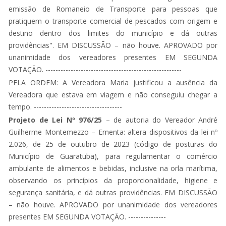
emissão de Romaneio de Transporte para pessoas que
pratiquem o transporte comercial de pescados com origem e
destino dentro dos limites do município e dá outras
providências".
EM DISCUSSÃO – não houve.
APROVADO por
unanimidade dos vereadores presentes EM SEGUNDA
VOTAÇÃO. ------------------------------------------------------
PELA ORDEM: A Vereadora Maria justificou a ausência da
Vereadora que estava em viagem e não conseguiu chegar a
tempo. -----------------------------------
Projeto de Lei Nº 976/25
– de autoria do Vereador André
Guilherme Montemezzo – Ementa: altera dispositivos da lei nº
2.026, de 25 de outubro de 2023 (código de posturas do
Município de Guaratuba), para regulamentar o comércio
ambulante de alimentos e bebidas, inclusive na orla marítima,
observando os princípios da proporcionalidade, higiene e
segurança sanitária, e dá outras providências.
EM DISCUSSÃO
– não houve.
APROVADO por unanimidade dos vereadores
presentes EM SEGUNDA VOTAÇÃO. ---------------