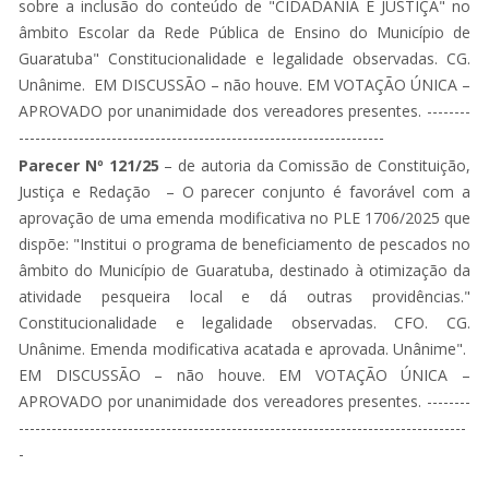
sobre a inclusão do conteúdo de "CIDADANIA E JUSTIÇA" no
âmbito Escolar da Rede Pública de Ensino do Município de
Guaratuba" Constitucionalidade e legalidade observadas. CG.
Unânime. EM DISCUSSÃO – não houve. EM VOTAÇÃO ÚNICA –
APROVADO por unanimidade dos vereadores presentes. --------
-------------------------------------------------------------------
Parecer Nº 121/25
– de autoria da Comissão de Constituição,
Justiça e Redação ­
– O parecer conjunto é favorável com a
aprovação de uma emenda modificativa no PLE 1706/2025 que
dispõe: "Institui o programa de beneficiamento de pescados no
âmbito do Município de Guaratuba, destinado à otimização da
atividade pesqueira local e dá outras providências."
Constitucionalidade e legalidade observadas. CFO. CG.
Unânime. Emenda modificativa acatada e aprovada. Unânime".
EM DISCUSSÃO – não houve. EM VOTAÇÃO ÚNICA –
APROVADO por unanimidade dos vereadores presentes. --------
----------------------------------------------------------------------------------
-