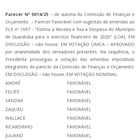
Parecer Nº 0014/25
– de autoria da Comissão de Finanças e
Orçamento ­
– Parecer Favorável com sugestão de emendas ao
PLE nº 1697 - "Estima a Receita e fixa a Despesa do Município
de Guaratuba para o exercício financeiro de 2026" (LOA). EM
DISCUSSÃO – não houve. EM VOTAÇÃO ÚNICA – APROVADO
por unanimidade dos vereadores presentes. Na sequência, o
Presidente prosseguiu a votação das emendas impositivas
integrantes do parecer da Comissão de Finanças e Orçamento.
EM DISCUSSÃO – não houve. EM VOTAÇÃO NOMINAL:
ANDRÉ
FAVORÁVEL
FELIPE
FAVORÁVEL
SANDRA
FAVORÁVEL
ZAQUEU
FAVORÁVEL
WALLACE
FAVORÁVEL
RICARDINHO
FAVORÁVEL
JULIANO
FAVORÁVEL