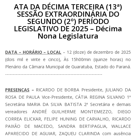
ATA DA DÉCIMA TERCEIRA (13ª)
SESSÃO EXTRAORDINÁRIA DO
SEGUNDO (2º) PERÍODO
LEGISLATIVO DE 2025 – Décima
Nona Legislatura
DATA – HORÁRIO – LOCAL
– 12 (doze) de dezembro de 2025
(dois mil e vinte e cinco), Às 15h00min (quinze horas) no
Plenário da Câmara Municipal de Guaratuba, Estado do Paraná.
----------------------------------------------------------------
PRESENÇAS
–
RICARDO DE BORBA Presidente, JULIANO DA
ROSA DE PAULA Vice-Presidente, CÁTIA REGINA SILVANO 1ª
Secretária MARIA DA SILVA BATISTA 2ª Secretária e demais
vereadores ANDRÉ GUILHERME MONTEMEZZO, DIEGO
CORREA ELICKAR, FELIPE HUNING DE CARVALHO, RICARDO
PAIXÃO DE MACEDO, SANDRA BERTIPAGLIA, WALLACE
APARECIDO DE AGUIAR, ZAQUEU CLARINDA com ausência