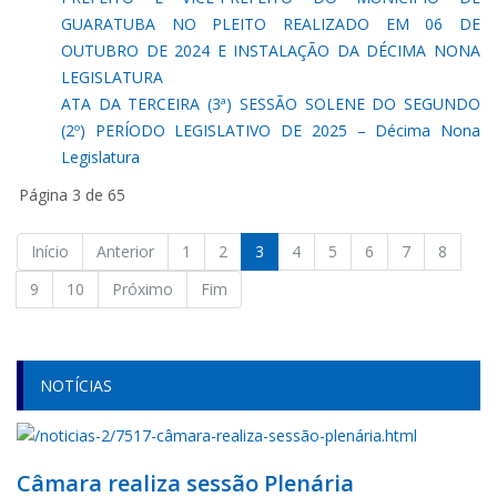
GUARATUBA NO PLEITO REALIZADO EM 06 DE
OUTUBRO DE 2024 E INSTALAÇÃO DA DÉCIMA NONA
LEGISLATURA
ATA DA TERCEIRA (3ª) SESSÃO SOLENE DO SEGUNDO
(2º) PERÍODO LEGISLATIVO DE 2025 – Décima Nona
Legislatura
Página 3 de 65
Início
Anterior
1
2
3
4
5
6
7
8
9
10
Próximo
Fim
NOTÍCIAS
Câmara realiza sessão Plenária