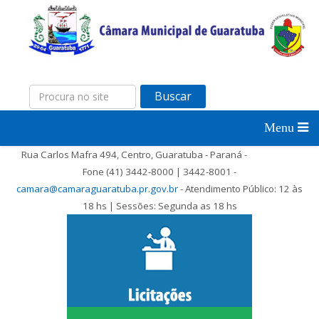
Buscar
Rua Carlos Mafra 494, Centro, Guaratuba - Paraná -
Fone (41) 3442-8000 | 3442-8001 -
camara@camaraguaratuba.pr.gov.br
- Atendimento Público: 12 às
18 hs | Sessões: Segunda as 18 hs