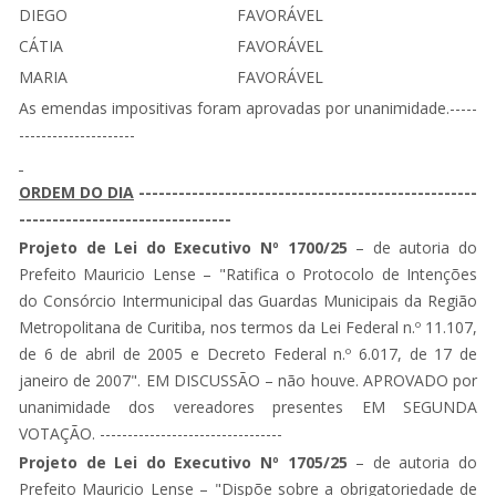
DIEGO
FAVORÁVEL
CÁTIA
FAVORÁVEL
MARIA
FAVORÁVEL
As emendas impositivas foram aprovadas por unanimidade.-----
---------------------
ORDEM DO DIA
---------------------------------------------------
--------------------------------
Projeto de Lei do Executivo Nº 1700/25
– de autoria do
Prefeito Mauricio Lense – "Ratifica o Protocolo de Intenções
do Consórcio Intermunicipal das Guardas Municipais da Região
Metropolitana de Curitiba, nos termos da Lei Federal n.º 11.107,
de 6 de abril de 2005 e Decreto Federal n.º 6.017, de 17 de
janeiro de 2007".
EM DISCUSSÃO – não houve.
APROVADO por
unanimidade dos vereadores presentes EM SEGUNDA
VOTAÇÃO. ---------------------------------
Projeto de Lei do Executivo Nº 1705/25
– de autoria do
Prefeito Mauricio Lense – "Dispõe sobre a obrigatoriedade de