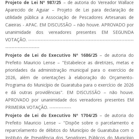
Projeto de Lei Nº 987/25
– de autoria do Vereador Wallace
Aparecido de Aguiar – Projeto de Lei para declaração de
utilidade pública a Associação de Pescadores Artesanais de
Caieiras - APAC.
EM DISCUSSÃO – não houve.
APROVADO por
unanimidade dos vereadores presentes EM SEGUNDA
VOTAÇÃO. --------------------------------------------------------------------
----------------------
Projeto de Lei do Executivo Nº 1686/25
– de autoria do
Prefeito Mauricio Lense – "Estabelece as diretrizes, metas e
prioridades da administração municipal para o exercício de
2026, além de orientações à elaboração do Orçamento-
Programa do Município de Guaratuba para o exercício de 2026
e dá outras providências".
EM DISCUSSÃO – não houve.
APROVADO por unanimidade dos vereadores presentes EM
PRIMEIRA VOTAÇÃO. --------------
Projeto de Lei do Executivo Nº 1704/25
– de autoria do
Prefeito Mauricio Lense – "Dispõe sobre o parcelamento e
reparcelamento de débitos do Município de Guaratuba com o
Instituto de Previdência dos Servidores Públicos do Município