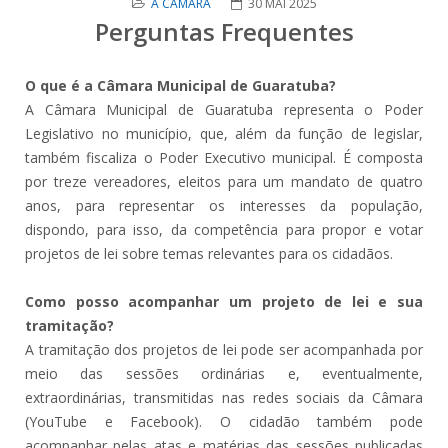
A CÂMARA
30 MAI 2025
Perguntas Frequentes
O que é a Câmara Municipal de Guaratuba?
A Câmara Municipal de Guaratuba representa o Poder
Legislativo no município, que, além da função de legislar,
também fiscaliza o Poder Executivo municipal. É composta
por treze vereadores, eleitos para um mandato de quatro
anos, para representar os interesses da população,
dispondo, para isso, da competência para propor e votar
projetos de lei sobre temas relevantes para os cidadãos.
Como posso acompanhar um projeto de lei e sua
tramitação?
A tramitação dos projetos de lei pode ser acompanhada por
meio das sessões ordinárias e, eventualmente,
extraordinárias, transmitidas nas redes sociais da Câmara
(YouTube e Facebook). O cidadão também pode
acompanhar pelas atas e matérias das sessões publicadas