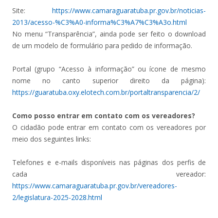
Site:
https://www.camaraguaratuba.pr.gov.br/noticias-
2013/acesso-%C3%A0-informa%C3%A7%C3%A3o.html
No menu “Transparência”, ainda pode ser feito o download
de um modelo de formulário para pedido de informação.
Portal (grupo “Acesso à informação” ou ícone de mesmo
nome no canto superior direito da página):
https://guaratuba.oxy.elotech.com.br/portaltransparencia/2/
Como posso entrar em contato com os vereadores?
O cidadão pode entrar em contato com os vereadores por
meio dos seguintes links:
Telefones e e-mails disponíveis nas páginas dos perfis de
cada vereador:
https://www.camaraguaratuba.pr.gov.br/vereadores-
2/legislatura-2025-2028.html