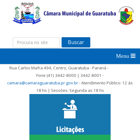
Buscar
Rua Carlos Mafra 494, Centro, Guaratuba - Paraná -
Fone (41) 3442-8000 | 3442-8001 -
camara@camaraguaratuba.pr.gov.br
- Atendimento Público: 12 às
18 hs | Sessões: Segunda as 18 hs