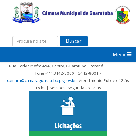
Buscar
Rua Carlos Mafra 494, Centro, Guaratuba - Paraná -
Fone (41) 3442-8000 | 3442-8001 -
camara@camaraguaratuba.pr.gov.br
- Atendimento Público: 12 às
18 hs | Sessões: Segunda as 18 hs