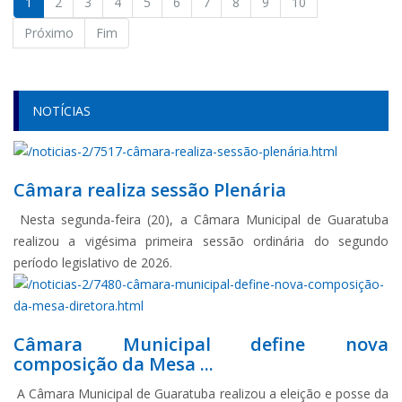
1
2
3
4
5
6
7
8
9
10
Próximo
Fim
NOTÍCIAS
Câmara realiza sessão Plenária
Nesta segunda-feira (20), a Câmara Municipal de Guaratuba
realizou a vigésima primeira sessão ordinária do segundo
período legislativo de 2026.
Câmara Municipal define nova
composição da Mesa ...
A Câmara Municipal de Guaratuba realizou a eleição e posse da