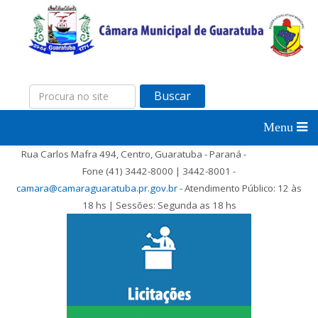
Buscar
Rua Carlos Mafra 494, Centro, Guaratuba - Paraná -
Fone (41) 3442-8000 | 3442-8001 -
camara@camaraguaratuba.pr.gov.br
- Atendimento Público: 12 às
18 hs | Sessões: Segunda as 18 hs