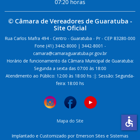
07:20 horas
© Câmara de Vereadores de Guaratuba -
Site Oficial
Rua Carlos Mafra 494 - Centro - Guaratuba - Pr - CEP 83280-000
Fone (41) 3442-8000 | 3442-8001 -
camara@camaraguaratuba.pr.gov.br
Horário de funcionamento da Câmara Municipal de Guaratuba:
Segunda a sexta das 07:00 às 18:00
Atendimento ao Público: 12:00 às 18:00 hs :|: Sessão: Segunda-
feira: 18:00 hs
accessible
Mapa do Site
Implantado e Customizado por Emerson Sites e Sistemas