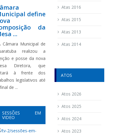
âmara
Atas 2016
unicipal define
ova
Atas 2015
omposição da
Atas 2013
esa ...
 Câmara Municipal de
Atas 2014
uaratuba realizou a
leição e posse da nova
esa Diretora, que
stará à frente dos
ATOS
abalhos legislativos até
final de ...
Atos 2026
Atos 2025
SESSÕES EM
VIDEO
Atos 2024
Atos 2023