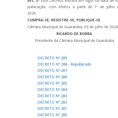
Art. 3º
Este Decreto entrará em vigor na data de s
publicação, com efeitos a partir de 1º de julho 
2026.
CUMPRA-SE, REGISTRE-SE, PUBLIQUE-SE.
Câmara Municipal de Guaratuba, 03 de julho de 2026
RICARDO DE BORBA
Presidente da Câmara Municipal de Guaratuba
DECRETO Nº 289
DECRETO Nº 288 - Republicado
DECRETO Nº 287
DECRETO Nº 286
DECRETO Nº 285
DECRETO Nº 284
DECRETO Nº 283
DECRETO Nº 282
DECRETO Nº 281
DECRETO Nº 280