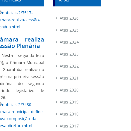
Atas 2026
Atas 2025
âmara realiza
Atas 2024
essão Plenária
Atas 2023
esta segunda-feira
0), a Câmara Municipal
Atas 2022
e Guaratuba realizou a
gésima primeira sessão
Atas 2021
rdinária do segundo
Atas 2020
eríodo legislativo de
026.
Atas 2019
Atas 2018
Atas 2017