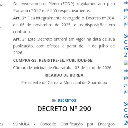
Desenvolvimento Pleno (ECDP) regulamentada pela
ua
Portaria nº 552 e nº 555 respectivamente.
Art. 2º
Fica integralmente revogado o Decreto nº 284,
de 06 de novembro de 2025, e as disposições em
.
contrário.
S
Art. 3º
Este Decreto entrará em vigor na data de sua
publicação, com efeitos a partir de 1º de julho de
G
2026.
2
CUMPRA-SE, REGISTRE-SE, PUBLIQUE-SE
.
Câmara Municipal de Guaratuba, 03 de julho de 2026.
RICARDO DE BORBA
Presidente da Câmara Municipal de Guaratuba
DECRETOS
S
DECRETO Nº 290
G
2
os
SÚMULA - Concede Gratificação por Encargos