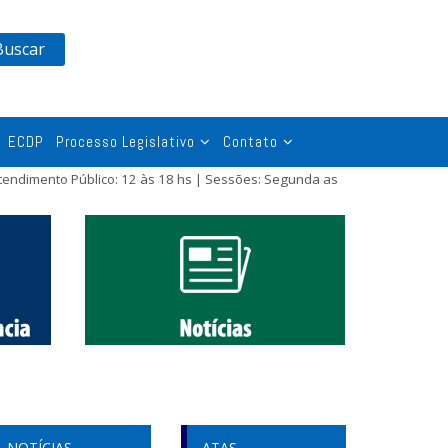
Buscar
ECDP
Processo Legislativo
Contato
tendimento Público: 12 às 18 hs | Sessões: Segunda as
NOTÍCIAS
ATAS