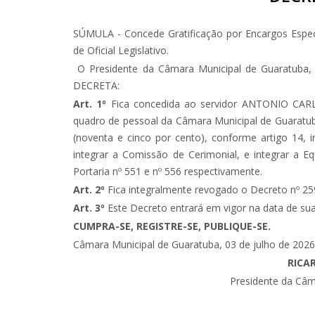
SÚMULA - Concede Gratificação por Encargos Espe
de Oficial Legislativo.
O Presidente da Câmara Municipal de Guaratuba, 
DECRETA:
Art. 1º
Fica concedida ao servidor ANTONIO CARL
quadro de pessoal da Câmara Municipal de Guaratuba
(noventa e cinco por cento), conforme artigo 14, i
integrar a Comissão de Cerimonial, e integrar a
Portaria nº 551 e nº 556 respectivamente.
Art. 2º
Fica integralmente revogado o Decreto nº 259
Art. 3º
Este Decreto entrará em vigor na data de sua 
CUMPRA-SE, REGISTRE-SE, PUBLIQUE-SE.
Câmara Municipal de Guaratuba, 03 de julho de 2026
RICA
Presidente da Câm