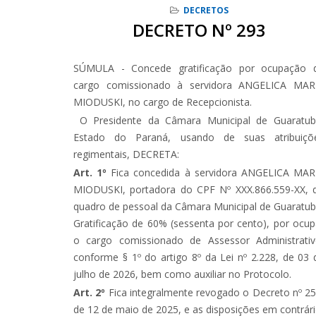
DECRETOS
DECRETO Nº 293
SÚMULA - Concede gratificação por ocupação 
cargo comissionado à servidora ANGELICA MAR
MIODUSKI, no cargo de Recepcionista.
O Presidente da Câmara Municipal de Guaratub
Estado do Paraná, usando de suas atribuiçõ
regimentais, DECRETA:
Art. 1º
Fica concedida à servidora ANGELICA MAR
MIODUSKI, portadora do CPF Nº XXX.866.559-XX, 
quadro de pessoal da Câmara Municipal de Guaratub
Gratificação de 60% (sessenta por cento), por ocup
o cargo comissionado de Assessor Administrativ
conforme § 1º do artigo 8º da Lei nº 2.228, de 03 
julho de 2026, bem como auxiliar no Protocolo.
Art. 2º
Fica integralmente revogado o Decreto nº 25
de 12 de maio de 2025, e as disposições em contrári