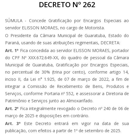
DECRETO Nº 262
SÚMULA - Concede Gratificação por Encargos Especiais ao
servidor ELISSON MORAES, no cargo de Motorista.
O Presidente da Câmara Municipal de Guaratuba, Estado do
Paraná, usando de suas atribuições regimentais, DECRETA:
Art. 1º
Fica concedida ao servidor ELISSON MORAES, portador
do CPF Nº XXX.672.649-XX, do quadro de pessoal da Câmara
Municipal de Guaratuba, Gratificação por Encargos Especiais,
no percentual de 30% (trina por cento), conforme artigo 14,
inciso II, da Lei n° 1.925, de 07 de março de 2022, a fim de
integrar a Comissão de Recebimento de Bens, Produtos e
Serviços, conforme Portaria nº 552, e assessorar a Diretoria de
Patrimônio e Serviços junto ao Almoxarifado.
Art. 2º
Fica integralmente revogado o Decreto nº 240 de 06 de
março de 2025 e disposições em contrário.
Art. 3º
Este Decreto entrará em vigor na data de sua
publicação, com efeitos a partir de 1º de setembro de 2025.