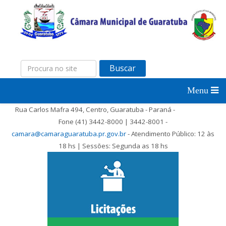
Buscar
Rua Carlos Mafra 494, Centro, Guaratuba - Paraná -
Fone (41) 3442-8000 | 3442-8001 -
camara@camaraguaratuba.pr.gov.br
- Atendimento Público: 12 às
18 hs | Sessões: Segunda as 18 hs