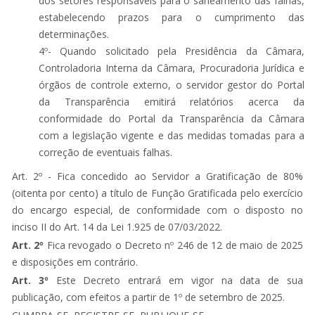
dos setores responsáveis para o saneamento das falhas,
estabelecendo prazos para o cumprimento das
determinações.
4º- Quando solicitado pela Presidência da Câmara,
Controladoria Interna da Câmara, Procuradoria Jurídica e
órgãos de controle externo, o servidor gestor do Portal
da Transparência emitirá relatórios acerca da
conformidade do Portal da Transparência da Câmara
com a legislação vigente e das medidas tomadas para a
correção de eventuais falhas.
Art. 2º - Fica concedido ao Servidor a Gratificação de 80%
(oitenta por cento) a título de Função Gratificada pelo exercício
do encargo especial, de conformidade com o disposto no
inciso II do Art. 14 da Lei 1.925 de 07/03/2022.
Art. 2º
Fica revogado o Decreto nº 246 de 12 de maio de 2025
e disposições em contrário.
Art. 3º
Este Decreto entrará em vigor na data de sua
publicação, com efeitos a partir de 1º de setembro de 2025.