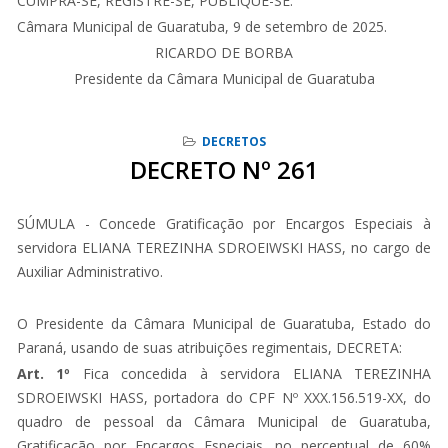
CUMPRA-SE, REGISTRE-SE, PUBLIQUE-SE.
Câmara Municipal de Guaratuba, 9 de setembro de 2025.
RICARDO DE BORBA
Presidente da Câmara Municipal de Guaratuba
DECRETOS
DECRETO Nº 261
SÚMULA - Concede Gratificação por Encargos Especiais à
servidora ELIANA TEREZINHA SDROEIWSKI HASS, no cargo de
Auxiliar Administrativo.
O Presidente da Câmara Municipal de Guaratuba, Estado do
Paraná, usando de suas atribuições regimentais, DECRETA:
Art. 1º
Fica concedida à servidora ELIANA TEREZINHA
SDROEIWSKI HASS, portadora do CPF Nº XXX.156.519-XX, do
quadro de pessoal da Câmara Municipal de Guaratuba,
Gratificação por Encargos Especiais, no percentual de 60%