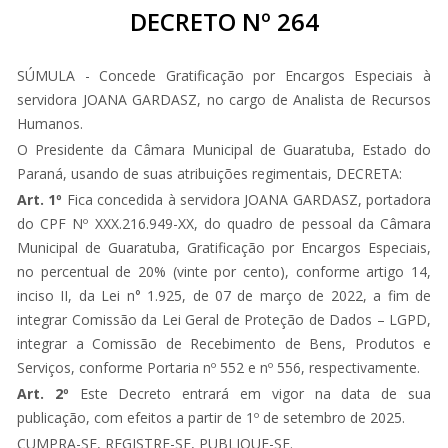
DECRETO Nº 264
SÚMULA - Concede Gratificação por Encargos Especiais à
servidora JOANA GARDASZ, no cargo de Analista de Recursos
Humanos.
O Presidente da Câmara Municipal de Guaratuba, Estado do
Paraná, usando de suas atribuições regimentais, DECRETA:
Art. 1º
Fica concedida à servidora JOANA GARDASZ, portadora
do CPF Nº XXX.216.949-XX, do quadro de pessoal da Câmara
Municipal de Guaratuba, Gratificação por Encargos Especiais,
no percentual de 20% (vinte por cento), conforme artigo 14,
inciso II, da Lei n° 1.925, de 07 de março de 2022, a fim de
integrar Comissão da Lei Geral de Proteção de Dados – LGPD,
integrar a Comissão de Recebimento de Bens, Produtos e
Serviços, conforme Portaria nº 552 e nº 556, respectivamente.
Art. 2º
Este Decreto entrará em vigor na data de sua
publicação, com efeitos a partir de 1º de setembro de 2025.
CUMPRA-SE, REGISTRE-SE, PUBLIQUE-SE.