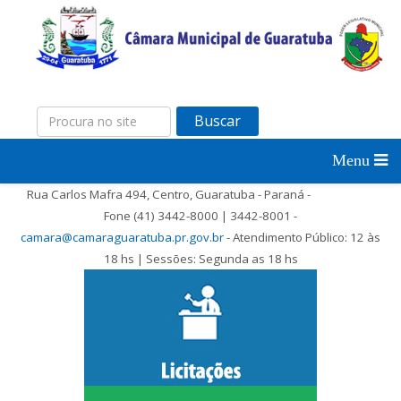
Buscar
Rua Carlos Mafra 494, Centro, Guaratuba - Paraná -
Fone (41) 3442-8000 | 3442-8001 -
camara@camaraguaratuba.pr.gov.br
- Atendimento Público: 12 às
18 hs | Sessões: Segunda as 18 hs