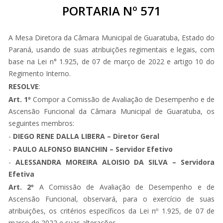
PORTARIA Nº 571
A Mesa Diretora da Câmara Municipal de Guaratuba, Estado do
Paraná, usando de suas atribuições regimentais e legais, com
base na Lei n° 1.925, de 07 de março de 2022 e artigo 10 do
Regimento Interno.
RESOLVE
:
Art. 1º
Compor a Comissão de Avaliação de Desempenho e de
Ascensão Funcional da Câmara Municipal de Guaratuba, os
seguintes membros:
-
DIEGO RENE DALLA LIBERA – Diretor Geral
-
PAULO ALFONSO BIANCHIN – Servidor Efetivo
-
ALESSANDRA MOREIRA ALOISIO DA SILVA – Servidora
Efetiva
Art. 2º
A Comissão de Avaliação de Desempenho e de
Ascensão Funcional, observará, para o exercício de suas
atribuições, os critérios específicos da Lei nº 1.925, de 07 de
março de 2022 e suas alterações.