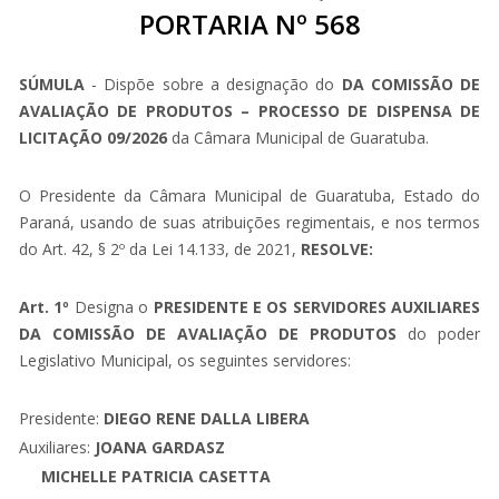
PORTARIA Nº 568
SÚMULA
- Dispõe sobre a designação do
DA COMISSÃO DE
AVALIAÇÃO DE PRODUTOS – PROCESSO DE DISPENSA DE
LICITAÇÃO 09/2026
da Câmara Municipal de Guaratuba.
O Presidente da Câmara Municipal de Guaratuba, Estado do
Paraná, usando de suas atribuições regimentais, e nos termos
do Art. 42, § 2º da Lei 14.133, de 2021,
RESOLVE:
Art. 1º
Designa o
PRESIDENTE E OS SERVIDORES AUXILIARES
DA COMISSÃO DE AVALIAÇÃO DE PRODUTOS
do poder
Legislativo Municipal, os seguintes servidores:
Presidente:
DIEGO RENE DALLA LIBERA
Auxiliares:
JOANA GARDASZ
MICHELLE PATRICIA CASETTA