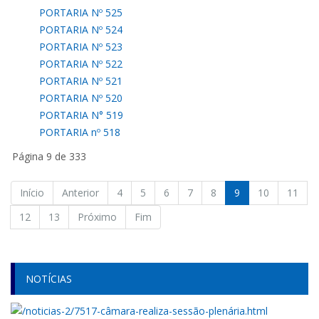
PORTARIA Nº 525
PORTARIA Nº 524
PORTARIA Nº 523
PORTARIA Nº 522
PORTARIA Nº 521
PORTARIA Nº 520
PORTARIA N° 519
PORTARIA nº 518
Página 9 de 333
Início
Anterior
4
5
6
7
8
9
10
11
12
13
Próximo
Fim
NOTÍCIAS