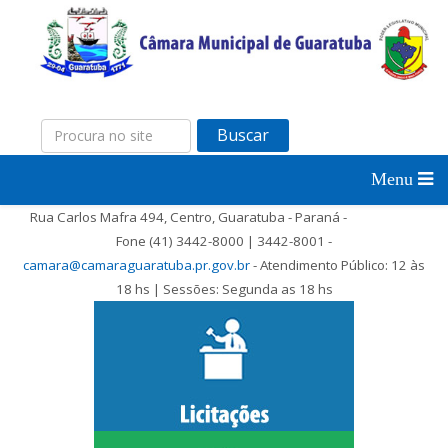
Buscar
Rua Carlos Mafra 494, Centro, Guaratuba - Paraná -
Fone (41) 3442-8000 | 3442-8001 -
camara@camaraguaratuba.pr.gov.br
- Atendimento Público: 12 às
18 hs | Sessões: Segunda as 18 hs