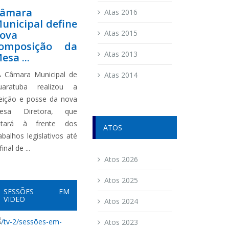
âmara
Atas 2016
unicipal define
ova
Atas 2015
omposição da
Atas 2013
esa ...
 Câmara Municipal de
Atas 2014
uaratuba realizou a
leição e posse da nova
esa Diretora, que
stará à frente dos
ATOS
abalhos legislativos até
final de ...
Atos 2026
Atos 2025
SESSÕES EM
VIDEO
Atos 2024
Atos 2023