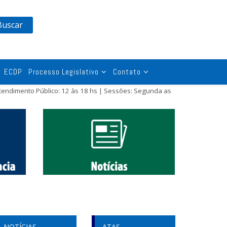
Buscar
ECDP
Processo Legislativo
Contato
tendimento Público: 12 às 18 hs | Sessões: Segunda as
NOTÍCIAS
ATAS