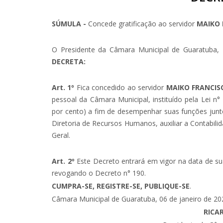
SÚMULA -
Concede gratificação ao servidor
MAIKO 
O Presidente da Câmara Municipal de Guaratuba, 
DECRETA:
Art. 1º
Fica concedido ao servidor
MAIKO FRANCIS
pessoal da Câmara Municipal, instituído pela Lei n
por cento) a fim de desempenhar suas funções jun
Diretoria de Recursos Humanos, auxiliar a Contabilid
Geral.
Art. 2º
Este Decreto entrará em vigor na data de sua
revogando o Decreto n° 190.
CUMPRA-SE, REGISTRE-SE, PUBLIQUE-SE
.
Câmara Municipal de Guaratuba, 06 de janeiro de 20
RICA