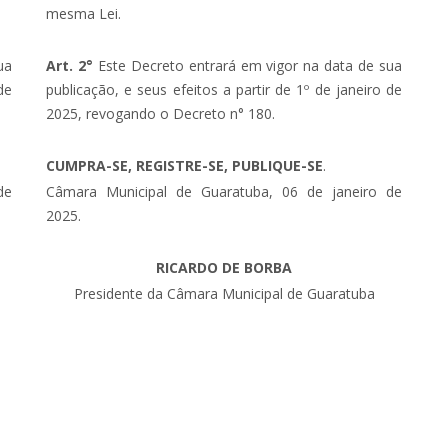
mesma Lei.
ua
Art. 2°
Este Decreto entrará em vigor na data de sua
de
publicação, e seus efeitos a partir de 1º de janeiro de
2025, revogando o Decreto n° 180.
CUMPRA-SE, REGISTRE-SE, PUBLIQUE-SE
.
de
Câmara Municipal de Guaratuba, 06 de janeiro de
2025.
RICARDO DE BORBA
Presidente da Câmara Municipal de Guaratuba