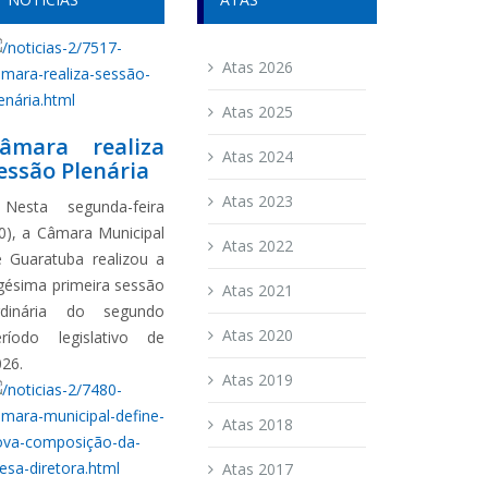
Atas 2026
Atas 2025
âmara realiza
Atas 2024
essão Plenária
Atas 2023
esta segunda-feira
0), a Câmara Municipal
Atas 2022
e Guaratuba realizou a
gésima primeira sessão
Atas 2021
rdinária do segundo
Atas 2020
eríodo legislativo de
026.
Atas 2019
Atas 2018
Atas 2017