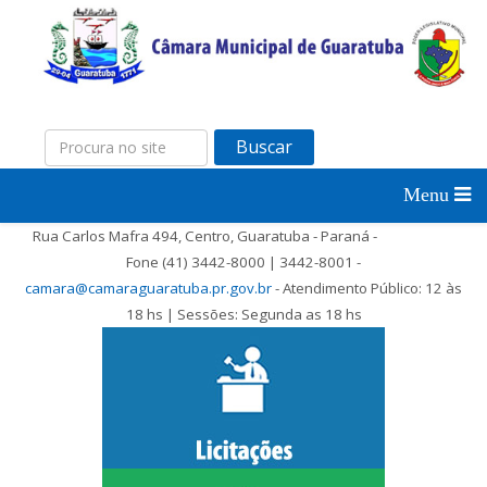
Buscar
Rua Carlos Mafra 494, Centro, Guaratuba - Paraná -
Fone (41) 3442-8000 | 3442-8001 -
camara@camaraguaratuba.pr.gov.br
- Atendimento Público: 12 às
18 hs | Sessões: Segunda as 18 hs