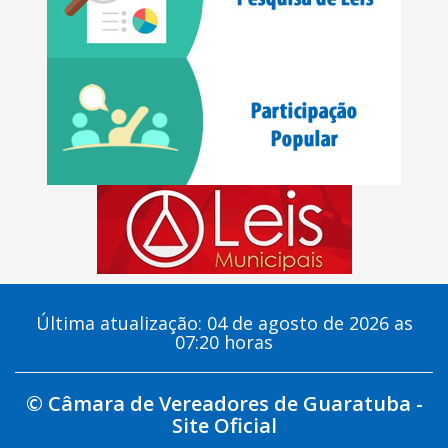
Última atualização: 04 de agosto de 2026 as
07:20 horas
© Câmara de Vereadores de Guaratuba -
Site Oficial