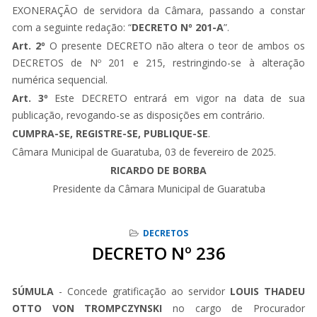
EXONERAÇÃO de servidora da Câmara, passando a constar
com a seguinte redação: “
DECRETO Nº 201
-A
”.
Art. 2º
O presente DECRETO não altera o teor de ambos os
DECRETOS de Nº 201 e 215, restringindo-se à alteração
numérica sequencial.
Art. 3º
Este DECRETO entrará em vigor na data de sua
publicação, revogando-se as disposições em contrário.
CUMPRA-SE, REGISTRE-SE, PUBLIQUE-SE
.
Câmara Municipal de Guaratuba, 03 de fevereiro de 2025.
RICARDO DE BORBA
Presidente da Câmara Municipal de Guaratuba
DECRETOS
DECRETO Nº 236
SÚMULA
- Concede gratificação ao servidor
LOUIS THADEU
OTTO VON TROMPCZYNSKI
no cargo de Procurador