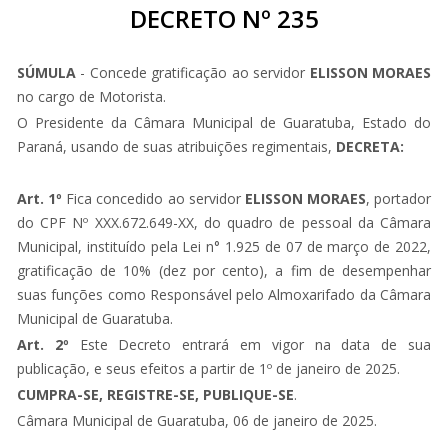
DECRETO Nº 235
SÚMULA
- Concede gratificação ao servidor
ELISSON MORAES
no cargo de Motorista.
O Presidente da Câmara Municipal de Guaratuba, Estado do
Paraná, usando de suas atribuições regimentais,
DECRETA:
Art. 1º
Fica concedido ao servidor
ELISSON MORAES
, portador
do CPF Nº XXX.672.649-XX, do quadro de pessoal da Câmara
Municipal, instituído pela Lei n° 1.925 de 07 de março de 2022,
gratificação de 10% (dez por cento), a fim de desempenhar
suas funções como Responsável pelo Almoxarifado da Câmara
Municipal de Guaratuba.
Art. 2º
Este Decreto entrará em vigor na data de sua
publicação, e seus efeitos a partir de 1º de janeiro de 2025.
CUMPRA-SE, REGISTRE-SE, PUBLIQUE-SE
.
Câmara Municipal de Guaratuba, 06 de janeiro de 2025.