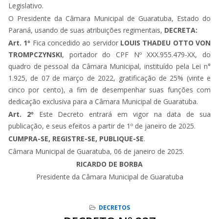
Legislativo.
O Presidente da Câmara Municipal de Guaratuba, Estado do
Paraná, usando de suas atribuições regimentais,
DECRETA:
Art. 1º
Fica concedido ao servidor
LOUIS THADEU OTTO VON
TROMPCZYNSKI
, portador do CPF Nº XXX.955.479-XX, do
quadro de pessoal da Câmara Municipal, instituído pela Lei n°
1.925, de 07 de março de 2022, gratificação de 25% (vinte e
cinco por cento), a fim de desempenhar suas funções com
dedicação exclusiva para a Câmara Municipal de Guaratuba.
Art. 2º
Este Decreto entrará em vigor na data de sua
publicação, e seus efeitos a partir de 1º de janeiro de 2025.
CUMPRA-SE, REGISTRE-SE, PUBLIQUE-SE
.
Câmara Municipal de Guaratuba, 06 de janeiro de 2025.
RICARDO DE BORBA
Presidente da Câmara Municipal de Guaratuba
DECRETOS