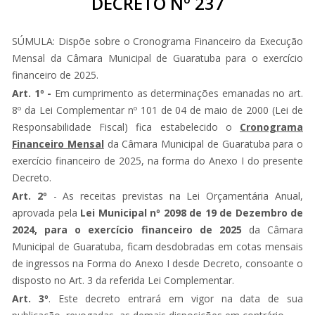
DECRETO Nº 237
SÚMULA: Dispõe sobre o Cronograma Financeiro da Execução
Mensal da Câmara Municipal de Guaratuba para o exercício
financeiro de 2025.
Art. 1º -
Em cumprimento as determinações emanadas no art.
8º da Lei Complementar nº 101 de 04 de maio de 2000 (Lei de
Responsabilidade Fiscal) fica estabelecido o
Cronograma
Financeiro Mensal
da Câmara Municipal de Guaratuba para o
exercício financeiro de 2025, na forma do Anexo I do presente
Decreto.
Art. 2º
- As receitas previstas na Lei Orçamentária Anual,
aprovada pela
Lei Municipal nº 2098 de 19 de Dezembro de
2024, para o exercício financeiro de 2025
da Câmara
Municipal de Guaratuba, ficam desdobradas em cotas mensais
de ingressos na Forma do Anexo I desde Decreto, consoante o
disposto no Art. 3 da referida Lei Complementar.
Art. 3º
. Este decreto entrará em vigor na data de sua