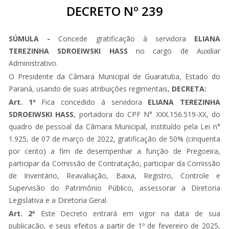
DECRETO Nº 239
SÚMULA -
Concede gratificação à servidora
ELIANA
TEREZINHA SDROEIWSKI HASS
no cargo de Auxiliar
Administrativo.
O Presidente da Câmara Municipal de Guaratuba, Estado do
Paraná, usando de suas atribuições regimentais,
DECRETA:
Art. 1º
Fica concedido à servidora
ELIANA TEREZINHA
SDROEIWSKI HASS
, portadora do CPF N° XXX.156.519-XX, do
quadro de pessoal da Câmara Municipal, instituído pela Lei n°
1.925, de 07 de março de 2022, gratificação de 50% (cinquenta
por cento) a fim de desempenhar a função de Pregoeira,
participar da Comissão de Contratação, participar da Comissão
de Inventário, Reavaliação, Baixa, Registro, Controle e
Supervisão do Patrimônio Público, assessorar a Diretoria
Legislativa e a Diretoria Geral.
Art. 2º
Este Decreto entrará em vigor na data de sua
publicação, e seus efeitos a partir de 1º de fevereiro de 2025,