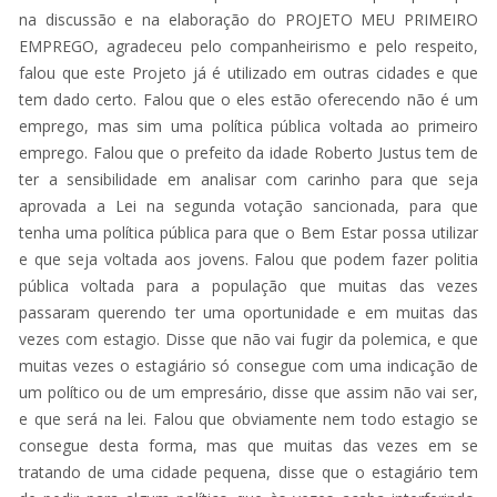
na discussão e na elaboração do PROJETO MEU PRIMEIRO
EMPREGO, agradeceu pelo companheirismo e pelo respeito,
falou que este Projeto já é utilizado em outras cidades e que
tem dado certo. Falou que o eles estão oferecendo não é um
emprego, mas sim uma política pública voltada ao primeiro
emprego. Falou que o prefeito da idade Roberto Justus tem de
ter a sensibilidade em analisar com carinho para que seja
aprovada a Lei na segunda votação sancionada, para que
tenha uma política pública para que o Bem Estar possa utilizar
e que seja voltada aos jovens. Falou que podem fazer politia
pública voltada para a população que muitas das vezes
passaram querendo ter uma oportunidade e em muitas das
vezes com estagio. Disse que não vai fugir da polemica, e que
muitas vezes o estagiário só consegue com uma indicação de
um político ou de um empresário, disse que assim não vai ser,
e que será na lei. Falou que obviamente nem todo estagio se
consegue desta forma, mas que muitas das vezes em se
tratando de uma cidade pequena, disse que o estagiário tem