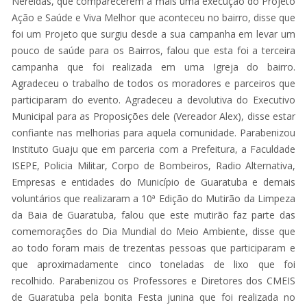
Nereidas, que comparecerem a mais uma execução do Projeto
Ação e Saúde e Viva Melhor que aconteceu no bairro, disse que
foi um Projeto que surgiu desde a sua campanha em levar um
pouco de saúde para os Bairros, falou que esta foi a terceira
campanha que foi realizada em uma Igreja do bairro.
Agradeceu o trabalho de todos os moradores e parceiros que
participaram do evento. Agradeceu a devolutiva do Executivo
Municipal para as Proposições dele (Vereador Alex), disse estar
confiante nas melhorias para aquela comunidade. Parabenizou
Instituto Guaju que em parceria com a Prefeitura, a Faculdade
ISEPE, Policia Militar, Corpo de Bombeiros, Radio Alternativa,
Empresas e entidades do Município de Guaratuba e demais
voluntários que realizaram a 10ª Edição do Mutirão da Limpeza
da Baia de Guaratuba, falou que este mutirão faz parte das
comemorações do Dia Mundial do Meio Ambiente, disse que
ao todo foram mais de trezentas pessoas que participaram e
que aproximadamente cinco toneladas de lixo que foi
recolhido. Parabenizou os Professores e Diretores dos CMEIS
de Guaratuba pela bonita Festa junina que foi realizada no