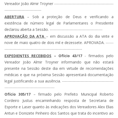
Vereador João Almir Troyner ---------------------------------------------
----------------------------
ABERTURA
– Sob a proteção de Deus e verificando a
existência de número legal de Parlamentares o Presidente
declarou aberta a Sessão. ----------------------------------------
APROVAÇÃO DA ATA
– em discussão a ATA do dia vinte e
nove de maio quatro de dois mil e dezessete. APROVADA. ------
-----------------------------------------------------------
EXPEDIENTES RECEBIDOS
– Ofício 43/17
- firmados pelo
Vereador João Almir Troyner informando que não estará
presente na Sessão deste dia em virtude de recomendações
médicas e que na próxima Sessão apresentará documentação
legal justificando a sua ausência. ---------------------------------------
--------------------------------------
Ofício 305/17
– firmado pelo Prefeito Municipal Roberto
Cordeiro Justus encaminhando resposta de Secretaria de
Esporte e Laser quanto às indicações dos Vereadores Alex Elias
Antun e Donizete Pinheiro dos Santos que trata do incentivo ao