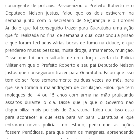
contingente de policiais. Parabenizou o Prefeito Roberto e o
Deputado Nelson Justus, falou que os dois estiveram na
semana junto com o Secretário de Segurança e o Coronel
Arildo e que foi conseguido trazer para Guaratuba uma ação
que foi realizada no final de semana a qual ocasionou a prisão
e que foram fechadas várias bocas de fumo na cidade, e que
prenderão muitas pessoas, muita droga, armamento, munição.
Disse que foi um resultado de uma força tarefa da Polícia
Militar em que o Prefeito Roberto e seu pai Deputado Nelson
Justus que conseguiram trazer para Guaratuba. Falou que isso
tem de ser feito semanalmente ou duas vezes ao mês, para
que seja torada a malandragem de circulação. Falou que tem
moleques de 14 ou 15 anos com arma na mão praticando
assaltos durante o dia. Disse que já que o Governo não
disponibiliza mais policiais de Guaratuba, falou que isso esta
para acontecer e que esta para vir para Guaratuba e que
entraram novos policiais no estado, pediu que as ações
fossem Periódicas, para que tirem os marginais, apreendendo