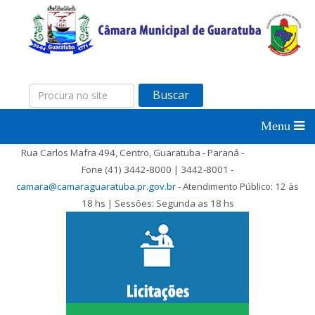
Buscar
Rua Carlos Mafra 494, Centro, Guaratuba - Paraná -
Fone (41) 3442-8000 | 3442-8001 -
camara@camaraguaratuba.pr.gov.br
- Atendimento Público: 12 às
18 hs | Sessões: Segunda as 18 hs