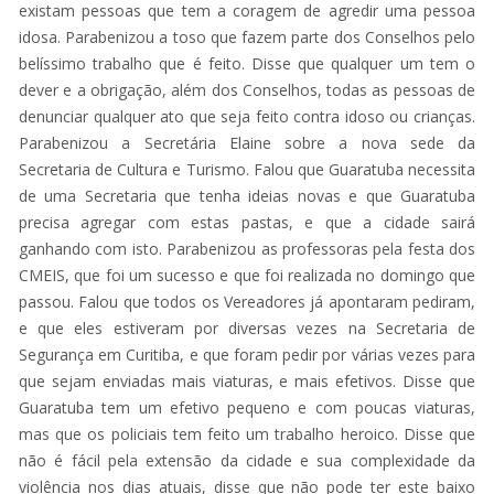
existam pessoas que tem a coragem de agredir uma pessoa
idosa. Parabenizou a toso que fazem parte dos Conselhos pelo
belíssimo trabalho que é feito. Disse que qualquer um tem o
dever e a obrigação, além dos Conselhos, todas as pessoas de
denunciar qualquer ato que seja feito contra idoso ou crianças.
Parabenizou a Secretária Elaine sobre a nova sede da
Secretaria de Cultura e Turismo. Falou que Guaratuba necessita
de uma Secretaria que tenha ideias novas e que Guaratuba
precisa agregar com estas pastas, e que a cidade sairá
ganhando com isto. Parabenizou as professoras pela festa dos
CMEIS, que foi um sucesso e que foi realizada no domingo que
passou. Falou que todos os Vereadores já apontaram pediram,
e que eles estiveram por diversas vezes na Secretaria de
Segurança em Curitiba, e que foram pedir por várias vezes para
que sejam enviadas mais viaturas, e mais efetivos. Disse que
Guaratuba tem um efetivo pequeno e com poucas viaturas,
mas que os policiais tem feito um trabalho heroico. Disse que
não é fácil pela extensão da cidade e sua complexidade da
violência nos dias atuais, disse que não pode ter este baixo