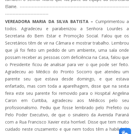
Elaine. -------------------------------------------------------------------------
-----------------------------
VEREADORA MARIA DA SILVA BATISTA –
Cumprimentou a
todos. Agradeceu e parabenizou a Senhora Lourdes a
Secretaria do Bem Estar e Promoção Social. Falou que os
Secretários têm de vir na Câmara e mostrar trabalho. Lembrou
que já foi feito um pedido de um ambiente, uma sala onde
possam receber as pessoas com deficiência na Casa, falou que
o Presidente ficou de analisar para ver o que pode ser feito.
Agradeceu ao Médico do Pronto Socorro que atendeu um
parente seu que estava desde domingo, e que estava
enfartado, mas com toda a aparelhagem, disse que na sexta
feira este seu parente foi removido para o Hospital Angelina
Caron em Curitiba, agradeceu aos Médicos pelo seu
profissionalismo. Pediu que fosse lembrado pelo Prefeito ou
Pelo Poder Executivo, de que o sinaleiro da Avenida Paraná
com a Rua Francisco Xavier esta horrível. Disse que tem muito
cuidado neste cruzamento e que nem todos têm a habilidade