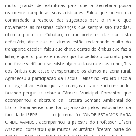
muito grande de estruturas para que a Secretaria possa
realmente cumprir as suas atividades. Falou que orientou a
comunidade a respeito das sugestões para o PPA e que
novamente as mesmas cobranças que sempre são trazidas,
citou a ponte do Cubatão, o transporte escolar que esta
deficitária, disse que os alunos estão reclamando muito do
transporte escolar, falou que chove dentro do ônibus que faz a
linha, e que foi por este motivo que foi pedido o contrato para
que fosse verificado se existe alguma clausula e das condições
dos ônibus que estão transportando os alunos na zona rural.
Agradeceu a participação da Escola Heinsz no Projeto Escola
no Legislativo. Falou que as crianças estão se interessando,
fazendo perguntas sobre a Câmara Municipal. Comentou que
acompanhou a abertura da Terceira Semana Ambiental do
Litoral Paranaense que foi organizado pelos estudantes da
faculdade ISEPE cujo tema foi “ONDE ESTAMOS PARA
ONDE VAMOS”, acompanhou a palestra do Professor Dílson
Anacleto, comentou que muitos voluntários fizeram parte do