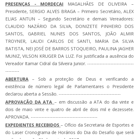
PRESENÇAS - MORDECAI
MAGALHÃES DE OLIVEIRA –
Presidente, SERGIO ALVES BRAGA – Primeiro Secretário, ALEX
ELIAS ANTUN – Segundo Secretário e demais Vereadores:
CLAUDIO NAZÁRIO DA SILVA, DONIZETE PINHEIRO DOS
SANTOS, GABRIEL NUNES DOS SANTOS, JOÃO ALMIR
TROYNER, LAUDI CARLOS DE SANTI, MARIA DA SILVA
BATISTA, NEI JOSÉ DE BARROS STOQUEIRO, PAULINA JAGHER
MUNIZ, VILSON KRUGER DA LUZ. Foi justificada a ausência do
Vereador Itamar Cidral da Silveira Junior. ------------------------------
---------
ABERTURA
– Sob a proteção de Deus e verificando a
existência de número legal de Parlamentares o Presidente
declarou aberta a Sessão. ----------------------------------------
APROVAÇÃO DA ATA
– em discussão a ATA do dia vinte e
dois de maio vinte e quatro de abril de dois mil e dezessete.
APROVADA. -------------------------------------------
EXPEDIENTES RECEBIDOS
– Ofício da Secretaria de Esportes e
do Laser Cronograma de Horários do Dia do Desafio que será