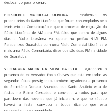
deslocando para o centro.------------------------------------------------
---------------------------------------------
PRESIDENTE MORDECAI OLIVEIRA –
Parabenizou os
proprietários da Radio Litorânea que foram contemplados pelo
Ministério de Comunicação e que o processo de migração da
Rádio Litorânea de AM para FM, falou que dentro de alguns
dias a Rádio Litorânea vai operar no prefixo 91.5 FM.
Parabenizou Guaratuba com uma Rádio Comercial Litorânea e
mais uma Rádio Comunitária, disse que são duas FM na cidade
de Guaratuba. ---------------------------------------------------------------
-------------------
VEREADORA MARIA DA SILVA BATISTA –
Agradeceu a
presença do ex Vereador Fabio Chaves que esta em todas as
segundas feiras prestigiando, também agradeceu a presença
do Secretário Donato. Anunciou que Santo Antônio esta de
festas no Bairro Coroados e convidou a todos para que
participem das novenas que já iniciaram, e que no sábado
haverá a festa, convidou a todos dizendo que esta
representando a comunidade. -------------------------------------------