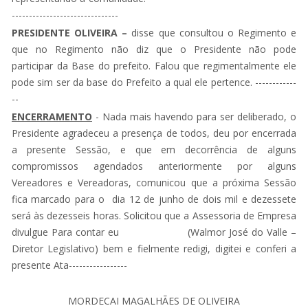
-------------------------------
PRESIDENTE OLIVEIRA –
disse que consultou o Regimento e
que no Regimento não diz que o Presidente não pode
participar da Base do prefeito. Falou que regimentalmente ele
pode sim ser da base do Prefeito a qual ele pertence. ------------
--
ENCERRAMENTO
- Nada mais havendo para ser deliberado, o
Presidente agradeceu a presença de todos, deu por encerrada
a presente Sessão, e que em decorrência de alguns
compromissos agendados anteriormente por alguns
Vereadores e Vereadoras, comunicou que a próxima Sessão
fica marcado para o dia 12 de junho de dois mil e dezessete
será às dezesseis horas. Solicitou que a Assessoria de Empresa
divulgue Para contar eu (Walmor José do Valle –
Diretor Legislativo) bem e fielmente redigi, digitei e conferi a
presente Ata-----------------
MORDECAI MAGALHÃES DE OLIVEIRA