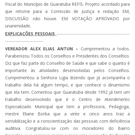
Fiscal do Município de Guaratuba REFIS. Projeto acordado para
que retorne para a Comissão de Justiça e redação EM,
DISCUSSÃO não houve. EM VOTAÇÃO APROVADO por
unanimidade.
EXPLICAÇÕES PESSOAIS
–-----------------------------------------------
-------------------------
VEREADOR ALEX ELIAS ANTUN –
Cumprimentou a todos.
Parabenizou Todos os Conselhos e Presidentes dos Conselhos.
Diz que faz parte do Conselho de Saúde e que sabe o quanto é
importante às atividades desenvolvidas pelos Conselhos.
Cumprimentou a Senhora Ligia dizendo que já acompanha o
trabalho dela há algum tempo, e que conhece o dinamismo
que ela tem. Comentou que Guaratuba desde 1992 já tem um
trabalho desenvolvido que é o Centro de Atendimento
Especializado Municipal que tem a professora, Pedagoga,
mestre Eliane Borba que a vinte e cinco anos traz a
sensibilização e a conscientização das pessoas com deficiência
auditiva. Congratulou-se com os moradores do Bairro