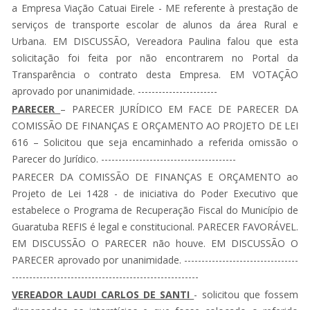
a Empresa Viação Catuai Eirele - ME referente à prestação de
serviços de transporte escolar de alunos da área Rural e
Urbana. EM DISCUSSÃO, Vereadora Paulina falou que esta
solicitação foi feita por não encontrarem no Portal da
Transparência o contrato desta Empresa. EM VOTAÇÃO
aprovado por unanimidade. -----------------------
PARECER
– PARECER JURÍDICO EM FACE DE PARECER DA
COMISSÃO DE FINANÇAS E ORÇAMENTO AO PROJETO DE LEI
616 – Solicitou que seja encaminhado a referida omissão o
Parecer do Jurídico. ---------------------------------------
PARECER DA COMISSÃO DE FINANÇAS E ORÇAMENTO ao
Projeto de Lei 1428 - de iniciativa do Poder Executivo que
estabelece o Programa de Recuperação Fiscal do Município de
Guaratuba REFIS é legal e constitucional. PARECER FAVORÁVEL.
EM DISCUSSÃO O PARECER não houve. EM DISCUSSÃO O
PARECER aprovado por unanimidade. ---------------------------------
------------------------------------------------------
VEREADOR LAUDI CARLOS DE SANTI
- solicitou que fossem