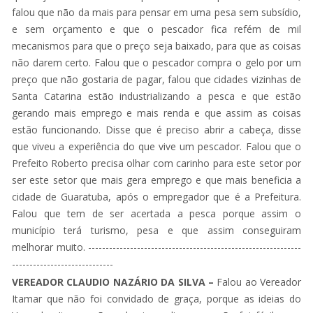
falou que não da mais para pensar em uma pesa sem subsídio,
e sem orçamento e que o pescador fica refém de mil
mecanismos para que o preço seja baixado, para que as coisas
não darem certo. Falou que o pescador compra o gelo por um
preço que não gostaria de pagar, falou que cidades vizinhas de
Santa Catarina estão industrializando a pesca e que estão
gerando mais emprego e mais renda e que assim as coisas
estão funcionando. Disse que é preciso abrir a cabeça, disse
que viveu a experiência do que vive um pescador. Falou que o
Prefeito Roberto precisa olhar com carinho para este setor por
ser este setor que mais gera emprego e que mais beneficia a
cidade de Guaratuba, após o empregador que é a Prefeitura.
Falou que tem de ser acertada a pesca porque assim o
município terá turismo, pesa e que assim conseguiram
melhorar muito. -------------------------------------------------------------
-----------------------------
VEREADOR CLAUDIO NAZÁRIO DA SILVA –
Falou ao Vereador
Itamar que não foi convidado de graça, porque as ideias do