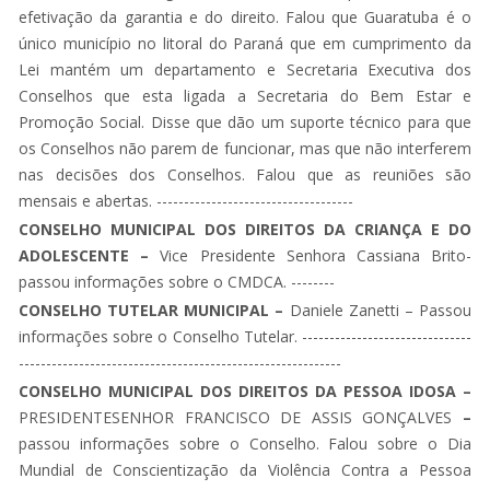
efetivação da garantia e do direito. Falou que Guaratuba é o
único município no litoral do Paraná que em cumprimento da
Lei mantém um departamento e Secretaria Executiva dos
Conselhos que esta ligada a Secretaria do Bem Estar e
Promoção Social. Disse que dão um suporte técnico para que
os Conselhos não parem de funcionar, mas que não interferem
nas decisões dos Conselhos. Falou que as reuniões são
mensais e abertas. ------------------------------------
CONSELHO MUNICIPAL DOS DIREITOS DA CRIANÇA E DO
ADOLESCENTE –
Vice Presidente Senhora Cassiana Brito-
passou informações sobre o CMDCA. --------
CONSELHO TUTELAR MUNICIPAL –
Daniele Zanetti – Passou
informações sobre o Conselho Tutelar. -------------------------------
-----------------------------------------------------------
CONSELHO MUNICIPAL DOS DIREITOS DA PESSOA IDOSA –
PRESIDENTESENHOR FRANCISCO DE ASSIS GONÇALVES
–
passou informações sobre o Conselho. Falou sobre o Dia
Mundial de Conscientização da Violência Contra a Pessoa