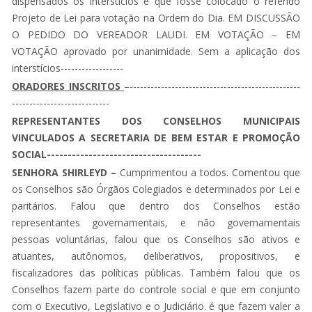
dispensados os interstícios e que fosse colocado o referido
Projeto de Lei para votação na Ordem do Dia. EM DISCUSSÃO
O PEDIDO DO VEREADOR LAUDI. EM VOTAÇÃO – EM
VOTAÇÃO aprovado por unanimidade. Sem a aplicação dos
interstícios------------------
ORADORES INSCRITOS
–-------------------------------------------------
----------------------------
REPRESENTANTES DOS CONSELHOS MUNICIPAIS
VINCULADOS A SECRETARIA DE BEM ESTAR E PROMOÇÃO
SOCIAL-------------------------------------
SENHORA SHIRLEYD –
Cumprimentou a todos. Comentou que
os Conselhos são Órgãos Colegiados e determinados por Lei e
paritários. Falou que dentro dos Conselhos estão
representantes governamentais, e não governamentais
pessoas voluntárias, falou que os Conselhos são ativos e
atuantes, autônomos, deliberativos, propositivos, e
fiscalizadores das políticas públicas. Também falou que os
Conselhos fazem parte do controle social e que em conjunto
com o Executivo, Legislativo e o Judiciário. é que fazem valer a