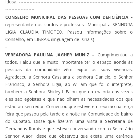
Idosa. --------------------------------------------------------------------------
-------------------
CONSELHO MUNICIPAL DAS PESSOAS COM DEFICIÊNCIA -
representante dos surdos e professora Municipal a SENHORA
LIGIA CLAUDIA TIMOTEO. Passou informações sobre o
Conselho, em LIBRAS. (linguagem de sinais)-------------------------
-
VEREADORA PAULINA JAGHER MUNIZ
– Cumprimentou a
todos. Falou que é muito importante ter o espaço aonde às
pessoas da comunidade vêm expor as suas vivências.
Agradeceu a Senhora Cassiana a senhora Daniele, o Senhor
Francisco, a Senhora Ligia, ao William que foi o interprete,
também a Senhora Shirleyd. Falou que na maioria das vezes
eles são egoístas e que não olham as necessidades dos que
estão ao seu redor. Comentou que esteve em reunião na terça
feira que passou pela tarde e a noite na Comunidade do bairro
do Cubatão. Disse que fizeram uma visita a Secretaria de
Demandas Rurais e que esteve conversando com o Secretário
Senhor Alaor, disse que observou que existe uma carência