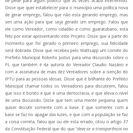
de pedir para algum político que às vezes acaba interferindo.
Disse que quer estabelecer para o município uma política nova
de gerar emprego, falou que não esta gerando emprego, mas
sim uma ação para que seja gerado um emprego. Falou que
ele como Vereador, como cidadão e como guaratubano, esta
feliz por estar apresentando este Projeto. Disse que a partir do
momento que for gerado o primeiro emprego, sua felicidade
será dobrada. Disse que recebeu pelo Wattsapp um convite do
Prefeito Municipal Roberto Justus para uma discussão sobre o
PL que também é da autoria do Vereador Claudio Nazário e
com a assinatura de mais dez Vereadores sobre a isenção do
IPTU para as pessoas idosas. Disse que é brilhante do Prefeito
Municipal chamar todos os Vereadores para discutirem, falou
que isso é bonito e que é uma democracia, e que eleva o nível
de uma discussão. Disse que tem uma mente pequena quem
quiser discutir somente com a base. E que somente com a
base se faz no apagar das luzes, e que com a população se faz
a coisa correta, falou que ou ele esta errado, citou o artigo 37
da Constituição Federal que diz que “
deve-se a transparência no