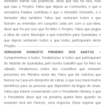
Vereador Itamar são polemicas, disse que não foi fácil, mas
que saiu o Projeto. Falou que depois as Comissões, e que a
vereadora Paulina contribuiu e que o Vereador Donizete, e o
Vereador Alex também. Falou que sentaram todos e que
fizeram as emendas em conjunto cada um com a sua ideia,
disse que foi por isso que foi feito o Projeto. Falou que pegou
a ideia de outro Município e que transferiu para Guaratuba, e
que depois sentaram todos e que todos participaram deste
Projeto. ----------------------------------------------------------------------
VEREADOR DONIZETE PINHEIRO DOS SANTOS –
Cumprimentou a todos. Parabenizou a todos que participaram
do Mutirão de Guaratuba, pelo bonito trabalho que foi feito no
sábado. Parabenizou todos dos Conselhos que estavam
presentes em Plenário neste dia. Falou que ele solicitou que
tivesse na Casa um interprete de Libras, e que isso trará muitos
benefícios para as pessoas que dependem da língua de sinais.
Falou que esteve conversando com o Presidente Oliveira, e que
o Presidente disse que na próxima quarta feira quando se
reuniram terá um Parecer, uma resposta. Disse esperar que