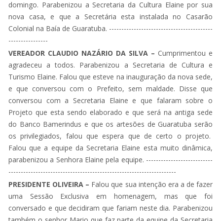
domingo. Parabenizou a Secretaria da Cultura Elaine por sua
nova casa, e que a Secretária esta instalada no Casarão
Colonial na Baía de Guaratuba. ------------------------------------------
----------------
VEREADOR CLAUDIO NAZÁRIO DA SILVA –
Cumprimentou e
agradeceu a todos. Parabenizou a Secretaria de Cultura e
Turismo Elaine. Falou que esteve na inauguração da nova sede,
e que conversou com o Prefeito, sem maldade. Disse que
conversou com a Secretaria Elaine e que falaram sobre o
Projeto que esta sendo elaborado e que será na antiga sede
do Banco Bamerindus e que os artesões de Guaratuba serão
os privilegiados, falou que espera que de certo o projeto.
Falou que a equipe da Secretaria Elaine esta muito dinâmica,
parabenizou a Senhora Elaine pela equipe. ---------------------------
--------------------------------------------------------------------
PRESIDENTE OLIVEIRA –
Falou que sua intenção era a de fazer
uma Sessão Exclusiva em homenagem, mas que foi
conversado e que decidiram que fariam neste dia. Parabenizou
também o senhor Mario que faz parte da equipe da Secretaria