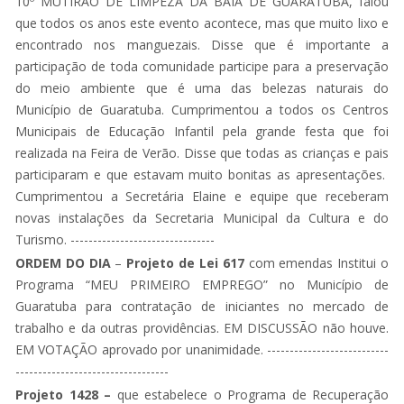
10º MUTIRÃO DE LIMPEZA DA BAIA DE GUARATUBA, falou
que todos os anos este evento acontece, mas que muito lixo e
encontrado nos manguezais. Disse que é importante a
participação de toda comunidade participe para a preservação
do meio ambiente que é uma das belezas naturais do
Município de Guaratuba. Cumprimentou a todos os Centros
Municipais de Educação Infantil pela grande festa que foi
realizada na Feira de Verão. Disse que todas as crianças e pais
participaram e que estavam muito bonitas as apresentações.
Cumprimentou a Secretária Elaine e equipe que receberam
novas instalações da Secretaria Municipal da Cultura e do
Turismo. --------------------------------
ORDEM DO DIA
–
Projeto de Lei 617
com emendas Institui o
Programa “MEU PRIMEIRO EMPREGO” no Município de
Guaratuba para contratação de iniciantes no mercado de
trabalho e da outras providências. EM DISCUSSÃO não houve.
EM VOTAÇÃO aprovado por unanimidade. ---------------------------
----------------------------------
Projeto 1428 –
que estabelece o Programa de Recuperação