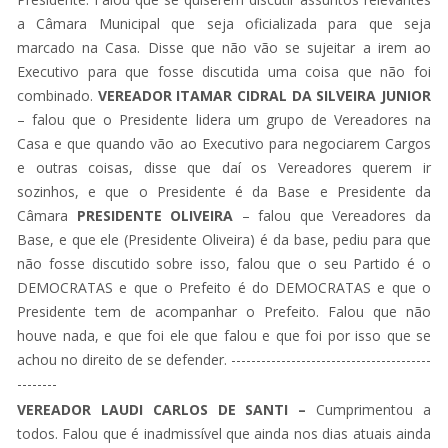
a Câmara Municipal que seja oficializada para que seja
marcado na Casa. Disse que não vão se sujeitar a irem ao
Executivo para que fosse discutida uma coisa que não foi
combinado.
VEREADOR ITAMAR CIDRAL DA SILVEIRA JUNIOR
– falou que o Presidente lidera um grupo de Vereadores na
Casa e que quando vão ao Executivo para negociarem Cargos
e outras coisas, disse que daí os Vereadores querem ir
sozinhos, e que o Presidente é da Base e Presidente da
Câmara
PRESIDENTE
OLIVEIRA
– falou que Vereadores da
Base, e que ele (Presidente Oliveira) é da base, pediu para que
não fosse discutido sobre isso, falou que o seu Partido é o
DEMOCRATAS e que o Prefeito é do DEMOCRATAS e que o
Presidente tem de acompanhar o Prefeito. Falou que não
houve nada, e que foi ele que falou e que foi por isso que se
achou no direito de se defender. ----------------------------------------
--------
VEREADOR LAUDI CARLOS DE SANTI –
Cumprimentou a
todos. Falou que é inadmissível que ainda nos dias atuais ainda