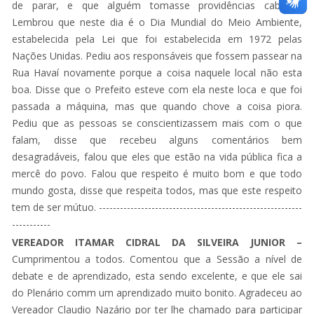
de parar, e que alguém tomasse providências cabíveis.
Lembrou que neste dia é o Dia Mundial do Meio Ambiente,
estabelecida pela Lei que foi estabelecida em 1972 pelas
Nações Unidas. Pediu aos responsáveis que fossem passear na
Rua Havaí novamente porque a coisa naquele local não esta
boa. Disse que o Prefeito esteve com ela neste loca e que foi
passada a máquina, mas que quando chove a coisa piora.
Pediu que as pessoas se conscientizassem mais com o que
falam, disse que recebeu alguns comentários bem
desagradáveis, falou que eles que estão na vida pública fica a
mercê do povo. Falou que respeito é muito bom e que todo
mundo gosta, disse que respeita todos, mas que este respeito
tem de ser mútuo. ----------------------------------------------------------
-----------
VEREADOR ITAMAR CIDRAL DA SILVEIRA JUNIOR –
Cumprimentou a todos. Comentou que a Sessão a nível de
debate e de aprendizado, esta sendo excelente, e que ele sai
do Plenário comm um aprendizado muito bonito. Agradeceu ao
Vereador Claudio Nazário por ter lhe chamado para participar