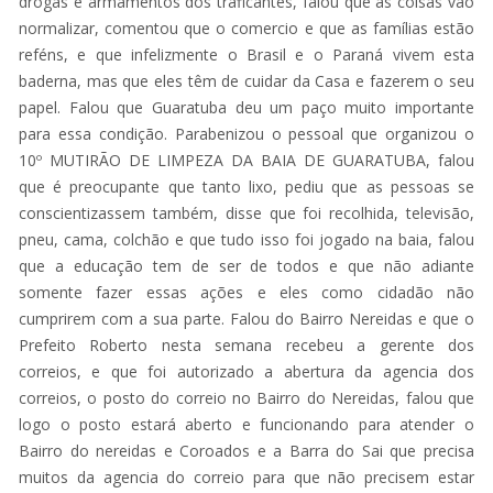
drogas e armamentos dos traficantes, falou que as coisas vão
normalizar, comentou que o comercio e que as famílias estão
reféns, e que infelizmente o Brasil e o Paraná vivem esta
baderna, mas que eles têm de cuidar da Casa e fazerem o seu
papel. Falou que Guaratuba deu um paço muito importante
para essa condição. Parabenizou o pessoal que organizou o
10º MUTIRÃO DE LIMPEZA DA BAIA DE GUARATUBA, falou
que é preocupante que tanto lixo, pediu que as pessoas se
conscientizassem também, disse que foi recolhida, televisão,
pneu, cama, colchão e que tudo isso foi jogado na baia, falou
que a educação tem de ser de todos e que não adiante
somente fazer essas ações e eles como cidadão não
cumprirem com a sua parte. Falou do Bairro Nereidas e que o
Prefeito Roberto nesta semana recebeu a gerente dos
correios, e que foi autorizado a abertura da agencia dos
correios, o posto do correio no Bairro do Nereidas, falou que
logo o posto estará aberto e funcionando para atender o
Bairro do nereidas e Coroados e a Barra do Sai que precisa
muitos da agencia do correio para que não precisem estar