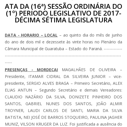
ATA DA (16ª) SESSÃO ORDINÁRIA DO
(1º) PERIODO LEGISLATIVO DE 2017-
DÉCIMA SÉTIMA LEGISLATURA
DATA - HORARIO – LOCAL
– ao quinto dia do mês de junho
do ano de dois mil e dezessete às vinte horas no Plenário da
Câmara Municipal de Guaratuba – Estado do Paraná. -------------
----------------------------------------------------------------------------------
-----
PRESENÇAS - MORDECAI
MAGALHÃES DE OLIVEIRA –
Presidente, ITAMAR CIDRAL DA SILVEIRA JUNIOR – vice-
presidente, SERGIO ALVES BRAGA – Primeiro Secretário, ALEX
ELIAS ANTUN – Segundo Secretário e demais Vereadores:
CLAUDIO NAZÁRIO DA SILVA, DONIZETE PINHEIRO DOS
SANTOS, GABRIEL NUNES DOS SANTOS, JOÃO ALMIR
TROYNER, LAUDI CARLOS DE SANTI, MARIA DA SILVA
BATISTA, NEI JOSÉ DE BARROS STOQUEIRO, PAULINA JAGHER
MUNIZ, VILSON KRUGER DA LUZ. Foi justificada a ausência do