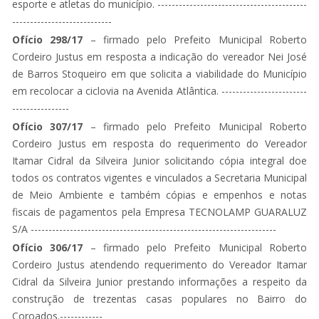
esporte e atletas do município. ------------------------------------------
----------------------------
Ofício 298/17
– firmado pelo Prefeito Municipal Roberto
Cordeiro Justus em resposta a indicação do vereador Nei José
de Barros Stoqueiro em que solicita a viabilidade do Município
em recolocar a ciclovia na Avenida Atlântica. ------------------------
----------------
Ofício 307/17
– firmado pelo Prefeito Municipal Roberto
Cordeiro Justus em resposta do requerimento do Vereador
Itamar Cidral da Silveira Junior solicitando cópia integral doe
todos os contratos vigentes e vinculados a Secretaria Municipal
de Meio Ambiente e também cópias e empenhos e notas
fiscais de pagamentos pela Empresa TECNOLAMP GUARALUZ
S/A ---------------------------------------------------------------------
Ofício 306/17
– firmado pelo Prefeito Municipal Roberto
Cordeiro Justus atendendo requerimento do Vereador Itamar
Cidral da Silveira Junior prestando informações a respeito da
construção de trezentas casas populares no Bairro do
Coroados.------------