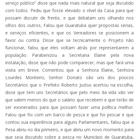
serviço
público
” disse que nada mais natural que seja discutido
com todos. Pediu que fosse elevado o nível da Casa para que
possam discutir de frente, e que debatam uns olhando nos
olhos dos outros, Falou que Guaratuba quer propostas serias,
e serviços eficientes, e que os Vereadores se posicionem a
favor ou contra. Disse que se tecnicamente o Projeto não
funcionar, falou que eles voltam atrás por representarem a
população. Parabenizou a Secretaria Elaine pela nova
instalação, disse que não pode comparecer, mas que fará uma
visita em breve. Comentou que a Senhora Elaine, Senhora
Lourdes Monteiro, Senhor Donato são uns dos poucos
Secretários que o Prefeito Roberto Justus acertou na escolha,
disse que tem uns Secretários que pelo meio da vida vão ver
que valem menos do que o salário que recebem e que terão de
ser exonerados para que possam fazer uma política melhor.
Falou que foi com um barco de pesca e que foi pescar e que
contou sua experiência para alguns Parlamentares, falou que a
Pesa abriu no dia primeiro, e que abriu um novo momento para
que seja discutido sobre a pesca no Município de Guaratuba,