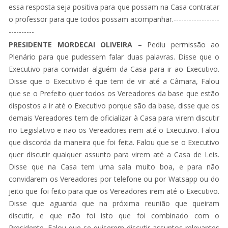
essa resposta seja positiva para que possam na Casa contratar
o professor para que todos possam acompanhar.------------------
----------
PRESIDENTE MORDECAI OLIVEIRA –
Pediu permissão ao
Plenário para que pudessem falar duas palavras. Disse que o
Executivo para convidar alguém da Casa para ir ao Executivo.
Disse que o Executivo é que tem de vir até a Câmara, Falou
que se o Prefeito quer todos os Vereadores da base que estão
dispostos a ir até o Executivo porque são da base, disse que os
demais Vereadores tem de oficializar à Casa para virem discutir
no Legislativo e não os Vereadores irem até o Executivo. Falou
que discorda da maneira que foi feita. Falou que se o Executivo
quer discutir qualquer assunto para virem até a Casa de Leis.
Disse que na Casa tem uma sala muito boa, e para não
convidarem os Vereadores por telefone ou por Watsapp ou do
jeito que foi feito para que os Vereadores irem até o Executivo.
Disse que aguarda que na próxima reunião que queiram
discutir, e que não foi isto que foi combinado com o
Presidente. Falou que se quiserem discutir assuntos relevantes