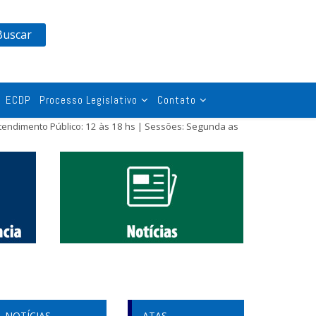
Buscar
ECDP
Processo Legislativo
Contato
tendimento Público: 12 às 18 hs | Sessões: Segunda as
NOTÍCIAS
ATAS