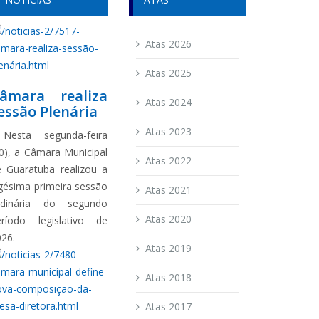
Atas 2026
Atas 2025
âmara realiza
Atas 2024
essão Plenária
Atas 2023
esta segunda-feira
0), a Câmara Municipal
Atas 2022
e Guaratuba realizou a
gésima primeira sessão
Atas 2021
rdinária do segundo
Atas 2020
eríodo legislativo de
026.
Atas 2019
Atas 2018
Atas 2017