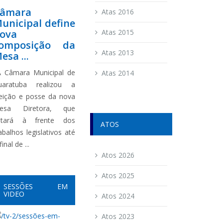
âmara
Atas 2016
unicipal define
ova
Atas 2015
omposição da
Atas 2013
esa ...
 Câmara Municipal de
Atas 2014
uaratuba realizou a
leição e posse da nova
esa Diretora, que
stará à frente dos
ATOS
abalhos legislativos até
final de ...
Atos 2026
Atos 2025
SESSÕES EM
VIDEO
Atos 2024
Atos 2023