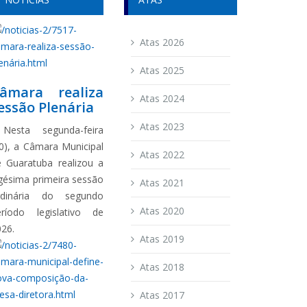
Atas 2026
Atas 2025
âmara realiza
Atas 2024
essão Plenária
Atas 2023
esta segunda-feira
0), a Câmara Municipal
Atas 2022
e Guaratuba realizou a
gésima primeira sessão
Atas 2021
rdinária do segundo
Atas 2020
eríodo legislativo de
026.
Atas 2019
Atas 2018
Atas 2017