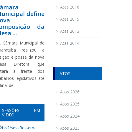
âmara
Atas 2016
unicipal define
ova
Atas 2015
omposição da
Atas 2013
esa ...
 Câmara Municipal de
Atas 2014
uaratuba realizou a
leição e posse da nova
esa Diretora, que
stará à frente dos
ATOS
abalhos legislativos até
final de ...
Atos 2026
Atos 2025
SESSÕES EM
VIDEO
Atos 2024
Atos 2023