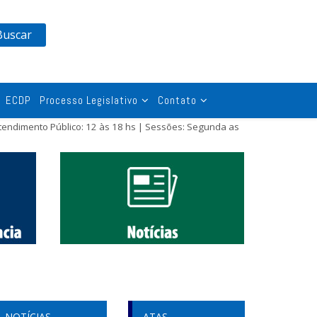
Buscar
ECDP
Processo Legislativo
Contato
tendimento Público: 12 às 18 hs | Sessões: Segunda as
NOTÍCIAS
ATAS