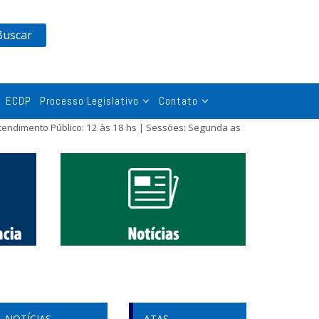
Buscar
ECDP
Processo Legislativo
Contato
tendimento Público: 12 às 18 hs | Sessões: Segunda as
NOTÍCIAS
ATAS