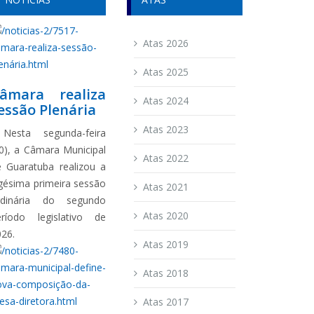
Atas 2026
Atas 2025
âmara realiza
Atas 2024
essão Plenária
Atas 2023
esta segunda-feira
0), a Câmara Municipal
Atas 2022
e Guaratuba realizou a
gésima primeira sessão
Atas 2021
rdinária do segundo
Atas 2020
eríodo legislativo de
026.
Atas 2019
Atas 2018
Atas 2017