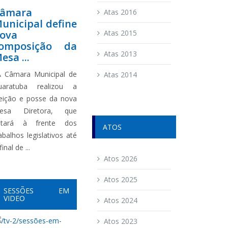
âmara
Atas 2016
unicipal define
ova
Atas 2015
omposição da
Atas 2013
esa ...
 Câmara Municipal de
Atas 2014
uaratuba realizou a
leição e posse da nova
esa Diretora, que
stará à frente dos
ATOS
abalhos legislativos até
final de ...
Atos 2026
Atos 2025
SESSÕES EM
VIDEO
Atos 2024
Atos 2023