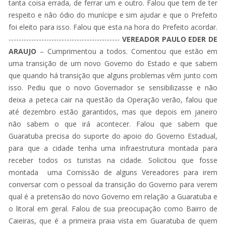
tanta coisa errada, de ferrar um e outro. Falou que tem de ter
respeito e não ódio do munícipe e sim ajudar e que o Prefeito
foi eleito para isso. Falou que esta na hora do Prefeito acordar.
--------------------------------------------
VEREADOR PAULO EDER DE
ARAUJO
– Cumprimentou a todos. Comentou que estão em
uma transição de um novo Governo do Estado e que sabem
que quando há transição que alguns problemas vêm junto com
isso. Pediu que o novo Governador se sensibilizasse e não
deixa a peteca cair na questão da Operação verão, falou que
até dezembro estão garantidos, mas que depois em janeiro
não sabem o que irá acontecer. Falou que sabem que
Guaratuba precisa do suporte do apoio do Governo Estadual,
para que a cidade tenha uma infraestrutura montada para
receber todos os turistas na cidade. Solicitou que fosse
montada uma Comissão de alguns Vereadores para irem
conversar com o pessoal da transição do Governo para verem
qual é a pretensão do novo Governo em relação a Guaratuba e
o litoral em geral. Falou de sua preocupação como Bairro de
Caieiras, que é a primeira praia vista em Guaratuba de quem