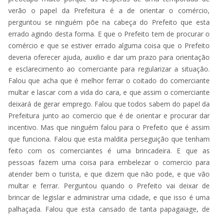
verão o papel da Prefeitura é a de orientar o comércio,
perguntou se ninguém põe na cabeça do Prefeito que esta
errado agindo desta forma. E que o Prefeito tem de procurar o
comércio e que se estiver errado alguma coisa que o Prefeito
deveria oferecer ajuda, auxilio e dar um prazo para orientação
e esclarecimento ao comerciante para regularizar a situação.
Falou que acha que é melhor ferrar o coitado do comerciante
multar e lascar com a vida do cara, e que assim o comerciante
deixará de gerar emprego. Falou que todos sabem do papel da
Prefeitura junto ao comercio que é de orientar e procurar dar
incentivo. Mas que ninguém falou para o Prefeito que é assim
que funciona. Falou que esta maldita perseguição que tenham
feito com os comerciantes é uma brincadeira. E que as
pessoas fazem uma coisa para embelezar o comercio para
atender bem o turista, e que dizem que não pode, e que vão
multar e ferrar. Perguntou quando o Prefeito vai deixar de
brincar de legislar e administrar uma cidade, e que isso é uma
palhaçada. Falou que esta cansado de tanta papagaiage, de