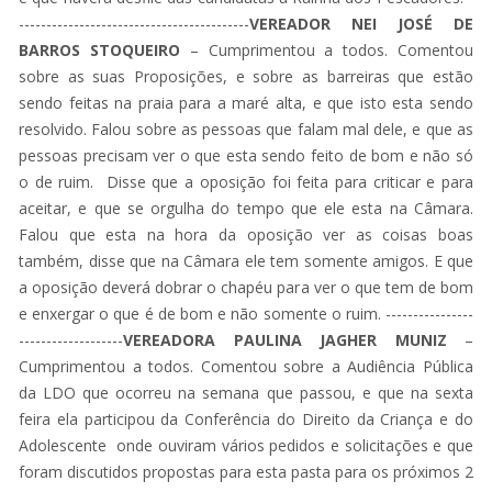
------------------------------------------
VEREADOR NEI JOSÉ DE
BARROS STOQUEIRO
– Cumprimentou a todos. Comentou
sobre as suas Proposições, e sobre as barreiras que estão
sendo feitas na praia para a maré alta, e que isto esta sendo
resolvido. Falou sobre as pessoas que falam mal dele, e que as
pessoas precisam ver o que esta sendo feito de bom e não só
o de ruim. Disse que a oposição foi feita para criticar e para
aceitar, e que se orgulha do tempo que ele esta na Câmara.
Falou que esta na hora da oposição ver as coisas boas
também, disse que na Câmara ele tem somente amigos. E que
a oposição deverá dobrar o chapéu para ver o que tem de bom
e enxergar o que é de bom e não somente o ruim. ----------------
-------------------
VEREADORA PAULINA JAGHER MUNIZ
–
Cumprimentou a todos. Comentou sobre a Audiência Pública
da LDO que ocorreu na semana que passou, e que na sexta
feira ela participou da Conferência do Direito da Criança e do
Adolescente onde ouviram vários pedidos e solicitações e que
foram discutidos propostas para esta pasta para os próximos 2