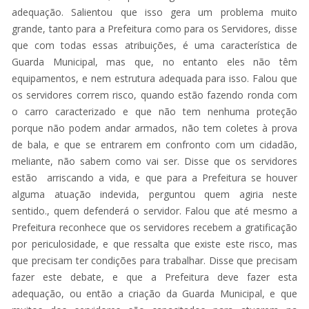
adequação. Salientou que isso gera um problema muito
grande, tanto para a Prefeitura como para os Servidores, disse
que com todas essas atribuições, é uma característica de
Guarda Municipal, mas que, no entanto eles não têm
equipamentos, e nem estrutura adequada para isso. Falou que
os servidores correm risco, quando estão fazendo ronda com
o carro caracterizado e que não tem nenhuma proteção
porque não podem andar armados, não tem coletes à prova
de bala, e que se entrarem em confronto com um cidadão,
meliante, não sabem como vai ser. Disse que os servidores
estão arriscando a vida, e que para a Prefeitura se houver
alguma atuação indevida, perguntou quem agiria neste
sentido., quem defenderá o servidor. Falou que até mesmo a
Prefeitura reconhece que os servidores recebem a gratificação
por periculosidade, e que ressalta que existe este risco, mas
que precisam ter condições para trabalhar. Disse que precisam
fazer este debate, e que a Prefeitura deve fazer esta
adequação, ou então a criação da Guarda Municipal, e que