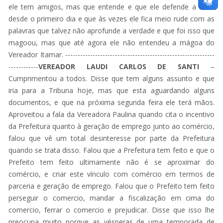
ele tem amigos, mas que entende e que ele defende a base
desde o primeiro dia e que às vezes ele fica meio rude com as
palavras que talvez não aprofunde a verdade e que foi isso que
magoou, mas que até agora ele não entendeu a mágoa do
Vereador Itamar. ------------------------------------------------------------
------------
VEREADOR LAUDI CARLOS DE SANTI
–
Cumprimentou a todos. Disse que tem alguns assunto e que
iria para a Tribuna hoje, mas que esta aguardando alguns
documentos, e que na próxima segunda feira ele terá mãos.
Aproveitou a fala da Vereadora Paulina quando cita o incentivo
da Prefeitura quanto à geração de emprego junto ao comércio,
falou que vê um total desinteresse por parte da Prefeitura
quando se trata disso. Falou que a Prefeitura tem feito e que o
Prefeito tem feito ultimamente não é se aproximar do
comércio, e criar este vínculo com comércio em termos de
parceria e geração de emprego. Falou que o Prefeito tem feito
perseguir o comercio, mandar a fiscalização em cima do
comercio, ferrar o comercio e prejudicar. Disse que isso lhe
preocupa muito porque as vésperas de uma temporada de