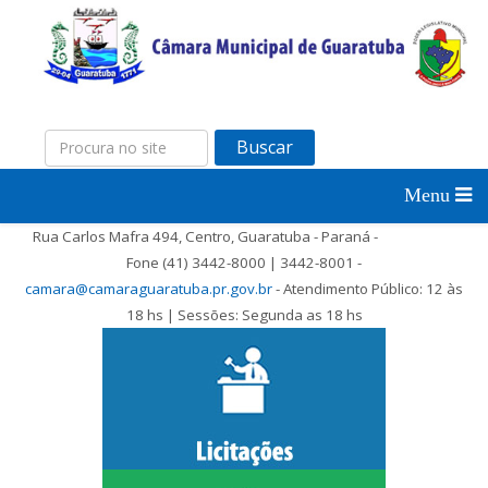
Buscar
Rua Carlos Mafra 494, Centro, Guaratuba - Paraná -
Fone (41) 3442-8000 | 3442-8001 -
camara@camaraguaratuba.pr.gov.br
- Atendimento Público: 12 às
18 hs | Sessões: Segunda as 18 hs