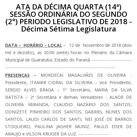
ATA DA DÉCIMA QUARTA (14ª)
SESSÃO ORDINÁRIA DO SEGUNDO
(2°) PERIODO LEGISLATIVO DE 2018 -
Décima Sétima Legislatura
DATA – HORÁRIO – LOCAL
-
12 de Novembro de 2018 (dois
mil e dezoito), as 20:00 (vinte) horas no Plenário da Câmara
Municipal de Guaratuba, Estado do Paraná. --------------------------
------------------------------------------------------------------------
PRESENÇAS
–
MORDECAI MAGALHÃES DE OLIVEIRA -
Presidente, ITAMAR CIDRAL DA SILVEIRA – vice Presidente,
SERGIO ALVES BRAGA – 1º Secretário, MARIA DA SILVA
BATISTA – 2ª Secretária e demais Vereadores - ALAOR DE
OLIVEIRA MIRANDA, CLAUDIO NAZÁRIO DOS SANTOS,
DONIZETE PINHEIRO DOS SANTOS, GABRIEL NUNES DOS
SANTOS, LAUDI CARLOS DE SANTI, NEI JOSÉ DE BARROS
STOQUEIRO, PAULINA JAGHER MUNIZ, PAULO EDER DE
ARAUJO e VILSON KRUGER DA LUZ. --------------------