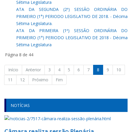
Sétima Legislatura
ATA DA SEGUNDA (2ª) SESSÃO ORDINÁRIA DO
PRIMEIRO (1°) PERIODO LEGISLATIVO DE 2018. - Décima
Sétima Legislatura.
ATA DA PRIMEIRA (1ª) SESSÃO ORDINÁRIA DO
PRIMEIRO (1°) PERIODO LEGISLATIVO DE 2018 - Décima
Sétima Legislatura
Página 8 de 44
Início
Anterior
3
4
5
6
7
8
9
10
11
12
Próximo
Fim
NOTÍCIAS
Câmara realiza sessão Plenária