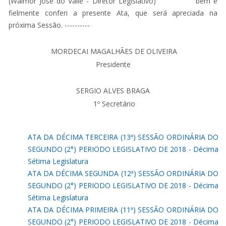
(Walmor José do Valle - Diretor Legislativo) bem e
fielmente conferi a presente Ata, que será apreciada na
próxima Sessão. ----------
MORDECAI MAGALHÃES DE OLIVEIRA
Presidente
SERGIO ALVES BRAGA
1º Secretário
ATA DA DÉCIMA TERCEIRA (13ª) SESSÃO ORDINÁRIA DO
SEGUNDO (2°) PERIODO LEGISLATIVO DE 2018 - Décima
Sétima Legislatura
ATA DA DÉCIMA SEGUNDA (12ª) SESSÃO ORDINÁRIA DO
SEGUNDO (2°) PERIODO LEGISLATIVO DE 2018 - Décima
Sétima Legislatura
ATA DA DÉCIMA PRIMEIRA (11ª) SESSÃO ORDINÁRIA DO
SEGUNDO (2°) PERIODO LEGISLATIVO DE 2018 - Décima