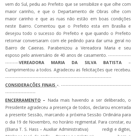
vem do Sul, pediu ao Prefeito que se sensibilize e que olhe com
maior carinho, e que o Departamento de Obras olhe com
maior carinho e que as ruas não estão em boas condições
neste Bairro. Comentou que o Prefeito esta em Brasília e
desejou todo o sucesso do Prefeito e que quando o Prefeito
retornar conversaram com ele pedindo para dar uma geral no
Bairro de Caieiras. Parabenizou a Vereadora Maria e seu
esposo pelo aniversário de 40 anos de casamento. ---------------
---------
VEREADORA MARIA DA SILVA BATISTA
–
Cumprimentou a todos. Agradeceu as felicitações que recebeu.
----------------------------------------------------------------------
CONSIDERAÇÕES FINAIS
-
. ----------------------------------------------
--------------------
ENCERRAMENTO
–
Nada mais havendo a ser deliberado, o
Presidente agradeceu a presença de todos, declarou encerrada
a presente Sessão, marcando a próxima Sessão Ordinária para
o dia 19 de Novembro, no horário regimental. Para constar, eu
(Eliana T. S. Hass – Auxiliar Administrativa) redigi e digitei,