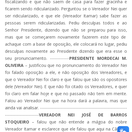
fiscalizando e que não saem de casa para fazer gracinha e
ficarem sendo ridicularizado. Perguntou se o Vereador Nei quer
ser ridicularizado, e que ele (Vereador Itamar) sabe fazer as
pessoas serem ridicularizadas. Pediu desculpas todos e ao
Senhor Presidente, dizendo que não se preparou para isso,
mas que se começarem novamente fazerem este tipo de
achaque com a base de oposição, ele colocará no lugar, pediu
desculpas novamente ao Presidente dizendo que era esse o
seu pronunciamento. -------------
PRESIDENTE MORDECAI M.
OLIVEIRA
– Justificou que no pronunciamento do Vereador Nei
foi falado oposição a ele, e não oposição dos Vereadores, e
que o Vereador Nei foi claro e que falou que são os opositores
dele (Vereador Nei). E que não foi citado os Vereadores, e quer
foi claro em falar hoje e que no passado não tem em mente.
Falou ao Vereador Nei que na hora dará a palavra, mas que
ainda vai analisar. -----------------------------------------------------------
-----------------------
VEREADOR NEI JOSÉ DE BARROS
STOQUEIRO
– falou que não entende a mágoa do nobre
Vereador Itamar e esclarece que ele falou que aqui na Câmara