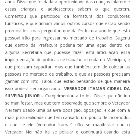
anos. Disse que foi dada a oportunidade das crianças falarem e
essas crianças e adolescentes sabem o que querem.
Comentou que participou da formatura dos condutores
turísticos, e que tinham vários outros cursos que estão sendo
promovidos, mas perguntou que da Prefeitura aonde que esta
pessoal irão para ingressar no mercado de trabalho. Sugeriu
que dentro da Prefeitura poderia ter uma ação dentro de
alguma Secretaria que pudesse fazer esta articulação essa
implementação de políticas de trabalho e renda no Município, e
que precisam capacitar, mas que também tem de colocar as
pessoas no mercado de trabalho, e que as pessoas precisam
ganhar com isto. Falou que estão pensando de que maneira
isso poderá ser organizado. -
VEREADOR ITAMAR CIDRAL DA
SILVEIRA JUNIOR
– Cumprimentou a todos. Disse que não iria
se manifestar, mas que tem observado que sempre o Vereador
Nei tem usado uma palavra oposição, oposição, e que com a
mais pura realidade que tem causado um pouco de incomodo,
e que se ele (Vereador Itamar) não se manifestar que o
Vereador Nei não ira se policiar e continuará usando esta