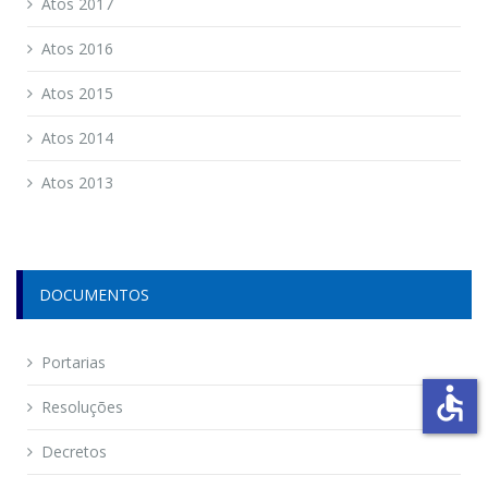
Atos 2017
Atos 2016
Atos 2015
Atos 2014
Atos 2013
DOCUMENTOS
Portarias
accessible
Resoluções
Decretos