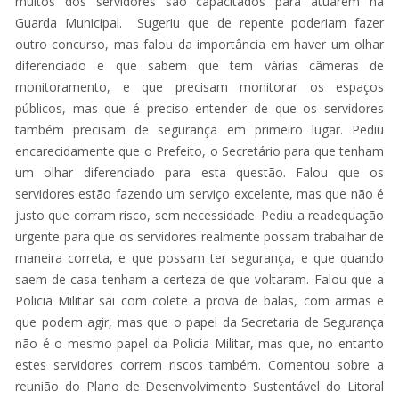
muitos dos servidores são capacitados para atuarem na
Guarda Municipal. Sugeriu que de repente poderiam fazer
outro concurso, mas falou da importância em haver um olhar
diferenciado e que sabem que tem várias câmeras de
monitoramento, e que precisam monitorar os espaços
públicos, mas que é preciso entender de que os servidores
também precisam de segurança em primeiro lugar. Pediu
encarecidamente que o Prefeito, o Secretário para que tenham
um olhar diferenciado para esta questão. Falou que os
servidores estão fazendo um serviço excelente, mas que não é
justo que corram risco, sem necessidade. Pediu a readequação
urgente para que os servidores realmente possam trabalhar de
maneira correta, e que possam ter segurança, e que quando
saem de casa tenham a certeza de que voltaram. Falou que a
Policia Militar sai com colete a prova de balas, com armas e
que podem agir, mas que o papel da Secretaria de Segurança
não é o mesmo papel da Policia Militar, mas que, no entanto
estes servidores correm riscos também. Comentou sobre a
reunião do Plano de Desenvolvimento Sustentável do Litoral