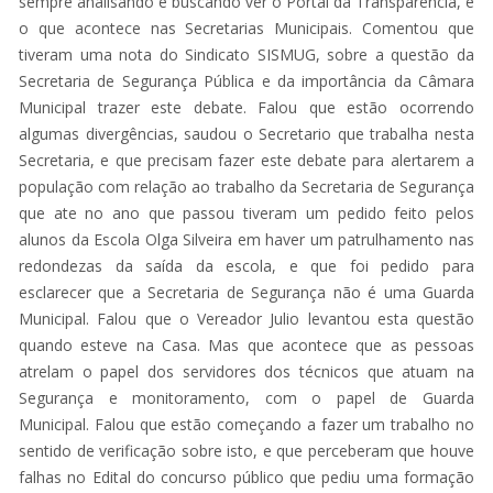
sempre analisando e buscando ver o Portal da Transparência, e
o que acontece nas Secretarias Municipais. Comentou que
tiveram uma nota do Sindicato SISMUG, sobre a questão da
Secretaria de Segurança Pública e da importância da Câmara
Municipal trazer este debate. Falou que estão ocorrendo
algumas divergências, saudou o Secretario que trabalha nesta
Secretaria, e que precisam fazer este debate para alertarem a
população com relação ao trabalho da Secretaria de Segurança
que ate no ano que passou tiveram um pedido feito pelos
alunos da Escola Olga Silveira em haver um patrulhamento nas
redondezas da saída da escola, e que foi pedido para
esclarecer que a Secretaria de Segurança não é uma Guarda
Municipal. Falou que o Vereador Julio levantou esta questão
quando esteve na Casa. Mas que acontece que as pessoas
atrelam o papel dos servidores dos técnicos que atuam na
Segurança e monitoramento, com o papel de Guarda
Municipal. Falou que estão começando a fazer um trabalho no
sentido de verificação sobre isto, e que perceberam que houve
falhas no Edital do concurso público que pediu uma formação