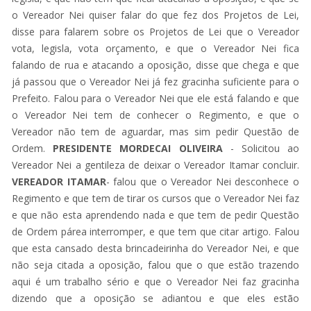
o Vereador Nei quiser falar do que fez dos Projetos de Lei,
disse para falarem sobre os Projetos de Lei que o Vereador
vota, legisla, vota orçamento, e que o Vereador Nei fica
falando de rua e atacando a oposição, disse que chega e que
já passou que o Vereador Nei já fez gracinha suficiente para o
Prefeito. Falou para o Vereador Nei que ele está falando e que
o Vereador Nei tem de conhecer o Regimento, e que o
Vereador não tem de aguardar, mas sim pedir Questão de
Ordem.
PRESIDENTE
MORDECAI OLIVEIRA
- Solicitou ao
Vereador Nei a gentileza de deixar o Vereador Itamar concluir.
VEREADOR ITAMAR
- falou que o Vereador Nei desconhece o
Regimento e que tem de tirar os cursos que o Vereador Nei faz
e que não esta aprendendo nada e que tem de pedir Questão
de Ordem párea interromper, e que tem que citar artigo. Falou
que esta cansado desta brincadeirinha do Vereador Nei, e que
não seja citada a oposição, falou que o que estão trazendo
aqui é um trabalho sério e que o Vereador Nei faz gracinha
dizendo que a oposição se adiantou e que eles estão