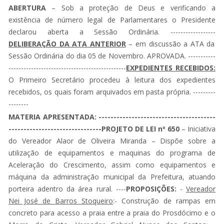
ABERTURA
– Sob a proteção de Deus e verificando a
existência de número legal de Parlamentares o Presidente
declarou aberta a Sessão Ordinária. ------------------
DELIBERAÇÃO DA ATA ANTERIOR
– em discussão a ATA da
Sessão Ordinária do dia 05 de Novembro. APROVADA. -----------
-----------------------------------------------
EXPEDIENTES RECEBIDOS:
O Primeiro Secretário procedeu à leitura dos expedientes
recebidos, os quais foram arquivados em pasta própria. ---------
--------
MATERIA APRESENTADA: ---------------------------------------
-------------------------------PROJETO DE LEI nº 650
– Iniciativa
do Vereador Alaor de Oliveira Miranda – Dispõe sobre a
utilização de equipamentos e maquinas do programa de
Aceleração do Crescimento, assim como equipamentos e
máquina da administração municipal da Prefeitura, atuando
porteira adentro da área rural. ----
PROPOSIÇÕES:
-
Vereador
Nei José de Barros Stoqueiro
:- Construção de rampas em
concreto para acesso a praia entre a praia do Prosdócimo e o