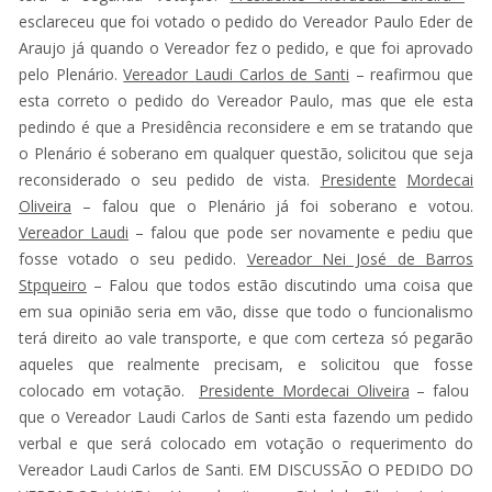
esclareceu que foi votado o pedido do Vereador Paulo Eder de
Araujo já quando o Vereador fez o pedido, e que foi aprovado
pelo Plenário.
Vereador Laudi Carlos de Santi
– reafirmou que
esta correto o pedido do Vereador Paulo, mas que ele esta
pedindo é que a Presidência reconsidere e em se tratando que
o Plenário é soberano em qualquer questão, solicitou que seja
reconsiderado o seu pedido de vista.
Presidente
Mordecai
Oliveira
– falou que o Plenário já foi soberano e votou.
Vereador Laudi
– falou que pode ser novamente e pediu que
fosse votado o seu pedido.
Vereador Nei José de Barros
Stpqueiro
– Falou que todos estão discutindo uma coisa que
em sua opinião seria em vão, disse que todo o funcionalismo
terá direito ao vale transporte, e que com certeza só pegarão
aqueles que realmente precisam, e solicitou que fosse
colocado em votação.
Presidente Mordecai Oliveira
– falou
que o Vereador Laudi Carlos de Santi esta fazendo um pedido
verbal e que será colocado em votação o requerimento do
Vereador Laudi Carlos de Santi. EM DISCUSSÃO O PEDIDO DO