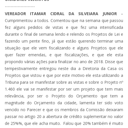
---------------------
VEREADOR ITAMAR CIDRAL DA SILVEIARA JUNIOR
–
Cumprimentou a todos. Comentou que na semana que passou
fez alguns pedidos de vistas e que fez uma intensificada
durante o final de semana lendo e relendo os Projetos de Lei e
fazendo um pente fino, já que estão querendo terminar uma
situação que ele vem fiscalizando e alguns Projetos que ele
quer fazer emendas, e que fiscalizações, e que ele esta
propondo várias ações para finalizar no ano de 2018. Disse que
tempestivamente entregou neste dia a Diretoria da Casa os
Projetos que vistou e que por este motivo ele esta utilizando a
Tribuna para se manifestar sobre as vistas e sobre o Projeto nº
1.460 ele vai se manifestar por ser um projeto que tem mais
relevância, por ser o Projeto do Orçamento que tem a
magnitude do Orçamento da cidade, lamenta ter sido voto
vencido no Parecer e que os membros da Comissão deixaram
passar no artigo 20 a abertura de crédito suplementar no valor
de 25%%, que ele acha muito. Falou que 20% também é muito