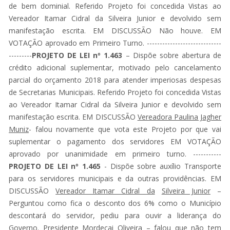
de bem dominial. Referido Projeto foi concedida Vistas ao
Vereador Itamar Cidral da Silveira Junior e devolvido sem
manifestação escrita. EM DISCUSSÃO Não houve. EM
VOTAÇÃO aprovado em Primeiro Turno. -----------------------------
---------
PROJETO DE LEI nº 1.463
– Dispõe sobre abertura de
crédito adicional suplementar, motivado pelo cancelamento
parcial do orçamento 2018 para atender imperiosas despesas
de Secretarias Municipais. Referido Projeto foi concedida Vistas
ao Vereador Itamar Cidral da Silveira Junior e devolvido sem
manifestação escrita. EM DISCUSSÃO
Vereadora Paulina Jagher
Muniz
- falou novamente que vota este Projeto por que vai
suplementar o pagamento dos servidores EM VOTAÇÃO
aprovado por unanimidade em primeiro turno. -----------
PROJETO DE LEI nº 1.465
- Dispõe sobre auxílio Transporte
para os servidores municipais e da outras providências. EM
DISCUSSÃO
Vereador Itamar Cidral da
Silveira Junior
–
Perguntou como fica o desconto dos 6% como o Município
descontará do servidor, pediu para ouvir a liderança do
Governo.
Presidente
Mordecai Oliveira
– falou que não tem