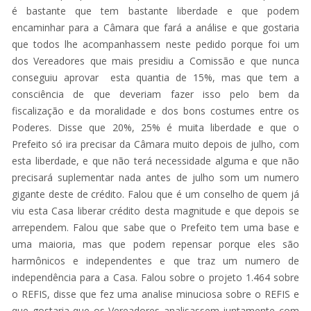
é bastante que tem bastante liberdade e que podem
encaminhar para a Câmara que fará a análise e que gostaria
que todos lhe acompanhassem neste pedido porque foi um
dos Vereadores que mais presidiu a Comissão e que nunca
conseguiu aprovar esta quantia de 15%, mas que tem a
consciência de que deveriam fazer isso pelo bem da
fiscalização e da moralidade e dos bons costumes entre os
Poderes. Disse que 20%, 25% é muita liberdade e que o
Prefeito só ira precisar da Câmara muito depois de julho, com
esta liberdade, e que não terá necessidade alguma e que não
precisará suplementar nada antes de julho som um numero
gigante deste de crédito. Falou que é um conselho de quem já
viu esta Casa liberar crédito desta magnitude e que depois se
arrependem. Falou que sabe que o Prefeito tem uma base e
uma maioria, mas que podem repensar porque eles são
harmônicos e independentes e que traz um numero de
independência para a Casa. Falou sobre o projeto 1.464 sobre
o REFIS, disse que fez uma analise minuciosa sobre o REFIS e
que gostaria que os Vereadores analisassem juntamente com