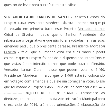
questão de levar para a Prefeitura este ofício. ----------------------
----------------------------------------------
VEREADOR LAUDI CARLOS DE SANTI
– solicitou vistas do
Projeto 1.460. Presidente Mordecai Oliveira – comentou que já
foi votado em primeiro turno este Projeto.
Vereador Itamar
Cidral da Silveira
– pediu que o Senhor Presidente não
rebaixasse o Legislativo e que não foram votadas nem as suas
emendas pediu que o presidente parasse.
Presidente Mordecai
Oliveira
– falou que a Emenda esta em suas mãos e pediu
calma, e que o Projeto foi pedido a dispensa dos interstícios e
que vistas é um interstício, mas que pode ouvir o Plenário.
Vereador Itamar Cidral
– disse que podem votar o 1.460.
Presidente Mordecai
- falou que o 1.460 estarão colocando
em votação com emenda e que ele iria começar a votar. Disse
que foi votado o Projeto 1.465. E que ele iria começar a ler. -----
---------------
PROJETO DE LEI nº 1.460
– Estabelece as
diretrizes, metas e prioridades da Administração Municipal para
o exercício de 2019, além das orientações à elaboração do