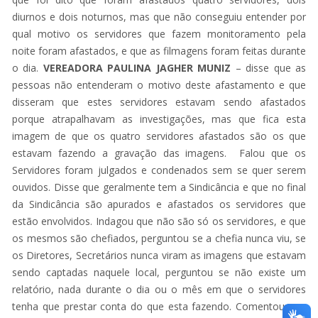
diurnos e dois noturnos, mas que não conseguiu entender por
qual motivo os servidores que fazem monitoramento pela
noite foram afastados, e que as filmagens foram feitas durante
o dia.
VEREADORA PAULINA JAGHER MUNIZ
– disse que as
pessoas não entenderam o motivo deste afastamento e que
disseram que estes servidores estavam sendo afastados
porque atrapalhavam as investigações, mas que fica esta
imagem de que os quatro servidores afastados são os que
estavam fazendo a gravação das imagens. Falou que os
Servidores foram julgados e condenados sem se quer serem
ouvidos. Disse que geralmente tem a Sindicância e que no final
da Sindicância são apurados e afastados os servidores que
estão envolvidos. Indagou que não são só os servidores, e que
os mesmos são chefiados, perguntou se a chefia nunca viu, se
os Diretores, Secretários nunca viram as imagens que estavam
sendo captadas naquele local, perguntou se não existe um
relatório, nada durante o dia ou o mês em que o servidores
tenha que prestar conta do que esta fazendo. Comentou que