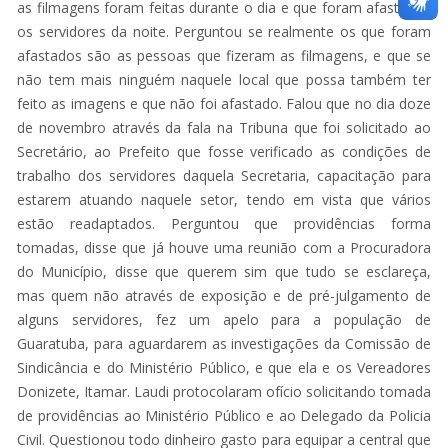
as filmagens foram feitas durante o dia e que foram afastados
os servidores da noite. Perguntou se realmente os que foram
afastados são as pessoas que fizeram as filmagens, e que se
não tem mais ninguém naquele local que possa também ter
feito as imagens e que não foi afastado. Falou que no dia doze
de novembro através da fala na Tribuna que foi solicitado ao
Secretário, ao Prefeito que fosse verificado as condições de
trabalho dos servidores daquela Secretaria, capacitação para
estarem atuando naquele setor, tendo em vista que vários
estão readaptados. Perguntou que providências forma
tomadas, disse que já houve uma reunião com a Procuradora
do Município, disse que querem sim que tudo se esclareça,
mas quem não através de exposição e de pré-julgamento de
alguns servidores, fez um apelo para a população de
Guaratuba, para aguardarem as investigações da Comissão de
Sindicância e do Ministério Público, e que ela e os Vereadores
Donizete, Itamar. Laudi protocolaram ofício solicitando tomada
de providências ao Ministério Público e ao Delegado da Policia
Civil. Questionou todo dinheiro gasto para equipar a central que