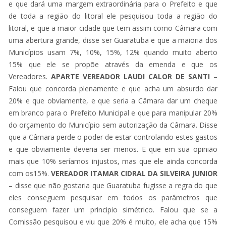
e que dará uma margem extraordinária para o Prefeito e que
de toda a região do litoral ele pesquisou toda a região do
litoral, e que a maior cidade que tem assim como Câmara com
uma abertura grande, disse ser Guaratuba e que a maioria dos
Municípios usam 7%, 10%, 15%, 12% quando muito aberto
15% que ele se propõe através da emenda e que os
Vereadores.
APARTE VEREADOR
LAUDI CALOR DE SANTI
–
Falou que concorda plenamente e que acha um absurdo dar
20% e que obviamente, e que seria a Câmara dar um cheque
em branco para o Prefeito Municipal e que para manipular 20%
do orçamento do Município sem autorização da Câmara. Disse
que a Câmara perde o poder de estar controlando estes gastos
e que obviamente deveria ser menos. E que em sua opinião
mais que 10% seríamos injustos, mas que ele ainda concorda
com os15%.
VEREADOR ITAMAR CIDRAL DA SILVEIRA JUNIOR
– disse que não gostaria que Guaratuba fugisse a regra do que
eles conseguem pesquisar em todos os parâmetros que
conseguem fazer um principio simétrico. Falou que se a
Comissão pesquisou e viu que 20% é muito, ele acha que 15%