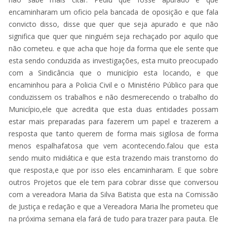
encaminharam um oficio pela bancada de oposição e que fala
convicto disso, disse que quer que seja apurado e que não
significa que quer que ninguém seja rechaçado por aquilo que
não cometeu. e que acha que hoje da forma que ele sente que
esta sendo conduzida as investigações, esta muito preocupado
com a Sindicância que o município esta locando, e que
encaminhou para a Policia Civil e o Ministério Público para que
conduzissem os trabalhos e não desmerecendo o trabalho do
Município,ele que acredita que esta duas entidades possam
estar mais preparadas para fazerem um papel e trazerem a
resposta que tanto querem de forma mais sigilosa de forma
menos espalhafatosa que vem acontecendo.falou que esta
sendo muito midiática e que esta trazendo mais transtorno do
que resposta,e que por isso eles encaminharam. E que sobre
outros Projetos que ele tem para cobrar disse que conversou
com a vereadora Maria da Silva Batista que esta na Comissão
de Justiça e redação e que a Vereadora Maria lhe prometeu que
na próxima semana ela fará de tudo para trazer para pauta. Ele