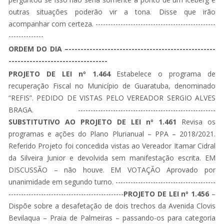
outras situações poderão vir a tona. Disse que irão
acompanhar com certeza. ------------------------------------------------
--------------
ORDEM DO DIA –-------------------------------------------------
---------------------------------
PROJETO DE LEI nº 1.464
Estabelece o programa de
recuperação Fiscal no Município de Guaratuba, denominado
“REFIS”. PEDIDO DE VISTAS PELO VEREADOR SERGIO ALVES
BRAGA. -------------------------------------------------------
SUBSTITUTIVO AO PROJETO DE LEI nº 1.461
Revisa os
programas e ações do Plano Plurianual – PPA – 2018/2021.
Referido Projeto foi concedida vistas ao Vereador Itamar Cidral
da Silveira Junior e devolvida sem manifestação escrita. EM
DISCUSSÃO – não houve. EM VOTAÇÃO Aprovado por
unanimidade em segundo turno. ----------------------------------------
----------------------------------------------
PROJETO DE LEI nº 1.456
–
Dispõe sobre a desafetação de dois trechos da Avenida Clovis
Bevilaqua – Praia de Palmeiras – passando-os para categoria