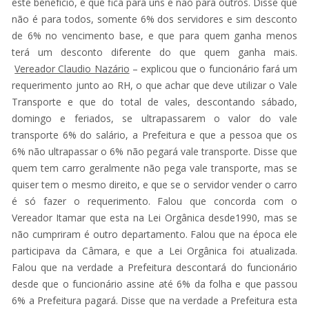
este benefício, e que fica para uns e não para outros. Disse que
não é para todos, somente 6% dos servidores e sim desconto
de 6% no vencimento base, e que para quem ganha menos
terá um desconto diferente do que quem ganha mais.
Vereador Claudio Nazário
– explicou que o funcionário fará um
requerimento junto ao RH, o que achar que deve utilizar o Vale
Transporte e que do total de vales, descontando sábado,
domingo e feriados, se ultrapassarem o valor do vale
transporte 6% do salário, a Prefeitura e que a pessoa que os
6% não ultrapassar o 6% não pegará vale transporte. Disse que
quem tem carro geralmente não pega vale transporte, mas se
quiser tem o mesmo direito, e que se o servidor vender o carro
é só fazer o requerimento. Falou que concorda com o
Vereador Itamar que esta na Lei Orgânica desde1990, mas se
não cumpriram é outro departamento. Falou que na época ele
participava da Câmara, e que a Lei Orgânica foi atualizada.
Falou que na verdade a Prefeitura descontará do funcionário
desde que o funcionário assine até 6% da folha e que passou
6% a Prefeitura pagará. Disse que na verdade a Prefeitura esta