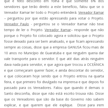
que é feito desconto em folha e que somente 6% dos
servidores que terão direito a este benefício, falou que se o
Vereador Itamar ler todo o Projeto entenderá.
Vereador Itamar
– perguntou por que estão apressando para votar o Projeto.
Vereador Paulo
- perguntou se o Vereador Itamar não teve
tempo de ler o Projeto.
Vereador Itamar
– responde que não
porque o Projeto foi colocado agora e solicitou que o Projeto
fosse deixado para ser bem analisado, e que ficam apressando
sempre as coisas, disse que a empresa GANUSA ficou mais de
10 anos no Município de Guaratuba e que ninguém queria dar
vale transporte para o servidor. E que até dias atrás ninguém
dava nada para servidor, e que agora quer trocou a OCEÂNICA
e que começaram querer fazer, e ainda descontar do servidor,
e que colocaram hoje sendo que o Projeto entrou na quarta
feira, e que primeiro foi divulgado na imprensa e que depois foi
passado para os Vereadores. Falou que quando é demais o
Santo desconfia, disse que não está escrito trouxa não. Disse
que os Vereadores que são da base do Governo não sabem
explicar, e que querem que ele explique. Disse para irem