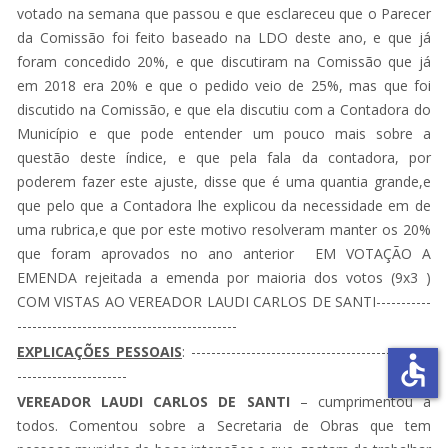
votado na semana que passou e que esclareceu que o Parecer
da Comissão foi feito baseado na LDO deste ano, e que já
foram concedido 20%, e que discutiram na Comissão que já
em 2018 era 20% e que o pedido veio de 25%, mas que foi
discutido na Comissão, e que ela discutiu com a Contadora do
Município e que pode entender um pouco mais sobre a
questão deste índice, e que pela fala da contadora, por
poderem fazer este ajuste, disse que é uma quantia grande,e
que pelo que a Contadora lhe explicou da necessidade em de
uma rubrica,e que por este motivo resolveram manter os 20%
que foram aprovados no ano anterior EM VOTAÇÃO A
EMENDA rejeitada a emenda por maioria dos votos (9x3 )
COM VISTAS AO VEREADOR LAUDI CARLOS DE SANTI-----------
--------------------------------------------
EXPLICAÇÕES PESSOAIS
: ------------------------------------------------
accessible
----------------------
VEREADOR LAUDI CARLOS DE SANTI
– cumprimentou a
todos. Comentou sobre a Secretaria de Obras que tem