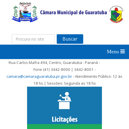
Buscar
Rua Carlos Mafra 494, Centro, Guaratuba - Paraná -
Fone (41) 3442-8000 | 3442-8001 -
camara@camaraguaratuba.pr.gov.br
- Atendimento Público: 12 às
18 hs | Sessões: Segunda as 18 hs