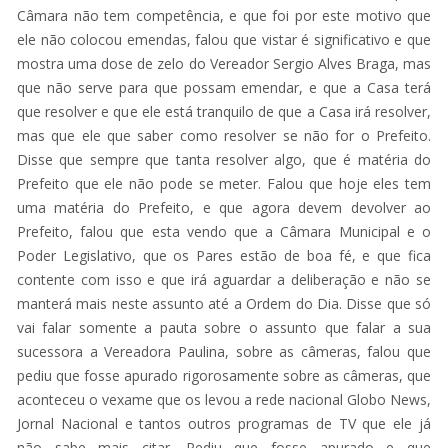
Câmara não tem competência, e que foi por este motivo que
ele não colocou emendas, falou que vistar é significativo e que
mostra uma dose de zelo do Vereador Sergio Alves Braga, mas
que não serve para que possam emendar, e que a Casa terá
que resolver e que ele está tranquilo de que a Casa irá resolver,
mas que ele que saber como resolver se não for o Prefeito.
Disse que sempre que tanta resolver algo, que é matéria do
Prefeito que ele não pode se meter. Falou que hoje eles tem
uma matéria do Prefeito, e que agora devem devolver ao
Prefeito, falou que esta vendo que a Câmara Municipal e o
Poder Legislativo, que os Pares estão de boa fé, e que fica
contente com isso e que irá aguardar a deliberação e não se
manterá mais neste assunto até a Ordem do Dia. Disse que só
vai falar somente a pauta sobre o assunto que falar a sua
sucessora a Vereadora Paulina, sobre as câmeras, falou que
pediu que fosse apurado rigorosamente sobre as câmeras, que
aconteceu o vexame que os levou a rede nacional Globo News,
Jornal Nacional e tantos outros programas de TV que ele já
não sabe mais citar. Pediu que fosse apurado e que