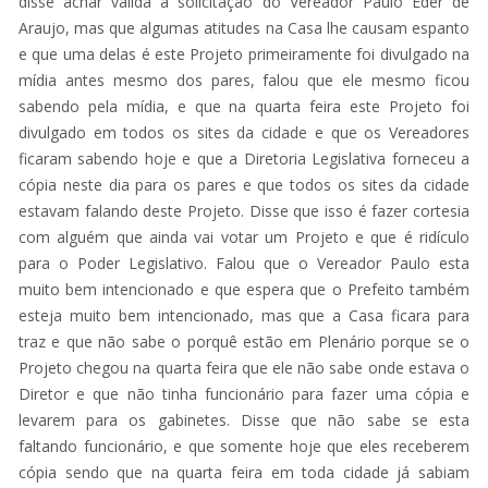
disse achar valida a solicitação do Vereador Paulo Eder de
Araujo, mas que algumas atitudes na Casa lhe causam espanto
e que uma delas é este Projeto primeiramente foi divulgado na
mídia antes mesmo dos pares, falou que ele mesmo ficou
sabendo pela mídia, e que na quarta feira este Projeto foi
divulgado em todos os sites da cidade e que os Vereadores
ficaram sabendo hoje e que a Diretoria Legislativa forneceu a
cópia neste dia para os pares e que todos os sites da cidade
estavam falando deste Projeto. Disse que isso é fazer cortesia
com alguém que ainda vai votar um Projeto e que é ridículo
para o Poder Legislativo. Falou que o Vereador Paulo esta
muito bem intencionado e que espera que o Prefeito também
esteja muito bem intencionado, mas que a Casa ficara para
traz e que não sabe o porquê estão em Plenário porque se o
Projeto chegou na quarta feira que ele não sabe onde estava o
Diretor e que não tinha funcionário para fazer uma cópia e
levarem para os gabinetes. Disse que não sabe se esta
faltando funcionário, e que somente hoje que eles receberem
cópia sendo que na quarta feira em toda cidade já sabiam