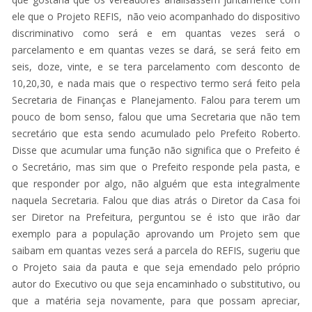
ele que o Projeto REFIS, não veio acompanhado do dispositivo
discriminativo como será e em quantas vezes será o
parcelamento e em quantas vezes se dará, se será feito em
seis, doze, vinte, e se tera parcelamento com desconto de
10,20,30, e nada mais que o respectivo termo será feito pela
Secretaria de Finanças e Planejamento. Falou para terem um
pouco de bom senso, falou que uma Secretaria que não tem
secretário que esta sendo acumulado pelo Prefeito Roberto.
Disse que acumular uma função não significa que o Prefeito é
o Secretário, mas sim que o Prefeito responde pela pasta, e
que responder por algo, não alguém que esta integralmente
naquela Secretaria. Falou que dias atrás o Diretor da Casa foi
ser Diretor na Prefeitura, perguntou se é isto que irão dar
exemplo para a população aprovando um Projeto sem que
saibam em quantas vezes será a parcela do REFIS, sugeriu que
o Projeto saia da pauta e que seja emendado pelo próprio
autor do Executivo ou que seja encaminhado o substitutivo, ou
que a matéria seja novamente, para que possam apreciar,