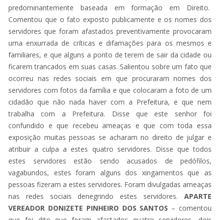
predominantemente baseada em formação em Direito.
Comentou que o fato exposto publicamente e os nomes dos
servidores que foram afastados preventivamente provocaram
uma enxurrada de críticas e difamações para os mesmos e
familiares, e que alguns a ponto de terem de sair da cidade ou
ficarem trancados em suas casas. Salientou sobre um fato que
ocorreu nas redes sociais em que procuraram nomes dos
servidores com fotos da família e que colocaram a foto de um
cidadão que não nada haver com a Prefeitura, e que nem
trabalha com a Prefeitura. Disse que este senhor foi
confundido e que recebeu ameaças e que com toda essa
exposição muitas pessoas se acharam no direito de julgar e
atribuir a culpa a estes quatro servidores. Disse que todos
estes servidores estão sendo acusados de pedófilos,
vagabundos, estes foram alguns dos xingamentos que as
pessoas fizeram a estes servidores. Foram divulgadas ameaças
nas redes sociais denegrindo estes servidores.
APARTE
VEREADOR DONIZETE PINHEIRO DOS SANTOS
– comentou
que foi dito que foram afastados quatro servidores, dois