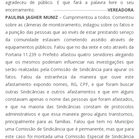
agradeceu de público. E que fará a palavra livre o seu
encerramento. -----------------------------------
VEREADORA
PAULINA JAGHER MUNIZ
– Cumprimentou a todos. Comentou
sobre as câmeras de monitoramento, indagou sobre os fatos e
a punição das pessoas que ao invés de estar prestando serviço
da comunidade estavam cometendo assédio através de
equipamentos públicos. Falou que no dia vinte e oito através da
Portaria 11.239 o Prefeito afastou quatro servidores alegando
que os mesmos poderiam influenciar nas investigações que
serão realizadas pela Comissão de Sindicância para apurar os
fatos. Falou da estranheza da maneira que ouve este
afastamento expondo nomes, RG, CPF, e que foram buscar
outras Sindicâncias e outros afastamentos e que em alguns
constavam apenas o nome das pessoas que foram afastados,
e que na maioria das Sindicâncias constam de protocolos
administrativos e que essa maneira gerou alguns transtornos,
principalmente para as famílias. Falou que tem no Município
uma Comissão de Sindicância que é permanente, mas que para
este caso foi montada uma Comissão Especial de Sindicância