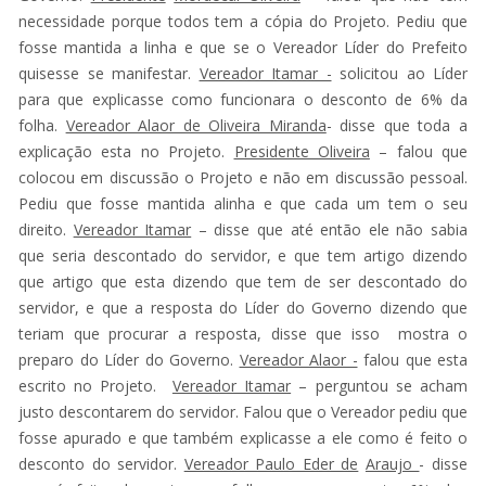
necessidade porque todos tem a cópia do Projeto. Pediu que
fosse mantida a linha e que se o Vereador Líder do Prefeito
quisesse se manifestar.
Vereador Itamar -
solicitou ao Líder
para que explicasse como funcionara o desconto de 6% da
folha.
Vereador Alaor de Oliveira Miranda
- disse que toda a
explicação esta no Projeto.
Presidente Oliveira
– falou que
colocou em discussão o Projeto e não em discussão pessoal.
Pediu que fosse mantida alinha e que cada um tem o seu
direito.
Vereador Itamar
– disse que até então ele não sabia
que seria descontado do servidor, e que tem artigo dizendo
que artigo que esta dizendo que tem de ser descontado do
servidor, e que a resposta do Líder do Governo dizendo que
teriam que procurar a resposta, disse que isso mostra o
preparo do Líder do Governo.
Vereador Alaor -
falou que esta
escrito no Projeto.
Vereador Itamar
– perguntou se acham
justo descontarem do servidor. Falou que o Vereador pediu que
fosse apurado e que também explicasse a ele como é feito o
desconto do servidor.
Vereador Paulo Eder de
Araujo
- disse