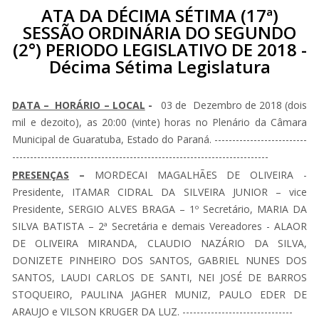
ATA DA DÉCIMA SÉTIMA (17ª)
SESSÃO ORDINÁRIA DO SEGUNDO
(2°) PERIODO LEGISLATIVO DE 2018 -
Décima Sétima Legislatura
DATA – HORÁRIO – LOCAL
-
03 de Dezembro de 2018 (dois
mil e dezoito), as 20:00 (vinte) horas no Plenário da Câmara
Municipal de Guaratuba, Estado do Paraná. --------------------------
------------------------------------------------------------------------
PRESENÇAS
–
MORDECAI MAGALHÃES DE OLIVEIRA -
Presidente, ITAMAR CIDRAL DA SILVEIRA JUNIOR – vice
Presidente, SERGIO ALVES BRAGA – 1º Secretário, MARIA DA
SILVA BATISTA – 2ª Secretária e demais Vereadores - ALAOR
DE OLIVEIRA MIRANDA, CLAUDIO NAZÁRIO DA SILVA,
DONIZETE PINHEIRO DOS SANTOS, GABRIEL NUNES DOS
SANTOS, LAUDI CARLOS DE SANTI, NEI JOSÉ DE BARROS
STOQUEIRO, PAULINA JAGHER MUNIZ, PAULO EDER DE
ARAUJO e VILSON KRUGER DA LUZ. -------------------------------