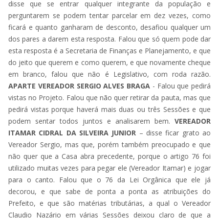
disse que se entrar qualquer integrante da população e
perguntarem se podem tentar parcelar em dez vezes, como
ficará e quanto ganharam de desconto, desafiou qualquer um
dos pares a darem esta resposta. Falou que só quem pode dar
esta resposta é a Secretaria de Finanças e Planejamento, e que
do jeito que querem e como querem, e que novamente cheque
em branco, falou que não é Legislativo, com roda razão.
APARTE VEREADOR SERGIO ALVES BRAGA
- Falou que pedirá
vistas no Projeto. Falou que não quer retirar da pauta, mas que
pedirá vistas porque haverá mais duas ou três Sessões e que
podem sentar todos juntos e analisarem bem.
VEREADOR
ITAMAR CIDRAL DA SILVEIRA JUNIOR
– disse ficar grato ao
Vereador Sergio, mas que, porém também preocupado e que
não quer que a Casa abra precedente, porque o artigo 76 foi
utilizado muitas vezes para pegar ele (Vereador Itamar) e jogar
para o canto. Falou que o 76 da Lei Orgânica que ele já
decorou, e que sabe de ponta a ponta as atribuições do
Prefeito, e que são matérias tributárias, a qual o Vereador
Claudio Nazário em várias Sessões deixou claro de que a