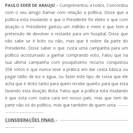
PAULO EDER DE ARAUJO
– Cumprimentou a todos. Concordou
com o seu amigo Itamar com relação a política. Disse que a
política esta mudando e que o Presidente foi eleito e que com
doação o Presidente gastou um milhão e meio e que tem a
pretensão de devolver o restante para um hospital. Disse que
não sabe se é licito ou não, mas que é nobre da parte do
Presidente. Disse saber o que custa uma campanha para um
político acostumado a ganhar comprando voto, Falou que na
sua ultima campanha com pouquíssimo recurso conquistou
358 votos e que nunca teve a prática em dar cesta básica ou
pagar talão de luz e água, ou fazer este tipo de coisa que ele
acha que é ilícito tanto para quem recebe quanto para que esta
fazendo esta doação ilícita. Falou que a política esta mudando
e que esta com outra cara em nosso país, mas que tem de
partir não só do político, mas que também de quem vota. -------
--------------------------
CONSIDERAÇÕES FINAIS
-
. ----------------------------------------------
--------------------