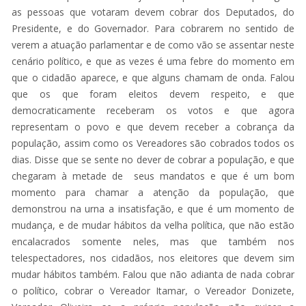
as pessoas que votaram devem cobrar dos Deputados, do
Presidente, e do Governador. Para cobrarem no sentido de
verem a atuação parlamentar e de como vão se assentar neste
cenário político, e que as vezes é uma febre do momento em
que o cidadão aparece, e que alguns chamam de onda. Falou
que os que foram eleitos devem respeito, e que
democraticamente receberam os votos e que agora
representam o povo e que devem receber a cobrança da
população, assim como os Vereadores são cobrados todos os
dias. Disse que se sente no dever de cobrar a população, e que
chegaram à metade de seus mandatos e que é um bom
momento para chamar a atenção da população, que
demonstrou na urna a insatisfação, e que é um momento de
mudança, e de mudar hábitos da velha política, que não estão
encalacrados somente neles, mas que também nos
telespectadores, nos cidadãos, nos eleitores que devem sim
mudar hábitos também. Falou que não adianta de nada cobrar
o político, cobrar o Vereador Itamar, o Vereador Donizete,