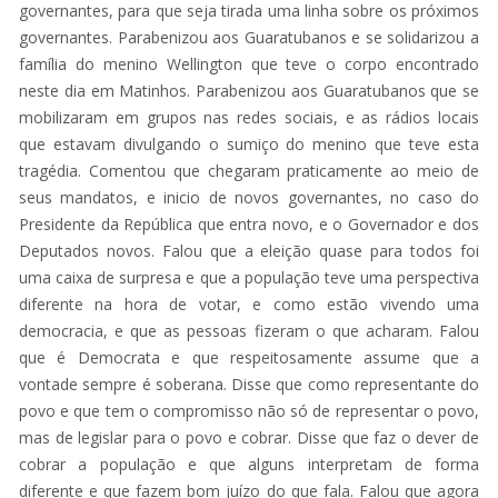
governantes, para que seja tirada uma linha sobre os próximos
governantes. Parabenizou aos Guaratubanos e se solidarizou a
família do menino Wellington que teve o corpo encontrado
neste dia em Matinhos. Parabenizou aos Guaratubanos que se
mobilizaram em grupos nas redes sociais, e as rádios locais
que estavam divulgando o sumiço do menino que teve esta
tragédia. Comentou que chegaram praticamente ao meio de
seus mandatos, e inicio de novos governantes, no caso do
Presidente da República que entra novo, e o Governador e dos
Deputados novos. Falou que a eleição quase para todos foi
uma caixa de surpresa e que a população teve uma perspectiva
diferente na hora de votar, e como estão vivendo uma
democracia, e que as pessoas fizeram o que acharam. Falou
que é Democrata e que respeitosamente assume que a
vontade sempre é soberana. Disse que como representante do
povo e que tem o compromisso não só de representar o povo,
mas de legislar para o povo e cobrar. Disse que faz o dever de
cobrar a população e que alguns interpretam de forma
diferente e que fazem bom juízo do que fala. Falou que agora