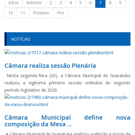
Início
Anterior
2
3
4
5
6
7
8
9
10
11
Próximo
Fim
NOTÍCIAS
Câmara realiza sessão Plenária
Nesta segunda-feira (20), a Câmara Municipal de Guaratuba
realizou a vigésima primeira sessão ordinária do segundo
período legislativo de 2026.
Câmara Municipal define nova
composição da Mesa ...
A Câmara Municipal de Guaratuba realizou a eleição e posse da