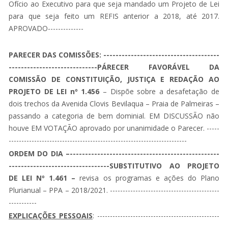
Ofício ao Executivo para que seja mandado um Projeto de Lei
para que seja feito um REFIS anterior a 2018, até 2017.
APROVADO--------------
PARECER DAS COMISSÕES: --------------------------------------
-----------------------------PÁRECER FAVORÁVEL DA
COMISSÃO DE CONSTITUIÇÃO, JUSTIÇA E REDAÇÃO AO
PROJETO DE LEI nº 1.456
– Dispõe sobre a desafetação de
dois trechos da Avenida Clovis Bevilaqua – Praia de Palmeiras –
passando a categoria de bem dominial. EM DISCUSSÃO não
houve EM VOTAÇÃO aprovado por unanimidade o Parecer. -----
----------------------------------------------------------------------
ORDEM DO DIA –-------------------------------------------------
---------------------------------SUBSTITUTIVO AO PROJETO
DE LEI Nº 1.461 –
revisa os programas e ações do Plano
Plurianual – PPA – 2018/2021. -------------------------------------------
-----------
EXPLICAÇÕES PESSOAIS
: ------------------------------------------------
----------------------