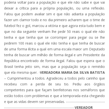
poderia voltar para a população e que ele não sabe e que vai
deixar a crítica para a própria população, ou uma reflexão.
Falou que podem avaliar sim e que não adianta a população
fazer um clamor todo e no dia primeiro acharem que o time de
futebol fez o gol, marcou a vitória e que agora esta tudo bem e
que no dia seguinte venham lhe pedir 50 reais o qual ele não
tenha e que tenha que se corromper para pegar ou se lhe
pedirem 100 reais o qual ele não tenha e que tenha de buscar
de uma forma ilícita a qual em uma escala maior um Deputado
tenha de buscar um milhão de forma ilegal e um Presidente da
República encontrado de forma ilegal. Falou que espera que o
Brasil tenha jeito sim, mas que a população seja o remédio
que ela mesma quer. -
VEREADORA MARIA DA SILVA BATISTA
– Cumprimentou a todos. Agradeceu a todos pelo carinho que
recebeu com a perda de seu tio. Pediu aos órgãos
competentes para que façam benfeitorias nos semáforos que
estão todos com problemas e que a temporada esta chegando
e que as vidas devem ser preservadas. --------------------------------
----------------------------------------------------------
VEREADOR