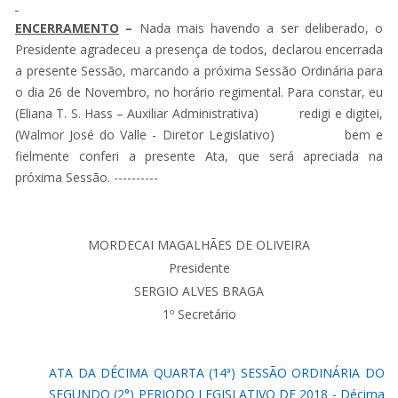
ENCERRAMENTO
–
Nada mais havendo a ser deliberado, o
Presidente agradeceu a presença de todos, declarou encerrada
a presente Sessão, marcando a próxima Sessão Ordinária para
o dia 26 de Novembro, no horário regimental. Para constar, eu
(Eliana T. S. Hass – Auxiliar Administrativa) redigi e digitei,
(Walmor José do Valle - Diretor Legislativo) bem e
fielmente conferi a presente Ata, que será apreciada na
próxima Sessão. ----------
MORDECAI MAGALHÃES DE OLIVEIRA
Presidente
SERGIO ALVES BRAGA
1º Secretário
ATA DA DÉCIMA QUARTA (14ª) SESSÃO ORDINÁRIA DO
SEGUNDO (2°) PERIODO LEGISLATIVO DE 2018 - Décima