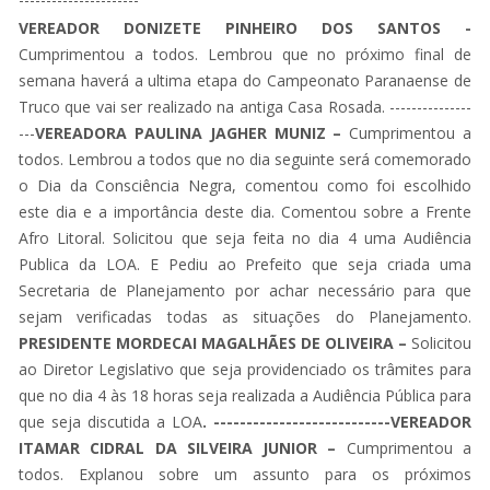
VEREADOR DONIZETE PINHEIRO DOS SANTOS -
Cumprimentou a todos. Lembrou que no próximo final de
semana haverá a ultima etapa do Campeonato Paranaense de
Truco que vai ser realizado na antiga Casa Rosada. ---------------
---
VEREADORA PAULINA JAGHER MUNIZ –
Cumprimentou a
todos. Lembrou a todos que no dia seguinte será comemorado
o Dia da Consciência Negra, comentou como foi escolhido
este dia e a importância deste dia. Comentou sobre a Frente
Afro Litoral. Solicitou que seja feita no dia 4 uma Audiência
Publica da LOA. E Pediu ao Prefeito que seja criada uma
Secretaria de Planejamento por achar necessário para que
sejam verificadas todas as situações do Planejamento.
PRESIDENTE MORDECAI MAGALHÃES DE OLIVEIRA –
Solicitou
ao Diretor Legislativo que seja providenciado os trâmites para
que no dia 4 às 18 horas seja realizada a Audiência Pública para
que seja discutida a LOA
. ---------------------------VEREADOR
ITAMAR CIDRAL DA SILVEIRA JUNIOR –
Cumprimentou a
todos. Explanou sobre um assunto para os próximos