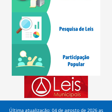
Última atualização: 04 de agosto de 2026 as