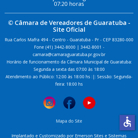
07:20 horas
© Câmara de Vereadores de Guaratuba -
Site Oficial
Rua Carlos Mafra 494 - Centro - Guaratuba - Pr - CEP 83280-000
Fone (41) 3442-8000 | 3442-8001 -
camara@camaraguaratuba.pr.gov.br
Horário de funcionamento da Câmara Municipal de Guaratuba:
Segunda a sexta das 07:00 às 18:00
Atendimento ao Público: 12:00 às 18:00 hs :|: Sessão: Segunda-
feira: 18:00 hs
accessible
Mapa do Site
Implantado e Customizado por Emerson Sites e Sistemas