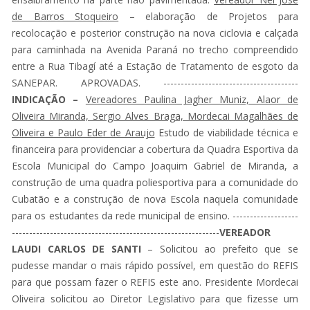
de Barros Stoqueiro
– elaboração de Projetos para
recolocação e posterior construção na nova ciclovia e calçada
para caminhada na Avenida Paraná no trecho compreendido
entre a Rua Tibagí até a Estação de Tratamento de esgoto da
SANEPAR. APROVADAS. ---------------------------------------
INDICAÇÃO –
Vereadores Paulina Jagher Muniz, Alaor de
Oliveira Miranda, Sergio Alves Braga, Mordecai Magalhães de
Oliveira e Paulo Eder de Araujo
Estudo de viabilidade técnica e
financeira para providenciar a cobertura da Quadra Esportiva da
Escola Municipal do Campo Joaquim Gabriel de Miranda, a
construção de uma quadra poliesportiva para a comunidade do
Cubatão e a construção de nova Escola naquela comunidade
para os estudantes da rede municipal de ensino. -------------------
------------------------------------------------------------
VEREADOR
LAUDI CARLOS DE SANTI
– Solicitou ao prefeito que se
pudesse mandar o mais rápido possível, em questão do REFIS
para que possam fazer o REFIS este ano. Presidente Mordecai
Oliveira solicitou ao Diretor Legislativo para que fizesse um