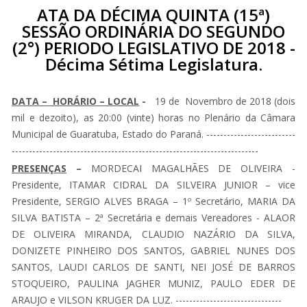
ATA DA DÉCIMA QUINTA (15ª)
SESSÃO ORDINÁRIA DO SEGUNDO
(2°) PERIODO LEGISLATIVO DE 2018 -
Décima Sétima Legislatura.
DATA – HORÁRIO – LOCAL
-
19 de Novembro de 2018 (dois
mil e dezoito), as 20:00 (vinte) horas no Plenário da Câmara
Municipal de Guaratuba, Estado do Paraná. --------------------------
------------------------------------------------------------------------
PRESENÇAS
–
MORDECAI MAGALHÃES DE OLIVEIRA -
Presidente, ITAMAR CIDRAL DA SILVEIRA JUNIOR – vice
Presidente, SERGIO ALVES BRAGA – 1º Secretário, MARIA DA
SILVA BATISTA – 2ª Secretária e demais Vereadores - ALAOR
DE OLIVEIRA MIRANDA, CLAUDIO NAZÁRIO DA SILVA,
DONIZETE PINHEIRO DOS SANTOS, GABRIEL NUNES DOS
SANTOS, LAUDI CARLOS DE SANTI, NEI JOSÉ DE BARROS
STOQUEIRO, PAULINA JAGHER MUNIZ, PAULO EDER DE
ARAUJO e VILSON KRUGER DA LUZ. -------------------------------