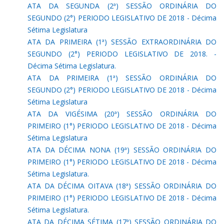
ATA DA SEGUNDA (2ª) SESSÃO ORDINÁRIA DO
SEGUNDO (2°) PERIODO LEGISLATIVO DE 2018 - Décima
Sétima Legislatura
ATA DA PRIMEIRA (1ª) SESSÃO EXTRAORDINÁRIA DO
SEGUNDO (2°) PERIODO LEGISLATIVO DE 2018. -
Décima Sétima Legislatura.
ATA DA PRIMEIRA (1ª) SESSÃO ORDINÁRIA DO
SEGUNDO (2°) PERIODO LEGISLATIVO DE 2018 - Décima
Sétima Legislatura
ATA DA VIGÉSIMA (20ª) SESSÃO ORDINÁRIA DO
PRIMEIRO (1°) PERIODO LEGISLATIVO DE 2018 - Décima
Sétima Legislatura
ATA DA DÉCIMA NONA (19ª) SESSÃO ORDINÁRIA DO
PRIMEIRO (1°) PERIODO LEGISLATIVO DE 2018 - Décima
Sétima Legislatura.
ATA DA DÉCIMA OITAVA (18ª) SESSÃO ORDINÁRIA DO
PRIMEIRO (1°) PERIODO LEGISLATIVO DE 2018 - Décima
Sétima Legislatura.
ATA DA DÉCIMA SÉTIMA (17ª) SESSÃO ORDINÁRIA DO