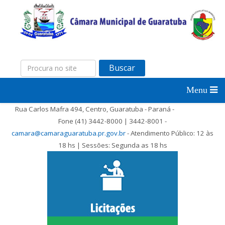
Buscar
Rua Carlos Mafra 494, Centro, Guaratuba - Paraná -
Fone (41) 3442-8000 | 3442-8001 -
camara@camaraguaratuba.pr.gov.br
- Atendimento Público: 12 às
18 hs | Sessões: Segunda as 18 hs