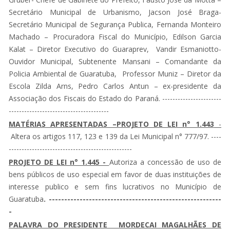
Secretário Municipal de Urbanismo, Jacson José Braga-
Secretário Municipal de Segurança Publica, Fernanda Monteiro
Machado – Procuradora Fiscal do Município, Edilson Garcia
Kalat – Diretor Executivo do Guaraprev, Vandir Esmaniotto-
Ouvidor Municipal, Subtenente Mansani – Comandante da
Policia Ambiental de Guaratuba, Professor Muniz – Diretor da
Escola Zilda Arns, Pedro Carlos Antun – ex-presidente da
Associação dos Fiscais do Estado do Paraná. -----------------------
---------------------------------------
MATÉRIAS APRESENTADAS –PROJETO DE LEI n° 1.443
-
Altera os artigos 117, 123 e 139 da Lei Municipal n° 777/97. ----
------------------------------------------------
PROJETO DE LEI n° 1.445 -
Autoriza a concessão de uso de
bens públicos de uso especial em favor de duas instituições de
interesse publico e sem fins lucrativos no Município de
Guaratuba
. --------------------------------------------------------
-
PALAVRA DO PRESIDENTE MORDECAI MAGALHÃES DE