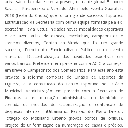
aniversário da cidade com a presença da atriz global Elisabeth
Savalla. Parabenizou o Vereador Almir pelo Evento Guarafest
2018 (Festa do Chopp) que foi um grande sucesso. Esportes:
Estruturação da Secretaria com ótima equipe formada pela ex-
secretária Flavia Justus. Iniciadas novas modalidades esportivas
e de lazer, aulas de danças, escolinhas, campeonatos e
torneios diversos, Corrida da Virada que foi um grande
sucesso, Torneio do Funcionalismo Publico outro evento
marcante, Descentralização das atividades esportivas em
vários bairros. Pretendem em parceria com a ACIG a começar
em breve o Campeonato dos Comerciários, Para este ano está
prevista a reforma completa do Ginásio de Esportes da
Figueira, e a construção do Centro Esportivo no Estádio
Municipal. Administração: em parceria com a Secretaria de
Finanças a reestruturação administrativa do Município e
tomada de medidas de racionalização e contenção de
despesas internas. (Urbanismo: Revisão do Plano Diretor,
licitação do Mobiliário Urbano (novos pontos de ônibus),
projeto de uniformização da numeração de casas e prédios,