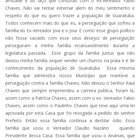
amizade e do laço que construiu com o ex-vereador Fabio
Chaves. Não vai tentar externar alem do meu sentimento e
respeito do que eu quero trazer a população de Guaratuba.
Todos conhecem mais do que eu, a perseguição que sofreu a
família do Ex-Vereador Joia e o Joia. E como esse grupo político
não fosse saciado com esse seus desejos de perseguição
perseguiram a minha família incansavelmente durante a
legislatura passada. Esse grupo da família Justus que não
deixou minha família sequer vender um churros na praia e é de
conhecimento da população de Guaratuba. Essa mesma
família que administra nosso Município que manteve a
perseguição contra a família Chaves. Não deixou o Senhor Raul
Chaves que sempre empreendeu a carreira publica, foram lá,
assim como a Patrícia Chaves, assim com o ex- Vereador Fabio
Chaves, assim como o Paulinho Chaves que teve aqui uma lei
aprovada por esta Casa que foi revogada a pedido do senhor
Prefeito. Então essa família continua a destilar ódio. Essa
família que usou o Vereador Claudio Nazário quando
Presidente dessa Casa. Essa família que usou o Ananias, que