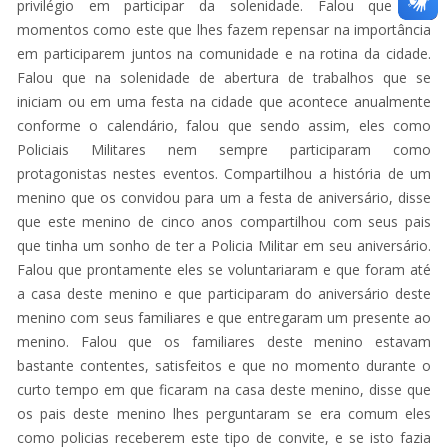
privilégio em participar da solenidade. Falou que são
momentos como este que lhes fazem repensar na importância
em participarem juntos na comunidade e na rotina da cidade.
Falou que na solenidade de abertura de trabalhos que se
iniciam ou em uma festa na cidade que acontece anualmente
conforme o calendário, falou que sendo assim, eles como
Policiais Militares nem sempre participaram como
protagonistas nestes eventos. Compartilhou a história de um
menino que os convidou para um a festa de aniversário, disse
que este menino de cinco anos compartilhou com seus pais
que tinha um sonho de ter a Policia Militar em seu aniversário.
Falou que prontamente eles se voluntariaram e que foram até
a casa deste menino e que participaram do aniversário deste
menino com seus familiares e que entregaram um presente ao
menino. Falou que os familiares deste menino estavam
bastante contentes, satisfeitos e que no momento durante o
curto tempo em que ficaram na casa deste menino, disse que
os pais deste menino lhes perguntaram se era comum eles
como policias receberem este tipo de convite, e se isto fazia