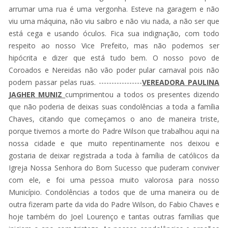
arrumar uma rua é uma vergonha. Esteve na garagem e não
viu uma máquina, não viu saibro e não viu nada, a não ser que
está cega e usando óculos. Fica sua indignação, com todo
respeito ao nosso Vice Prefeito, mas não podemos ser
hipócrita e dizer que está tudo bem. O nosso povo de
Coroados e Nereidas não vão poder pular carnaval pois não
podem passar pelas ruas. -----------------
VEREADORA PAULINA
JAGHER MUNIZ
cumprimentou a todos os presentes dizendo
que não poderia de deixas suas condolências a toda a família
Chaves, citando que começamos o ano de maneira triste,
porque tivemos a morte do Padre Wilson que trabalhou aqui na
nossa cidade e que muito repentinamente nos deixou e
gostaria de deixar registrada a toda à família de católicos da
Igreja Nossa Senhora do Bom Sucesso que puderam conviver
com ele, e foi uma pessoa muito valorosa para nosso
Município. Condolências a todos que de uma maneira ou de
outra fizeram parte da vida do Padre Wilson, do Fabio Chaves e
hoje também do Joel Lourenço e tantas outras famílias que