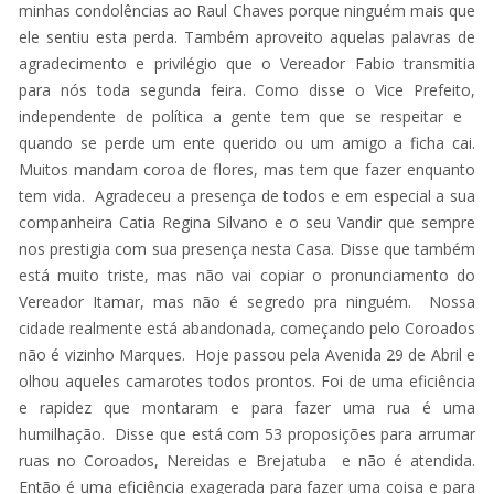
minhas condolências ao Raul Chaves porque ninguém mais que
ele sentiu esta perda. Também aproveito aquelas palavras de
agradecimento e privilégio que o Vereador Fabio transmitia
para nós toda segunda feira. Como disse o Vice Prefeito,
independente de política a gente tem que se respeitar e
quando se perde um ente querido ou um amigo a ficha cai.
Muitos mandam coroa de flores, mas tem que fazer enquanto
tem vida. Agradeceu a presença de todos e em especial a sua
companheira Catia Regina Silvano e o seu Vandir que sempre
nos prestigia com sua presença nesta Casa. Disse que também
está muito triste, mas não vai copiar o pronunciamento do
Vereador Itamar, mas não é segredo pra ninguém. Nossa
cidade realmente está abandonada, começando pelo Coroados
não é vizinho Marques. Hoje passou pela Avenida 29 de Abril e
olhou aqueles camarotes todos prontos. Foi de uma eficiência
e rapidez que montaram e para fazer uma rua é uma
humilhação. Disse que está com 53 proposições para arrumar
ruas no Coroados, Nereidas e Brejatuba e não é atendida.
Então é uma eficiência exagerada para fazer uma coisa e para