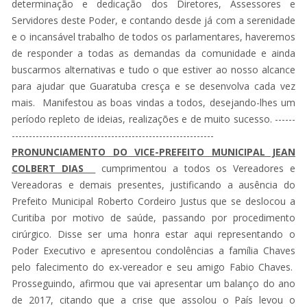
determinação e dedicação dos Diretores, Assessores e
Servidores deste Poder, e contando desde já com a serenidade
e o incansável trabalho de todos os parlamentares, haveremos
de responder a todas as demandas da comunidade e ainda
buscarmos alternativas e tudo o que estiver ao nosso alcance
para ajudar que Guaratuba cresça e se desenvolva cada vez
mais. Manifestou as boas vindas a todos, desejando-lhes um
período repleto de ideias, realizações e de muito sucesso. ------
-----------------------------------------------------------
PRONUNCIAMENTO DO VICE-PREFEITO MUNICIPAL JEAN
COLBERT DIAS
cumprimentou a todos os Vereadores e
Vereadoras e demais presentes, justificando a ausência do
Prefeito Municipal Roberto Cordeiro Justus que se deslocou a
Curitiba por motivo de saúde, passando por procedimento
cirúrgico. Disse ser uma honra estar aqui representando o
Poder Executivo e apresentou condolências a família Chaves
pelo falecimento do ex-vereador e seu amigo Fabio Chaves.
Prosseguindo, afirmou que vai apresentar um balanço do ano
de 2017, citando que a crise que assolou o País levou o