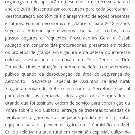
organograma de aplicação e desembolso de recursos para o
ano de 2018 (descentralizar os recursos para cada Secretaria).
Reestruturação econômica e planejamento de ações presentes
e futuras. Equilíbrio econômico e financeiro para 2018 e anos
seguintes. Afirmou que devemos dar passos curtos, mas
passos seguros e frequentes. Procuradorias Geral e Fiscal:
Atuação em conjunto das procuradorias, presentes em todos
os projetos de grande envergadura e na defesa do interesse
coletivo, destacando a atuação da Dra. Denise e Dra.
Fernanda, citando atuação importante na defesa do patrimônio
publico quando da desocupação da área de Segurança do
Aeroporto. Secretaria Especial de Assuntos da área rural.
Elogiou a decisão do Prefeito em criar esta Secretaria Especial
para atender as demandas dos agricultores e moradores,
citando que foi assinada ordem de serviço para construção da
Ponte sobre o Rio Cubatão, entrega de trezentas toneladas de
fertilizantes orgânicos aos pequenos produtores e um trator
equipado para os pequenos agricultores. Caminhão do Mel.
Coleta seletiva na área rural em caminhão especial, utilizando