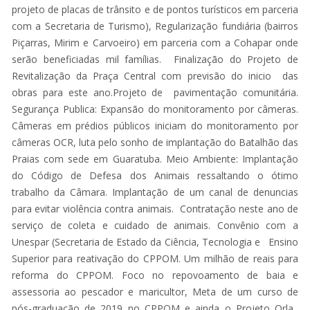
projeto de placas de trânsito e de pontos turísticos em parceria
com a Secretaria de Turismo), Regularização fundiária (bairros
Piçarras, Mirim e Carvoeiro) em parceria com a Cohapar onde
serão beneficiadas mil famílias. Finalização do Projeto de
Revitalização da Praça Central com previsão do inicio das
obras para este ano.Projeto de pavimentação comunitária.
Segurança Publica: Expansão do monitoramento por câmeras.
Câmeras em prédios públicos iniciam do monitoramento por
câmeras OCR, luta pelo sonho de implantação do Batalhão das
Praias com sede em Guaratuba. Meio Ambiente: Implantação
do Código de Defesa dos Animais ressaltando o ótimo
trabalho da Câmara. Implantação de um canal de denuncias
para evitar violência contra animais. Contratação neste ano de
serviço de coleta e cuidado de animais. Convênio com a
Unespar (Secretaria de Estado da Ciência, Tecnologia e Ensino
Superior para reativação do CPPOM. Um milhão de reais para
reforma do CPPOM. Foco no repovoamento de baia e
assessoria ao pescador e maricultor, Meta de um curso de
pós-graduação de 2019 no CPPOM e ainda o Projeto Orla.