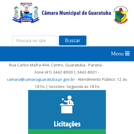
Buscar
Rua Carlos Mafra 494, Centro, Guaratuba - Paraná -
Fone (41) 3442-8000 | 3442-8001 -
camara@camaraguaratuba.pr.gov.br
- Atendimento Público: 12 às
18 hs | Sessões: Segunda as 18 hs