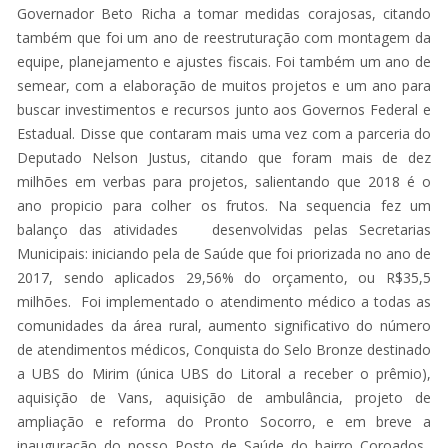
Governador Beto Richa a tomar medidas corajosas, citando
também que foi um ano de reestruturação com montagem da
equipe, planejamento e ajustes fiscais. Foi também um ano de
semear, com a elaboração de muitos projetos e um ano para
buscar investimentos e recursos junto aos Governos Federal e
Estadual. Disse que contaram mais uma vez com a parceria do
Deputado Nelson Justus, citando que foram mais de dez
milhões em verbas para projetos, salientando que 2018 é o
ano propicio para colher os frutos. Na sequencia fez um
balanço das atividades desenvolvidas pelas Secretarias
Municipais: iniciando pela de Saúde que foi priorizada no ano de
2017, sendo aplicados 29,56% do orçamento, ou R$35,5
milhões. Foi implementado o atendimento médico a todas as
comunidades da área rural, aumento significativo do número
de atendimentos médicos, Conquista do Selo Bronze destinado
a UBS do Mirim (única UBS do Litoral a receber o prêmio),
aquisição de Vans, aquisição de ambulância, projeto de
ampliação e reforma do Pronto Socorro, e em breve a
inauguração do nosso Posto de Saúde do bairro Coroados.