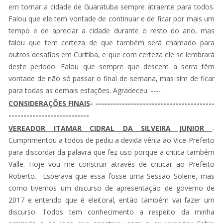
em tornar a cidade de Guaratuba sempre atraente para todos.
Falou que ele tem vontade de continuar e de ficar por mais um
tempo e de apreciar a cidade durante o resto do ano, mas
falou que tem certeza de que também será chamado para
outros desafios em Curitiba, e que com certeza ele se lembrará
deste período. Falou que sempre que descem a serra têm
vontade de não só passar o final de semana, mas sim de ficar
para todas as demais estações. Agradeceu. ----
CONSIDERAÇÕES FINAIS
- ----------------------------------------
---------------------------
VEREADOR ITAMAR CIDRAL DA SILVEIRA JUNIOR
-
Cumprimentou a todos de pediu a devida vênia ao Vice-Prefeito
para discordar da palavra que fez uso porque a critica também
Valle. Hoje vou me construir através de criticar ao Prefeito
Roberto. Esperava que essa fosse uma Sessão Solene, mas
como tivemos um discurso de apresentação de governo de
2017 e entendo que é eleitoral, então também vai fazer um
discurso. Todos tem conhecimento a respeito da minha