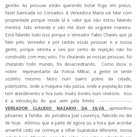
gestão. As pessoas estão querendo botar fogo em pneus,
fazer barricada no Coroados. A Vereadora Maria vai falar com
propriedade porque reside lá e sabe que não estou falando
mentira. Não entende e vão me dizer da seguinte maneira-
Está falando tudo isso porque o Vereador Fabio Chaves que já
falei pelo Vereador e por tantas essas pessoas e a nossa
gente, porque oitenta e seis por cento de rejeição não foi
construído com meu voto. Foi chutando as nossas pessoas, foi
chutando todo mundo, foi desacreditando. Como disse o
nobre representante da Policia Militar, a gente se sente
sozinho mesmo. Moro num bairro pobre da cidade,
pobríssimo, onde a maquina não passa, onde a população não
tem atendimento e fica tudo muito bonito num relatório. Isso
é a introdução do que vem pela frente. ----------------------
VEREADOR CLAUDIO NAZARIO DA SILVA
apresentou
pêsames à família do jornalista Joel Lourenço, falecido no dia
de hoje. Afirmou que a partir de agora ou a hora que acordar
amanhã cedo vai começar a olhar Guaratuba diferente, nossa