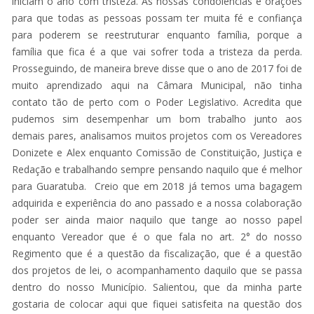
iniciam o ano com tristeza. As nossas condolências e orações
para que todas as pessoas possam ter muita fé e confiança
para poderem se reestruturar enquanto família, porque a
família que fica é a que vai sofrer toda a tristeza da perda.
Prosseguindo, de maneira breve disse que o ano de 2017 foi de
muito aprendizado aqui na Câmara Municipal, não tinha
contato tão de perto com o Poder Legislativo. Acredita que
pudemos sim desempenhar um bom trabalho junto aos
demais pares, analisamos muitos projetos com os Vereadores
Donizete e Alex enquanto Comissão de Constituição, Justiça e
Redação e trabalhando sempre pensando naquilo que é melhor
para Guaratuba. Creio que em 2018 já temos uma bagagem
adquirida e experiência do ano passado e a nossa colaboração
poder ser ainda maior naquilo que tange ao nosso papel
enquanto Vereador que é o que fala no art. 2° do nosso
Regimento que é a questão da fiscalização, que é a questão
dos projetos de lei, o acompanhamento daquilo que se passa
dentro do nosso Município. Salientou, que da minha parte
gostaria de colocar aqui que fiquei satisfeita na questão dos