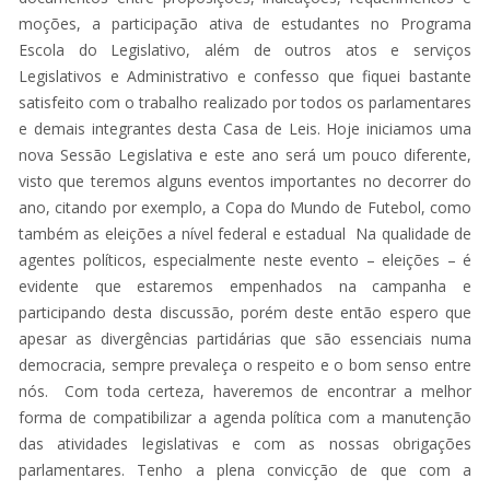
moções, a participação ativa de estudantes no Programa
Escola do Legislativo, além de outros atos e serviços
Legislativos e Administrativo e confesso que fiquei bastante
satisfeito com o trabalho realizado por todos os parlamentares
e demais integrantes desta Casa de Leis. Hoje iniciamos uma
nova Sessão Legislativa e este ano será um pouco diferente,
visto que teremos alguns eventos importantes no decorrer do
ano, citando por exemplo, a Copa do Mundo de Futebol, como
também as eleições a nível federal e estadual Na qualidade de
agentes políticos, especialmente neste evento – eleições – é
evidente que estaremos empenhados na campanha e
participando desta discussão, porém deste então espero que
apesar as divergências partidárias que são essenciais numa
democracia, sempre prevaleça o respeito e o bom senso entre
nós. Com toda certeza, haveremos de encontrar a melhor
forma de compatibilizar a agenda política com a manutenção
das atividades legislativas e com as nossas obrigações
parlamentares. Tenho a plena convicção de que com a