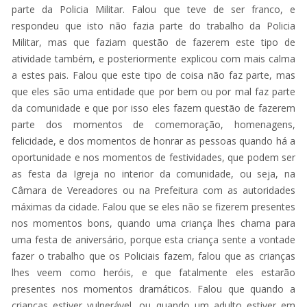
parte da Policia Militar. Falou que teve de ser franco, e
respondeu que isto não fazia parte do trabalho da Policia
Militar, mas que faziam questão de fazerem este tipo de
atividade também, e posteriormente explicou com mais calma
a estes pais. Falou que este tipo de coisa não faz parte, mas
que eles são uma entidade que por bem ou por mal faz parte
da comunidade e que por isso eles fazem questão de fazerem
parte dos momentos de comemoração, homenagens,
felicidade, e dos momentos de honrar as pessoas quando há a
oportunidade e nos momentos de festividades, que podem ser
as festa da Igreja no interior da comunidade, ou seja, na
Câmara de Vereadores ou na Prefeitura com as autoridades
máximas da cidade. Falou que se eles não se fizerem presentes
nos momentos bons, quando uma criança lhes chama para
uma festa de aniversário, porque esta criança sente a vontade
fazer o trabalho que os Policiais fazem, falou que as crianças
lhes veem como heróis, e que fatalmente eles estarão
presentes nos momentos dramáticos. Falou que quando a
crianças estiver vulnerável, ou quando um adulto estiver em