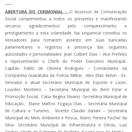
----
ABERTURA DO CERIMONIAL -
O Assessor de Comunicação
Social cumprimentou a todos os presentes e manifestando
sinceros agradecimentos pelo comparecimento e
prestigiamento a esta solenidade. Na sequencia convidou os
Vereadores para tomarem assento em suas bancadas
parlamentares e registrou a presença das seguintes
autoridades e personalidades: Jean Colbert Dias – Vice-Prefeito
e representando o Chefe do Poder Executivo Municipal..
Capitão Pablo de Oliveira Rodrigues – Comandante da
Companhia Guaratuba da Policia Militar. Alex Elias Antun - Ex-
Vereador e atual Secretário Municipal de Esporte e Lazer,
Lourdes Monteiro – Secretária Municipal do Bem Estar e
Promoção Social, Catia Regina Silvano -Secretária Municipal de
Educação, Elaine Mattos Fogaça Dias – Secretária Municipal
de Cultura e Turismo, Vicente Claudio Variani – Secretária
Municipal do Meio Ambiente e Pesca,. Mario Pereira Fischer da
Silva- Secretário Municipal de Infraestrutura e Obras, Luiz
Gruber- Chefe de Gabinete do Prefeito, Fausto Jose da Motta –