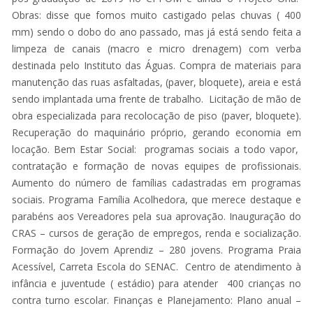
Obras: disse que fomos muito castigado pelas chuvas ( 400
mm) sendo o dobo do ano passado, mas já está sendo feita a
limpeza de canais (macro e micro drenagem) com verba
destinada pelo Instituto das Águas. Compra de materiais para
manutenção das ruas asfaltadas, (paver, bloquete), areia e está
sendo implantada uma frente de trabalho. Licitação de mão de
obra especializada para recolocação de piso (paver, bloquete).
Recuperação do maquinário próprio, gerando economia em
locação. Bem Estar Social: programas sociais a todo vapor,
contratação e formação de novas equipes de profissionais.
Aumento do número de famílias cadastradas em programas
sociais. Programa Família Acolhedora, que merece destaque e
parabéns aos Vereadores pela sua aprovação. Inauguração do
CRAS – cursos de geração de empregos, renda e socialização.
Formação do Jovem Aprendiz – 280 jovens. Programa Praia
Acessível, Carreta Escola do SENAC. Centro de atendimento à
infância e juventude ( estádio) para atender 400 crianças no
contra turno escolar. Finanças e Planejamento: Plano anual –