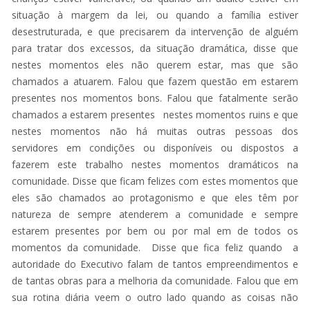
situação à margem da lei, ou quando a família estiver
desestruturada, e que precisarem da intervenção de alguém
para tratar dos excessos, da situação dramática, disse que
nestes momentos eles não querem estar, mas que são
chamados a atuarem. Falou que fazem questão em estarem
presentes nos momentos bons. Falou que fatalmente serão
chamados a estarem presentes nestes momentos ruins e que
nestes momentos não há muitas outras pessoas dos
servidores em condições ou disponíveis ou dispostos a
fazerem este trabalho nestes momentos dramáticos na
comunidade. Disse que ficam felizes com estes momentos que
eles são chamados ao protagonismo e que eles têm por
natureza de sempre atenderem a comunidade e sempre
estarem presentes por bem ou por mal em de todos os
momentos da comunidade. Disse que fica feliz quando a
autoridade do Executivo falam de tantos empreendimentos e
de tantas obras para a melhoria da comunidade. Falou que em
sua rotina diária veem o outro lado quando as coisas não