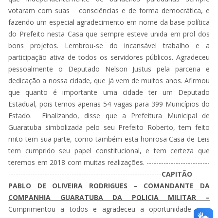
votaram com suas consciências e de forma democrática, e
fazendo um especial agradecimento em nome da base política
do Prefeito nesta Casa que sempre esteve unida em prol dos
bons projetos. Lembrou-se do incansável trabalho e a
participação ativa de todos os servidores públicos. Agradeceu
pessoalmente o Deputado Nelson Justus pela parceria e
dedicação a nossa cidade, que já vem de muitos anos. Afirmou
que quanto é importante uma cidade ter um Deputado
Estadual, pois temos apenas 54 vagas para 399 Municípios do
Estado. Finalizando, disse que a Prefeitura Municipal de
Guaratuba simbolizada pelo seu Prefeito Roberto, tem feito
mito tem sua parte, como também esta honrosa Casa de Leis
tem cumprido seu papel constitucional, e tem certeza que
teremos em 2018 com muitas realizações. --------------------------
---------------------------------------------------------------
CAPITÃO
PABLO DE OLIVEIRA RODRIGUES –
COMANDANTE DA
COMPANHIA GUARATUBA DA POLICIA MILITAR –
Cumprimentou a todos e agradeceu a oportunidade e o