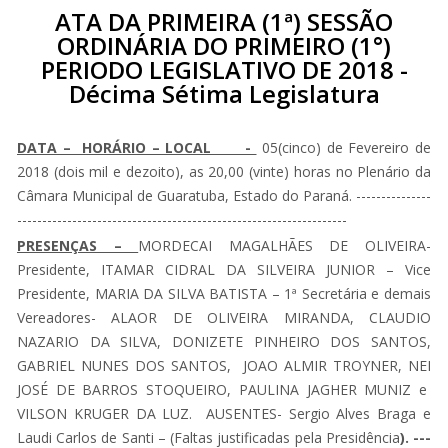
ATA DA PRIMEIRA (1ª) SESSÃO
ORDINÁRIA DO PRIMEIRO (1°)
PERIODO LEGISLATIVO DE 2018 -
Décima Sétima Legislatura
DATA – HORÁRIO – LOCAL -
05(cinco) de Fevereiro de
2018 (dois mil e dezoito), as 20,00 (vinte) horas no Plenário da
Câmara Municipal de Guaratuba, Estado do Paraná. ---------------
------------------------------------------------------------------
PRESENÇAS –
MORDECAI MAGALHÃES DE OLIVEIRA-
Presidente, ITAMAR CIDRAL DA SILVEIRA JUNIOR – Vice
Presidente, MARIA DA SILVA BATISTA – 1ª Secretária e demais
Vereadores- ALAOR DE OLIVEIRA MIRANDA, CLAUDIO
NAZARIO DA SILVA, DONIZETE PINHEIRO DOS SANTOS,
GABRIEL NUNES DOS SANTOS, JOAO ALMIR TROYNER, NEI
JOSÉ DE BARROS STOQUEIRO, PAULINA JAGHER MUNIZ e
VILSON KRUGER DA LUZ. AUSENTES- Sergio Alves Braga e
Laudi Carlos de Santi – (Faltas justificadas pela Presidência
). ---