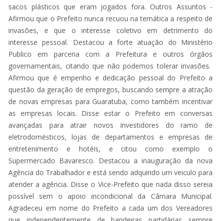
sacos plásticos que eram jogados fora. Outros Assuntos -
Afirmou que o Prefeito nunca recuou na temática a respeito de
invasões, e que o interesse coletivo em detrimento do
interesse pessoal. Destacou a forte atuação do Ministério
Publico em parceria com a Prefeitura e outros órgãos
governamentais, citando que não podemos tolerar invasões.
Afirmou que é empenho e dedicação pessoal do Prefeito a
questão da geração de empregos, buscando sempre a atração
de novas empresas para Guaratuba, como também incentivar
as empresas locais. Disse estar o Prefeito em conversas
avançadas para atrair novos investidores do ramo de
eletrodomésticos, lojas de departamentos e empresas de
entretenimento e hotéis, e citou como exemplo o
Supermercado Bavaresco. Destacou a inauguração da nova
Agência do Trabalhador e está sendo adquirido um veiculo para
atender a agência. Disse o Vice-Prefeito que nada disso sereia
possível sem o apoio incondicional da Câmara Municipal.
Agradeceu em nome do Prefeito a cada um dos Vereadores
que independentemente de bandeiras partidárias sempre