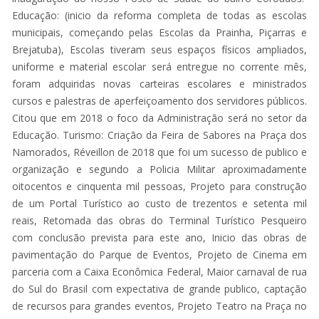
Educação: (inicio da reforma completa de todas as escolas
municipais, começando pelas Escolas da Prainha, Piçarras e
Brejatuba), Escolas tiveram seus espaços físicos ampliados,
uniforme e material escolar será entregue no corrente mês,
foram adquiridas novas carteiras escolares e ministrados
cursos e palestras de aperfeiçoamento dos servidores públicos.
Citou que em 2018 o foco da Administração será no setor da
Educação. Turismo: Criação da Feira de Sabores na Praça dos
Namorados, Réveillon de 2018 que foi um sucesso de publico e
organização e segundo a Policia Militar aproximadamente
oitocentos e cinquenta mil pessoas, Projeto para construção
de um Portal Turístico ao custo de trezentos e setenta mil
reais, Retomada das obras do Terminal Turístico Pesqueiro
com conclusão prevista para este ano, Inicio das obras de
pavimentação do Parque de Eventos, Projeto de Cinema em
parceria com a Caixa Econômica Federal, Maior carnaval de rua
do Sul do Brasil com expectativa de grande publico, captação
de recursos para grandes eventos, Projeto Teatro na Praça no