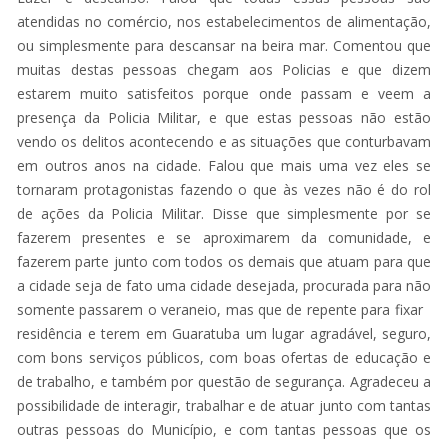
atendidas no comércio, nos estabelecimentos de alimentação,
ou simplesmente para descansar na beira mar. Comentou que
muitas destas pessoas chegam aos Policias e que dizem
estarem muito satisfeitos porque onde passam e veem a
presença da Policia Militar, e que estas pessoas não estão
vendo os delitos acontecendo e as situações que conturbavam
em outros anos na cidade. Falou que mais uma vez eles se
tornaram protagonistas fazendo o que às vezes não é do rol
de ações da Policia Militar. Disse que simplesmente por se
fazerem presentes e se aproximarem da comunidade, e
fazerem parte junto com todos os demais que atuam para que
a cidade seja de fato uma cidade desejada, procurada para não
somente passarem o veraneio, mas que de repente para fixar
residência e terem em Guaratuba um lugar agradável, seguro,
com bons serviços públicos, com boas ofertas de educação e
de trabalho, e também por questão de segurança. Agradeceu a
possibilidade de interagir, trabalhar e de atuar junto com tantas
outras pessoas do Município, e com tantas pessoas que os