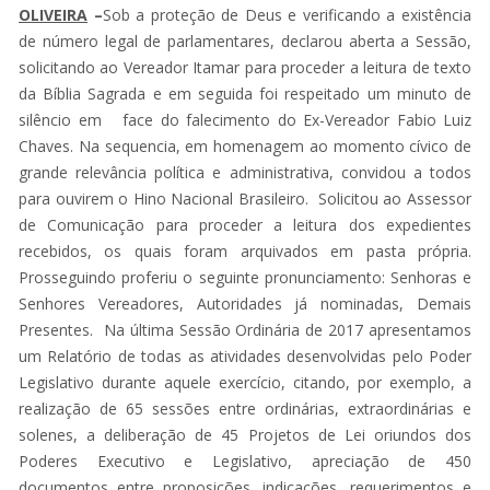
OLIVEIRA
–
Sob a proteção de Deus e verificando a existência
de número legal de parlamentares, declarou aberta a Sessão,
solicitando ao Vereador Itamar para proceder a leitura de texto
da Bíblia Sagrada e em seguida foi respeitado um minuto de
silêncio em face do falecimento do Ex-Vereador Fabio Luiz
Chaves. Na sequencia, em homenagem ao momento cívico de
grande relevância política e administrativa, convidou a todos
para ouvirem o Hino Nacional Brasileiro. Solicitou ao Assessor
de Comunicação para proceder a leitura dos expedientes
recebidos, os quais foram arquivados em pasta própria.
Prosseguindo proferiu o seguinte pronunciamento: Senhoras e
Senhores Vereadores, Autoridades já nominadas, Demais
Presentes. Na última Sessão Ordinária de 2017 apresentamos
um Relatório de todas as atividades desenvolvidas pelo Poder
Legislativo durante aquele exercício, citando, por exemplo, a
realização de 65 sessões entre ordinárias, extraordinárias e
solenes, a deliberação de 45 Projetos de Lei oriundos dos
Poderes Executivo e Legislativo, apreciação de 450
documentos entre proposições, indicações, requerimentos e