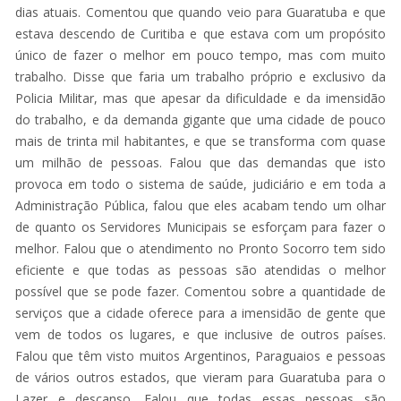
dias atuais. Comentou que quando veio para Guaratuba e que
estava descendo de Curitiba e que estava com um propósito
único de fazer o melhor em pouco tempo, mas com muito
trabalho. Disse que faria um trabalho próprio e exclusivo da
Policia Militar, mas que apesar da dificuldade e da imensidão
do trabalho, e da demanda gigante que uma cidade de pouco
mais de trinta mil habitantes, e que se transforma com quase
um milhão de pessoas. Falou que das demandas que isto
provoca em todo o sistema de saúde, judiciário e em toda a
Administração Pública, falou que eles acabam tendo um olhar
de quanto os Servidores Municipais se esforçam para fazer o
melhor. Falou que o atendimento no Pronto Socorro tem sido
eficiente e que todas as pessoas são atendidas o melhor
possível que se pode fazer. Comentou sobre a quantidade de
serviços que a cidade oferece para a imensidão de gente que
vem de todos os lugares, e que inclusive de outros países.
Falou que têm visto muitos Argentinos, Paraguaios e pessoas
de vários outros estados, que vieram para Guaratuba para o
Lazer e descanso. Falou que todas essas pessoas são