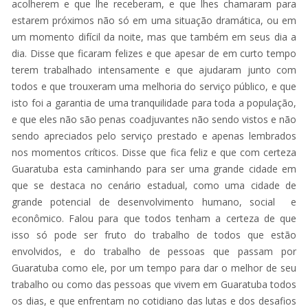
acolherem e que lhe receberam, e que lhes chamaram para
estarem próximos não só em uma situação dramática, ou em
um momento difícil da noite, mas que também em seus dia a
dia. Disse que ficaram felizes e que apesar de em curto tempo
terem trabalhado intensamente e que ajudaram junto com
todos e que trouxeram uma melhoria do serviço público, e que
isto foi a garantia de uma tranquilidade para toda a população,
e que eles não são penas coadjuvantes não sendo vistos e não
sendo apreciados pelo serviço prestado e apenas lembrados
nos momentos críticos. Disse que fica feliz e que com certeza
Guaratuba esta caminhando para ser uma grande cidade em
que se destaca no cenário estadual, como uma cidade de
grande potencial de desenvolvimento humano, social e
econômico. Falou para que todos tenham a certeza de que
isso só pode ser fruto do trabalho de todos que estão
envolvidos, e do trabalho de pessoas que passam por
Guaratuba como ele, por um tempo para dar o melhor de seu
trabalho ou como das pessoas que vivem em Guaratuba todos
os dias, e que enfrentam no cotidiano das lutas e dos desafios