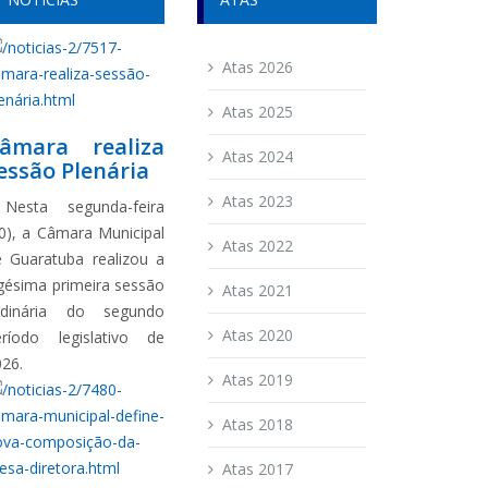
Atas 2026
Atas 2025
âmara realiza
Atas 2024
essão Plenária
Atas 2023
esta segunda-feira
0), a Câmara Municipal
Atas 2022
e Guaratuba realizou a
gésima primeira sessão
Atas 2021
rdinária do segundo
Atas 2020
eríodo legislativo de
026.
Atas 2019
Atas 2018
Atas 2017