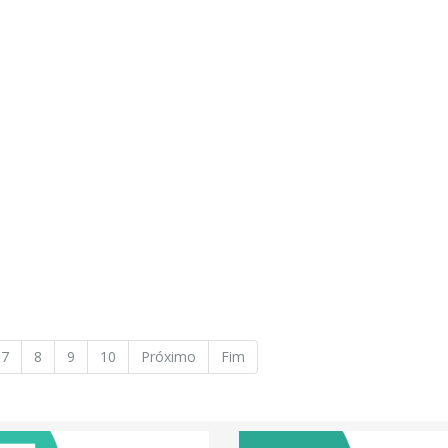
7
8
9
10
Próximo
Fim