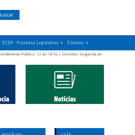
Buscar
ECDP
Processo Legislativo
Contato
tendimento Público: 12 às 18 hs | Sessões: Segunda as
NOTÍCIAS
ATAS