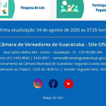
ltima atualização: 04 de agosto de 2026 as 07:20 hor
Câmara de Vereadores de Guaratuba - Site Ofic
Rua Carlos Mafra 494 - Centro - Guaratuba - Pr - CEP 83280-000
one (41) 3442-8000 | 3442-8001 - camara@camaraguaratuba.pr.gov.
cionamento da Câmara Municipal de Guaratuba: Segunda a sexta das
dimento ao Público: 12:00 às 18:00 hs :|: Sessão: Segunda-feira: 18:
Mapa do Site