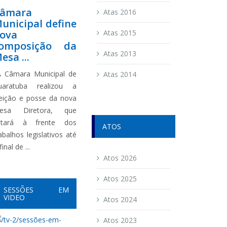
âmara
Atas 2016
unicipal define
ova
Atas 2015
omposição da
Atas 2013
esa ...
 Câmara Municipal de
Atas 2014
uaratuba realizou a
leição e posse da nova
esa Diretora, que
stará à frente dos
ATOS
abalhos legislativos até
final de ...
Atos 2026
Atos 2025
SESSÕES EM
VIDEO
Atos 2024
Atos 2023