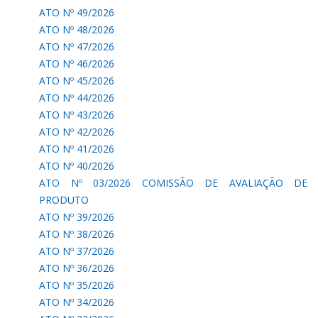
ATO Nº 49/2026
ATO Nº 48/2026
ATO Nº 47/2026
ATO Nº 46/2026
ATO Nº 45/2026
ATO Nº 44/2026
ATO Nº 43/2026
ATO Nº 42/2026
ATO Nº 41/2026
ATO Nº 40/2026
ATO Nº 03/2026 COMISSÃO DE AVALIAÇÃO DE
PRODUTO
ATO Nº 39/2026
ATO Nº 38/2026
ATO Nº 37/2026
ATO Nº 36/2026
ATO Nº 35/2026
ATO Nº 34/2026