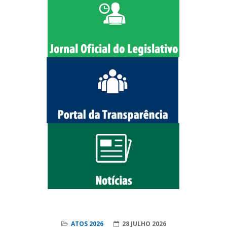
ATOS 2026
28 JULHO 2026