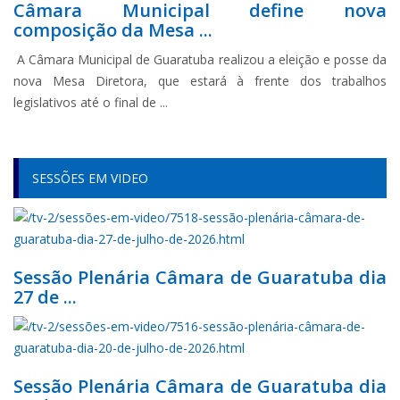
Câmara Municipal define nova
composição da Mesa ...
A Câmara Municipal de Guaratuba realizou a eleição e posse da
nova Mesa Diretora, que estará à frente dos trabalhos
legislativos até o final de ...
SESSÕES EM VIDEO
Sessão Plenária Câmara de Guaratuba dia
27 de ...
Sessão Plenária Câmara de Guaratuba dia