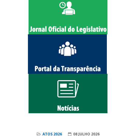
ATOS 2026
08 JULHO 2026