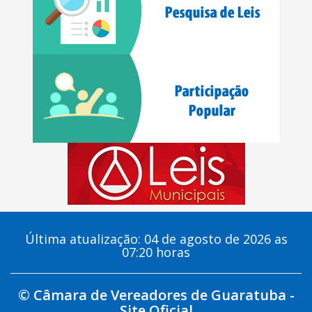
Última atualização: 04 de agosto de 2026 as
07:20 horas
© Câmara de Vereadores de Guaratuba -
Site Oficial