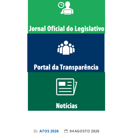
ATOS 2026
04 AGOSTO 2026