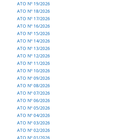
ATO Nº 19/2026
ATO Nº 18/2026
ATO Nº 17/2026
ATO Nº 16/2026
ATO Nº 15/2026
ATO Nº 14/2026
ATO Nº 13/2026
ATO Nº 12/2026
ATO Nº 11/2026
ATO Nº 10/2026
ATO Nº 09/2026
ATO Nº 08/2026
ATO Nº 07/2026
ATO Nº 06/2026
ATO Nº 05/2026
ATO Nº 04/2026
ATO Nº 03/2026
ATO Nº 02/2026
ATO Nº 01/2026