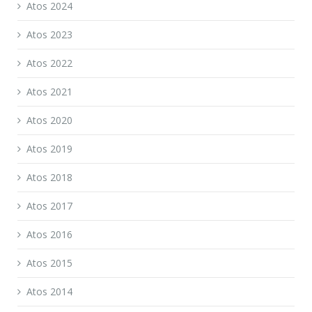
Atos 2024
Atos 2023
Atos 2022
Atos 2021
Atos 2020
Atos 2019
Atos 2018
Atos 2017
Atos 2016
Atos 2015
Atos 2014