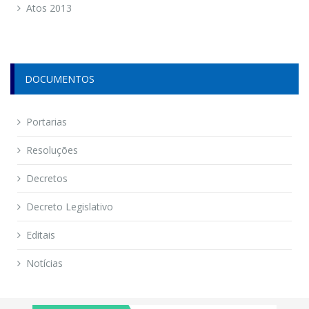
Atos 2013
DOCUMENTOS
Portarias
Resoluções
Decretos
Decreto Legislativo
Editais
Notícias