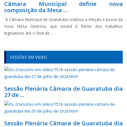
Câmara Municipal define nova
composição da Mesa ...
A Câmara Municipal de Guaratuba realizou a eleição e posse da
nova Mesa Diretora, que estará à frente dos trabalhos
legislativos até o final de ...
SESSÕES EM VIDEO
Sessão Plenária Câmara de Guaratuba dia
27 de ...
Sessão Plenária Câmara de Guaratuba dia