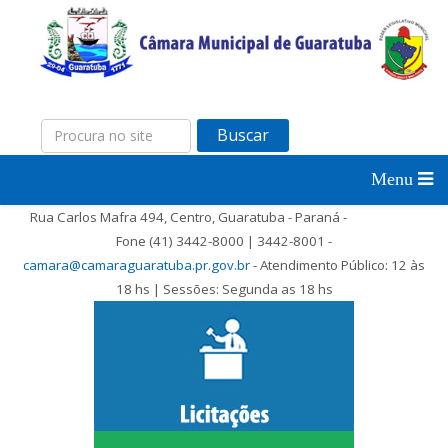
Buscar
Rua Carlos Mafra 494, Centro, Guaratuba - Paraná -
Fone (41) 3442-8000 | 3442-8001 -
camara@camaraguaratuba.pr.gov.br
- Atendimento Público: 12 às
18 hs | Sessões: Segunda as 18 hs