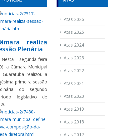
Atas 2026
Atas 2025
âmara realiza
Atas 2024
essão Plenária
Atas 2023
esta segunda-feira
0), a Câmara Municipal
Atas 2022
e Guaratuba realizou a
gésima primeira sessão
Atas 2021
rdinária do segundo
Atas 2020
eríodo legislativo de
026.
Atas 2019
Atas 2018
Atas 2017