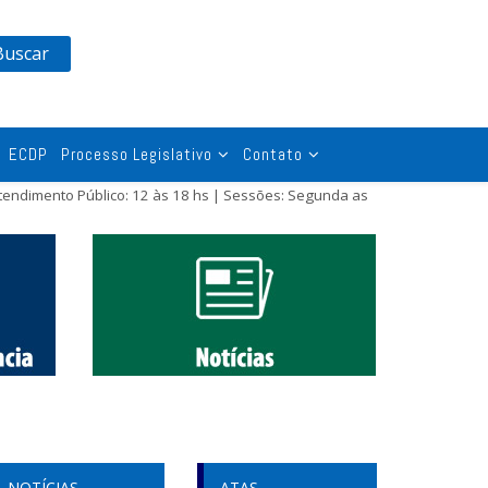
Buscar
ECDP
Processo Legislativo
Contato
tendimento Público: 12 às 18 hs | Sessões: Segunda as
NOTÍCIAS
ATAS