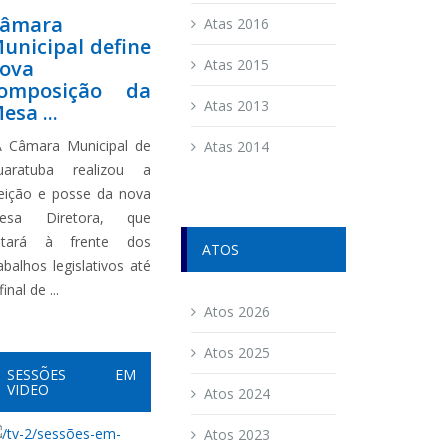
âmara
Atas 2016
unicipal define
ova
Atas 2015
omposição da
Atas 2013
esa ...
 Câmara Municipal de
Atas 2014
uaratuba realizou a
leição e posse da nova
esa Diretora, que
stará à frente dos
ATOS
abalhos legislativos até
final de ...
Atos 2026
Atos 2025
SESSÕES EM
VIDEO
Atos 2024
Atos 2023