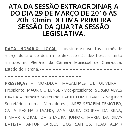
ATA DA SESSÃO EXTRAORDINARIA
DO DIA 29 DE MARÇO DE 2016 ÀS
20h 30min DECIMA PRIMEIRA
SESSÃO DA QUARTA SESSÃO
LEGISLATIVA.
DATA - HORARIO – LOCAL
– aos vinte e nove dias do mês de
março do ano de dois mil e dezesseis às dez horas e trinta
minutos no Plenário da Câmara Municipal de Guaratuba,
Estado do Paraná. ----------------------------------------------------------
-------------------------------------------------------
PRESENÇAS –
MORDECAI MAGALHÃES DE OLIVEIRA –
Presidente, MAURICIO LENSE - Vice-presidente, SERGIO ALVES
BRAGA – Primeiro Secretário, FABIO LUIZ CHAVES – Segundo
Secretário e demais Vereadores: JUAREZ SERAFIM TEMOTEO,
CATIA REGINA SILVANO, ANA MARIA CORREA DA SILVA,
ITAMAR CIDRAL DA SILVEIRA JUNIOR, MARIA DA SILVA
BATISTA, ARTUR CARLOS DOS SANTOS, JOÃO ALMIR