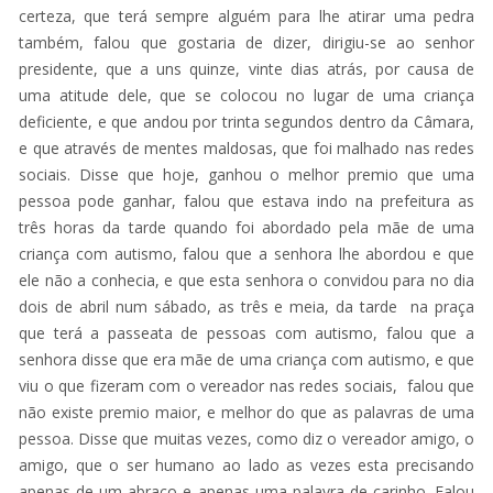
certeza, que terá sempre alguém para lhe atirar uma pedra
também, falou que gostaria de dizer, dirigiu-se ao senhor
presidente, que a uns quinze, vinte dias atrás, por causa de
uma atitude dele, que se colocou no lugar de uma criança
deficiente, e que andou por trinta segundos dentro da Câmara,
e que através de mentes maldosas, que foi malhado nas redes
sociais. Disse que hoje, ganhou o melhor premio que uma
pessoa pode ganhar, falou que estava indo na prefeitura as
três horas da tarde quando foi abordado pela mãe de uma
criança com autismo, falou que a senhora lhe abordou e que
ele não a conhecia, e que esta senhora o convidou para no dia
dois de abril num sábado, as três e meia, da tarde na praça
que terá a passeata de pessoas com autismo, falou que a
senhora disse que era mãe de uma criança com autismo, e que
viu o que fizeram com o vereador nas redes sociais, falou que
não existe premio maior, e melhor do que as palavras de uma
pessoa. Disse que muitas vezes, como diz o vereador amigo, o
amigo, que o ser humano ao lado as vezes esta precisando
apenas de um abraço e apenas uma palavra de carinho. Falou