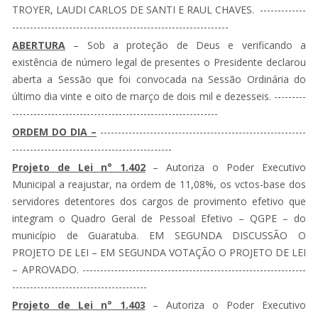
TROYER, LAUDI CARLOS DE SANTI E RAUL CHAVES. -------------
-------------------------------------------------------------
ABERTURA
– Sob a proteção de Deus e verificando a
existência de número legal de presentes o Presidente declarou
aberta a Sessão que foi convocada na Sessão Ordinária do
último dia vinte e oito de março de dois mil e dezesseis. ---------
----------------------------------------------------------
ORDEM DO DIA –
----------------------------------------------------------
---------------------------------------------
Projeto de Lei n° 1.402
– Autoriza o Poder Executivo
Municipal a reajustar, na ordem de 11,08%, os vctos-base dos
servidores detentores dos cargos de provimento efetivo que
integram o Quadro Geral de Pessoal Efetivo – QGPE – do
município de Guaratuba. EM SEGUNDA DISCUSSÃO O
PROJETO DE LEI – EM SEGUNDA VOTAÇÃO O PROJETO DE LEI
– APROVADO. ---------------------------------------------------------------
--------------------------------------
Projeto de Lei n° 1.403
– Autoriza o Poder Executivo