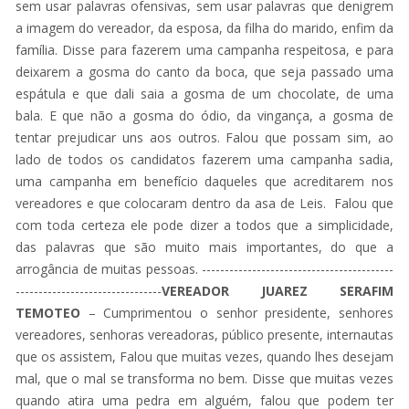
sem usar palavras ofensivas, sem usar palavras que denigrem
a imagem do vereador, da esposa, da filha do marido, enfim da
família. Disse para fazerem uma campanha respeitosa, e para
deixarem a gosma do canto da boca, que seja passado uma
espátula e que dali saia a gosma de um chocolate, de uma
bala. E que não a gosma do ódio, da vingança, a gosma de
tentar prejudicar uns aos outros. Falou que possam sim, ao
lado de todos os candidatos fazerem uma campanha sadia,
uma campanha em benefício daqueles que acreditarem nos
vereadores e que colocaram dentro da asa de Leis. Falou que
com toda certeza ele pode dizer a todos que a simplicidade,
das palavras que são muito mais importantes, do que a
arrogância de muitas pessoas. ------------------------------------------
--------------------------------
VEREADOR JUAREZ SERAFIM
TEMOTEO
– Cumprimentou o senhor presidente, senhores
vereadores, senhoras vereadoras, público presente, internautas
que os assistem, Falou que muitas vezes, quando lhes desejam
mal, que o mal se transforma no bem. Disse que muitas vezes
quando atira uma pedra em alguém, falou que podem ter