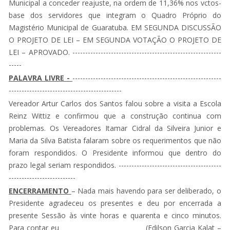
Municipal a conceder reajuste, na ordem de 11,36% nos vctos-
base dos servidores que integram o Quadro Próprio do
Magistério Municipal de Guaratuba. EM SEGUNDA DISCUSSÃO
O PROJETO DE LEI – EM SEGUNDA VOTAÇÃO O PROJETO DE
LEI – APROVADO. ----------------------------------------------------------
-----
PALAVRA LIVRE -
----------------------------------------------------------
--------------------------------------------
Vereador Artur Carlos dos Santos falou sobre a visita a Escola
Reinz Wittiz e confirmou que a construção continua com
problemas. Os Vereadores Itamar Cidral da Silveira Junior e
Maria da Silva Batista falaram sobre os requerimentos que não
foram respondidos. O Presidente informou que dentro do
prazo legal seriam respondidos. ----------------------------------------
--------------------------
ENCERRAMENTO
– Nada mais havendo para ser deliberado, o
Presidente agradeceu os presentes e deu por encerrada a
presente Sessão às vinte horas e quarenta e cinco minutos.
Para contar eu (Edilson Garcia Kalat –