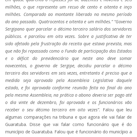
milhões, o que representa um recuo de cento e oitenta e inço
milhões. Comparado ao montante liberado no mesmo período
do ano passado. Quatrocentos e oitenta e um milhões.” “Governo
Sergipano quer parcelar o décimo terceiro salário dos servidores
públicos. e parcelou em oito vezes. Sobre a justificativa de ter
sido afetado pela frustração da receita que estava prevista, mas
que não foi repassado como o Fundo de participação dos Estados
e o déficit do previdenciário que neste ano deve somar
novecentos, o governo de Sergipe, decidiu parcelar o décimo
terceiro dos servidores em seis vezes, entretanto é preciso que a
medida seja aprovada pela Assembleia Legislativa daquele
estado, e foi aprovada conforme reunião feita no final do ano
pela mesma Assembleia, na prática o abono deveria ser pago até
o dia vinte de dezembro, foi aprovada e os funcionários vão
receber o seu décimo terceiro em oito vezes”.
Falou que leu
algumas comparações na tribuna e que agora ele vai falar de
Guaratuba. Disse que vai falar como funcionário que é do
município de Guaratuba. Falou que é funcionário do município a