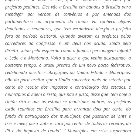
prefeitos pedintes. Eles vão a Brasília em bandos a Brasília para
mendigar por verbas de convênios e por emendas dos
parlamentares ao orçamento da União. Eu conheço alguns
deputados e senadores, que tem verdadeira alergia a prefeito
fora do período eleitoral. Quando avistam os prefeitos pelos
corredores do Congresso é um Deus nos acuda. Saída pela
direita, saída pela esquerda como o famoso personagem infantil
o Leão e a Montanha. Volto a dizer o que venho destacando, a
bastante tempo, o Brasil precisa de um novo pacto federativo,
redefinindo direito e obrigações da União, Estado e Municípios,
não da para aceitar que a União concentre mais de setenta por
cento da receita dos impostos e contribuição dos estados, e
municípios dividem o resto, que não é justo, disse que tem hoje a
União rica e que os estado se municípios pobres, os prefeitos
estão reunidos em Brasília, para arrancar dois por cento, do
fundo de participação dos municípios, que passaria de vinte e
três e meio, para vinte e cinco por cento de todas as receitas, do
IPI e do Imposto de renda”. “ Municípios em crise suspendem