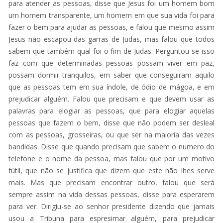
para atender as pessoas, disse que Jesus foi um homem bom
um homem transparente, um homem em que sua vida foi para
fazer o bem para ajudar as pessoas, e falou que mesmo assim
Jesus não escapou das garras de Judas, mas falou que todos
sabem que também qual foi o fim de Judas. Perguntou se isso
faz com que determinadas pessoas possam viver em paz,
possam dormir tranquilos, em saber que conseguiram aquilo
que as pessoas tem em sua índole, de ódio de mágoa, e em
prejudicar alguém. Falou que precisam e que devem usar as
palavras para elogiar as pessoas, que para elogiar aquelas
pessoas que fazem o bem, disse que não podem ser desleal
com as pessoas, grosseiras, ou que ser na maioria das vezes
bandidas. Disse que quando precisam que sabem o numero do
telefone e o nome da pessoa, mas falou que por um motivo
fútil, que não se justifica que dizem que este não lhes serve
mais. Mas que precisam encontrar outro, falou que será
sempre assim na vida dessas pessoas, disse para esperarem
para ver. Dirigiu-se ao senhor presidente dizendo que jamais
usou a Tribuna para espresimar alguém, para prejudicar