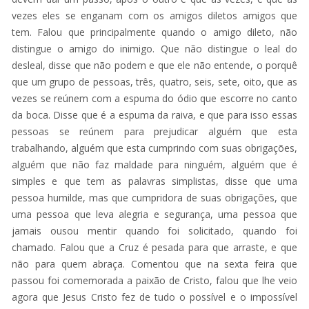
vezes eles se enganam com os amigos diletos amigos que
tem. Falou que principalmente quando o amigo dileto, não
distingue o amigo do inimigo. Que não distingue o leal do
desleal, disse que não podem e que ele não entende, o porquê
que um grupo de pessoas, três, quatro, seis, sete, oito, que as
vezes se reúnem com a espuma do ódio que escorre no canto
da boca. Disse que é a espuma da raiva, e que para isso essas
pessoas se reúnem para prejudicar alguém que esta
trabalhando, alguém que esta cumprindo com suas obrigações,
alguém que não faz maldade para ninguém, alguém que é
simples e que tem as palavras simplistas, disse que uma
pessoa humilde, mas que cumpridora de suas obrigações, que
uma pessoa que leva alegria e segurança, uma pessoa que
jamais ousou mentir quando foi solicitado, quando foi
chamado. Falou que a Cruz é pesada para que arraste, e que
não para quem abraça. Comentou que na sexta feira que
passou foi comemorada a paixão de Cristo, falou que lhe veio
agora que Jesus Cristo fez de tudo o possível e o impossível