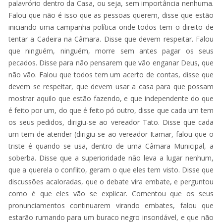
palavrório dentro da Casa, ou seja, sem importância nenhuma.
Falou que não é isso que as pessoas querem, disse que estão
iniciando uma campanha política onde todos tem o direito de
tentar a Cadeira na Câmara. Disse que devem respeitar. Falou
que ninguém, ninguém, morre sem antes pagar os seus
pecados. Disse para não pensarem que vão enganar Deus, que
não vão. Falou que todos tem um acerto de contas, disse que
devem se respeitar, que devem usar a casa para que possam
mostrar aquilo que estão fazendo, e que independente do que
é feito por um, do que é feito pó outro, disse que cada um tem
os seus pedidos, dirigiu-se ao vereador Tato. Disse que cada
um tem de atender (dirigiu-se ao vereador Itamar, falou que o
triste é quando se usa, dentro de uma Câmara Municipal, a
soberba. Disse que a superioridade não leva a lugar nenhum,
que a querela o conflito, geram o que eles tem visto. Disse que
discussões acaloradas, que o debate vira embate, e perguntou
como é que eles vão se explicar. Comentou que os seus
pronunciamentos continuarem virando embates, falou que
estarão rumando para um buraco negro insondável, e que não