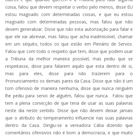
coisa, falou que devem respeitar o verbo pelo menos, disse EU
estou magoado com determinadas coisas, e que eu estou
magoado com determinadas pessoas, mas falou que não
devem generalizar. Disse que não esta autorização para falar e
que ele vai abreviar, mas falou que acha inadmissível, chamar
em um séquito, todos os que estão em Plenário de Servos.
Falou que com todo o respeito que tem, disse que podem usar
a Tribuna da melhor maneira possível, mas pediu que se
respeitasse, disse para falarem aquilo que esta dentro de si,
mas para eles, disse para não trazerem para o
Pronunciamento os demais pares da Casa. Disse que não é um
tom ofensivo de maneira nenhuma, disse que nunca ninguém
lhe pediu para servo de alguém, falou que nunca. Falou que
tem a plena convicção de que teria de usar as suas palavras
neste dia neste sentido. Disse que não devem deixar jamais
que o atributo do temperamento influencie nas suas palavras
dentro da Casa. Dirigiu-se a vereadora Cátia dizendo que
comentários ofensivos não é bom a democracia, e que muito