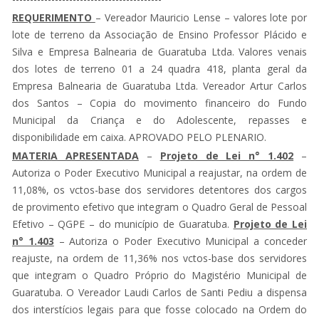
REQUERIMENTO
– Vereador Mauricio Lense – valores lote por
lote de terreno da Associação de Ensino Professor Plácido e
Silva e Empresa Balnearia de Guaratuba Ltda. Valores venais
dos lotes de terreno 01 a 24 quadra 418, planta geral da
Empresa Balnearia de Guaratuba Ltda. Vereador Artur Carlos
dos Santos – Copia do movimento financeiro do Fundo
Municipal da Criança e do Adolescente, repasses e
disponibilidade em caixa. APROVADO PELO PLENARIO.
MATERIA APRESENTADA
–
Projeto de Lei n° 1.402
–
Autoriza o Poder Executivo Municipal a reajustar, na ordem de
11,08%, os vctos-base dos servidores detentores dos cargos
de provimento efetivo que integram o Quadro Geral de Pessoal
Efetivo – QGPE – do município de Guaratuba.
Projeto de Lei
n° 1.403
– Autoriza o Poder Executivo Municipal a conceder
reajuste, na ordem de 11,36% nos vctos-base dos servidores
que integram o Quadro Próprio do Magistério Municipal de
Guaratuba. O Vereador Laudi Carlos de Santi Pediu a dispensa
dos interstícios legais para que fosse colocado na Ordem do