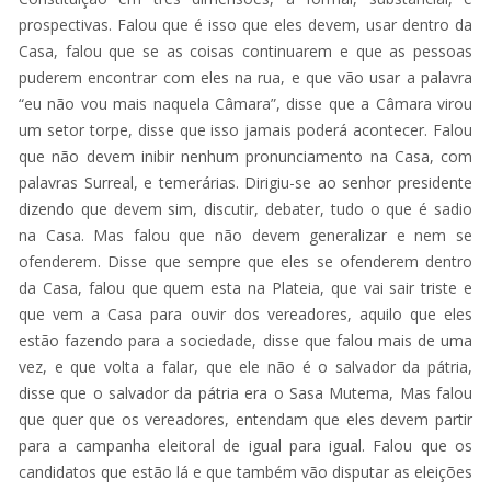
prospectivas. Falou que é isso que eles devem, usar dentro da
Casa, falou que se as coisas continuarem e que as pessoas
puderem encontrar com eles na rua, e que vão usar a palavra
“eu não vou mais naquela Câmara”, disse que a Câmara virou
um setor torpe, disse que isso jamais poderá acontecer. Falou
que não devem inibir nenhum pronunciamento na Casa, com
palavras Surreal, e temerárias. Dirigiu-se ao senhor presidente
dizendo que devem sim, discutir, debater, tudo o que é sadio
na Casa. Mas falou que não devem generalizar e nem se
ofenderem. Disse que sempre que eles se ofenderem dentro
da Casa, falou que quem esta na Plateia, que vai sair triste e
que vem a Casa para ouvir dos vereadores, aquilo que eles
estão fazendo para a sociedade, disse que falou mais de uma
vez, e que volta a falar, que ele não é o salvador da pátria,
disse que o salvador da pátria era o Sasa Mutema, Mas falou
que quer que os vereadores, entendam que eles devem partir
para a campanha eleitoral de igual para igual. Falou que os
candidatos que estão lá e que também vão disputar as eleições