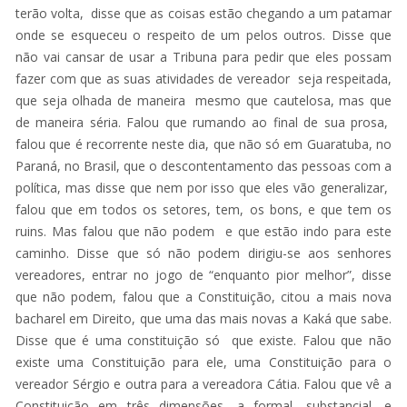
terão volta, disse que as coisas estão chegando a um patamar
onde se esqueceu o respeito de um pelos outros. Disse que
não vai cansar de usar a Tribuna para pedir que eles possam
fazer com que as suas atividades de vereador seja respeitada,
que seja olhada de maneira mesmo que cautelosa, mas que
de maneira séria. Falou que rumando ao final de sua prosa,
falou que é recorrente neste dia, que não só em Guaratuba, no
Paraná, no Brasil, que o descontentamento das pessoas com a
política, mas disse que nem por isso que eles vão generalizar,
falou que em todos os setores, tem, os bons, e que tem os
ruins. Mas falou que não podem e que estão indo para este
caminho. Disse que só não podem dirigiu-se aos senhores
vereadores, entrar no jogo de “enquanto pior melhor”, disse
que não podem, falou que a Constituição, citou a mais nova
bacharel em Direito, que uma das mais novas a Kaká que sabe.
Disse que é uma constituição só que existe. Falou que não
existe uma Constituição para ele, uma Constituição para o
vereador Sérgio e outra para a vereadora Cátia. Falou que vê a
Constituição em três dimensões, a formal, substancial, e