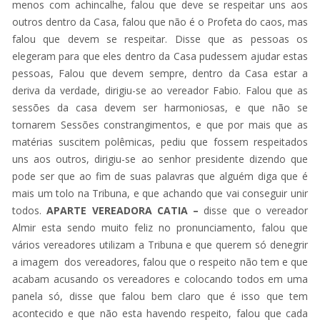
menos com achincalhe, falou que deve se respeitar uns aos
outros dentro da Casa, falou que não é o Profeta do caos, mas
falou que devem se respeitar. Disse que as pessoas os
elegeram para que eles dentro da Casa pudessem ajudar estas
pessoas, Falou que devem sempre, dentro da Casa estar a
deriva da verdade, dirigiu-se ao vereador Fabio. Falou que as
sessões da casa devem ser harmoniosas, e que não se
tornarem Sessões constrangimentos, e que por mais que as
matérias suscitem polêmicas, pediu que fossem respeitados
uns aos outros, dirigiu-se ao senhor presidente dizendo que
pode ser que ao fim de suas palavras que alguém diga que é
mais um tolo na Tribuna, e que achando que vai conseguir unir
todos.
APARTE VEREADORA CATIA –
disse que o vereador
Almir esta sendo muito feliz no pronunciamento, falou que
vários vereadores utilizam a Tribuna e que querem só denegrir
a imagem dos vereadores, falou que o respeito não tem e que
acabam acusando os vereadores e colocando todos em uma
panela só, disse que falou bem claro que é isso que tem
acontecido e que não esta havendo respeito, falou que cada