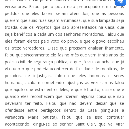
vereadores. Falou que o povo esta preocupado em que os
pedidos que eles fazem sejam atendidos, que as pessoas
querem que suas ruas sejam arrumadas, que sua lâmpada seja
troada, que os Projetos que são apresentados na Casa, que
seja benéficos a cada um dos senhores moradores. Falou que
eles foram eleitos pelo voto do povo, e que o povo escolheu
os treze vereadores. Disse que precisam analisar friamente,
falou que sinceramente ele faz no mês que vem trinta anos de
policia civil, de segurança pública, e que já viu, ou acha que já
viu tudo o que poderia acontecer de falsidade de mentiras, de
pecados, de injustiças, falou que eles homens e seres
humanos, acabam cometendo injustiças as vezes, mas falou
que aquilo que esta dentro deles, e que é bonito, disse que é
quando eles reconhecem que fizeram alguma coisa que não
deveriam ter feito. Falou que não devem deixar que se
ofendesse entre perdigotos dentro da Casa. (dirigiu-se a
vereadora Maria batista), falou que se isso continuar
acontecendo, dirigiu-se ao senhor Saint Clair, que vai virar