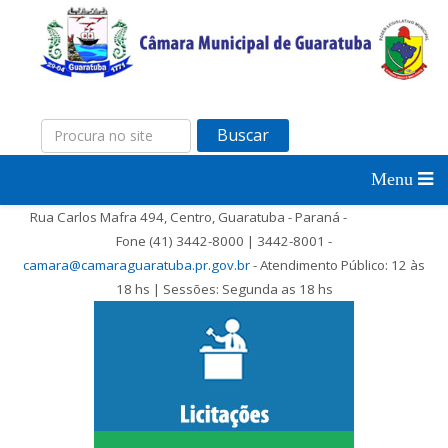
Buscar
Rua Carlos Mafra 494, Centro, Guaratuba - Paraná -
Fone (41) 3442-8000 | 3442-8001 -
camara@camaraguaratuba.pr.gov.br
- Atendimento Público: 12 às
18 hs | Sessões: Segunda as 18 hs