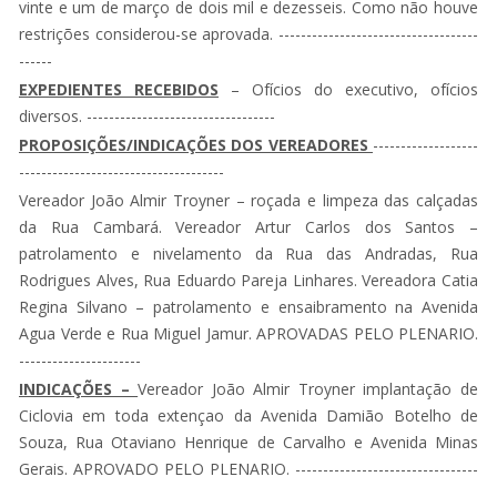
vinte e um de março de dois mil e dezesseis. Como não houve
restrições considerou-se aprovada. ------------------------------------
------
EXPEDIENTES RECEBIDOS
– Ofícios do executivo, ofícios
diversos. ----------------------------------
PROPOSIÇÕES/INDICAÇÕES DOS VEREADORES
-------------------
-------------------------------------
Vereador João Almir Troyner – roçada e limpeza das calçadas
da Rua Cambará. Vereador Artur Carlos dos Santos –
patrolamento e nivelamento da Rua das Andradas, Rua
Rodrigues Alves, Rua Eduardo Pareja Linhares. Vereadora Catia
Regina Silvano – patrolamento e ensaibramento na Avenida
Agua Verde e Rua Miguel Jamur. APROVADAS PELO PLENARIO.
----------------------
INDICAÇÕES –
Vereador João Almir Troyner implantação de
Ciclovia em toda extençao da Avenida Damião Botelho de
Souza, Rua Otaviano Henrique de Carvalho e Avenida Minas
Gerais. APROVADO PELO PLENARIO. ---------------------------------
------------------------------------------