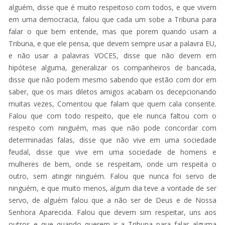
alguém, disse que é muito respeitoso com todos, e que vivem
em uma democracia, falou que cada um sobe a Tribuna para
falar o que bem entende, mas que porem quando usam a
Tribuna, e que ele pensa, que devem sempre usar a palavra EU,
e não usar a palavras VOCES, disse que não devem em
hipótese alguma, generalizar os companheiros de bancada,
disse que não podem mesmo sabendo que estão com dor em
saber, que os mais diletos amigos acabam os decepcionando
muitas vezes, Comentou que falam que quem cala consente.
Falou que com todo respeito, que ele nunca faltou com o
respeito com ninguém, mas que não pode concordar com
determinadas falas, disse que não vive em uma sociedade
feudal, disse que vive em uma sociedade de homens e
mulheres de bem, onde se respeitam, onde um respeita o
outro, sem atingir ninguém. Falou que nunca foi servo de
ninguém, e que muito menos, algum dia teve a vontade de ser
servo, de alguém falou que a não ser de Deus e de Nossa
Senhora Aparecida. Falou que devem sim respeitar, uns aos
outros e que quando querem ir a Tribuna para falar alguma