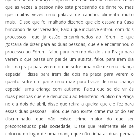
que as vezes a pessoa não esta precisando de dinheiro, mas
que muitas vezes uma palavra de carinho, alimenta muito
mais. Disse que foi malhado dizendo que ele estava na Casa
brincando de ser vereador, Falou que inclusive entrou com dois
processos que já estão encaminhados ao fórum, e que
gostaria de dizer para as duas pessoas, que ele encaminhou o
processo ao Fórum, falou para irem no dia dois na Praça para
verem o que passa um pai de um autista, falou para irem dia
dois na praça para verem o que sofre uma mãe de uma criança
especial, disse para irem dia dois na praça para verem o
quanto sofre um pai e uma mãe para tratar de uma criança
especial, uma criança com autismo. Falou que se ele vir às
duas pessoas que ele denunciou ao Ministério Público na Praça
no dia dois de abril, disse que retira a queixa que ele fez para
essas duas pessoas. Falou que não existe crime maior do ser
discriminado, que não existe crime maior do que ser
preconceituoso pela sociedade, Disse que realmente ele se
colocou no lugar de uma criança que não tinha as duas pernas