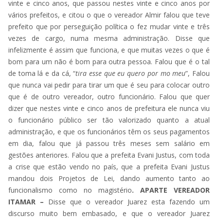
vinte e cinco anos, que passou nestes vinte e cinco anos por
vários prefeitos, e citou o que o vereador Almir falou que teve
prefeito que por perseguição política o fez mudar vinte e três
vezes de cargo, numa mesma administração. Disse que
infelizmente é assim que funciona, e que muitas vezes o que é
bom para um não é bom para outra pessoa. Falou que é o tal
de toma lá e da cá, “
tira esse que eu quero por mo meu
”, Falou
que nunca vai pedir para tirar um que é seu para colocar outro
que é de outro vereador, outro funcionário. Falou que quer
dizer que nestes vinte e cinco anos de prefeitura ele nunca viu
o funcionário público ser tão valorizado quanto a atual
administração, e que os funcionários têm os seus pagamentos
em dia, falou que já passou três meses sem salário em
gestões anteriores. Falou que a prefeita Evani Justus, com toda
a crise que estão vendo no país, que a prefeita Evani Justus
mandou dois Projetos de Lei, dando aumento tanto ao
funcionalismo como no magistério
. APARTE VEREADOR
ITAMAR –
Disse que o vereador Juarez esta fazendo um
discurso muito bem embasado, e que o vereador Juarez