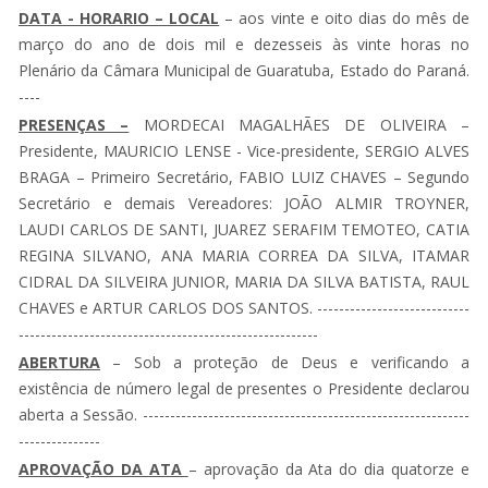
DATA - HORARIO – LOCAL
– aos vinte e oito dias do mês de
março do ano de dois mil e dezesseis às vinte horas no
Plenário da Câmara Municipal de Guaratuba, Estado do Paraná.
----
PRESENÇAS –
MORDECAI MAGALHÃES DE OLIVEIRA –
Presidente, MAURICIO LENSE - Vice-presidente, SERGIO ALVES
BRAGA – Primeiro Secretário, FABIO LUIZ CHAVES – Segundo
Secretário e demais Vereadores: JOÃO ALMIR TROYNER,
LAUDI CARLOS DE SANTI, JUAREZ SERAFIM TEMOTEO, CATIA
REGINA SILVANO, ANA MARIA CORREA DA SILVA, ITAMAR
CIDRAL DA SILVEIRA JUNIOR, MARIA DA SILVA BATISTA, RAUL
CHAVES e ARTUR CARLOS DOS SANTOS. ----------------------------
-------------------------------------------------------
ABERTURA
– Sob a proteção de Deus e verificando a
existência de número legal de presentes o Presidente declarou
aberta a Sessão. ------------------------------------------------------------
---------------
APROVAÇÃO DA ATA
– aprovação da Ata do dia quatorze e