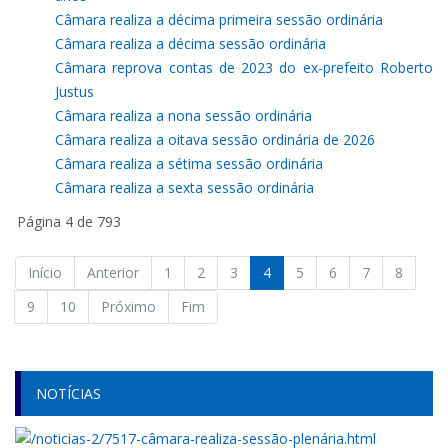
Câmara realiza a décima primeira sessão ordinária
Câmara realiza a décima sessão ordinária
Câmara reprova contas de 2023 do ex-prefeito Roberto
Justus
Câmara realiza a nona sessão ordinária
Câmara realiza a oitava sessão ordinária de 2026
Câmara realiza a sétima sessão ordinária
Câmara realiza a sexta sessão ordinária
Página 4 de 793
Início
Anterior
1
2
3
4
5
6
7
8
9
10
Próximo
Fim
NOTÍCIAS