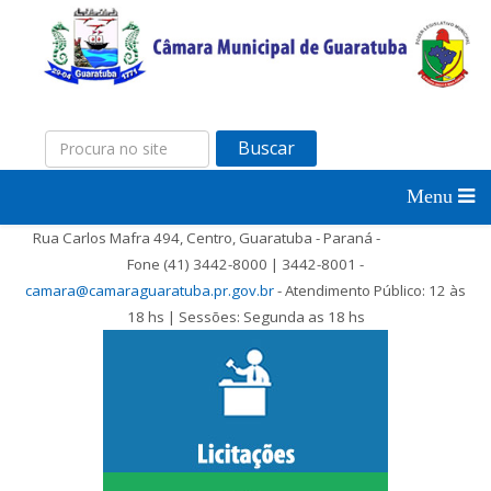
Buscar
Rua Carlos Mafra 494, Centro, Guaratuba - Paraná -
Fone (41) 3442-8000 | 3442-8001 -
camara@camaraguaratuba.pr.gov.br
- Atendimento Público: 12 às
18 hs | Sessões: Segunda as 18 hs