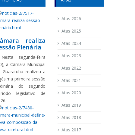
Atas 2026
Atas 2025
âmara realiza
Atas 2024
essão Plenária
Atas 2023
esta segunda-feira
0), a Câmara Municipal
Atas 2022
e Guaratuba realizou a
gésima primeira sessão
Atas 2021
rdinária do segundo
Atas 2020
eríodo legislativo de
026.
Atas 2019
Atas 2018
Atas 2017