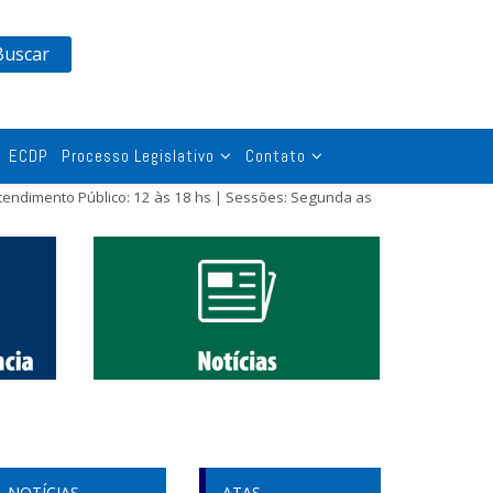
Buscar
ECDP
Processo Legislativo
Contato
tendimento Público: 12 às 18 hs | Sessões: Segunda as
NOTÍCIAS
ATAS