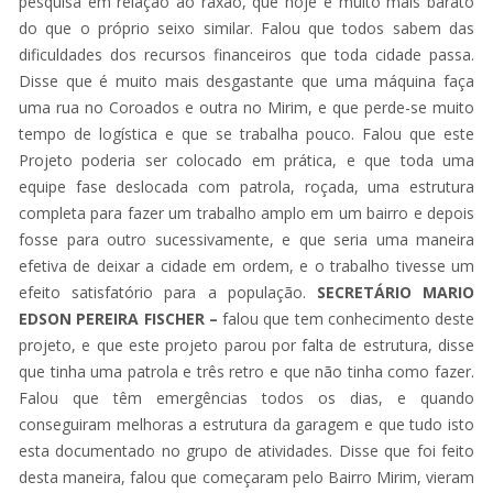
pesquisa em relação ao raxão, que hoje é muito mais barato
do que o próprio seixo similar. Falou que todos sabem das
dificuldades dos recursos financeiros que toda cidade passa.
Disse que é muito mais desgastante que uma máquina faça
uma rua no Coroados e outra no Mirim, e que perde-se muito
tempo de logística e que se trabalha pouco. Falou que este
Projeto poderia ser colocado em prática, e que toda uma
equipe fase deslocada com patrola, roçada, uma estrutura
completa para fazer um trabalho amplo em um bairro e depois
fosse para outro sucessivamente, e que seria uma maneira
efetiva de deixar a cidade em ordem, e o trabalho tivesse um
efeito satisfatório para a população.
SECRETÁRIO MARIO
EDSON PEREIRA FISCHER –
falou que tem conhecimento deste
projeto, e que este projeto parou por falta de estrutura, disse
que tinha uma patrola e três retro e que não tinha como fazer.
Falou que têm emergências todos os dias, e quando
conseguiram melhoras a estrutura da garagem e que tudo isto
esta documentado no grupo de atividades. Disse que foi feito
desta maneira, falou que começaram pelo Bairro Mirim, vieram