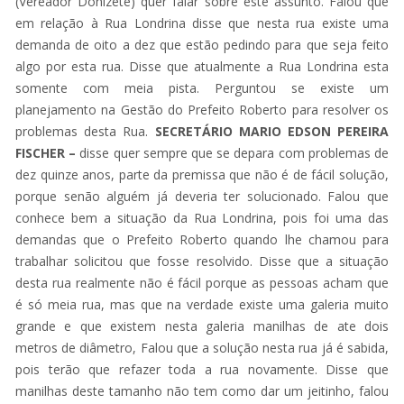
(Vereador Donizete) quer falar sobre este assunto. Falou que
em relação à Rua Londrina disse que nesta rua existe uma
demanda de oito a dez que estão pedindo para que seja feito
algo por esta rua. Disse que atualmente a Rua Londrina esta
somente com meia pista. Perguntou se existe um
planejamento na Gestão do Prefeito Roberto para resolver os
problemas desta Rua.
SECRETÁRIO MARIO EDSON PEREIRA
FISCHER –
disse quer sempre que se depara com problemas de
dez quinze anos, parte da premissa que não é de fácil solução,
porque senão alguém já deveria ter solucionado. Falou que
conhece bem a situação da Rua Londrina, pois foi uma das
demandas que o Prefeito Roberto quando lhe chamou para
trabalhar solicitou que fosse resolvido. Disse que a situação
desta rua realmente não é fácil porque as pessoas acham que
é só meia rua, mas que na verdade existe uma galeria muito
grande e que existem nesta galeria manilhas de ate dois
metros de diâmetro, Falou que a solução nesta rua já é sabida,
pois terão que refazer toda a rua novamente. Disse que
manilhas deste tamanho não tem como dar um jeitinho, falou