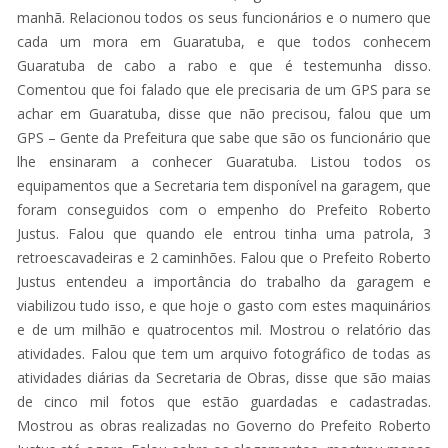
manhã. Relacionou todos os seus funcionários e o numero que
cada um mora em Guaratuba, e que todos conhecem
Guaratuba de cabo a rabo e que é testemunha disso.
Comentou que foi falado que ele precisaria de um GPS para se
achar em Guaratuba, disse que não precisou, falou que um
GPS – Gente da Prefeitura que sabe que são os funcionário que
lhe ensinaram a conhecer Guaratuba. Listou todos os
equipamentos que a Secretaria tem disponível na garagem, que
foram conseguidos com o empenho do Prefeito Roberto
Justus. Falou que quando ele entrou tinha uma patrola, 3
retroescavadeiras e 2 caminhões. Falou que o Prefeito Roberto
Justus entendeu a importância do trabalho da garagem e
viabilizou tudo isso, e que hoje o gasto com estes maquinários
e de um milhão e quatrocentos mil. Mostrou o relatório das
atividades. Falou que tem um arquivo fotográfico de todas as
atividades diárias da Secretaria de Obras, disse que são maias
de cinco mil fotos que estão guardadas e cadastradas.
Mostrou as obras realizadas no Governo do Prefeito Roberto