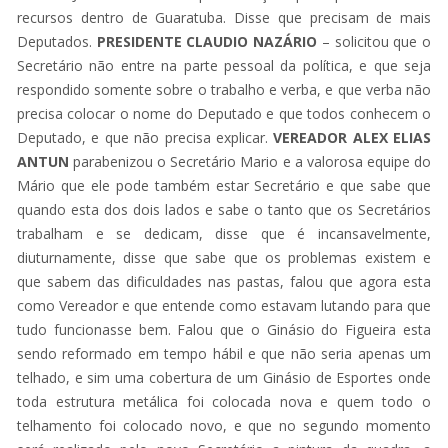
recursos dentro de Guaratuba. Disse que precisam de mais
Deputados.
PRESIDENTE CLAUDIO NAZÁRIO
– solicitou que o
Secretário não entre na parte pessoal da política, e que seja
respondido somente sobre o trabalho e verba, e que verba não
precisa colocar o nome do Deputado e que todos conhecem o
Deputado, e que não precisa explicar.
VEREADOR ALEX ELIAS
ANTUN
parabenizou o Secretário Mario e a valorosa equipe do
Mário que ele pode também estar Secretário e que sabe que
quando esta dos dois lados e sabe o tanto que os Secretários
trabalham e se dedicam, disse que é incansavelmente,
diuturnamente, disse que sabe que os problemas existem e
que sabem das dificuldades nas pastas, falou que agora esta
como Vereador e que entende como estavam lutando para que
tudo funcionasse bem. Falou que o Ginásio do Figueira esta
sendo reformado em tempo hábil e que não seria apenas um
telhado, e sim uma cobertura de um Ginásio de Esportes onde
toda estrutura metálica foi colocada nova e quem todo o
telhamento foi colocado novo, e que no segundo momento