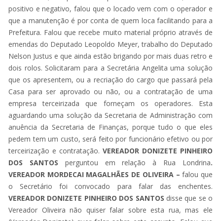
positivo e negativo, falou que o locado vem com o operador e
que a manutenção é por conta de quem loca facilitando para a
Prefeitura. Falou que recebe muito material próprio através de
emendas do Deputado Leopoldo Meyer, trabalho do Deputado
Nelson Justus e que ainda estão brigando por mais duas retro e
dois rolos. Solicitaram para a Secretária Angelita uma solução
que os apresentem, ou a recriação do cargo que passará pela
Casa para ser aprovado ou não, ou a contratação de uma
empresa terceirizada que forneçam os operadores. Esta
aguardando uma solução da Secretaria de Administração com
anuência da Secretaria de Finanças, porque tudo o que eles
pedem tem um custo, será feito por funcionário efetivo ou por
terceirização e contratação.
VEREADOR DONIZETE PINHEIRO
DOS
SANTOS
perguntou em relação à Rua Londrina
.
VEREADOR MORDECAI MAGALHÃES DE OLIVEIRA –
falou que
o Secretário foi convocado para falar das enchentes.
VEREADOR DONIZETE PINHEIRO DOS
SANTOS
disse que se o
Vereador Oliveira não quiser falar sobre esta rua, mas ele