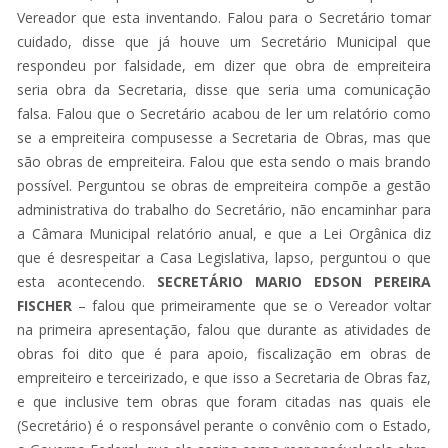
Vereador que esta inventando. Falou para o Secretário tomar
cuidado, disse que já houve um Secretário Municipal que
respondeu por falsidade, em dizer que obra de empreiteira
seria obra da Secretaria, disse que seria uma comunicação
falsa. Falou que o Secretário acabou de ler um relatório como
se a empreiteira compusesse a Secretaria de Obras, mas que
são obras de empreiteira. Falou que esta sendo o mais brando
possível. Perguntou se obras de empreiteira compõe a gestão
administrativa do trabalho do Secretário, não encaminhar para
a Câmara Municipal relatório anual, e que a Lei Orgânica diz
que é desrespeitar a Casa Legislativa, lapso, perguntou o que
esta acontecendo.
SECRETÁRIO MARIO EDSON PEREIRA
FISCHER
– falou que primeiramente que se o Vereador voltar
na primeira apresentação, falou que durante as atividades de
obras foi dito que é para apoio, fiscalização em obras de
empreiteiro e terceirizado, e que isso a Secretaria de Obras faz,
e que inclusive tem obras que foram citadas nas quais ele
(Secretário) é o responsável perante o convênio com o Estado,