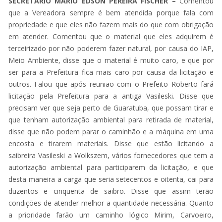
SECRETÁRIO MARIO EDSON PEREIRA FISCHER –
Comentou
que a Vereadora sempre é bem atendida porque fala com
propriedade e que eles não fazem mais do que com obrigação
em atender. Comentou que o material que eles adquirem é
terceirizado por não poderem fazer natural, por causa do IAP,
Meio Ambiente, disse que o material é muito caro, e que por
ser para a Prefeitura fica mais caro por causa da licitação e
outros. Falou que após reunião com o Prefeito Roberto fará
licitação pela Prefeitura para a antiga Vasileski. Disse que
precisam ver que seja perto de Guaratuba, que possam tirar e
que tenham autorização ambiental para retirada de material,
disse que não podem parar o caminhão e a máquina em uma
encosta e tirarem materiais. Disse que estão licitando a
saibreira Vasileski a Wolkszem, vários fornecedores que tem a
autorização ambiental para participarem da licitação, e que
desta maneira a carga que seria setecentos e oitenta, cai para
duzentos e cinquenta de saibro. Disse que assim terão
condições de atender melhor a quantidade necessária. Quanto
a prioridade farão um caminho lógico Mirim, Carvoeiro,