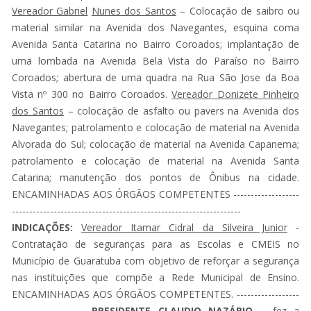
Vereador Gabriel
Nunes dos Santos
– Colocação de saibro ou
material similar na Avenida dos Navegantes, esquina coma
Avenida Santa Catarina no Bairro Coroados; implantação de
uma lombada na Avenida Bela Vista do Paraíso no Bairro
Coroados; abertura de uma quadra na Rua São Jose da Boa
Vista nº 300 no Bairro Coroados.
Vereador Donizete Pinheiro
dos Santos
– colocação de asfalto ou pavers na Avenida dos
Navegantes; patrolamento e colocação de material na Avenida
Alvorada do Sul; colocação de material na Avenida Capanema;
patrolamento e colocação de material na Avenida Santa
Catarina; manutenção dos pontos de Ônibus na cidade.
ENCAMINHADAS AOS ÓRGÃOS COMPETENTES -------------------
------------------------------------------------------------------
INDICAÇÕES:
Vereador Itamar Cidral da Silveira Junior
-
Contratação de seguranças para as Escolas e CMEIS no
Município de Guaratuba com objetivo de reforçar a segurança
nas instituições que compõe a Rede Municipal de Ensino.
ENCAMINHADAS AOS ÓRGÃOS COMPETENTES. ------------------
---------------------
PRESIDENTE CLAUDIO NAZÁRIO
– fez a