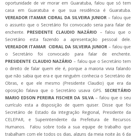
oportunidade de vir morar em Guaratuba, falou que só tem
casa em Guaratuba e que sua residência é Guaratuba.
VEREADOR ITAMAR CIDRAL DA SILVEIRA
JUNIOR
– falou que
o assunto que o Secretário foi convocado seria para falar de
enchente.
PRESIDENTE CLAUDIO NAZÁRIO
– falou que o
Secretário esta fazendo a apresentação pessoal dele.
VEREADOR ITAMAR CIDRAL DA SILVEIRA JUNIOR
– falou que
o Secretário foi convocado para falar de enchente.
PRESIDENTE CLAUDIO
NAZÁRIO
– falou que o Secretário tem
o direito de falar quem ele é, porque a maioria vivia falando
que não sabia que era e que ninguém conhecia o Secretário de
Obras, e que ele mesmo (Presidente Claudio) que era da
oposição falava que o Secretário usava GPS.
SECRETÁRIO
MARIO EDSON PEREIRA FISCHER DA SILVA
– falou que o seu
currículo esta a disposição de quem quiser. Disse que foi
Secretário de Estado da Integração Regional, Presidente da
CELEPAR, e Superintendente da Prefeitura de Recursos
Humanos. Falou sobre toda a sua equipe de trabalho que
trabalham com ele todos os dias, alguns da meia noite às 6 da