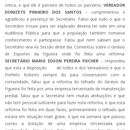
critica, e que ele é parceiro de todos os parceiros.
VEREADOR
DONIZETE PINHEIRO DOS SANTOS
– cumprimentou e
agradeceu a presença do Secretário. Falou que tudo o que o
Secretário trouxe para ser explicado deveria ter sido em uma
Audiência Pública para que a população também tomasse
conhecimento e participasse. Falou que nem sabiam que o
Secretário viria na Sessão deste dia. Comentou sobre o Ginásio
de Esportes da Figueira onde foi feita uma reforma.
SECRETÁRIO MARIO EDSON PEREIRA FISCHER
– respondeu
que esta a disposição de todos e dos Vereadores e que o
Prefeito Roberto sempre diz para conversarem com a
comunidade, falou que a reforma do telhado do Ginásio da
Figueira foi feita por uma empresa terceirizada de manutenção
predial, falou que a Secretaria tem muitas atribuições e que
não tem pessoal suficiente para fazer esta reforma, e que esta
reforma foi feita em duas fases, primeiramente o telhado que
estava em situação mais grave, e que na semana que passou
correu a licitação de uma empresa terceirizada para