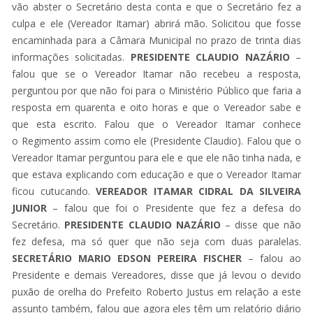
vão abster o Secretário desta conta e que o Secretário fez a
culpa e ele (Vereador Itamar) abrirá mão. Solicitou que fosse
encaminhada para a Câmara Municipal no prazo de trinta dias
informações solicitadas.
PRESIDENTE CLAUDIO
NAZÁRIO
–
falou que se o Vereador Itamar não recebeu a resposta,
perguntou por que não foi para o Ministério Público que faria a
resposta em quarenta e oito horas e que o Vereador sabe e
que esta escrito. Falou que o Vereador Itamar conhece
o Regimento assim como ele (Presidente Claudio). Falou que o
Vereador Itamar perguntou para ele e que ele não tinha nada, e
que estava explicando com educação e que o Vereador Itamar
ficou cutucando.
VEREADOR ITAMAR
CIDRAL DA SILVEIRA
JUNIOR
– falou que foi o Presidente que fez a defesa do
Secretário.
PRESIDENTE CLAUDIO NAZÁRIO
– disse que não
fez defesa, ma só quer que não seja com duas paralelas.
SECRETÁRIO MARIO EDSON PEREIRA FISCHER
– falou ao
Presidente e demais Vereadores, disse que já levou o devido
puxão de orelha do Prefeito Roberto Justus em relação a este
assunto também, falou que agora eles têm um relatório diário