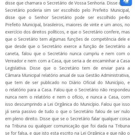
disse que chamara o Secretário de Vossa Senhoria. Disse que o
Secretário poderia sim ser escolhido pelo Prefeito Municipal,
disse que o Senhor Secretário pode ser escolhido pe4lo
Prefeito Municipal, brasileiros, maiores de vinte e um anos, no
exercício dos direitos políticos, e que o Secretário confere, mas
que o Secretário tem algumas funções de competência dele e
que desde que o Secretário exerce a função de Secretário a
caneta, falou que o Secretário nunca cumpriu e nem com o
Vereador e nem com a Casa, que seria a de encaminhar a Casa
Legislativa. Disse que o Secretário tem de enviar para a
Câmara Municipal relatório anual de sua Gestão Administrativa,
que tem de ser publicado no Diário Oficial do Município, e
o relatório para a Casa. Falou que o Secretário não respondeu
nunca nem o relatório e nem o ofício, e nunca a Casa, com
isso descumprindo a Lei Orgânica do Município. Falou que isso
já seria passivo de tudo o que o Secretário falou de ser nulo
em pleno direito. Disse que se o Secretário falar qualquer coisa
na Tribuna ou qualquer comunicação que foi dada na Tribuna
se for falsa, e que isto esta escrito na Lei Orgânica e que não o