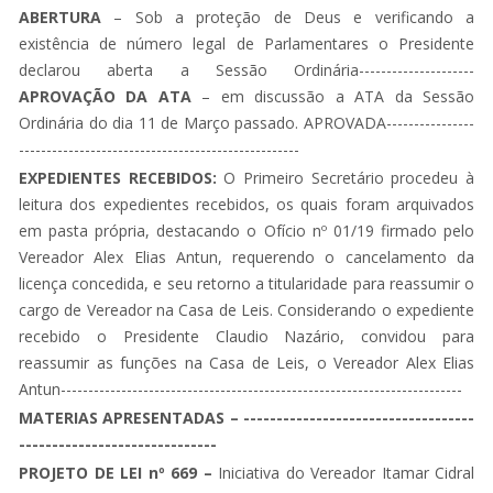
ABERTURA
– Sob a proteção de Deus e verificando a
existência de número legal de Parlamentares o Presidente
declarou aberta a Sessão Ordinária---------------------
APROVAÇÃO DA ATA
– em discussão a ATA da Sessão
Ordinária do dia 11 de Março passado. APROVADA----------------
---------------------------------------------------
EXPEDIENTES RECEBIDOS:
O Primeiro Secretário procedeu à
leitura dos expedientes recebidos, os quais foram arquivados
em pasta própria, destacando o Ofício nº 01/19 firmado pelo
Vereador Alex Elias Antun, requerendo o cancelamento da
licença concedida, e seu retorno a titularidade para reassumir o
cargo de Vereador na Casa de Leis. Considerando o expediente
recebido o Presidente Claudio Nazário, convidou para
reassumir as funções na Casa de Leis, o Vereador Alex Elias
Antun-------------------------------------------------------------------------
MATERIAS APRESENTADAS – -----------------------------------
------------------------------
PROJETO DE LEI nº 669 –
Iniciativa do Vereador Itamar Cidral