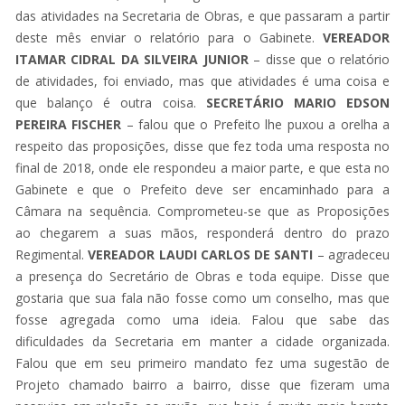
das atividades na Secretaria de Obras, e que passaram a partir
deste mês enviar o relatório para o Gabinete.
VEREADOR
ITAMAR
CIDRAL DA SILVEIRA JUNIOR
– disse que o relatório
de atividades, foi enviado, mas que atividades é uma coisa e
que balanço é outra coisa.
SECRETÁRIO MARIO EDSON
PEREIRA FISCHER
– falou que o Prefeito lhe puxou a orelha a
respeito das proposições, disse que fez toda uma resposta no
final de 2018, onde ele respondeu a maior parte, e que esta no
Gabinete e que o Prefeito deve ser encaminhado para a
Câmara na sequência. Comprometeu-se que as Proposições
ao chegarem a suas mãos, responderá dentro do prazo
Regimental.
VEREADOR LAUDI CARLOS DE SANTI
– agradeceu
a presença do Secretário de Obras e toda equipe. Disse que
gostaria que sua fala não fosse como um conselho, mas que
fosse agregada como uma ideia. Falou que sabe das
dificuldades da Secretaria em manter a cidade organizada.
Falou que em seu primeiro mandato fez uma sugestão de
Projeto chamado bairro a bairro, disse que fizeram uma