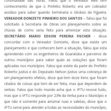
continuidade das obras. Falou que o Vereador Alex tem
conhecimento de que o Prefeito Roberto era um cobrador
assíduo para saber quando terminaria o Ginásio da Figueira.
VEREADOR DONIZETE PINHEIRO DOS SANTOS
– falou que foi
solicitado à Secretaria de Obras um planejamento sobre as
chuvas de como seria feito para amenizar esta situação.
SECRETÁRIO MARIO EDSON PEREIRA FISCHER
- disse
concordar com o Vereador Donizete, disse que existe um
planejamento e que conhecem bem a situação, falou que esta
aprendendo com os engenheiros de Guaratuba e parceiros de
outros municípios para saber quais as soluções que foram
aplicadas nos municípios. Falou que existe da parte do Prefeito
Roberto Justus e do Deputado Nelson Justus uma cobrança de
um planejamento efetivo, disse que tem doze itens que foram
citados de coisas que tem de ser feita, mas que dependem de
verbas. Falou que todo mundo acha que o IPTU resove tudo,
mas que o IPTU responde por 23% da Verba para o Município e
que não é somente para arrumar ruas e valetas, disse que o
IPTU serve para atender a todas as necessidades do município,