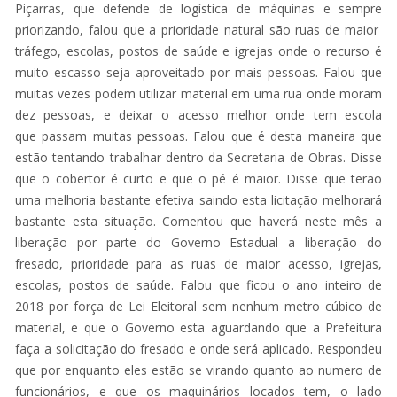
Piçarras, que defende de logística de máquinas e sempre
priorizando, falou que a prioridade natural são ruas de maior
tráfego, escolas, postos de saúde e igrejas onde o recurso é
muito escasso seja aproveitado por mais pessoas. Falou que
muitas vezes podem utilizar material em uma rua onde moram
dez pessoas, e deixar o acesso melhor onde tem escola
que passam muitas pessoas. Falou que é desta maneira que
estão tentando trabalhar dentro da Secretaria de Obras. Disse
que o cobertor é curto e que o pé é maior. Disse que terão
uma melhoria bastante efetiva saindo esta licitação melhorará
bastante esta situação. Comentou que haverá neste mês a
liberação por parte do Governo Estadual a liberação do
fresado, prioridade para as ruas de maior acesso, igrejas,
escolas, postos de saúde. Falou que ficou o ano inteiro de
2018 por força de Lei Eleitoral sem nenhum metro cúbico de
material, e que o Governo esta aguardando que a Prefeitura
faça a solicitação do fresado e onde será aplicado. Respondeu
que por enquanto eles estão se virando quanto ao numero de
funcionários, e que os maquinários locados tem, o lado