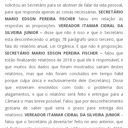
solicitou ao Secretário para se abstiver de falar da vida pessoal,
para que responda apenas as coisas necessárias.
SECRETÁRIO
MARIO EDSON PEREIRA FISCHER
falou em relação às
respostas as proposições.
VEREADOR ITAMAR CIDRAL DA
SILVEIRA JUNIOR –
disse que não é isso e que o Secretário
esta desconhecendo o artigo 78 parágrafo único terceiro, que
fala do relatório anual, Lei Orgânica. E que não é proposição.
SECRETÁRIO MARIO EDSON PEREIRA FISCHER –
falou que
estão finalizando relatórios de 2018 o qual ele é responsável, e
que muitos dos dados que foram mostrados saíram destes
relatórios, mas que não foram concluídos em tempo hábil
porque culpa única e exclusivamente dele (Secretário). Disse
que estiveram envolvidos com todo o problema dos
alagamentos, e que o relatório será feito e entregue para a
Câmara o mais breve possível. Falou que por desconhecimento
gostaria de saber qual seria o prazo para entrega dos
relatórios.
VEREADOR ITAMAR CIDRAL DA SILVEIRA JUNIOR
–
falou que o Secretário já deveria ter feito no ano anterior, que