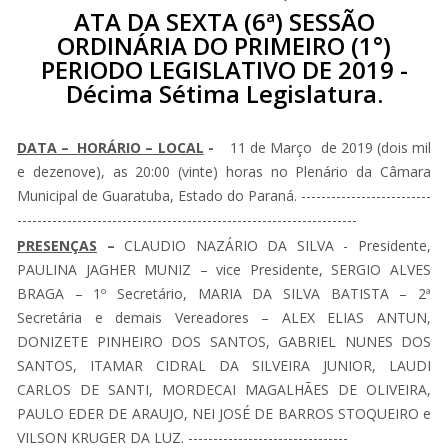
ATA DA SEXTA (6ª) SESSÃO
ORDINÁRIA DO PRIMEIRO (1°)
PERIODO LEGISLATIVO DE 2019 -
Décima Sétima Legislatura.
DATA – HORÁRIO – LOCAL
-
11 de Março de 2019 (dois mil
e dezenove), as 20:00 (vinte) horas no Plenário da Câmara
Municipal de Guaratuba, Estado do Paraná. --------------------------
--------------------------------------------------------------------
PRESENÇAS
–
CLAUDIO NAZÁRIO DA SILVA - Presidente,
PAULINA JAGHER MUNIZ – vice Presidente, SERGIO ALVES
BRAGA – 1º Secretário, MARIA DA SILVA BATISTA – 2ª
Secretária e demais Vereadores – ALEX ELIAS ANTUN,
DONIZETE PINHEIRO DOS SANTOS, GABRIEL NUNES DOS
SANTOS, ITAMAR CIDRAL DA SILVEIRA JUNIOR, LAUDI
CARLOS DE SANTI, MORDECAI MAGALHÃES DE OLIVEIRA,
PAULO EDER DE ARAUJO, NEI JOSÉ DE BARROS STOQUEIRO e
VILSON KRUGER DA LUZ. --------------------------------