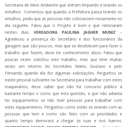
Secretaria de Meio Ambiente que entram limpando e tirando os
entulhos. Comentou que quando a Prefeitura passa tirando os
entulhos, pediu que as pessoas não colocassem novamente no
dia seguinte. Falou que o Projeto é bom e que reiniciaram
nestes dias.
VEREADORA PAULINA
JAGHER MUNIZ
–
Agradeceu a presença do Secretário e dos funcionários da
garagem que são poucos, mas que se desdobram para fazer o
trabalho que fazem, disse ter conhecimento disso. Falou que
poucas vezes solicitou este trabalho, mas que teve muitas
vezes um retorno do Secretário Mario, Gustavo e pelo
Fernando quando ela fez algumas solicitações. Perguntou se
existe pessoal suficiente na Secretaria para trabalhar com estes
maquinários, disse saber que não há concurso público á
bastante tempo e como que esta questão, e que não adianta
ter equipamentos se não tiver pessoas para trabalhar com
estes equipamentos. Perguntou como estão se virando com as
pessoas que tem e como são feito com as prioridades e
quanto tempo demorará a chegar às ruas e nos bairros.