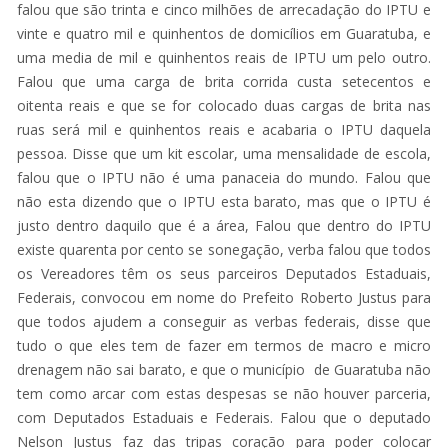
falou que são trinta e cinco milhões de arrecadação do IPTU e
vinte e quatro mil e quinhentos de domicílios em Guaratuba, e
uma media de mil e quinhentos reais de IPTU um pelo outro.
Falou que uma carga de brita corrida custa setecentos e
oitenta reais e que se for colocado duas cargas de brita nas
ruas será mil e quinhentos reais e acabaria o IPTU daquela
pessoa. Disse que um kit escolar, uma mensalidade de escola,
falou que o IPTU não é uma panaceia do mundo. Falou que
não esta dizendo que o IPTU esta barato, mas que o IPTU é
justo dentro daquilo que é a área, Falou que dentro do IPTU
existe quarenta por cento se sonegação, verba falou que todos
os Vereadores têm os seus parceiros Deputados Estaduais,
Federais, convocou em nome do Prefeito Roberto Justus para
que todos ajudem a conseguir as verbas federais, disse que
tudo o que eles tem de fazer em termos de macro e micro
drenagem não sai barato, e que o município de Guaratuba não
tem como arcar com estas despesas se não houver parceria,
com Deputados Estaduais e Federais. Falou que o deputado
Nelson Justus faz das tripas coração para poder colocar