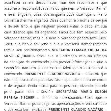
acontecer se ele desconhecer, mas que reconhece e que
assume a responsabilidade. Falou que nem o Vereador Itamar
e nem ninguém, disse que ninguém pode dizer que o Mario
Edson Fischer me enganou. Disse que honra o nome de seu pai
e de seu filho, e que ninguém poderá enfiar o dedo em sua
cara dizendo que foi enganado. Falou que tem respeito pelo
Vereador Itamar, mas que nem o Vereador poderá fazer isso.
Falou que isso é seu jeito e que o Vereador Itamar também
tem o seu posicionamento.
VEREADOR ITAMAR
CIDRAL DA
SILVEIRA JUNIOR
- falou que o Secretário veio na Câmara
na condição de convocado para prestar informações e que o
Secretário não tem que se exaltar, falou que o Secretário é o
convocado.
PRESIDENTE CLAUDIO
NAZÁRIO
– solicitou que
não haja discussões paralelas. Disse que sabe a hora de cortar
e de segurar. Pediu calma para as pessoas, dizendo que ele
pode parar com a Sessão.
SECRETÁRIO MARIO EDSON
PEREIRA FISCHER
– continuou a responder. Falou que o
Vereador Itamar pode pegar as apresentações e verificar tudo
o que esta bem explicada.
PRESIDENTE CLAUDIO NAZÁRIO
–