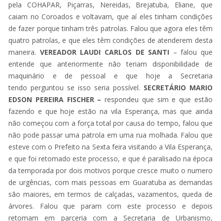
pela COHAPAR, Piçarras, Nereidas, Brejatuba, Eliane, que
caiam no Coroados e voltavam, que aí eles tinham condições
de fazer porque tinham três patrolas. Falou que agora eles têm
quatro patrolas, e que eles têm condições de atenderem desta
maneira.
VEREADOR LAUDI CARLOS DE SANTI
– falou que
entende que anteriormente não teriam disponibilidade de
maquinário e de pessoal e que hoje a Secretaria
tendo perguntou se isso seria possível.
SECRETÁRIO MARIO
EDSON PEREIRA FISCHER –
respondeu que sim e que estão
fazendo e que hoje estão na vila Esperança, mas que ainda
não começou com a força total por causa do tempo, falou que
não pode passar uma patrola em uma rua molhada. Falou que
esteve com o Prefeito na Sexta feira visitando a Vila Esperança,
e que foi retomado este processo, e que é paralisado na época
da temporada por dois motivos porque cresce muito o numero
de urgências, com mais pessoas em Guaratuba as demandas
são maiores, em termos de calçadas, vazamentos, queda de
árvores. Falou que param com este processo e depois
retomam em parceria com a Secretaria de Urbanismo,