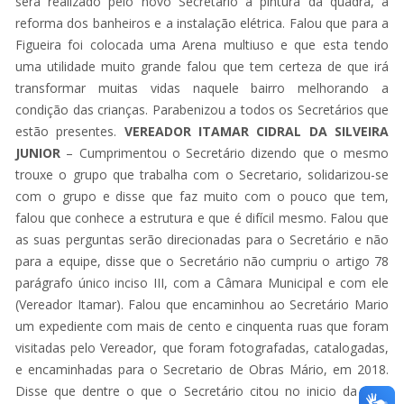
será realizado pelo novo Secretário a pintura da quadra, a
reforma dos banheiros e a instalação elétrica. Falou que para a
Figueira foi colocada uma Arena multiuso e que esta tendo
uma utilidade muito grande falou que tem certeza de que irá
transformar muitas vidas naquele bairro melhorando a
condição das crianças. Parabenizou a todos os Secretários que
estão presentes.
VEREADOR
ITAMAR CIDRAL DA SILVEIRA
JUNIOR
– Cumprimentou o Secretário dizendo que o mesmo
trouxe o grupo que trabalha com o Secretario, solidarizou-se
com o grupo e disse que faz muito com o pouco que tem,
falou que conhece a estrutura e que é difícil mesmo. Falou que
as suas perguntas serão direcionadas para o Secretário e não
para a equipe, disse que o Secretário não cumpriu o artigo 78
parágrafo único inciso III, com a Câmara Municipal e com ele
(Vereador Itamar). Falou que encaminhou ao Secretário Mario
um expediente com mais de cento e cinquenta ruas que foram
visitadas pelo Vereador, que foram fotografadas, catalogadas,
e encaminhadas para o Secretario de Obras Mário, em 2018.
Disse que dentre o que o Secretário citou no inicio da fala,