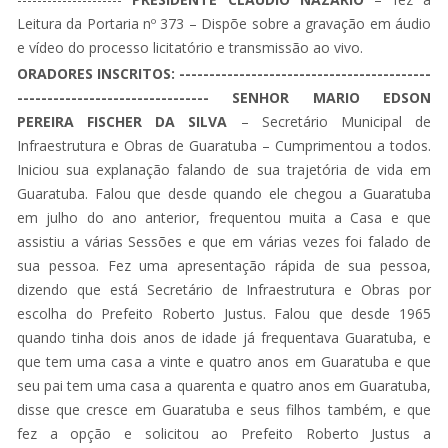
Leitura da Portaria nº 373 – Dispõe sobre a gravação em áudio
e vídeo do processo licitatório e transmissão ao vivo.
ORADORES INSCRITOS: ------------------------------------------
--------------------------------
SENHOR MARIO EDSON
PEREIRA FISCHER DA SILVA
– Secretário Municipal de
Infraestrutura e Obras de Guaratuba – Cumprimentou a todos.
Iniciou sua explanação falando de sua trajetória de vida em
Guaratuba. Falou que desde quando ele chegou a Guaratuba
em julho do ano anterior, frequentou muita a Casa e que
assistiu a várias Sessões e que em várias vezes foi falado de
sua pessoa. Fez uma apresentação rápida de sua pessoa,
dizendo que está Secretário de Infraestrutura e Obras por
escolha do Prefeito Roberto Justus. Falou que desde 1965
quando tinha dois anos de idade já frequentava Guaratuba, e
que tem uma casa a vinte e quatro anos em Guaratuba e que
seu pai tem uma casa a quarenta e quatro anos em Guaratuba,
disse que cresce em Guaratuba e seus filhos também, e que
fez a opção e solicitou ao Prefeito Roberto Justus a