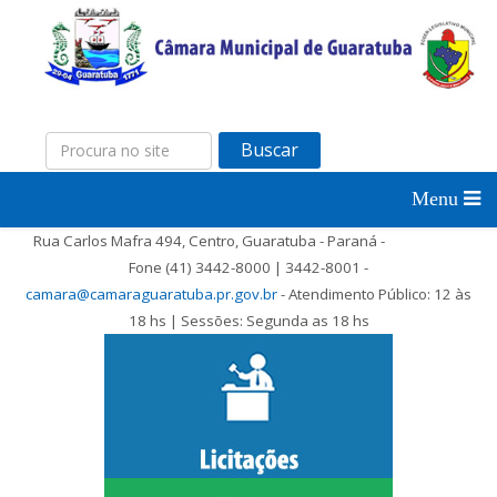
Buscar
Rua Carlos Mafra 494, Centro, Guaratuba - Paraná -
Fone (41) 3442-8000 | 3442-8001 -
camara@camaraguaratuba.pr.gov.br
- Atendimento Público: 12 às
18 hs | Sessões: Segunda as 18 hs