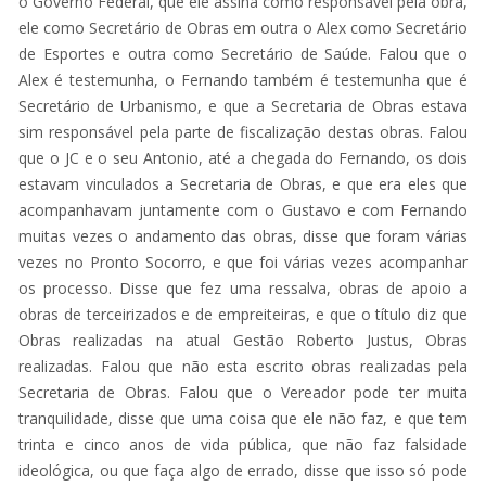
o Governo Federal, que ele assina como responsável pela obra,
ele como Secretário de Obras em outra o Alex como Secretário
de Esportes e outra como Secretário de Saúde. Falou que o
Alex é testemunha, o Fernando também é testemunha que é
Secretário de Urbanismo, e que a Secretaria de Obras estava
sim responsável pela parte de fiscalização destas obras. Falou
que o JC e o seu Antonio, até a chegada do Fernando, os dois
estavam vinculados a Secretaria de Obras, e que era eles que
acompanhavam juntamente com o Gustavo e com Fernando
muitas vezes o andamento das obras, disse que foram várias
vezes no Pronto Socorro, e que foi várias vezes acompanhar
os processo. Disse que fez uma ressalva, obras de apoio a
obras de terceirizados e de empreiteiras, e que o título diz que
Obras realizadas na atual Gestão Roberto Justus, Obras
realizadas. Falou que não esta escrito obras realizadas pela
Secretaria de Obras. Falou que o Vereador pode ter muita
tranquilidade, disse que uma coisa que ele não faz, e que tem
trinta e cinco anos de vida pública, que não faz falsidade
ideológica, ou que faça algo de errado, disse que isso só pode