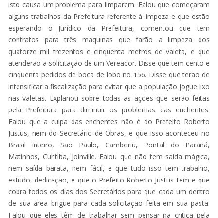
isto causa um problema para limparem. Falou que começaram
alguns trabalhos da Prefeitura referente à limpeza e que estão
esperando o Jurídico da Prefeitura, comentou que tem
contratos para três maquinas que farão a limpeza dos
quatorze mil trezentos e cinquenta metros de valeta, e que
atenderão a solicitação de um Vereador. Disse que tem cento e
cinquenta pedidos de boca de lobo no 156. Disse que terão de
intensificar a fiscalização para evitar que a população jogue lixo
nas valetas. Explanou sobre todas as ações que serão feitas
pela Prefeitura para diminuir os problemas das enchentes.
Falou que a culpa das enchentes não é do Prefeito Roberto
Justus, nem do Secretário de Obras, e que isso aconteceu no
Brasil inteiro, São Paulo, Camboriu, Pontal do Paraná,
Matinhos, Curitiba, Joinville. Falou que não tem saída mágica,
nem saída barata, nem fácil, e que tudo isso tem trabalho,
estudo, dedicação, e que o Prefeito Roberto Justus tem e que
cobra todos os dias dos Secretários para que cada um dentro
de sua área brigue para cada solicitação feita em sua pasta.
Falou que eles têm de trabalhar sem pensar na critica pela