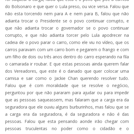
do Bolsonaro e que quer o Lula preso, ou vice versa. Falou que
não esta torcendo nem para A e nem para B, falou que não
adianta trocar o Presidente se o povo continuar corrupto, e
que não adianta trocar o governador se o povo continuar
corrupto, e que não adianta torcer pelo Lula apodrecer na
cadeia de o povo parar o carro, como ele viu no vídeo, que os
carros paravam com um carro bom e pegarem o frango e com
um filho de dois ou três anos dentro do carro esperando na fila
o camarada ir roubar. E que estas pessoas ainda querem falar
dos Vereadores, que este é o danado que quer colocar uma
camisa e sair como o Jackie Chan querendo resolver tudo.
Falou que é com moralidade que se resolve o negócio,
perguntou por que não pararam para ajudar ou para impedir
que as pessoas saqueassem, mas falaram que a carga era da
seguradora que ele ouviu alguns burburinhos, mas falou que se
a carga era da seguradora, é da seguradora e não é das
pessoas. Falou que esta pensando aonde irão chegar com
pessoas truculentas no poder como o cidadão e o