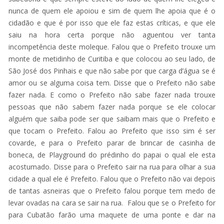
nunca de quem ele apoiou e sim de quem lhe apoia que é o
cidadão e que é por isso que ele faz estas críticas, e que ele
saiu na hora certa porque não aguentou ver tanta
incompetência deste moleque. Falou que o Prefeito trouxe um
monte de metidinho de Curitiba e que colocou ao seu lado, de
São José dos Pinhais e que não sabe por que carga d’água se é
amor ou se alguma coisa tem. Disse que o Prefeito não sabe
fazer nada. E como o Prefeito não sabe fazer nada trouxe
pessoas que não sabem fazer nada porque se ele colocar
alguém que saiba pode ser que saibam mais que o Prefeito e
que tocam o Prefeito. Falou ao Prefeito que isso sim é ser
covarde, e para o Prefeito parar de brincar de casinha de
boneca, de Playground do prédinho do papai o qual ele esta
acostumado. Disse para o Prefeito sair na rua para olhar a sua
cidade a qual ele é Prefeito. Falou que o Prefeito não vai depois
de tantas asneiras que o Prefeito falou porque tem medo de
levar ovadas na cara se sair na rua. Falou que se o Prefeito for
para Cubatão farão uma maquete de uma ponte e dar na