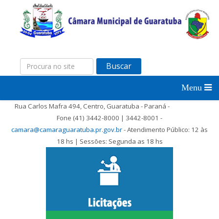
Buscar
Rua Carlos Mafra 494, Centro, Guaratuba - Paraná -
Fone (41) 3442-8000 | 3442-8001 -
camara@camaraguaratuba.pr.gov.br
- Atendimento Público: 12 às
18 hs | Sessões: Segunda as 18 hs