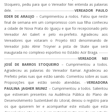
Stoqueiro, pediu para que o Vereador Nei entenda as palavras
dele. ------------------------------------------------
VEREADOR PAULO
EDER DE ARAUJO
– Cumprimentou a rodos. Falou que neste
final de semana em um compromisso com sua filha conheceu
a cidade de Nova Prata do Iguaçu e que foi recepcionado pelo
Vereador Ari Galert e pelo ex-prefeito. Agradeceu aos
Vereadores que votaram o Projeto 663 denominando de
Vereador João Almir Troyner a pista de Skate que será
inaugurada no complexo esportivo no Estádio Acir Braga. -------
-----------------------------------------------------------
VEREADOR NEI
JOSÉ DE BARROS STOQUEIRO
– Cumprimentou a todos.
Agradeceu as palavras do Vereador Itamar. Agradeceu ao
Prefeito pelas ruas que estão saindo. Comentou sobre as suas
Proposições que estão sendo atendidas. --
VEREADORA
PAULINA JAGHER MUNIZ
– Cumprimentou a todos. Salientou
que estiveram presentes na Audiência Pública do Plano de
Desenvolvimento Sustentável do Litoral, deixou o registro para
os que quiserem ler e acompanhar este estudo que esta