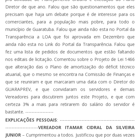
Diretor de que ano. Falou que são questionamentos que eles
precisam que haja um debate porque é de interesse para os
comerciantes, para a população mais pobre, para todo o
município de Guaratuba. Falou que ainda não esta no Portal da
Transparência a LOA que foi aprovada em Dezembro que
ainda não esta no Link do Portal da Transparência. Falou que
fez uma lista de pedidos de documentos que estão faltando
nos editais de licitação. Comentou sobre o Projeto de Lei 1466
que alteração das o Plano de amortização do déficit técnico
atuarial, que o mesmo se encontra na Comissão de Finanças e
que se reuniram e que marcaram uma data com o Diretor do
GUARAPREV, e que convidaram os servidores e demais
Vereadores para discutirem juntos este Projeto, e que com
certeza 3% a mais para retirarem do salário do servidor é
bastante. ------------------
EXPLICAÇÕES PESSOAIS
: ------------------------------------------------
---------------------
VEREADOR ITAMAR CIDRAL DA SILVEIRA
JUNIOR
– Cumprimentou a todos. Justificou que por duas vezes