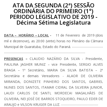
ATA DA SEGUNDA (2ª) SESSÃO
ORDINÁRIA DO PRIMEIRO (1°)
PERIODO LEGISLATIVO DE 2019 -
Décima Sétima Legislatura
DATA – HORÁRIO – LOCAL
-
11 de Fevereiro de 2019 (dois
mil e dezenove), as 20:00 (vinte) horas no Plenário da Câmara
Municipal de Guaratuba, Estado do Paraná. --------------------------
--------------------------------------------------------------------
PRESENÇAS
–
CLAUDIO NAZÁRIO DA SILVA - Presidente,
PAULINA JAGHER MUNIZ – vice Presidente, SERGIO ALVES
BRAGA – 1º Secretário, MARIA DA SILVA BATISTA – 2ª
Secretária e demais Vereadores - ALAOR DE OLIVEIRA
MIRANDA, DONIZETE PINHEIRO DOS SANTOS, GABRIEL
NUNES DOS SANTOS, ITAMAR CIDRAL DA SILVEIRA JUNIOR,
LAUDI CARLOS DE SANTI, MORDECAI MAGALHÃES DE
OLIVEIRA, NEI JOSÉ DE BARROS STOQUEIRO, PAULO EDER DE
ARAUJO e VILSON KRUGER DA LUZ. -------------------------------