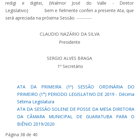
redigi e digitei, (Walmor José do Valle - Diretor
Legislativo) bem e fielmente conferi a presente Ata, que
será apreciada na próxima Sessão. ----------
CLAUDIO NAZÁRIO DA SILVA
Presidente
SERGIO ALVES BRAGA
1º Secretário
ATA DA PRIMEIRA (1ª) SESSÃO ORDINÁRIA DO
PRIMEIRO (1°) PERIODO LEGISLATIVO DE 2019 - Décima
Sétima Legislatura
ATA DA SESSÃO SOLENE DE POSSE DA MESA DIRETORA
DA CÂMARA MUNICIPAL DE GUARATUBA PARA O
BIÊNIO 2019/2020
Página 38 de 40