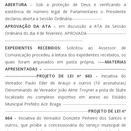
ABERTURA
– Sob a proteção de Deus e verificando a
existência de número legal de Parlamentares o Presidente
declarou aberta a Sessão Ordinária---------------------
APROVAÇÃO DA ATA
– em discussão a ATA da Sessão
Ordinária do dia 4 de fevereiro. APROVADA---------------------------
-----------------------------------------------------
EXPEDIENTES RECEBIDOS:
Solicitou ao Assessor de
Comunicação procedeu à leitura dos expedientes recebidos, os
quais foram arquivados em pasta própria,
----MATERIAS
APRESENTADAS – -----------------------------------------------
------------------PROJETO DE LEI nº 663 -
Iniciativa do
Vereador Paulo Eder de Araujo e outros (10 assinaturas)
Denominando de Vereador João Almir Troyner a pista de Skate
localizado no complexo esportivo em anexo ao Estádio
Municipal Prefeito Acir Braga. -------------------------------------------
---------------------------------------------------------
PROJETO DE LEI nº
664
– Iniciativa do Vereador Donizete Pinheiro dos Santos e
outros, que proíbe a concessionária do serviço municipal de