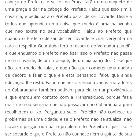
cabeça do Prefeito, e se for na Praça farão uma maquete de
uma praça e dar na cabeça do Prefeito. Falou que isso sim é
covardia, e pediu para o Prefeito parar de ser covarde. Disse a
todos que aprendeu uma coisa que medo é uma palavrinha
que não existe no seu vocabulário. Falou ao Prefeito que
quando o Prefeito deixar de ser covarde e criar vergonha na
cara e respeitar Guaratuba terá o respeito do Vereador (Laudi),
e que enquanto o Prefeito não fizer isso o Prefeito não passa
de um covarde, de um moleque, de um piá pançudo. Disse que
não tem medo de falar, e que não quer cometer uma quebra
de decoro e falar o que ele esta pensando, falou que ainda
educação lhe resta. Falou que nesta semana vários moradores
do Cabaraquara também pediram para ele tomar providências
e que entrou em contato com a Transresíduos, porque fazia
mais de uma semana que não passavam no Cabaraquara para
recolherem o lixo. Perguntou se o Prefeito não conhece os
problemas de uma cidade, e se o Prefeito não se atualiza, não
fiscaliza, perguntou qual o problema do Prefeito e que isso é
ser covarde e que o Prefeito não conhece nem o quintal de sua