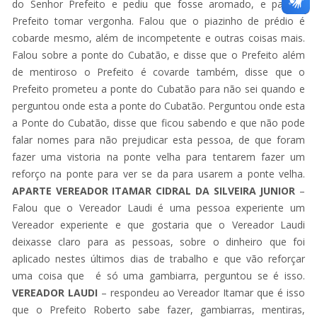
do Senhor Prefeito e pediu que fosse aromado, e para o
Prefeito tomar vergonha. Falou que o piazinho de prédio é
cobarde mesmo, além de incompetente e outras coisas mais.
Falou sobre a ponte do Cubatão, e disse que o Prefeito além
de mentiroso o Prefeito é covarde também, disse que o
Prefeito prometeu a ponte do Cubatão para não sei quando e
perguntou onde esta a ponte do Cubatão. Perguntou onde esta
a Ponte do Cubatão, disse que ficou sabendo e que não pode
falar nomes para não prejudicar esta pessoa, de que foram
fazer uma vistoria na ponte velha para tentarem fazer um
reforço na ponte para ver se da para usarem a ponte velha.
APARTE VEREADOR ITAMAR CIDRAL DA SILVEIRA
JUNIOR
–
Falou que o Vereador Laudi é uma pessoa experiente um
Vereador experiente e que gostaria que o Vereador Laudi
deixasse claro para as pessoas, sobre o dinheiro que foi
aplicado nestes últimos dias de trabalho e que vão reforçar
uma coisa que é só uma gambiarra, perguntou se é isso.
VEREADOR LAUDI
– respondeu ao Vereador Itamar que é isso
que o Prefeito Roberto sabe fazer, gambiarras, mentiras,