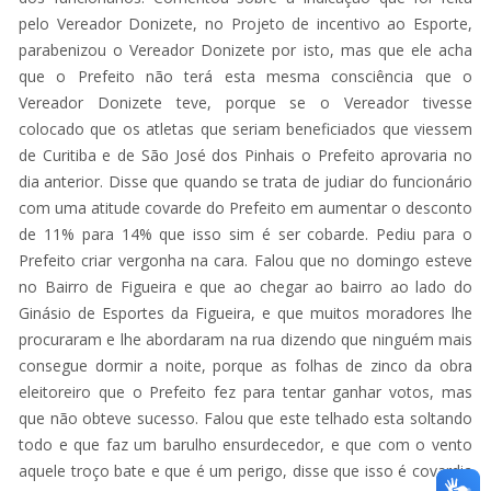
pelo Vereador Donizete, no Projeto de incentivo ao Esporte,
parabenizou o Vereador Donizete por isto, mas que ele acha
que o Prefeito não terá esta mesma consciência que o
Vereador Donizete teve, porque se o Vereador tivesse
colocado que os atletas que seriam beneficiados que viessem
de Curitiba e de São José dos Pinhais o Prefeito aprovaria no
dia anterior. Disse que quando se trata de judiar do funcionário
com uma atitude covarde do Prefeito em aumentar o desconto
de 11% para 14% que isso sim é ser cobarde. Pediu para o
Prefeito criar vergonha na cara. Falou que no domingo esteve
no Bairro de Figueira e que ao chegar ao bairro ao lado do
Ginásio de Esportes da Figueira, e que muitos moradores lhe
procuraram e lhe abordaram na rua dizendo que ninguém mais
consegue dormir a noite, porque as folhas de zinco da obra
eleitoreiro que o Prefeito fez para tentar ganhar votos, mas
que não obteve sucesso. Falou que este telhado esta soltando
todo e que faz um barulho ensurdecedor, e que com o vento
aquele troço bate e que é um perigo, disse que isso é covardia