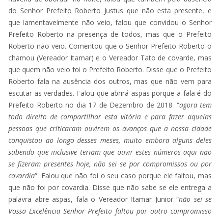
do Senhor Prefeito Roberto Justus que não esta presente, e
que lamentavelmente não veio, falou que convidou o Senhor
Prefeito Roberto na presença de todos, mas que o Prefeito
Roberto não veio. Comentou que o Senhor Prefeito Roberto o
chamou (Vereador Itamar) e o Vereador Tato de covarde, mas
que quem não veio foi o Prefeito Roberto. Disse que o Prefeito
Roberto fala na ausência dos outros, mas que não vem para
escutar as verdades. Falou que abrirá aspas porque a fala é do
Prefeito Roberto no dia 17 de Dezembro de 2018. “
agora tem
todo direito de compartilhar esta vitória e para fazer aquelas
pessoas que criticaram ouvirem os avanços que a nossa cidade
conquistou ao longo desses meses, muito embora alguns deles
sabendo que inclusive teriam que ouvir estes números aqui não
se fizeram presentes hoje, não sei se por compromissos ou por
covardia
”. Falou que não foi o seu caso porque ele faltou, mas
que não foi por covardia. Disse que não sabe se ele entrega a
palavra abre aspas, fala o Vereador Itamar Junior “
não sei se
Vossa Excelência Senhor Prefeito faltou por outro compromisso