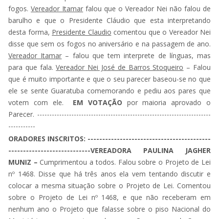
fogos.
Vereador Itamar
falou que o Vereador Nei não falou de
barulho e que o Presidente Cláudio que esta interpretando
desta forma,
Presidente Claudio
comentou que o Vereador Nei
disse que sem os fogos no aniversário e na passagem de ano.
Vereador Itamar
– falou que tem interprete de línguas, mas
para que fala.
Vereador Nei José de Barros Stoqueiro
– Falou
que é muito importante e que o seu parecer baseou-se no que
ele se sente Guaratuba comemorando e pediu aos pares que
votem com ele.
EM VOTAÇÃO
por maioria aprovado o
Parecer. -----------------------------------------------------------------------
-----------
ORADORES INSCRITOS: ------------------------------------------
----------------------------VEREADORA PAULINA JAGHER
MUNIZ –
Cumprimentou a todos. Falou sobre o Projeto de Lei
nº 1468. Disse que há três anos ela vem tentando discutir e
colocar a mesma situação sobre o Projeto de Lei. Comentou
sobre o Projeto de Lei nº 1468, e que não receberam em
nenhum ano o Projeto que falasse sobre o piso Nacional do