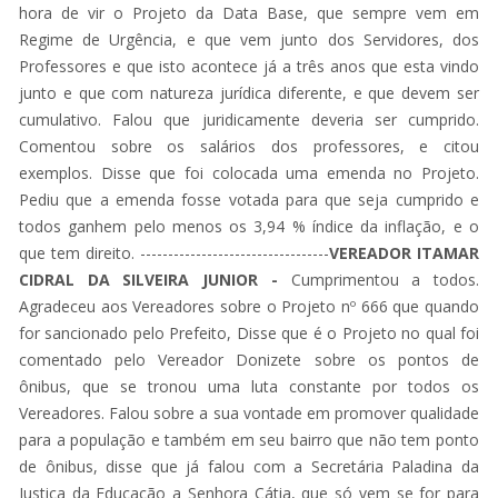
hora de vir o Projeto da Data Base, que sempre vem em
Regime de Urgência, e que vem junto dos Servidores, dos
Professores e que isto acontece já a três anos que esta vindo
junto e que com natureza jurídica diferente, e que devem ser
cumulativo. Falou que juridicamente deveria ser cumprido.
Comentou sobre os salários dos professores, e citou
exemplos. Disse que foi colocada uma emenda no Projeto.
Pediu que a emenda fosse votada para que seja cumprido e
todos ganhem pelo menos os 3,94 % índice da inflação, e o
que tem direito. ----------------------------------
VEREADOR ITAMAR
CIDRAL DA SILVEIRA JUNIOR -
Cumprimentou a todos.
Agradeceu aos Vereadores sobre o Projeto nº 666 que quando
for sancionado pelo Prefeito, Disse que é o Projeto no qual foi
comentado pelo Vereador Donizete sobre os pontos de
ônibus, que se tronou uma luta constante por todos os
Vereadores. Falou sobre a sua vontade em promover qualidade
para a população e também em seu bairro que não tem ponto
de ônibus, disse que já falou com a Secretária Paladina da
Justiça da Educação a Senhora Cátia, que só vem se for para