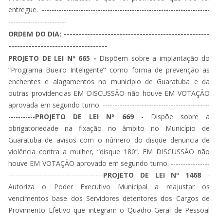
entregue. ---------------------------------------------------------------------
------------------------
ORDEM DO DIA: --------------------------------------------------
----------------------------------
PROJETO DE LEI Nº 665 -
Dispõem sobre a implantação do
“Programa Bueiro Inteligente
”
como forma de prevenção as
enchentes e alagamentos no município de Guaratuba e da
outras providencias EM DISCUSSÃO não houve EM VOTAÇÃO
aprovada em segundo turno. --------------------------------------------
-----------
PROJETO DE LEI Nº 669
- Dispõe sobre a
obrigatoriedade na fixação no âmbito no Município de
Guaratuba de avisos com o número do disque denuncia de
violência contra a mulher, “disque 180”. EM DISCUSSÃO não
houve EM VOTAÇÃO aprovado em segundo turno. ----------------
---------------------------------------
PROJETO DE LEI Nº 1468
-
Autoriza o Poder Executivo Municipal a reajustar os
vencimentos base dos Servidores detentores dos Cargos de
Provimento Efetivo que integram o Quadro Geral de Pessoal