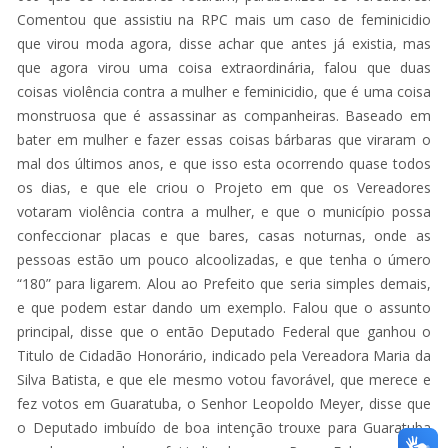
Comentou que assistiu na RPC mais um caso de feminicidio
que virou moda agora, disse achar que antes já existia, mas
que agora virou uma coisa extraordinária, falou que duas
coisas violência contra a mulher e feminicidio, que é uma coisa
monstruosa que é assassinar as companheiras. Baseado em
bater em mulher e fazer essas coisas bárbaras que viraram o
mal dos últimos anos, e que isso esta ocorrendo quase todos
os dias, e que ele criou o Projeto em que os Vereadores
votaram violência contra a mulher, e que o município possa
confeccionar placas e que bares, casas noturnas, onde as
pessoas estão um pouco alcoolizadas, e que tenha o úmero
“180” para ligarem. Alou ao Prefeito que seria simples demais,
e que podem estar dando um exemplo. Falou que o assunto
principal, disse que o então Deputado Federal que ganhou o
Titulo de Cidadão Honorário, indicado pela Vereadora Maria da
Silva Batista, e que ele mesmo votou favorável, que merece e
fez votos em Guaratuba, o Senhor Leopoldo Meyer, disse que
o Deputado imbuído de boa intenção trouxe para Guaratuba