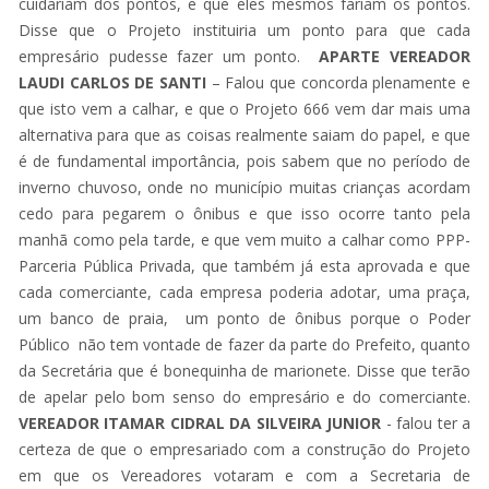
cuidariam dos pontos, e que eles mesmos fariam os pontos.
Disse que o Projeto instituiria um ponto para que cada
empresário pudesse fazer um ponto.
APARTE VEREADOR
LAUDI CARLOS
DE SANTI
– Falou que concorda plenamente e
que isto vem a calhar, e que o Projeto 666 vem dar mais uma
alternativa para que as coisas realmente saiam do papel, e que
é de fundamental importância, pois sabem que no período de
inverno chuvoso, onde no município muitas crianças acordam
cedo para pegarem o ônibus e que isso ocorre tanto pela
manhã como pela tarde, e que vem muito a calhar como PPP-
Parceria Pública Privada, que também já esta aprovada e que
cada comerciante, cada empresa poderia adotar, uma praça,
um banco de praia, um ponto de ônibus porque o Poder
Público não tem vontade de fazer da parte do Prefeito, quanto
da Secretária que é bonequinha de marionete. Disse que terão
de apelar pelo bom senso do empresário e do comerciante.
VEREADOR ITAMAR CIDRAL DA SILVEIRA JUNIOR
- falou ter a
certeza de que o empresariado com a construção do Projeto
em que os Vereadores votaram e com a Secretaria de