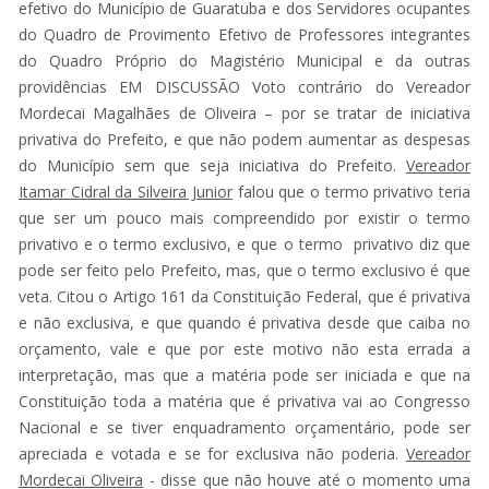
efetivo do Município de Guaratuba e dos Servidores ocupantes
do Quadro de Provimento Efetivo de Professores integrantes
do Quadro Próprio do Magistério Municipal e da outras
providências EM DISCUSSÃO Voto contrário do Vereador
Mordecai Magalhães de Oliveira – por se tratar de iniciativa
privativa do Prefeito, e que não podem aumentar as despesas
do Município sem que seja iniciativa do Prefeito.
Vereador
Itamar Cidral da Silveira Junior
falou que o termo privativo teria
que ser um pouco mais compreendido por existir o termo
privativo e o termo exclusivo, e que o termo privativo diz que
pode ser feito pelo Prefeito, mas, que o termo exclusivo é que
veta. Citou o Artigo 161 da Constituição Federal, que é privativa
e não exclusiva, e que quando é privativa desde que caiba no
orçamento, vale e que por este motivo não esta errada a
interpretação, mas que a matéria pode ser iniciada e que na
Constituição toda a matéria que é privativa vai ao Congresso
Nacional e se tiver enquadramento orçamentário, pode ser
apreciada e votada e se for exclusiva não poderia.
Vereador
Mordecai Oliveira
- disse que não houve até o momento uma