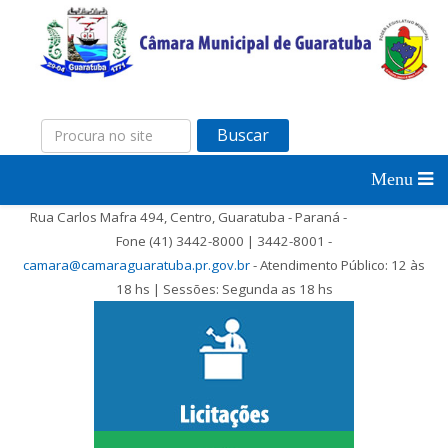
Buscar
Rua Carlos Mafra 494, Centro, Guaratuba - Paraná -
Fone (41) 3442-8000 | 3442-8001 -
camara@camaraguaratuba.pr.gov.br
- Atendimento Público: 12 às
18 hs | Sessões: Segunda as 18 hs