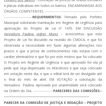
e placas indicativas em todos os bairros. ENCAMINHADAS AOS
ÓRGÃOS COMPETENTES. ------------------------------------------------
------------------------
REQUERIMENTOS
: Firmado pelo Prefeito
Municipal solicitando tramitação em Regime de Urgência para
apreciação do Projeto de Lei nº 1470. EM DISCUSSÃO
Vereadora Paulina Jagher Muniz
– acrescentou que este
Projeto de Lei foi discutido na reunião do CMDCA, e que foi
observada a necessidade em fazer algumas alterações nos
prazos e que a prova de conhecimentos não estava com o
caráter eliminatório e que foi por este motivo que foi colocado
O Projeto em Regime de Urgência e que aprovado for ela já
pede que seja dispensado os interstícios e que seja colocado
em votação neste dia, e que o edital terá de ser divulgado até
o final do mês de abril. EM VOTAÇÃO a solicitação da
Vereadora Paulina. Aprovado por unanimidade será colocado
na Ordem do Dia. -----------------
PARECERES DAS COMISSÕES:-
------------------------------------------------------------
PARECER DA COMISSÃO DE JUSTIÇA E REDAÇÃO – PROJETO