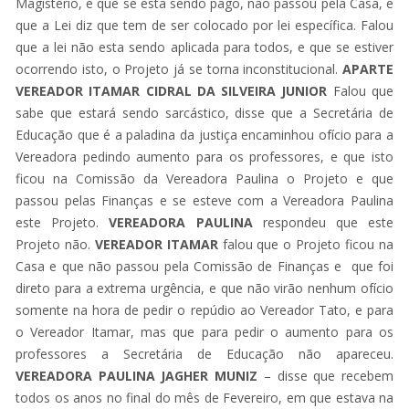
Magistério, e que se esta sendo pago, não passou pela Casa, e
que a Lei diz que tem de ser colocado por lei específica. Falou
que a lei não esta sendo aplicada para todos, e que se estiver
ocorrendo isto, o Projeto já se torna inconstitucional.
APARTE
VEREADOR ITAMAR CIDRAL DA SILVEIRA JUNIOR
Falou que
sabe que estará sendo sarcástico, disse que a Secretária de
Educação que é a paladina da justiça encaminhou ofício para a
Vereadora pedindo aumento para os professores, e que isto
ficou na Comissão da Vereadora Paulina o Projeto e que
passou pelas Finanças e se esteve com a Vereadora Paulina
este Projeto.
VEREADORA PAULINA
respondeu que este
Projeto não.
VEREADOR ITAMAR
falou que o Projeto ficou na
Casa e que não passou pela Comissão de Finanças e que foi
direto para a extrema urgência, e que não virão nenhum ofício
somente na hora de pedir o repúdio ao Vereador Tato, e para
o Vereador Itamar, mas que para pedir o aumento para os
professores a Secretária de Educação não apareceu.
VEREADORA PAULINA JAGHER MUNIZ
– disse que recebem
todos os anos no final do mês de Fevereiro, em que estava na