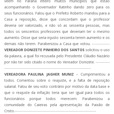
veem no Paraná inteiro muitos municípios que estão
acompanhando o Governador Ratinho dando zero para os
seus funcionários. Falou que o Prefeito Roberto mandou para a
Casa a reposição, disse que concordam que o professor
deveria ser valorizado, e não só as sessenta pessoas, mas
todos os seiscentos professores que deveriam ter o mesmo
aumento. Disse que seria injusto sessenta terem aumento e os
demais não terem. Parabenizou a Casa que votou. --------------
VEREADOR DONIZETE PINHEIRO DOS SANTOS
solicitou o uso
da palavra, a qual foi recusada pelo Presidente Cláudio Nazário
por não ter sido citado o nome do Vereador Donizete. -----------
--------------------------------------------------------------------
VEREADORA PAULINA JAGHER MUNIZ
– Cumprimentou a
todos. Comentou sobre o reajuste, e a falta de reposição
salarial. Falou de seu voto contrário por motivo da data base e
que o reajuste da inflação teria que ser igual para todos os
funcionários porque todos merecem. Parabenizou a
comunidade do Caieiras pela apresentação da Paixão de
Cristo.----------------------------------------------------------------