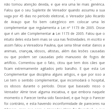
não tomou atenção devida, e que era uma lei mais genérica.
Falou que o seu Suplente de Vereador quando assumiu a sua
vaga por 45 dias no período eleitoral, o Vereador Julio Ricardo
de Araujo que foi bem categórico em colocar uma lei
complementar que regulamenta a Lei nº 1173 de 2005. Disse
que é um alie Complementar
a
Lei 1173 de 2005. Falou que o
intuito deles esta bem mais se usa nas festividades. m escrito e
assim falou a Vereadora Paulina, que seria tênar evitar danos a
animais, criança
s,
idosos, altistas, além das lesões causadas
ou que podem ser causadas pelo manuseio de fogos de
artifício
.
Comentou que o fato, citou que tem dois cães que
ficam extremamente agitados pelo barulho. E que esta Lei
Complementar que disciplina alguns artigos, e que por isso a
Lei tem o sentido complementar, que incomodará o hospital,
os idosos durante o período. Disse que baseado nisso o
Vereador Almir teve alguma iniciativa, e que embora naquele
momento o Parecer tenha sido favorável, e que hoje o Parecer
foi contrário, e esta havendo inconformidade de pareceres na