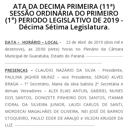
ATA DA DECIMA PRIMEIRA (11ª)
SESSÃO ORDINÁRIA DO PRIMEIRO
(1°) PERIODO LEGISLATIVO DE 2019 -
Décima Sétima Legislatura.
DATA – HORÁRIO – LOCAL
-
22 de Abril de 2019 (dois mil e
dezenove), as 20:00 (vinte) horas no Plenário da Câmara
Municipal de Guaratuba, Estado do Paraná. --------------------------
--------------------------------------------------------------------
PRESENÇAS
–
CLAUDIO NAZÁRIO DA SILVA - Presidente,
PAULINA JAGHER MUNIZ – vice Presidente, SERGIO ALVES
BRAGA – 1º Secretário, Maria da silva batista 2ª Secretária e
demais Vereadores – ALEX ELIAS ANTUN, GABRIEL NUNES
DOS SANTOS, DONIZETE PINHEIRO DOS SANTOS, ITAMAR
CIDRAL DA SILVEIRA JUNIOR, LAUDI CARLOS DE SANTI,
MORDECAI MAGALHÃES DE OLIVEIRA, NEI JOSÉ DE BARROS
STOQUEIRO, PAULO EDER DE ARAUJO e VILSON KRUGER DA
LUZ. --------------------------------------------------------