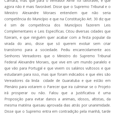
Câmara, mas que para o Vereador Almir foi favorável, e que
agora não é mais favorável. Disse que o Supremo Tribunal e o
Ministro Alexandre Moraes entendem que não seria
competência do Município e que na Constituição Art. 30 diz que
é sim de competência dos Municípios fazerem Leis
Complementares e Leis Específicas. Citou diversas cidades que
fizeram, e que ninguém quer acabar com a festa popular da
virada do ano, disse que só querem evoluir sem criar
transtorno para a sociedade. Pediu encarecidamente aos
Senhores Vereadores que o Ministro do Supremo Tribunal
Federal Alexandre Moraes, que vive em um mundo paralelo e
que vão para Portugal e que vivem os salários vultosos e que
estudaram para isso, mas que foram indicados e que eles são
Vereadores da linda cidade de Guaratuba e que estão em
Plenário para votarem o Parecer que ira culminar se o Projeto
irá prosperar ou não. Falou que a Justificativa é uma
Proposição para evitar danos a animais, idosos, altistas, da
mesma matéria quesaiu aprovada dias atrás por unanimidade.
Disse que o Supremo entra em contradição pela manhã, tarde