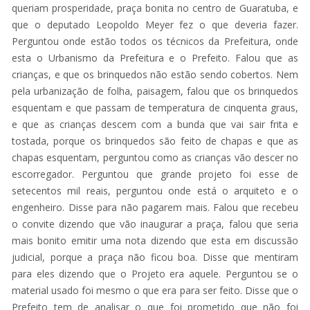
queriam prosperidade, praça bonita no centro de Guaratuba, e
que o deputado Leopoldo Meyer fez o que deveria fazer.
Perguntou onde estão todos os técnicos da Prefeitura, onde
esta o Urbanismo da Prefeitura e o Prefeito. Falou que as
crianças, e que os brinquedos não estão sendo cobertos. Nem
pela urbanização de folha, paisagem, falou que os brinquedos
esquentam e que passam de temperatura de cinquenta graus,
e que as crianças descem com a bunda que vai sair frita e
tostada, porque os brinquedos são feito de chapas e que as
chapas esquentam, perguntou como as crianças vão descer no
escorregador. Perguntou que grande projeto foi esse de
setecentos mil reais, perguntou onde está o arquiteto e o
engenheiro. Disse para não pagarem mais. Falou que recebeu
o convite dizendo que vão inaugurar a praça, falou que seria
mais bonito emitir uma nota dizendo que esta em discussão
judicial, porque a praça não ficou boa. Disse que mentiram
para eles dizendo que o Projeto era aquele. Perguntou se o
material usado foi mesmo o que era para ser feito. Disse que o
Prefeito tem de analisar o que foi prometido que não foi