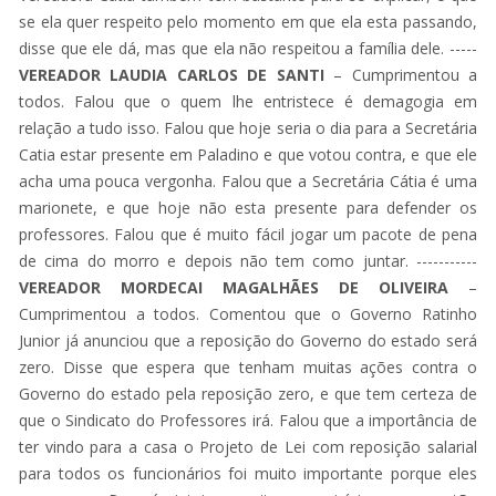
se ela quer respeito pelo momento em que ela esta passando,
disse que ele dá, mas que ela não respeitou a família dele. -----
VEREADOR LAUDIA CARLOS DE SANTI
– Cumprimentou a
todos. Falou que o quem lhe entristece é demagogia em
relação a tudo isso. Falou que hoje seria o dia para a Secretária
Catia estar presente em Paladino e que votou contra, e que ele
acha uma pouca vergonha. Falou que a Secretária Cátia é uma
marionete, e que hoje não esta presente para defender os
professores. Falou que é muito fácil jogar um pacote de pena
de cima do morro e depois não tem como juntar. -----------
VEREADOR MORDECAI MAGALHÃES DE OLIVEIRA
–
Cumprimentou a todos. Comentou que o Governo Ratinho
Junior já anunciou que a reposição do Governo do estado será
zero. Disse que espera que tenham muitas ações contra o
Governo do estado pela reposição zero, e que tem certeza de
que o Sindicato do Professores irá. Falou que a importância de
ter vindo para a casa o Projeto de Lei com reposição salarial
para todos os funcionários foi muito importante porque eles