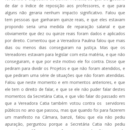
de dar o índice de reposição aos professores, e que para
alguns não geraria nenhum impacto significativo. Falou que
tem pessoas que ganharam quinze reais, e que eles estavam
propondo seria uma medida de reparação salarial e que
obviamente que dez ou quinze reais foram dados e aplicados
por direito. Comentou que a Vereadora Paulina falou que mais
dias ou menos dias conseguiram na justiça. Mas que os
Vereadores estavam para legislar com esta matéria, e que não
conseguiram, e que por este motivo ele foi contra. Disse que
pediram para dividir os Projetos e que não foram atendidos, e
que pediram uma série de situações que não foram atendidas.
Falou que neste momento e em momentos anteriores, e que
ele tem o direito de falar, e que se ele não puder falar destes
momentos da Secretária Catia, e que vão falar do passado em
que a Vereadora Catia também votou contra os servidores
públicos no ano que passou, mas que quando foi para fazerem
um manifesto na Câmara, banzé, falou que ela não pediu
apuração, perguntou porque a Secretária Catia não pediu