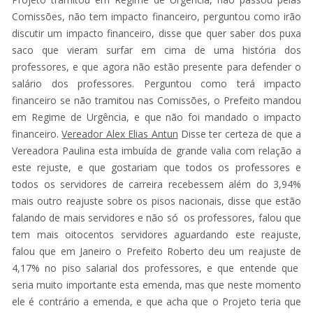
Comissões, não tem impacto financeiro, perguntou como irão
discutir um impacto financeiro, disse que quer saber dos puxa
saco que vieram surfar em cima de uma história dos
professores, e que agora não estão presente para defender o
salário dos professores. Perguntou como terá impacto
financeiro se não tramitou nas Comissões, o Prefeito mandou
em Regime de Urgência, e que não foi mandado o impacto
financeiro.
Vereador Alex Elias Antun
Disse ter certeza de que a
Vereadora Paulina esta imbuída de grande valia com relação a
este rejuste, e que gostariam que todos os professores e
todos os servidores de carreira recebessem além do 3,94%
mais outro reajuste sobre os pisos nacionais, disse que estão
falando de mais servidores e não só os professores, falou que
tem mais oitocentos servidores aguardando este reajuste,
falou que em Janeiro o Prefeito Roberto deu um reajuste de
4,17% no piso salarial dos professores, e que entende que
seria muito importante esta emenda, mas que neste momento
ele é contrário a emenda, e que acha que o Projeto teria que