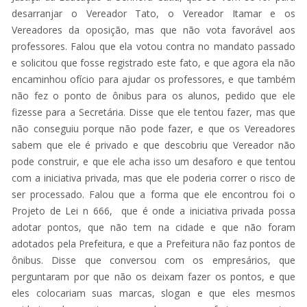
desarranjar o Vereador Tato, o Vereador Itamar e os
Vereadores da oposição, mas que não vota favorável aos
professores. Falou que ela votou contra no mandato passado
e solicitou que fosse registrado este fato, e que agora ela não
encaminhou ofício para ajudar os professores, e que também
não fez o ponto de ônibus para os alunos, pedido que ele
fizesse para a Secretária. Disse que ele tentou fazer, mas que
não conseguiu porque não pode fazer, e que os Vereadores
sabem que ele é privado e que descobriu que Vereador não
pode construir, e que ele acha isso um desaforo e que tentou
com a iniciativa privada, mas que ele poderia correr o risco de
ser processado. Falou que a forma que ele encontrou foi o
Projeto de Lei n 666, que é onde a iniciativa privada possa
adotar pontos, que não tem na cidade e que não foram
adotados pela Prefeitura, e que a Prefeitura não faz pontos de
ônibus. Disse que conversou com os empresários, que
perguntaram por que não os deixam fazer os pontos, e que
eles colocariam suas marcas, slogan e que eles mesmos