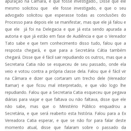
apuração na Câmara, e que fosse investigado., Disse que ele
mesmo solicitou que ele fosse investigado, e que o seu
advogado solicitou que esperasse todas as conclusões do
Processo para depois ele se manifestar, mas que ele já falou e
que ele já foi na Delegacia e que já esta sendo apurada a
autoria e que já estão em fase de Audiência e que o Vereador
Tato sabe e que tem conhecimento disso tudo, falou que a
resposta chegará, e que para a Secretária Cátia também
chegará. Disse que é fácil sair repudiando os outros, mas que a
Secretaria Catia não se esqueceu de seu passado, onde ela
veio e votou contra a própria classe dela. Falou que é fácil vir
na Câmara e dizer que cortaram um trecho dele (Vereador
Itamar) e que ficou mal interpretado, e que vão logo lhe
repudiando. Falou que a Secretaria Catia esqueceu que pegava
diárias para viajar e que faltava ou não faltava, disse que ele
não sabe, mas que o Ministério Público enquadrou a
Secretária, e que será reaberto esta história. Falou para a Ex
Vereadora Catia esperar, e que se não for para falar deste
momento atual, disse que falaram sobre o passado da