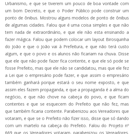
Urbanismo, e que se tiverem um pouco de boa vontade com
um bom Decreto, e que o Poder Público pode construir um
ponto de ônibus. Mostrou alguns modelos de ponto de ônibus
de algumas cidades. Falou que é uma coisa simples e que não
tem nada de extraordinário, e que ele não esta ensinando a
fazer mágica. Falou que podem colocar um layout Birosquinha
do João e que o João vai à Prefeitura, e que não terá custo
algum, e que o povo e os alunos não ficariam na chuva. Disse
que ele que não pode fazer fica contente, e que ele só pode se
fosse Prefeito, mas que ele não se candidatou, mas que ele fez
a Lei que o empresário pode fazer, e que assim o empresário
também ganhará porque estará o seu nome exposto, e que
assim eles fazem propaganda, e que a propaganda é a alma do
negócio, e que não chove na cabeça do povo, e que ficam
contentes e que se esquecem do Prefeito que não fez, mas
que também ficaria contente. Parabenizou aos Vereadores que
votaram, e que se o Prefeito não fizer isso, disse que só dando
com um martelo na cabeça do Prefeito. Falou do Projeto nº
669 que os Vereadores votaram, parabenizou os Vereadores.