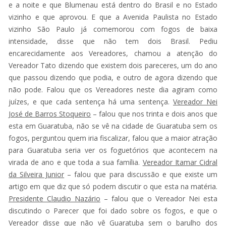
e a noite e que Blumenau está dentro do Brasil e no Estado
vizinho e que aprovou. E que a Avenida Paulista no Estado
vizinho São Paulo já comemorou com fogos de baixa
intensidade, disse que não tem dois Brasil. Pediu
encarecidamente aos Vereadores, chamou a atenção do
Vereador Tato dizendo que existem dois pareceres, um do ano
que passou dizendo que podia, e outro de agora dizendo que
não pode. Falou que os Vereadores neste dia agiram como
juízes, e que cada sentença há uma sentença.
Vereador Nei
José de Barros Stoqueiro
– falou que nos trinta e dois anos que
esta em Guaratuba, não se vê na cidade de Guaratuba sem os
fogos, perguntou quem iria fiscalizar, falou que a maior atração
para Guaratuba seria ver os foguetórios que acontecem na
virada de ano e que toda a sua família.
Vereador Itamar Cidral
da Silveira Junior
– falou que para discussão e que existe um
artigo em que diz que só podem discutir o que esta na matéria.
Presidente Claudio Nazário
– falou que o Vereador Nei esta
discutindo o Parecer que foi dado sobre os fogos, e que o
Vereador disse que não vê Guaratuba sem o barulho dos