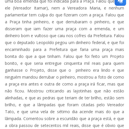
uma boa emenda que foi indicada para a Praça. Falou que nem
ele (Vereador Itamar), nem a Vereadora Maria, e nenhum
parlamentar tem culpa do que fizeram com a praça. Falou que
a Praça tinha pinheiro, e que derrubaram o pinheiro, e que
disseram que iam fazer uma praça com a emenda, e um
dinheiro bom e vultoso que caiu nos cofres da Prefeitura. Falou
que o deputado Leopoldo pegou um dinheiro federal, e que foi
encaminhado para a Prefeitura que faria uma praça mais
bonita do que a que tinham. Falou que foi feito um Projeto
bonito, e que seria entregue cinquenta mil reais para quem
ganhasse o Projeto, disse que o pinheiro era lindo e que
ninguém mandou derrubar o pinheiro, mostrou a foto de como
a praça era antes e outra de como a praça irá ficar, mas que
não ficou. Mostrou criticando as lajotinhas que não estão
alinhadas, e que as pedras que teriam de ter brilho, estão sem
brilho, e que a lâmpadas que foram citadas pelo Vereador
Tato, e que uma vela de sétimo dia acende mais do que a
lâmpada. Comentou sobre a escuridão que a praça está, e que
a obra passou de setecentos mil reais, disse que é obvio que