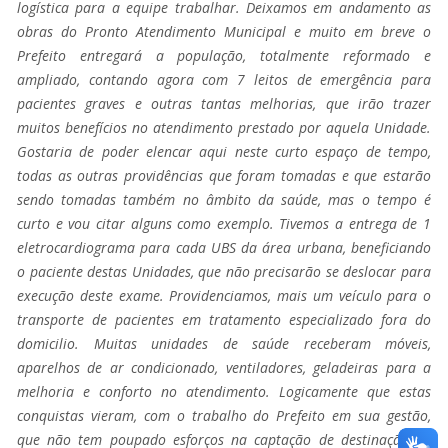
logística para a equipe trabalhar. Deixamos em andamento as
obras do Pronto Atendimento Municipal e muito em breve o
Prefeito entregará a população, totalmente reformado e
ampliado, contando agora com 7 leitos de emergência para
pacientes graves e outras tantas melhorias, que irão trazer
muitos benefícios no atendimento prestado por aquela Unidade.
Gostaria de poder elencar aqui neste curto espaço de tempo,
todas as outras providências que foram tomadas e que estarão
sendo tomadas também no âmbito da saúde, mas o tempo é
curto e vou citar alguns como exemplo. Tivemos a entrega de 1
eletrocardiograma para cada UBS da área urbana, beneficiando
o paciente destas Unidades, que não precisarão se deslocar para
execução deste exame. Providenciamos, mais um veículo para o
transporte de pacientes em tratamento especializado fora do
domicilio. Muitas unidades de saúde receberam móveis,
aparelhos de ar condicionado, ventiladores, geladeiras para a
melhoria e conforto no atendimento. Logicamente que estas
conquistas vieram, com o trabalho do Prefeito em sua gestão,
que não tem poupado esforços na captação de destinação de