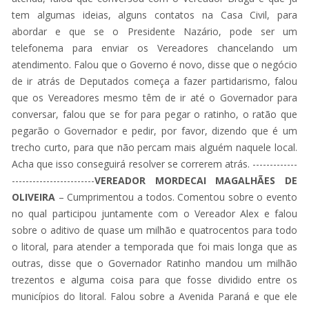
tem algumas ideias, alguns contatos na Casa Civil, para
abordar e que se o Presidente Nazário, pode ser um
telefonema para enviar os Vereadores chancelando um
atendimento. Falou que o Governo é novo, disse que o negócio
de ir atrás de Deputados começa a fazer partidarismo, falou
que os Vereadores mesmo têm de ir até o Governador para
conversar, falou que se for para pegar o ratinho, o ratão que
pegarão o Governador e pedir, por favor, dizendo que é um
trecho curto, para que não percam mais alguém naquele local.
Acha que isso conseguirá resolver se correrem atrás. -------------
------------------------
VEREADOR MORDECAI MAGALHÃES DE
OLIVEIRA
– Cumprimentou a todos. Comentou sobre o evento
no qual participou juntamente com o Vereador Alex e falou
sobre o aditivo de quase um milhão e quatrocentos para todo
o litoral, para atender a temporada que foi mais longa que as
outras, disse que o Governador Ratinho mandou um milhão
trezentos e alguma coisa para que fosse dividido entre os
municípios do litoral. Falou sobre a Avenida Paraná e que ele