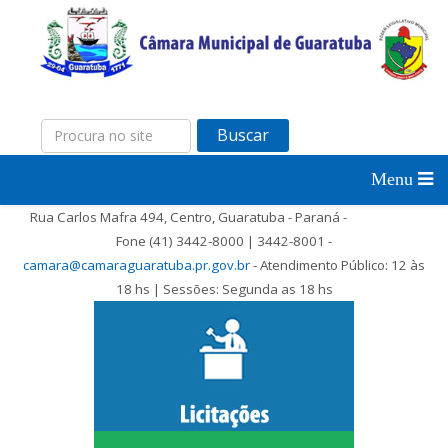
Buscar
Rua Carlos Mafra 494, Centro, Guaratuba - Paraná -
Fone (41) 3442-8000 | 3442-8001 -
camara@camaraguaratuba.pr.gov.br
- Atendimento Público: 12 às
18 hs | Sessões: Segunda as 18 hs