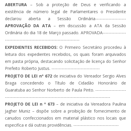
ABERTURA
– Sob a proteção de Deus e verificando a
existência de número legal de Parlamentares o Presidente
declarou aberta a Sessão Ordinária---------------------
APROVAÇÃO DA ATA
– em discussão a ATA da Sessão
Ordinária do dia 18 de Março passado. APROVADA----------------
---------------------------------------------------
EXPEDIENTES RECEBIDOS:
O Primeiro Secretário procedeu à
leitura dos expedientes recebidos, os quais foram arquivados
em pasta própria, destacando solicitação de licença do Senhor
Prefeito Roberto Justus. ---------------------------------
PROJETO DE LEI nº 672
de iniciativa do Vereador Sergio Alves
Braga concedendo o Título de Cidadão Honorário de
Guaratuba ao Senhor Norberto de Paula Pinto. ---------------------
------------------------------------------------------------------------
PROJETO DE LEI n º 673
– de iniciativa da Vereadora Paulina
Jagher Muniz – dispõe sobre a proibição de fornecimento de
canudos confeccionados em material plástico nos locais que
especifica e dá outras providências. -------------------------------