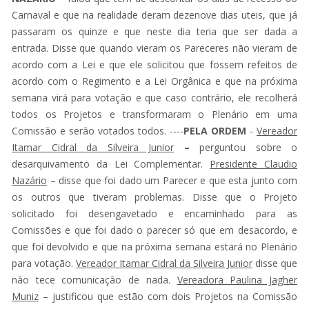
Carnaval e que na realidade deram dezenove dias uteis, que já
passaram os quinze e que neste dia teria que ser dada a
entrada. Disse que quando vieram os Pareceres não vieram de
acordo com a Lei e que ele solicitou que fossem refeitos de
acordo com o Regimento e a Lei Orgânica e que na próxima
semana virá para votação e que caso contrário, ele recolherá
todos os Projetos e transformaram o Plenário em uma
Comissão e serão votados todos. ----
PELA ORDEM
-
Vereador
Itamar Cidral da Silveira Junior
–
perguntou sobre o
desarquivamento da Lei Complementar.
Presidente Claudio
Nazário
– disse que foi dado um Parecer e que esta junto com
os outros que tiveram problemas. Disse que o Projeto
solicitado foi desengavetado e encaminhado para as
Comissões e que foi dado o parecer só que em desacordo, e
que foi devolvido e que na próxima semana estará no Plenário
para votação.
Vereador Itamar Cidral da Silveira Junior
disse que
não tece comunicação de nada.
Vereadora Paulina Jagher
Muniz
– justificou que estão com dois Projetos na Comissão