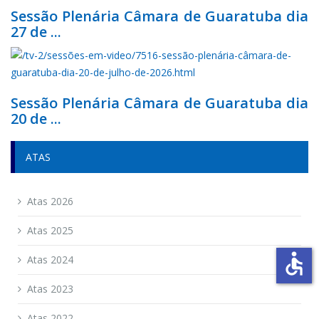
Sessão Plenária Câmara de Guaratuba dia
27 de ...
Sessão Plenária Câmara de Guaratuba dia
20 de ...
ATAS
Atas 2026
Atas 2025
accessible
Atas 2024
Atas 2023
Atas 2022