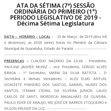
ATA DA SÉTIMA (7ª) SESSÃO
ORDINÁRIA DO PRIMEIRO (1°)
PERIODO LEGISLATIVO DE 2019 -
Décima Sétima Legislatura
DATA – HORÁRIO – LOCAL
-
25 de Março de 2019 (dois mil
e dezenove), as 20:00 (vinte) horas no Plenário da Câmara
Municipal de Guaratuba, Estado do Paraná. --------------------------
--------------------------------------------------------------------
PRESENÇAS
–
CLAUDIO NAZÁRIO DA SILVA - Presidente,
PAULINA JAGHER MUNIZ – vice Presidente, SERGIO ALVES
BRAGA – 1º Secretário, MARIA DA SILVA BATISTA – 2ª
Secretária e demais Vereadores – ALEX ELIAS ANTUN,
DONIZETE PINHEIRO DOS SANTOS, GABRIEL NUNES DOS
SANTOS, ITAMAR CIDRAL DA SILVEIRA JUNIOR, LAUDI
CARLOS DE SANTI, MORDECAI MAGALHÃES DE OLIVEIRA,
PAULO EDER DE ARAUJO, NEI JOSÉ DE BARROS STOQUEIRO e
VILSON KRUGER DA LUZ. --------------------------------