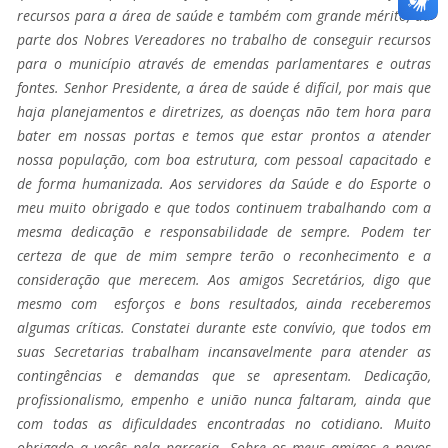
recursos para a área de saúde e também com grande mérito, da
parte dos Nobres Vereadores no trabalho de conseguir recursos
para o município através de emendas parlamentares e outras
fontes. Senhor Presidente, a área de saúde é difícil, por mais que
haja planejamentos e diretrizes, as doenças não tem hora para
bater em nossas portas e temos que estar prontos a atender
nossa população, com boa estrutura, com pessoal capacitado e
de forma humanizada. Aos servidores da Saúde e do Esporte o
meu muito obrigado e que todos continuem trabalhando com a
mesma dedicação e responsabilidade de sempre.
Podem ter
certeza de que de mim sempre terão o reconhecimento e a
consideração que merecem. Aos amigos Secretários, digo que
mesmo com esforços e bons resultados, ainda receberemos
algumas críticas. Constatei durante este convívio, que todos em
suas Secretarias trabalham incansavelmente para atender as
contingências e demandas que se apresentam. Dedicação,
profissionalismo, empenho e união nunca faltaram, ainda que
com todas as dificuldades encontradas no cotidiano. Muito
obrigado a vocês pela parceria. Sobre os meus amigos e novos