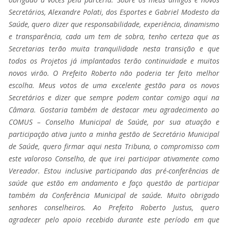
Secretários, Alexandre Polati, dos Esportes e Gabriel Modesto da
Saúde, quero dizer que responsabilidade, experiência, dinamismo
e transparência, cada um tem de sobra, tenho certeza que as
Secretarias terão muita tranquilidade nesta transição e que
todos os Projetos já implantados terão continuidade e muitos
novos virão. O Prefeito Roberto não poderia ter feito melhor
escolha. Meus votos de uma excelente gestão para os novos
Secretários e dizer que sempre podem contar comigo aqui na
Câmara. Gostaria também de destacar meu agradecimento ao
COMUS – Conselho Municipal de Saúde, por sua atuação e
participação ativa junto a minha gestão de Secretário Municipal
de Saúde, quero firmar aqui nesta Tribuna, o compromisso com
este valoroso Conselho, de que irei participar ativamente como
Vereador. Estou inclusive participando das pré-conferências de
saúde que estão em andamento e faço questão de participar
também da Conferência Municipal de saúde. Muito obrigado
senhores conselheiros. Ao Prefeito Roberto Justus, quero
agradecer pelo apoio recebido durante este período em que