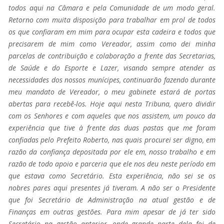
todos aqui na Câmara e pela Comunidade de um modo geral.
Retorno com muita disposição para trabalhar em prol de todos
os que confiaram em mim para ocupar esta cadeira e todos que
precisarem de mim como Vereador, assim como dei minha
parcelas de contribuição e colaboração a frente das Secretarias,
de Saúde e do Esporte e Lazer, visando sempre atender as
necessidades dos nossos munícipes, continuarão fazendo durante
meu mandato de Vereador, o meu gabinete estará de portas
abertas para recebê-los. Hoje aqui nesta Tribuna, quero dividir
com os Senhores e com aqueles que nos assistem, um pouco da
experiência que tive à frente das duas pastas que me foram
confiadas pelo Prefeito Roberto, nas quais procurei ser digno, em
razão da confiança depositada por ele em, nosso trabalho e em
razão de todo apoio e parceria que ele nos deu neste período em
que estava como Secretário. Esta experiência, não sei se os
nobres pares aqui presentes já
tiveram. A não ser o Presidente
que foi Secretário de Administração na atual gestão e de
Finanças em outras gestões. Para mim apesar de já ter sido
Secretário na gestão anterior, onde grande parte dela foi de