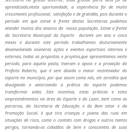
aprendizado,nesta oportunidade, a experiência foi de muito
crescimento profissional, satisfação e de gratidão, pois durante o
período em que estive à frente destas Secretarias pudemos
atender muitos dos anseios da nossa população. Estive a frente
da Secretaria Municipal do Esporte durante um ano e cinco
meses e durante este período trabalhamos diuturnamente
desenvolvendo inúmeras ações e eventos esportivos internos e
externos, todas as propostas e projetos,que apresentamos neste
período, para aquela pasta, tiveram o apoio e a provação do
Prefeito Roberto, que é sem dúvida o maior incentivador do
esporte no município, por que assim como nós, ele acredita que
divulgando e valorizando a prática do esporte podemos
transformar vidas. Este incentivo, estas práticas e estes
empreendimentos na área do Esporte e do Lazer, bem como as
parcerias, da Secretaria de Educação e do Bem estar e da
Promoção Social, é que tira crianças e jovens das ruas em
situações de risco, como o contato com drogas e outros tantos
perigos, tornando-os cidadãos de bem e conscientes de suas