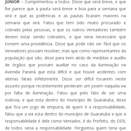
JUNIOR
– Cumprimentou a todos. Disse que será breve, e que
lhe parece que a pauta será breve e boa para a semana que
virá e que as polêmicas e as pautas ficaram maiores na
semana que virá. Falou que tem sido muito procurado e
cobrado pelas pessoas, e que os outros Vereadores também
devem estar sendo cobrados, e que seria necessário que
tomem uma providência. Disse que pode não ser fácil que os
Vereadores possam resolver, mas que como representantes da
população que são, disse para irem atrás de medidas e auxílio
de órgãos que possam auxiliar no caso da iluminação na
Avenida Paraná que esta difícil e que houve acidentes com
vitimas fatais infelizmente. Disse ser difícil tocarem neste
assunto porque recentemente perderam um jovem naquela via
por falta de iluminação. Falou que pelo fato de ser uma
rodovia, e que esta dentro do município de Guaratuba, disse
que fica um jogo de empurra, de quem é a responsabilidade,
falou que a via esta dentro do município de Guaratuba e que a
responsabilidade é dele como Vereador, é do Prefeito, do DER,
de todos seria a responsabilidade. Perguntou quem teria que