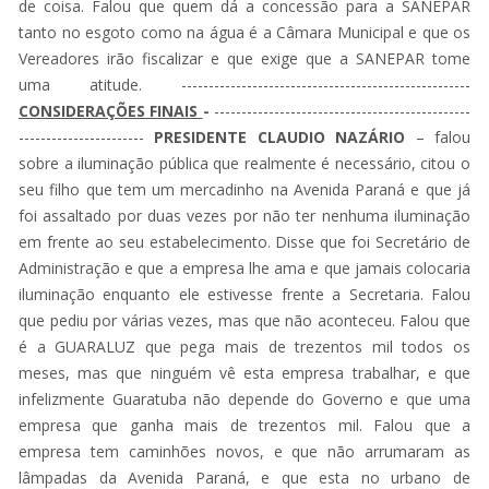
de coisa. Falou que quem dá a concessão para a SANEPAR
tanto no esgoto como na água é a Câmara Municipal e que os
Vereadores irão fiscalizar e que exige que a SANEPAR tome
uma atitude. -----------------------------------------------------
CONSIDERAÇÕES FINAIS
-
-----------------------------------------------
-----------------------
PRESIDENTE CLAUDIO NAZÁRIO
– falou
sobre a iluminação pública que realmente é necessário, citou o
seu filho que tem um mercadinho na Avenida Paraná e que já
foi assaltado por duas vezes por não ter nenhuma iluminação
em frente ao seu estabelecimento. Disse que foi Secretário de
Administração e que a empresa lhe ama e que jamais colocaria
iluminação enquanto ele estivesse frente a Secretaria. Falou
que pediu por várias vezes, mas que não aconteceu. Falou que
é a GUARALUZ que pega mais de trezentos mil todos os
meses, mas que ninguém vê esta empresa trabalhar, e que
infelizmente Guaratuba não depende do Governo e que uma
empresa que ganha mais de trezentos mil. Falou que a
empresa tem caminhões novos, e que não arrumaram as
lâmpadas da Avenida Paraná, e que esta no urbano de