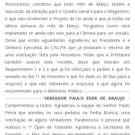
Bonsucesso. Lembrou que todo mês de Março teriam a
reposição da infração para o Quadro Geral e para o Magistério,
e que não receberam o Projeto de Lei ainda e que já estão na
ultima semana do mês de Março. Perguntou como será
implantado se ainda não veio para a Câmara para ser votado.
Disse que estão aguardando. Agradeceu ao Presidente e a
Diretora Executiva do CISLIPA que já enviaram o retorno de
uma solicitação feita pela Vereadora. Pediu que a Prefeitura
também usasse este modelo, disse que tiveram um
Requerimento 1 e 2 e que já foi reforçado o pedido e que foi
enviado no dia 11 de Fevereiro e que foi dado os 30 dias para a
resposta e que não obtiveram a resposta, e que agora foi
encaminhado para o Ministério Público.-------------------------------
--------------------------
VEREADOR PAULO EDER DE ARAUJO
–
Cumprimentou a todos. Agradeceu a equipe do Senhor Paulo
Pinna que atendeu os seus pedidos na Pedra Branca, uma
solicitação de alguns Vereadores. Parabenizou o pessoal que
realizou o 1º Open de Futevôlei. Agradeceu a Secretaria de
Esportes, o Alex que deixou encaminhado, e ao Alexandre