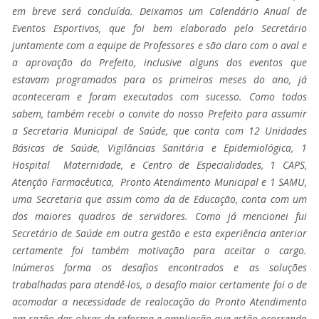
em breve será concluída. Deixamos um Calendário Anual de
Eventos Esportivos, que foi bem elaborado pelo Secretário
juntamente com a equipe de Professores e são claro com o aval e
a aprovação do Prefeito, inclusive alguns dos eventos que
estavam programados para os primeiros meses do ano, já
aconteceram e foram executados com sucesso. Como todos
sabem, também recebi o convite do nosso Prefeito para assumir
a Secretaria Municipal de Saúde, que conta com 12 Unidades
Básicas de Saúde, Vigilâncias Sanitária e Epidemiológica, 1
Hospital Maternidade, e Centro de Especialidades, 1 CAPS,
Atenção Farmacêutica, Pronto Atendimento Municipal e 1 SAMU,
uma Secretaria que assim como da de Educação, conta com um
dos maiores quadros de
servidores. Como já mencionei fui
Secretário de Saúde em outra gestão e esta experiência anterior
certamente foi também motivação para aceitar o cargo.
Inúmeros forma os desafios encontrados e as soluções
trabalhadas para atendê-los, o desafio maior certamente foi o de
acomodar a necessidade de realocação do Pronto Atendimento
em razão das obras de reforma e ampliação que estão ocorrendo