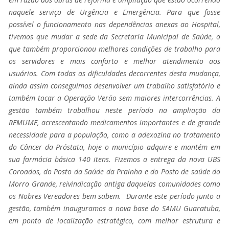
naquele serviço de Urgência e Emergência. Para que fosse
possível o funcionamento nas dependências anexas ao Hospital,
tivemos que mudar a sede da Secretaria Municipal de Saúde, o
que também proporcionou melhores condições de trabalho para
os servidores e mais conforto e melhor atendimento aos
usuários. Com todas as dificuldades decorrentes desta mudança,
ainda assim conseguimos desenvolver um trabalho satisfatório e
também tocar a Operação Verão sem maiores intercorrências. A
gestão também trabalhou neste período na ampliação da
REMUME, acrescentando medicamentos importantes e de grande
necessidade para a população, como a adexozina no tratamento
do Câncer da Próstata, hoje o município adquire e mantém em
sua farmácia básica 140 itens. Fizemos a entrega da nova UBS
Coroados, do Posto da Saúde da Prainha e do Posto de saúde do
Morro Grande, reivindicação antiga daquelas comunidades como
os Nobres Vereadores bem sabem. Durante este período junto a
gestão, também inauguramos a nova base do SAMU Guaratuba,
em ponto de localização estratégico, com melhor estrutura e