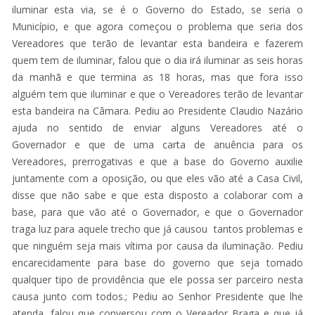
iluminar esta via, se é o Governo do Estado, se seria o
Município, e que agora começou o problema que seria dos
Vereadores que terão de levantar esta bandeira e fazerem
quem tem de iluminar, falou que o dia irá iluminar as seis horas
da manhã e que termina as 18 horas, mas que fora isso
alguém tem que iluminar e que o Vereadores terão de levantar
esta bandeira na Câmara. Pediu ao Presidente Claudio Nazário
ajuda no sentido de enviar alguns Vereadores até o
Governador e que de uma carta de anuência para os
Vereadores, prerrogativas e que a base do Governo auxilie
juntamente com a oposição, ou que eles vão até a Casa Civil,
disse que não sabe e que esta disposto a colaborar com a
base, para que vão até o Governador, e que o Governador
traga luz para aquele trecho que já causou tantos problemas e
que ninguém seja mais vítima por causa da iluminação. Pediu
encarecidamente para base do governo que seja tomado
qualquer tipo de providência que ele possa ser parceiro nesta
causa junto com todos.; Pediu ao Senhor Presidente que lhe
atenda, falou que conversou com o Vereador Braga e que já