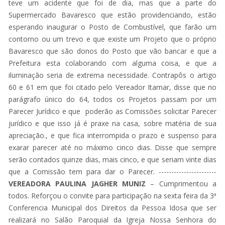
teve um acidente que foi de dia, mas que a parte do
Supermercado Bavaresco que estão providenciando, estão
esperando inaugurar o Posto de Combustível, que farão um
contorno ou um trevo e que existe um Projeto que o próprio
Bavaresco que são donos do Posto que vão bancar e que a
Prefeitura esta colaborando com alguma coisa, e que a
iluminação seria de extrema necessidade. Contrapôs o artigo
60 e 61 em que foi citado pelo Vereador Itamar, disse que no
parágrafo único do 64, todos os Projetos passam por um
Parecer Jurídico e que poderão as Comissões solicitar Parecer
jurídico e que isso já é praxe na casa, sobre matéria de sua
apreciação., e que fica interrompida o prazo e suspenso para
exarar parecer até no máximo cinco dias. Disse que sempre
serão contados quinze dias, mais cinco, e que seriam vinte dias
que a Comissão tem para dar o Parecer. -----------------------
VEREADORA PAULINA JAGHER MUNIZ
– Cumprimentou a
todos. Reforçou o convite para participação na sexta feira da 3ª
Conferencia Municipal dos Direitos da Pessoa Idosa que ser
realizará no Salão Paroquial da Igreja Nossa Senhora do