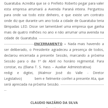
Guaratuba. Acredita que se o Prefeito Roberto pegar para valer
esta empresa arrumará a Avenida Paraná inteira. Perguntou
para onde vai todo este dinheiro, e que existe um contrato
onde diz que durante um ano toda a cidade de Guaratuba teria
lâmpadas LED. Disse ser lamentável uma empresa que ganha
mais de quatro milhões no ano e não arrumar uma avenida na
cidade de Guaratuba. ------------------------------------------------------
-------------------------
ENCERRAMENTO
–
Nada mais havendo a
ser deliberado, o Presidente agradeceu a presença de todos,
declarou encerrada a presente Sessão, marcando a próxima
Sessão para o dia 1º de Abril no horário regimental. Para
constar, eu (Eliana T. S. Hass – Auxiliar Administrativa)
redigi e digitei, (Walmor José do Valle - Diretor
Legislativo) bem e fielmente conferi a presente Ata, que
será apreciada na próxima Sessão. ------------------------------------
--
CLAUDIO NAZÁRIO DA SILVA