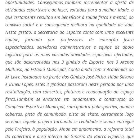
oportunidades. Conseguimos também incrementar a oferta de
atividades esportivas e de lazer, voltadas para a melhor idade, o
que certamente resultou em benefícios à saúde física e mental, ao
convívio social e a consequente melhora na qualidade de vida.
Nesta gestão, a Secretaria do Esporte conta com uma excelente
equipe, formada por professores de educação física
especializados, servidores administrativos e equipe de apoio
logístico para as mais variadas atividades esportivas ofertadas,
que são desenvolvidas nos 3 ginásio de Esporte, nas 3 Arenas
Multiuso, no Estádio Municipal. Conta ainda com 3 Academias ao
Ar Livre instaladas na frente dos Ginásio José Richa, Hilda Silvano
e Irineu Lopes, estes 3 ginásios passaram neste período por uma
revitalização, com consertos, pinturas e readequação do espaço
físico.Também se encontra em andamento, a construção do
Complexo Esportivo Municipal, com quadra poliesportiva, quadra
cobertas, pista de caminhada, pista de skate, certamente logo
veremos aquele projeto tornando-se realidade e sendo entregue
pelo Prefeito, à população. Ainda em andamento, a reforma total
da cobertura e área interna do Ginásio do Bairro Figueira, que