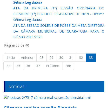
Sétima Legislatura
ATA DA PRIMEIRA (1ª) SESSÃO ORDINÁRIA DO
PRIMEIRO (1°) PERIODO LEGISLATIVO DE 2019 - Décima
Sétima Legislatura
ATA DA SESSÃO SOLENE DE POSSE DA MESA DIRETORA
DA CÂMARA MUNICIPAL DE GUARATUBA PARA O
BIÊNIO 2019/2020
Página 33 de 40
Início
Anterior
28
29
30
31
32
33
34
35
36
37
Próximo
Fim
NOTÍCIAS
Câmara realiza sessão Plenária