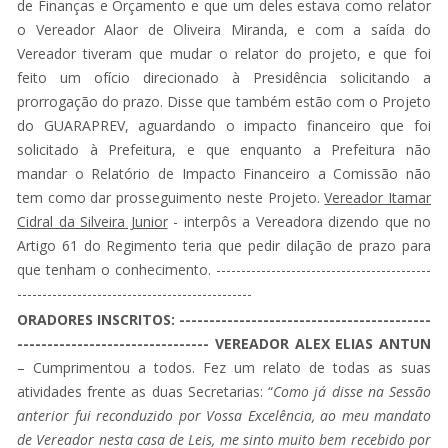
de Finanças e Orçamento e que um deles estava como relator
o Vereador Alaor de Oliveira Miranda, e com a saída do
Vereador tiveram que mudar o relator do projeto, e que foi
feito um ofício direcionado à Presidência solicitando a
prorrogação do prazo. Disse que também estão com o Projeto
do GUARAPREV, aguardando o impacto financeiro que foi
solicitado à Prefeitura, e que enquanto a Prefeitura não
mandar o Relatório de Impacto Financeiro a Comissão não
tem como dar prosseguimento neste Projeto.
Vereador Itamar
Cidral da Silveira Junior
- interpôs a Vereadora dizendo que no
Artigo 61 do Regimento teria que pedir dilação de prazo para
que tenham o conhecimento. -------------------------------------------
-----------------------------------------------
ORADORES INSCRITOS: ------------------------------------------
--------------------------------
VEREADOR ALEX ELIAS ANTUN
– Cumprimentou a todos. Fez um relato de todas as suas
atividades frente as duas Secretarias: “
Como já disse na Sessão
anterior fui reconduzido por Vossa Excelência, ao meu mandato
de Vereador nesta casa de Leis, me sinto muito bem recebido por