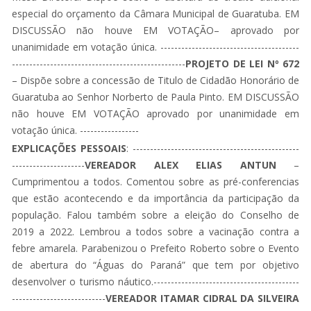
especial do orçamento da Câmara Municipal de Guaratuba. EM
DISCUSSÃO não houve EM VOTAÇÃO– aprovado por
unanimidade em votação única. ----------------------------------------
--------------------------------------------------
PROJETO DE LEI Nº 672
– Dispõe sobre a concessão de Titulo de Cidadão Honorário de
Guaratuba ao Senhor Norberto de Paula Pinto. EM DISCUSSÃO
não houve EM VOTAÇÃO aprovado por unanimidade em
votação única. -----------------
EXPLICAÇÕES PESSOAIS
: ------------------------------------------------
---------------------
VEREADOR ALEX ELIAS ANTUN
–
Cumprimentou a todos. Comentou sobre as pré-conferencias
que estão acontecendo e da importância da participação da
população. Falou também sobre a eleição do Conselho de
2019 a 2022. Lembrou a todos sobre a vacinação contra a
febre amarela. Parabenizou o Prefeito Roberto sobre o Evento
de abertura do “Águas do Paraná” que tem por objetivo
desenvolver o turismo náutico.------------------------------------------
---------------------------
VEREADOR ITAMAR CIDRAL DA SILVEIRA