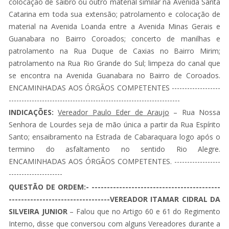
colocação de saibro ou outro material similar na Avenida Santa
Catarina em toda sua extensão; patrolamento e colocação de
material na Avenida Loanda entre a Avenida Minas Gerais e
Guanabara no Bairro Coroados; concerto de manilhas e
patrolamento na Rua Duque de Caxias no Bairro Mirim;
patrolamento na Rua Rio Grande do Sul; limpeza do canal que
se encontra na Avenida Guanabara no Bairro de Coroados.
ENCAMINHADAS AOS ÓRGÃOS COMPETENTES -------------------
-------------------------------------------------------------------
INDICAÇÕES:
Vereador Paulo Eder de Araujo
– Rua Nossa
Senhora de Lourdes seja de mão única a partir da Rua Espírito
Santo; ensaibramento na Estrada de Cabaraquara logo após o
termino do asfaltamento no sentido Rio Alegre.
ENCAMINHADAS AOS ÓRGÃOS COMPETENTES. ------------------
---------------------
QUESTÃO DE ORDEM:- ------------------------------------------
---------------------------------VEREADOR ITAMAR CIDRAL DA
SILVEIRA JUNIOR
– Falou que no Artigo 60 e 61 do Regimento
Interno, disse que conversou com alguns Vereadores durante a