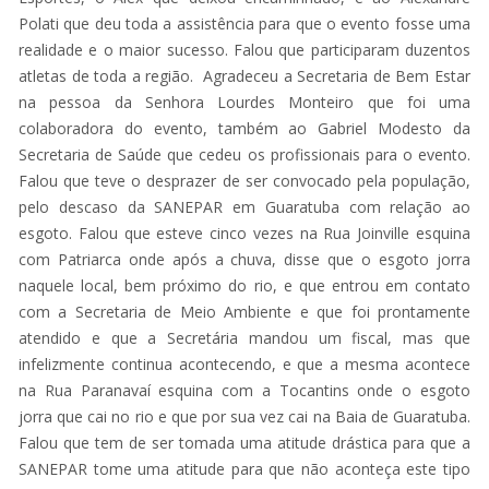
Polati que deu toda a assistência para que o evento fosse uma
realidade e o maior sucesso. Falou que participaram duzentos
atletas de toda a região. Agradeceu a Secretaria de Bem Estar
na pessoa da Senhora Lourdes Monteiro que foi uma
colaboradora do evento, também ao Gabriel Modesto da
Secretaria de Saúde que cedeu os profissionais para o evento.
Falou que teve o desprazer de ser convocado pela população,
pelo descaso da SANEPAR em Guaratuba com relação ao
esgoto. Falou que esteve cinco vezes na Rua Joinville esquina
com Patriarca onde após a chuva, disse que o esgoto jorra
naquele local, bem próximo do rio, e que entrou em contato
com a Secretaria de Meio Ambiente e que foi prontamente
atendido e que a Secretária mandou um fiscal, mas que
infelizmente continua acontecendo, e que a mesma acontece
na Rua Paranavaí esquina com a Tocantins onde o esgoto
jorra que cai no rio e que por sua vez cai na Baia de Guaratuba.
Falou que tem de ser tomada uma atitude drástica para que a
SANEPAR tome uma atitude para que não aconteça este tipo