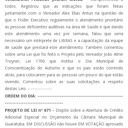
todos. Registrou que as indicações que foram feitas
juntamente com o Vereador Alex Elias Antun na questão de
que o Poder Executivo regulamente o atendimento prioritário
as pessoas deficientes auditivas na área de Saúde e que dando
este atendimento uma vez por semana, falou que seria
necessário um intérprete de LIBRAS e a capacitação da equipe
de saúde que prestará este atendimento. Também comentou
sobre uma Lei que foi feito o Projeto pelo Vereador João Almir
Troyner, Lei 1700 que institui o Dia Municipal de
Conscientização do Autismo e que os pais estão correndo
atrás, para colocarem para as pessoas um pouco do que estão
vivendo. Comentou sobre as suas solicitações a respeito
destas Leis. -----------------
ORDEM DO DIA: --------------------------------------------------
----------------------------------
PROJETO DE LEI nº 671 -
Dispõe sobre a Abertura de Crédito
Adicional Especial no Orçamento da Câmara Municipal de
Guaratuba. EM DISCUSSÃO não houve EM VOTAÇÃO aprovado