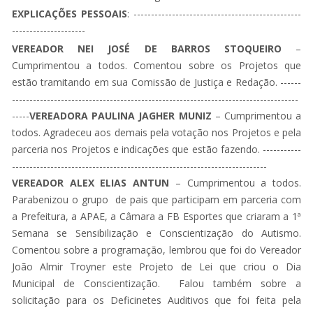
EXPLICAÇÕES PESSOAIS
: ------------------------------------------------
---------------------
VEREADOR NEI JOSÉ DE BARROS STOQUEIRO
–
Cumprimentou a todos. Comentou sobre os Projetos que
estão tramitando em sua Comissão de Justiça e Redação. ------
----------------------------------------------------------------------------------
-----
VEREADORA PAULINA JAGHER MUNIZ
– Cumprimentou a
todos. Agradeceu aos demais pela votação nos Projetos e pela
parceria nos Projetos e indicações que estão fazendo. -----------
-------------------------------------------------------------------------
VEREADOR ALEX ELIAS ANTUN
– Cumprimentou a todos.
Parabenizou o grupo de pais que participam em parceria com
a Prefeitura, a APAE, a Câmara a FB Esportes que criaram a 1ª
Semana se Sensibilização e Conscientização do Autismo.
Comentou sobre a programação, lembrou que foi do Vereador
João Almir Troyner este Projeto de Lei que criou o Dia
Municipal de Conscientização. Falou também sobre a
solicitação para os Deficinetes Auditivos que foi feita pela