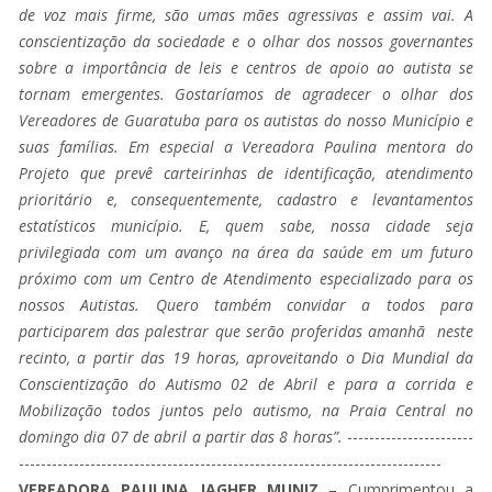
de voz mais firme, são umas mães agressivas e assim vai. A
conscientização da sociedade e o olhar dos nossos governantes
sobre a importância de leis e centros de apoio ao autista se
tornam emergentes. Gostaríamos de agradecer o olhar dos
Vereadores de Guaratuba para os autistas do nosso Município e
suas famílias. Em especial a Vereadora Paulina mentora do
Projeto que prevê carteirinhas de identificação, atendimento
prioritário e, consequentemente, cadastro e levantamentos
estatísticos município. E, quem sabe, nossa cidade seja
privilegiada com um avanço na área da saúde em um futuro
próximo com um Centro de Atendimento especializado para os
nossos Autistas. Quero também convidar a todos para
participarem das palestrar que serão proferidas amanhã neste
recinto, a partir das 19 horas, aproveitando o Dia Mundial da
Conscientização do Autismo 02 de Abril e para a corrida e
Mobilização todos junto
s
pelo autismo, na Praia Central no
domingo dia 07 de abril a partir das 8 horas”.
-----------------------
-----------------------------------------------------------------------------
VEREADORA PAULINA JAGHER MUNIZ
– Cumprimentou a