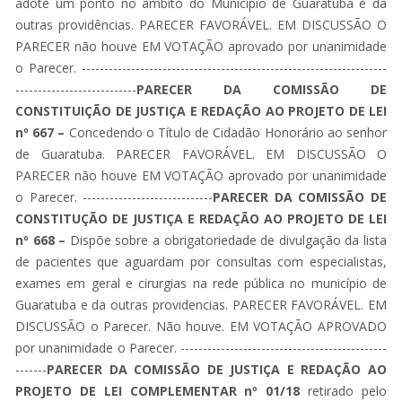
adote um ponto no âmbito do Município de Guaratuba e da
outras providências. PARECER FAVORÁVEL. EM DISCUSSÃO O
PARECER não houve EM VOTAÇÃO aprovado por unanimidade
o Parecer. --------------------------------------------------------------------
---------------------------
PARECER DA COMISSÃO DE
CONSTITUIÇÃO DE JUSTIÇA E REDAÇÃO AO PROJETO DE LEI
nº 667 –
Concedendo o Título de Cidadão Honorário ao senhor
de Guaratuba. PARECER FAVORÁVEL. EM DISCUSSÃO O
PARECER não houve EM VOTAÇÃO aprovado por unanimidade
o Parecer. -----------------------------
PARECER DA COMISSÃO DE
CONSTITUÇÃO DE JUSTIÇA E REDAÇÃO AO PROJETO DE LEI
nº 668 –
Dispõe sobre a obrigatoriedade de divulgação da lista
de pacientes que aguardam por consultas com especialistas,
exames em geral e cirurgias na rede pública no município de
Guaratuba e da outras providencias. PARECER FAVORÁVEL. EM
DISCUSSÃO o Parecer. Não houve. EM VOTAÇÃO APROVADO
por unanimidade o Parecer. ----------------------------------------------
-------
PARECER DA COMISSÃO DE JUSTIÇA E REDAÇÃO AO
PROJETO DE LEI COMPLEMENTAR nº 01/18
retirado pelo