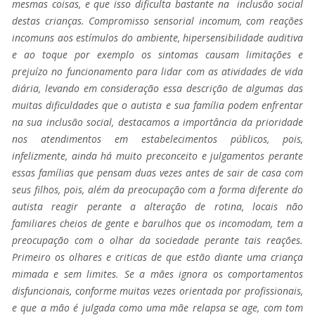
mesmas coisas, e que isso dificulta bastante na inclusão social
destas crianças. Compromisso sensorial incomum, com reações
incomuns aos estímulos do ambiente, hipersensibilidade auditiva
e ao toque por exemplo os sintomas causam limitações e
prejuízo no funcionamento para lidar com as atividades de vida
diária, levando em consideração essa descrição de algumas das
muitas dificuldades que o autista e sua família podem enfrentar
na sua inclusão social, destacamos a importância da prioridade
nos atendimentos em estabelecimentos públicos, pois,
infelizmente, ainda há muito preconceito e julgamentos perante
essas famílias que pensam duas vezes antes de sair de casa com
seus filhos, pois, além da preocupação com a forma diferente do
autista reagir perante a alteração de rotina, locais não
familiares cheios de gente e barulhos que os incomodam, tem a
preocupação com o olhar da sociedade perante tais reações.
Primeiro os olhares e criticas de que estão diante uma criança
mimada e sem limites. Se a mães ignora os comportamentos
disfuncionais, conforme muitas vezes orientada por profissionais,
e que a mão é julgada como uma mãe relapsa se age, com tom