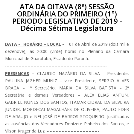
ATA DA OITAVA (8ª) SESSÃO
ORDINÁRIA DO PRIMEIRO (1°)
PERIODO LEGISLATIVO DE 2019 -
Décima Sétima Legislatura
DATA – HORÁRIO – LOCAL
-
01 de Abril de 2019 (dois mil e
dezenove), as 20:00 (vinte) horas no Plenário da Câmara
Municipal de Guaratuba, Estado do Paraná. --------------------------
--------------------------------------------------------------------
PRESENÇAS
–
CLAUDIO NAZÁRIO DA SILVA - Presidente,
PAULINA JAGHER MUNIZ – vice Presidente, SERGIO ALVES
BRAGA – 1º Secretário, MARIA DA SILVA BATISTA – 2ª
Secretária e demais Vereadores – ALEX ELIAS ANTUN,
GABRIEL NUNES DOS SANTOS, ITAMAR CIDRAL DA SILVEIRA
JUNIOR, MORDECAI MAGALHÃES DE OLIVEIRA, PAULO EDER
DE ARAUJO e NEI JOSÉ DE BARROS STOQUEIRO. Justificadas
as ausências dos Vereadores Donizete Pinheiro dos Santos, e
Vilson Kruger da Luz. -----------------------------------