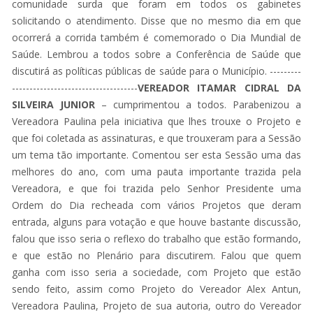
comunidade surda que foram em todos os gabinetes
solicitando o atendimento. Disse que no mesmo dia em que
ocorrerá a corrida também é comemorado o Dia Mundial de
Saúde. Lembrou a todos sobre a Conferência de Saúde que
discutirá as políticas públicas de saúde para o Município. ---------
------------------------------------
VEREADOR ITAMAR CIDRAL DA
SILVEIRA JUNIOR
– cumprimentou a todos. Parabenizou a
Vereadora Paulina pela iniciativa que lhes trouxe o Projeto e
que foi coletada as assinaturas, e que trouxeram para a Sessão
um tema tão importante. Comentou ser esta Sessão uma das
melhores do ano, com uma pauta importante trazida pela
Vereadora, e que foi trazida pelo Senhor Presidente uma
Ordem do Dia recheada com vários Projetos que deram
entrada, alguns para votação e que houve bastante discussão,
falou que isso seria o reflexo do trabalho que estão formando,
e que estão no Plenário para discutirem. Falou que quem
ganha com isso seria a sociedade, com Projeto que estão
sendo feito, assim como Projeto do Vereador Alex Antun,
Vereadora Paulina, Projeto de sua autoria, outro do Vereador