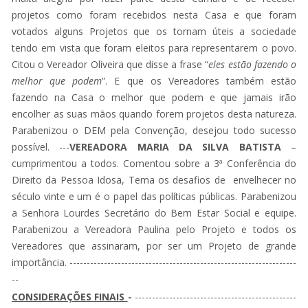
projetos como foram recebidos nesta Casa e que foram
votados alguns Projetos que os tornam úteis a sociedade
tendo em vista que foram eleitos para representarem o povo.
Citou o Vereador Oliveira que disse a frase “
eles estão fazendo o
melhor que podem
”. E que os Vereadores também estão
fazendo na Casa o melhor que podem e que jamais irão
encolher as suas mãos quando forem projetos desta natureza.
Parabenizou o DEM pela Convenção, desejou todo sucesso
possível. ---
VEREADORA MARIA DA SILVA BATISTA
–
cumprimentou a todos. Comentou sobre a 3ª Conferência do
Direito da Pessoa Idosa, Tema os desafios de envelhecer no
século vinte e um é o papel das políticas públicas. Parabenizou
a Senhora Lourdes Secretário do Bem Estar Social e equipe.
Parabenizou a Vereadora Paulina pelo Projeto e todos os
Vereadores que assinaram, por ser um Projeto de grande
importância. ------------------------------------------------------------------
--
CONSIDERAÇÕES FINAIS
-
-----------------------------------------------