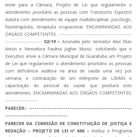
envie para a Câmara, Projeto de Lei que regulamente o
atendimento prioritário as pessoas com Transtorno Espectro
Autista com atendimento de equipe multidisciplinar, psicólogo,
fisioterapeuta, terapeuta ocupacional. ENCAMINHADAS AOS
ÓRGÃOS COMPETENTES. ------------------------------------------------
------------------------
02/19 –
Assinada pelo Vereador Alex Elias
Antun e Vereadora Paulina Jagher Muniz- solicitando que o
Executivo envie a Câmara Municipal de Guaratuba um Projeto
de Lei que regulamente o atendimento prioritário as pessoas
com deficiência auditiva na área de saúde uma vez por
semana, e contratação de um intérprete de LIBRAS e
capacitação do pessoal da saúde que prestará este
atendimento. ENCAMINHADAS AOS ÓRGÃOS COMPETENTES.
---------------------
PARECER:- --------------------------------------------------------
----------------------------------
PARECER DA COMISSÃO DE CONSTITUIÇÃO DE JUSTIÇA E
REDAÇÃO – PROJETO DE LEI nº 666 –
Institui o Programa