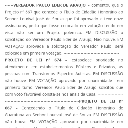
------
VEREADOR PAULO EDER DE ARAUJO
– comentou que o
Projeto nº 667 que concede o Título de Cidadão Honorário ao
Senhor Lourival José de Souza que foi aprovado e teve onze
assinaturas, pediu que fosse colocado em votação tendo em
vista não ser um Projeto polemico. EM DISCUSSÃO a
solicitação do Vereador Paulo Eder de Araujo; Não houve. EM
VOTAÇÃO aprovada a solicitação do Vereador Paulo, será
colocada em primeira votação. ---------------------------------------
PROJETO DE LEI nº 674 –
estabelece prioridade no
atendimento em estabelecimentos Públicos e Privados, as
pessoas com Transtornos Espectro Autistas. EM DISCUSSÃO
não houve EM VOTAÇÃO aprovado por unanimidade em
primeiro turno. Vereador Paulo Eder de Araújo solicitou que
com voto favorável consta-se nos anais da Casa. ------------------
----------------------------------------------------
PROJETO DE LEI nº
667 –
Concedendo o Título de Cidadão Honorário de
Guaratuba ao Senhor Lourival José de Souza. EM DISCUSSÃO
não houve EM VOTAÇÃO aprovado por unanimidade em