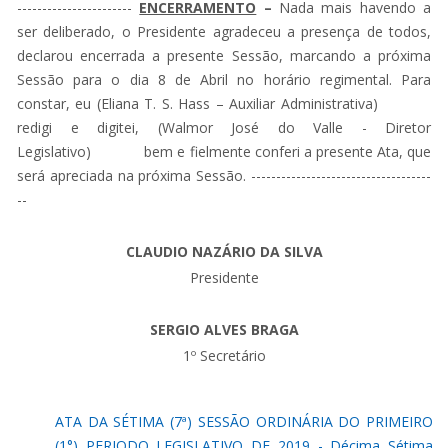
-----------------------
ENCERRAMENTO
–
Nada mais havendo a
ser deliberado, o Presidente agradeceu a presença de todos,
declarou encerrada a presente Sessão, marcando a próxima
Sessão para o dia 8 de Abril no horário regimental. Para
constar, eu (Eliana T. S. Hass – Auxiliar Administrativa)
redigi e digitei, (Walmor José do Valle - Diretor
Legislativo) bem e fielmente conferi a presente Ata, que
será apreciada na próxima Sessão. ------------------------------------
--
CLAUDIO NAZÁRIO DA SILVA
Presidente
SERGIO ALVES BRAGA
1º Secretário
ATA DA SÉTIMA (7ª) SESSÃO ORDINÁRIA DO PRIMEIRO
(1°) PERIODO LEGISLATIVO DE 2019 - Décima Sétima