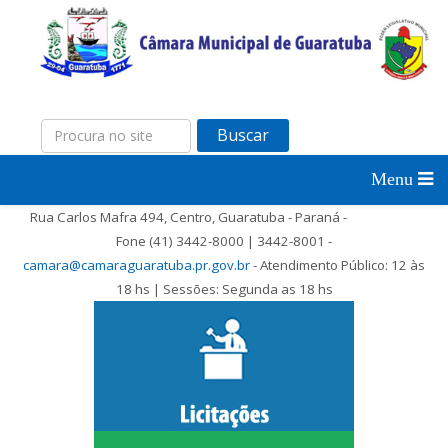
Buscar
Rua Carlos Mafra 494, Centro, Guaratuba - Paraná -
Fone (41) 3442-8000 | 3442-8001 -
camara@camaraguaratuba.pr.gov.br
- Atendimento Público: 12 às
18 hs | Sessões: Segunda as 18 hs