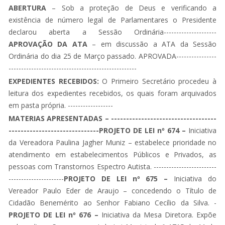
ABERTURA
– Sob a proteção de Deus e verificando a
existência de número legal de Parlamentares o Presidente
declarou aberta a Sessão Ordinária---------------------
APROVAÇÃO DA ATA
– em discussão a ATA da Sessão
Ordinária do dia 25 de Março passado. APROVADA----------------
---------------------------------------------------
EXPEDIENTES RECEBIDOS:
O Primeiro Secretário procedeu à
leitura dos expedientes recebidos, os quais foram arquivados
em pasta própria. ------------------
MATERIAS APRESENTADAS – -----------------------------------
------------------------------PROJETO DE LEI nº 674 –
Iniciativa
da Vereadora Paulina Jagher Muniz – estabelece prioridade no
atendimento em estabelecimentos Públicos e Privados, as
pessoas com Transtornos Espectro Autista. -------------------------
----------------------
PROJETO DE LEI nº 675 –
Iniciativa do
Vereador Paulo Eder de Araujo – concedendo o Título de
Cidadão Benemérito ao Senhor Fabiano Cecílio da Silva. -
PROJETO DE LEI nº 676 –
Iniciativa da Mesa Diretora. Expõe