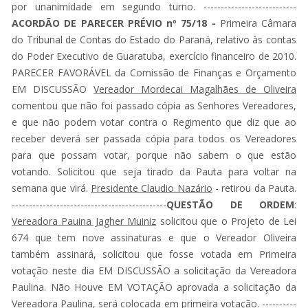
por unanimidade em segundo turno. ---------------------------
ACORDÃO DE PARECER PRÉVIO nº 75/18 -
Primeira Câmara
do Tribunal de Contas do Estado do Paraná, relativo às contas
do Poder Executivo de Guaratuba, exercício financeiro de 2010.
PARECER FAVORÁVEL da Comissão de Finanças e Orçamento
EM DISCUSSÃO
Vereador Mordecai Magalhães de Oliveira
comentou que não foi passado cópia as Senhores Vereadores,
e que não podem votar contra o Regimento que diz que ao
receber deverá ser passada cópia para todos os Vereadores
para que possam votar, porque não sabem o que estão
votando. Solicitou que seja tirado da Pauta para voltar na
semana que virá.
Presidente Claudio Nazário
- retirou da Pauta.
---------------------------------------------
QUESTÃO DE ORDEM
:
Vereadora Pauina Jagher Muiniz
solicitou que o Projeto de Lei
674 que tem nove assinaturas e que o Vereador Oliveira
também assinará, solicitou que fosse votada em Primeira
votação neste dia EM DISCUSSÃO a solicitação da Vereadora
Paulina. Não Houve EM VOTAÇÃO aprovada a solicitação da
Vereadora Paulina, será colocada em primeira votação. ----------