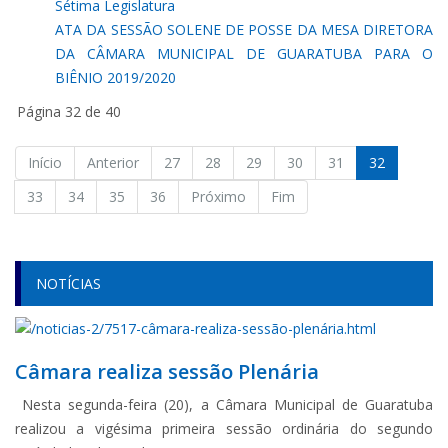
Sétima Legislatura
ATA DA SESSÃO SOLENE DE POSSE DA MESA DIRETORA
DA CÂMARA MUNICIPAL DE GUARATUBA PARA O
BIÊNIO 2019/2020
Página 32 de 40
Início
Anterior
27
28
29
30
31
32
33
34
35
36
Próximo
Fim
NOTÍCIAS
Câmara realiza sessão Plenária
Nesta segunda-feira (20), a Câmara Municipal de Guaratuba
realizou a vigésima primeira sessão ordinária do segundo