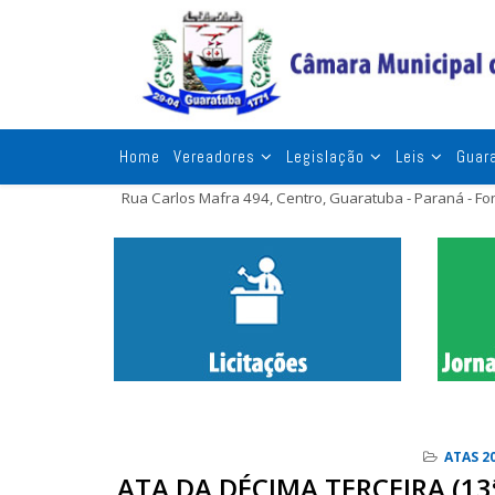
Home
Vereadores
Legislação
Leis
Guar
Rua Carlos Mafra 494, Centro, Guaratuba - Paraná - F
ATAS 2
ATA DA DÉCIMA TERCEIRA (13