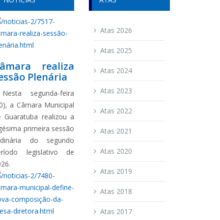
Atas 2026
Atas 2025
âmara realiza
Atas 2024
essão Plenária
Atas 2023
esta segunda-feira
0), a Câmara Municipal
Atas 2022
e Guaratuba realizou a
gésima primeira sessão
Atas 2021
rdinária do segundo
Atas 2020
eríodo legislativo de
026.
Atas 2019
Atas 2018
Atas 2017