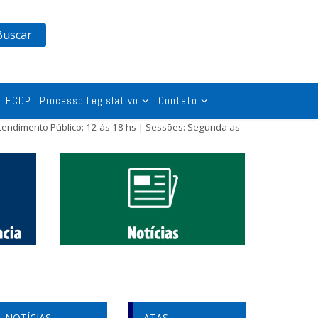
Buscar
ECDP
Processo Legislativo
Contato
tendimento Público: 12 às 18 hs | Sessões: Segunda as
NOTÍCIAS
ATAS