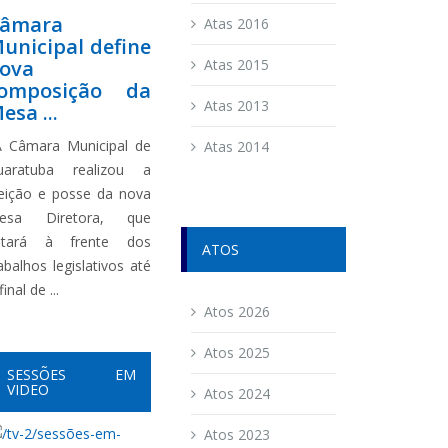
âmara
Atas 2016
unicipal define
ova
Atas 2015
omposição da
Atas 2013
esa ...
 Câmara Municipal de
Atas 2014
uaratuba realizou a
leição e posse da nova
esa Diretora, que
stará à frente dos
ATOS
abalhos legislativos até
final de ...
Atos 2026
Atos 2025
SESSÕES EM
VIDEO
Atos 2024
Atos 2023