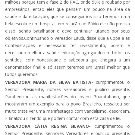
milhões porque tem a fase 2 do PAC, onde 50% é roubado por
empresários, então eles que pensem um pouco na área da
saúde e da educação, que se conseguimos isso teremos uma
bela escola e um hospital, em relação ao Fábio ele não precisa
disso, sendo batalhador e deve continuar lutando por seus
objetivos.Continuando o Vereador Laudi, disse que a Copa e as
Confederações é necessário ter investimento, porém é
necessário melhor a saúde, educação agregando em todos os
sentidos, com honestidade e sabedoria que chegara a um
denominador final e só assim teremos um Brasil melhor que
todos queremos.
VEREADORA MARIA DA SILVA BATISTA-
cumprimentou o
Senhor Presidente, nobres vereadores e público presente.
Parabenizou as manifestações do jovem Guaratubano, que
mostraram um exemplo para o povo Brasileiro, ressaltou ser
muito triste ver uma manifestação com vandalismo, desordem.
E finalizou dizendo que podem contar com esta casa de lei.
VEREADORA CÁTIA REGINA SILVANO-
cumprimentou o
Senhor Presidente, Senhores Vereadores e público presente.