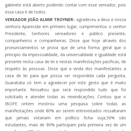
gabinete está aberto podendo contar com esse vereador, pois
essa casa é de todos.
VEREADOR JOÃO ALMIR TROYNER-
agradeceu a deus e nossa
senhora Aparecida em primeiro lugar, cumprimentou o senhor
Presidente, Senhores vereadores e público presente,
companheiros e companheiras. Disse que hoje através dos
pronunciamentos se prova que de uma forma geral que o
principio da impessoalidade, da universalidade e igualdade está
presente nesta casa de lei e nestas manifestações pacificas, de
respeito às pessoas. Disse que a vinda dos manifestantes a
casa de lei para que possa ser respondida cada pergunta,
Guaratuba só tem a agradecer por este gesto que é muito
importante. Ressaltou que será respondido tudo que foi
solicitado e atender todas as reivindicações. Contou que o
IBOPE ontem mostrou uma pesquisa sobre todas as
manifestações onde 80% ao serem entrevistados ressaltaram
que jamais votariam em político ficha suja,50% são
estudantes, mais de 80% participam pela primeira vez de um