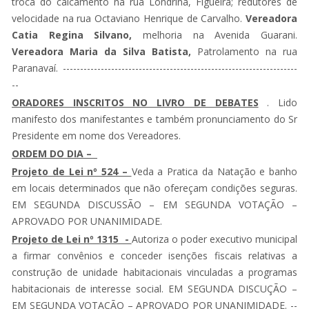
troca do calcamento na rua Londrina, Figueira; redutores de
velocidade na rua Octaviano Henrique de Carvalho.
Vereadora
Catia Regina Silvano,
melhoria na Avenida Guarani.
Vereadora Maria da Silva Batista,
Patrolamento na rua
Paranavaí. --------------------------------------------------------------------
--
ORADORES INSCRITOS NO LIVRO DE DEBATES
. Lido
manifesto dos manifestantes e também pronunciamento do Sr
Presidente em nome dos Vereadores.
ORDEM DO DIA
–
Projeto de Lei nº 524 –
Veda a Pratica da Natação e banho
em locais determinados que não ofereçam condições seguras.
EM SEGUNDA DISCUSSÃO – EM SEGUNDA VOTAÇÃO –
APROVADO POR UNANIMIDADE.
Projeto de Lei nº 1315 -
Autoriza o poder executivo municipal
a firmar convênios e conceder isenções fiscais relativas a
construção de unidade habitacionais vinculadas a programas
habitacionais de interesse social. EM SEGUNDA DISCUÇÃO –
EM SEGUNDA VOTAÇÃO – APROVADO POR UNANIMIDADE. --