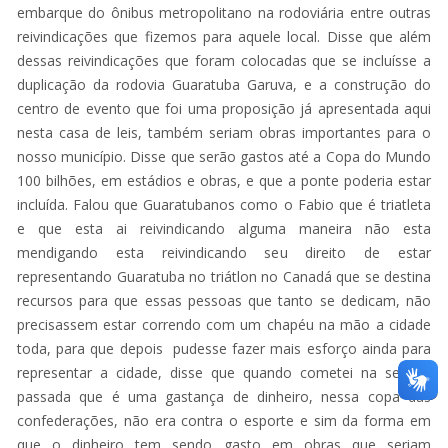
embarque do ônibus metropolitano na rodoviária entre outras
reivindicações que fizemos para aquele local. Disse que além
dessas reivindicações que foram colocadas que se incluísse a
duplicação da rodovia Guaratuba Garuva, e a construção do
centro de evento que foi uma proposição já apresentada aqui
nesta casa de leis, também seriam obras importantes para o
nosso município. Disse que serão gastos até a Copa do Mundo
100 bilhões, em estádios e obras, e que a ponte poderia estar
incluída. Falou que Guaratubanos como o Fabio que é triatleta
e que esta ai reivindicando alguma maneira não esta
mendigando esta reivindicando seu direito de estar
representando Guaratuba no triátlon no Canadá que se destina
recursos para que essas pessoas que tanto se dedicam, não
precisassem estar correndo com um chapéu na mão a cidade
toda, para que depois pudesse fazer mais esforço ainda para
representar a cidade, disse que quando cometei na sessão
passada que é uma gastança de dinheiro, nessa copa das
confederações, não era contra o esporte e sim da forma em
que o dinheiro tem sendo gasto em obras que seriam