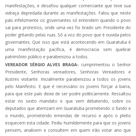
manifestações, e desafiou qualquer comerciante que teve sua
vidraça depredada durante as manifestações. Falou que neste
país infelizmente os governantes só entendem quando o povo
sai para protestos, onde uma vez foi tirado um Presidente do
poder gritando pelas ruas. Só a voz do povo que é ouvida pelos
governantes. Que isso que está acontecendo em Guaratuba é
uma manifestação pacífica, é democracia sem quebrar
patrimônio público e parabenizou a todos.
VEREADOR SÉRGIO ALVES BRAGA-
cumprimentou o Senhor
Presidente, Senhoras vereadores, Senhoras Vereadores e
ilustres visitante. Inicialmente parabenizou a todos os jovens
pelo Manifesto. E que é necessário os jovens forçar a barra,
para que este país deixe de ser podre politicamente. Ressaltou
estar no sexto mandato e que vem debatendo, sobre os
deputados que aterrizam em Guaratuba prometendo o fundo e
o mundo, prometendo emendas de recurso e após o pleito
esquecem esta cidade. Pediu humildemente para que os jovens
pensem, analisem e consultem em quem irão votar ano que