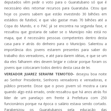
deputados vêm pedir o voto para o Guaratubano só que é
necessário eles retornar recursos para Guaratuba. Citou que
hoje os jovens sabem que estão investindo 30 bilhões em
estádios de futebol, e que vão gastar mais 70 bilhões até a
Copa do Mundo, e o PAC já se encontra na segunda fase, e
ressaltou que gostaria de saber se o Município não está no
mapa, que é necessário pessoas competentes dentro desta
casa para ir atrás do dinheiro para o Município. Salientou a
importância dos jovens estarem presentes para saber do
trabalho dos vereadores, e até para darem idéias, e que se um
dia eles falharem eles devem brigar e cobrar porque foram os
jovens que colocaram todos dentro desta casa de lei.
VEREADOR JUAREZ SERAFIM TEMOTEO-
desejou boa noite
ao Senhor Presidente, Senhores vereadores e vereadoras, e
público presente. Disse que o povo jovem só mostra a cara
quando algo está errado, onde ressaltou que há anos atrás foi
líder de um panelaço em frente à Prefeitura com 250
funcionários porque na época o salário estava sendo cortado.
Parabenizou os Guaratubanos pela educação das