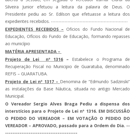
Silveira Junior efetuou a leitura da palavra de Deus. O
Presidente pediu ao Sr. Edilson que efetuasse a leitura dos
expedientes recebidos. ---------------------------------------------------
EXPEDIENTES RECEBIDOS –
Oficios do Fundo Nacional de
Educação, Ofícios do Fundo de Educação, formando repasses
ao município
MATÉRIA APRESENTADA –
Projeto de Lei nº 1316
–
Estabelece o Programa de
Recuperação Fiscal no Municipio de Guaratuba, denominado
REFIS – GUARATUBA.
Projeto de Lei nº 1317 –
Denomina de “Edmundo Sadzinski”
as instalações da Base Náutica, situada no antigo Mercado
Municipal.
O Vereador Sergio Alves Braga Pediu a dispensa dos
interstícios para o Projeto de Lei nº 1316. EM DISCUSSÃO
O PEDIDO DO VEREADOR – EM VOTAÇÃO O PEDIDO DO
VEREADOR – APROVADO, passado para a Ordem do Dia. --
----------------------------------------