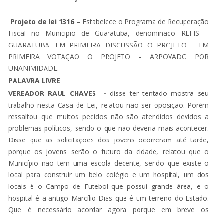
---------------------------------------------------------------
Projeto de lei 1316 –
Estabelece o Programa de Recuperação
Fiscal no Municipio de Guaratuba, denominado REFIS –
GUARATUBA. EM PRIMEIRA DISCUSSÃO O PROJETO – EM
PRIMEIRA VOTAÇÃO O PROJETO – ARPOVADO POR
UNANIMIDADE. ----------------------------------------------
PALAVRA LIVRE
VEREADOR RAUL CHAVES -
disse ter tentado mostra seu
trabalho nesta Casa de Lei, relatou não ser oposição. Porém
ressaltou que muitos pedidos não são atendidos devidos a
problemas políticos, sendo o que não deveria mais acontecer.
Disse que as solicitações dos jovens ocorreram até tarde,
porque os jovens serão o futuro da cidade, relatou que o
Município não tem uma escola decente, sendo que existe o
local para construir um belo colégio e um hospital, um dos
locais é o Campo de Futebol que possui grande área, e o
hospital é a antigo Marcílio Dias que é um terreno do Estado.
Que é necessário acordar agora porque em breve os