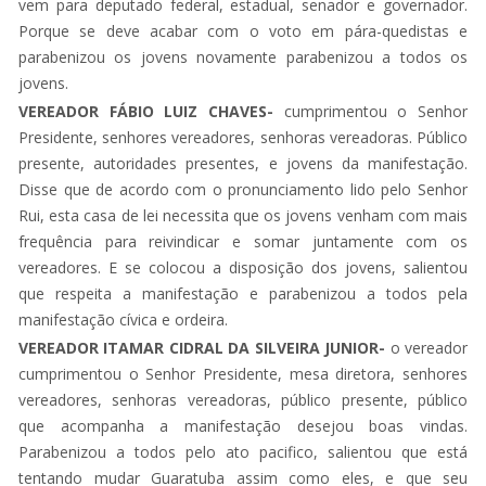
vem para deputado federal, estadual, senador e governador.
Porque se deve acabar com o voto em pára-quedistas e
parabenizou os jovens novamente parabenizou a todos os
jovens.
VEREADOR FÁBIO LUIZ CHAVES-
cumprimentou o Senhor
Presidente, senhores vereadores, senhoras vereadoras. Público
presente, autoridades presentes, e jovens da manifestação.
Disse que de acordo com o pronunciamento lido pelo Senhor
Rui, esta casa de lei necessita que os jovens venham com mais
frequência para reivindicar e somar juntamente com os
vereadores. E se colocou a disposição dos jovens, salientou
que respeita a manifestação e parabenizou a todos pela
manifestação cívica e ordeira.
VEREADOR ITAMAR CIDRAL DA SILVEIRA JUNIOR-
o vereador
cumprimentou o Senhor Presidente, mesa diretora, senhores
vereadores, senhoras vereadoras, público presente, público
que acompanha a manifestação desejou boas vindas.
Parabenizou a todos pelo ato pacifico, salientou que está
tentando mudar Guaratuba assim como eles, e que seu