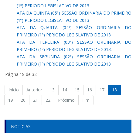
(1º) PERIODO LEGISLATIVO DE 2013
ATA DA QUINTA (05ª) SESSÃO ORDINARIA DO PRIMEIRO
(1º) PERIODO LEGISLATIVO DE 2013
ATA DA QUARTA (04ª) SESSÃO ORDINARIA DO
PRIMEIRO (1º) PERIODO LEGISLATIVO DE 2013
ATA DA TERCEIRA (03ª) SESSÃO ORDINARIA DO
PRIMEIRO (1º) PERIODO LEGISLATIVO DE 2013.
ATA DA SEGUNDA (02ª) SESSÃO ORDINARIA DO
PRIMEIRO (1º) PERIODO LEGISLATIVO DE 2013
Página 18 de 32
Início
Anterior
13
14
15
16
17
18
19
20
21
22
Próximo
Fim
NOTÍCIAS