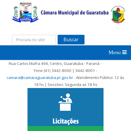
Buscar
Rua Carlos Mafra 494, Centro, Guaratuba - Paraná -
Fone (41) 3442-8000 | 3442-8001 -
camara@camaraguaratuba.pr.gov.br
- Atendimento Público: 12 às
18 hs | Sessões: Segunda as 18 hs