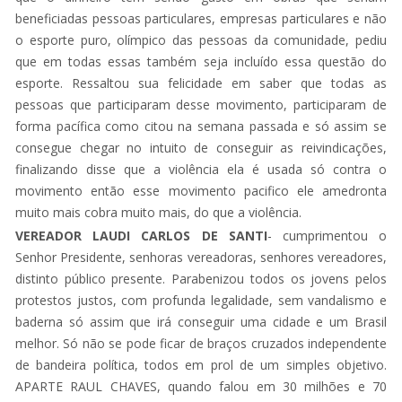
beneficiadas pessoas particulares, empresas particulares e não
o esporte puro, olímpico das pessoas da comunidade, pediu
que em todas essas também seja incluído essa questão do
esporte. Ressaltou sua felicidade em saber que todas as
pessoas que participaram desse movimento, participaram de
forma pacífica como citou na semana passada e só assim se
consegue chegar no intuito de conseguir as reivindicações,
finalizando disse que a violência ela é usada só contra o
movimento então esse movimento pacifico ele amedronta
muito mais cobra muito mais, do que a violência.
VEREADOR LAUDI CARLOS DE SANTI
- cumprimentou o
Senhor Presidente, senhoras vereadoras, senhores vereadores,
distinto público presente. Parabenizou todos os jovens pelos
protestos justos, com profunda legalidade, sem vandalismo e
baderna só assim que irá conseguir uma cidade e um Brasil
melhor. Só não se pode ficar de braços cruzados independente
de bandeira política, todos em prol de um simples objetivo.
APARTE RAUL CHAVES, quando falou em 30 milhões e 70