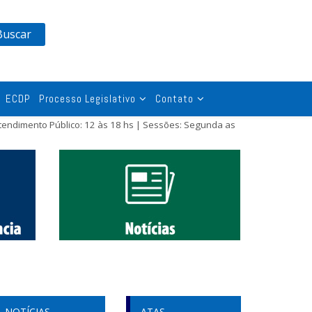
Buscar
ECDP
Processo Legislativo
Contato
tendimento Público: 12 às 18 hs | Sessões: Segunda as
NOTÍCIAS
ATAS