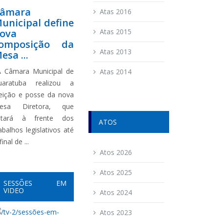
âmara
Atas 2016
unicipal define
ova
Atas 2015
omposição da
Atas 2013
esa ...
 Câmara Municipal de
Atas 2014
uaratuba realizou a
leição e posse da nova
esa Diretora, que
stará à frente dos
ATOS
abalhos legislativos até
final de ...
Atos 2026
Atos 2025
SESSÕES EM
VIDEO
Atos 2024
Atos 2023