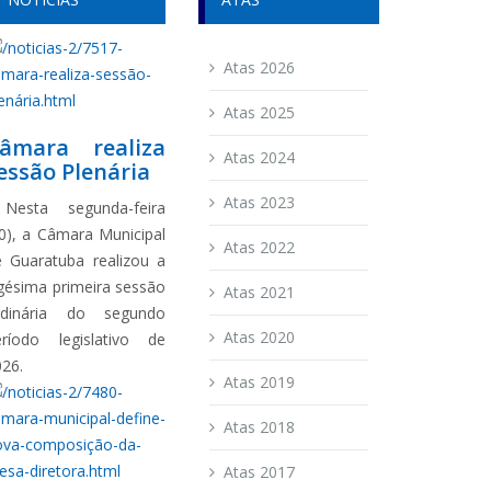
Atas 2026
Atas 2025
âmara realiza
Atas 2024
essão Plenária
Atas 2023
esta segunda-feira
0), a Câmara Municipal
Atas 2022
e Guaratuba realizou a
gésima primeira sessão
Atas 2021
rdinária do segundo
Atas 2020
eríodo legislativo de
026.
Atas 2019
Atas 2018
Atas 2017