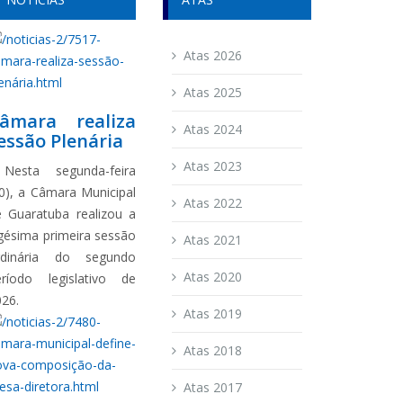
Atas 2026
Atas 2025
âmara realiza
Atas 2024
essão Plenária
Atas 2023
esta segunda-feira
0), a Câmara Municipal
Atas 2022
e Guaratuba realizou a
gésima primeira sessão
Atas 2021
rdinária do segundo
Atas 2020
eríodo legislativo de
026.
Atas 2019
Atas 2018
Atas 2017