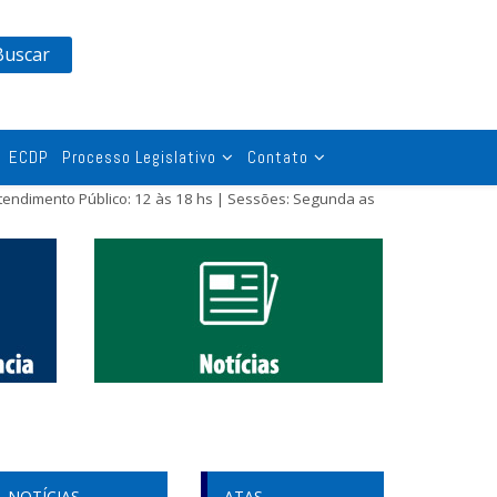
Buscar
ECDP
Processo Legislativo
Contato
tendimento Público: 12 às 18 hs | Sessões: Segunda as
NOTÍCIAS
ATAS