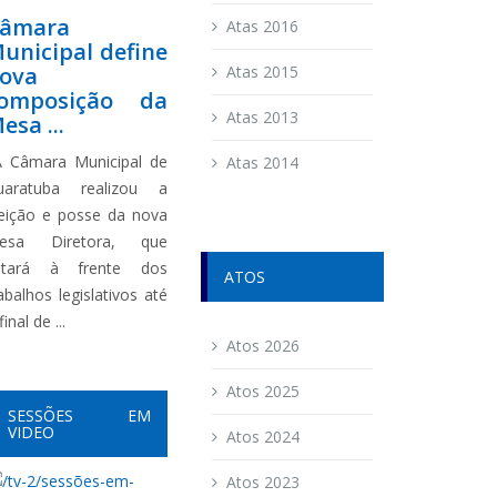
âmara
Atas 2016
unicipal define
ova
Atas 2015
omposição da
Atas 2013
esa ...
 Câmara Municipal de
Atas 2014
uaratuba realizou a
leição e posse da nova
esa Diretora, que
stará à frente dos
ATOS
abalhos legislativos até
final de ...
Atos 2026
Atos 2025
SESSÕES EM
VIDEO
Atos 2024
Atos 2023