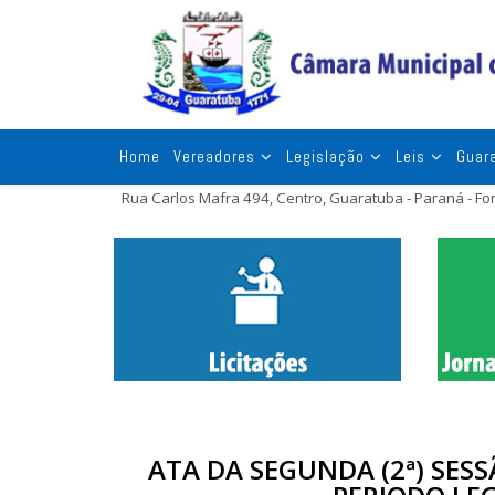
Home
Vereadores
Legislação
Leis
Guar
Rua Carlos Mafra 494, Centro, Guaratuba - Paraná - F
ATA DA SEGUNDA (2ª) SES