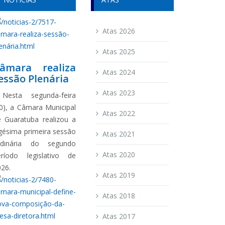
Atas 2026
Atas 2025
âmara realiza
Atas 2024
essão Plenária
Atas 2023
esta segunda-feira
0), a Câmara Municipal
Atas 2022
e Guaratuba realizou a
gésima primeira sessão
Atas 2021
rdinária do segundo
Atas 2020
eríodo legislativo de
026.
Atas 2019
Atas 2018
Atas 2017