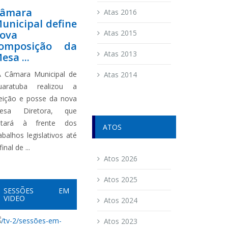
âmara
Atas 2016
unicipal define
ova
Atas 2015
omposição da
Atas 2013
esa ...
 Câmara Municipal de
Atas 2014
uaratuba realizou a
leição e posse da nova
esa Diretora, que
stará à frente dos
ATOS
abalhos legislativos até
final de ...
Atos 2026
Atos 2025
SESSÕES EM
VIDEO
Atos 2024
Atos 2023