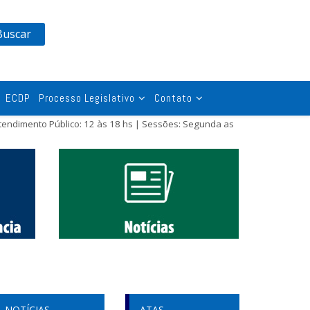
Buscar
ECDP
Processo Legislativo
Contato
tendimento Público: 12 às 18 hs | Sessões: Segunda as
NOTÍCIAS
ATAS