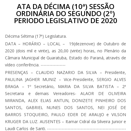
ATA DA DÉCIMA (10ª) SESSÃO
ORDINÁRIA DO SEGUNDO (2º)
PERIODO LEGISLATIVO DE 2020
Décima Sétima (17ª) Legislatura.
DATA – HORÁRIO – LOCAL – 19(dezenove) de Outubro de
2020 (dois mil e vinte), as 20,00 (vinte) horas, no Plenário da
Câmara Municipal de Guaratuba, Estado do Paraná, através de
vídeo conferência. -----------------
PRESENÇAS – CLAUDIO NAZARIO DA SILVA – Presidente,
PAULINA JAGHER MUNIZ – Vice-Presidente, SERGIO ALVES
BRAGA – 1º Secretário, MARIA DA SILVA BATISTA – 2ª
Secretaria e demais Vereadores- ALAOR DE OLIVEIRA
MIRANDA, ALEX ELIAS ANTUN, DONIZETE PINHEIRO DOS
SANTOS, GABRIEL NUNES DOS SANTOS, NEI JOSÉ DE
BARROS STOQUEIRO, PAULO EDER DE ARAUJO e VILSON
KRUGER DA LUZ. AUSENTES – Itamar Cidral da Silveira Junior e
Laudi Carlos de Santi. ------------------------------------------------------