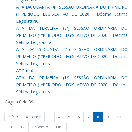
ATA DA QUARTA (4ª) SESSÃO ORDINÁRIA DO PRIMEIRO
(1ºPERIODO LEGISLATIVO DE 2020 - Décima Sétima
Legislatura.
ATA DA TERCEIRA (3ª) SESSÃO ORDINÁRIA DO
PRIMEIRO (1ºPERIODO LEGISLATIVO DE 2020 - Décima
Sétima Legislatura.
ATA DA SEGUNDA (2ª) SESSÃO ORDINÁRIA DO
PRIMEIRO (1ºPERIODO LEGISLATIVO DE 2020 - Décima
Sétima Legislatura.
ATO nº 04
ATA DA PRIMEIRA (1ª) SESSÃO ORDINÁRIA DO
PRIMEIRO (1ºPERIODO LEGISLATIVO DE 2020 - Décima
Sétima Legislatura.
Página 8 de 39
Início
Anterior
3
4
5
6
7
8
9
10
11
12
Próximo
Fim