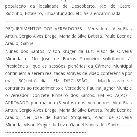
população da localidade de Descoberto, Rio do Cetro,
Riozinho, Estaleiro, Empanturrado, etc. Será encaminhada. ------
----------------------------------------------------------------------------
REQUERIMENTOS DOS VEREADORES – Vereadores Alex Elias
Antun, Sergio Alves Braga, Maria da Silva Batista, Paulo Eder de
Araújo, Gabriel
Nunes dos Santos, Vilson Kruger da Luz, Alaor de Oliveira
Miranda e Nei José de Barros Stoqueiro solicitando à
Presidência que as sessões plenárias da Câmara Municipal
continuem a serem realizadas através de vídeo conferência por
mais 30(trinta) dias. EM DISCUSSÃO – Manifestaram-se
contrários ao requerimento a Vereadora Paulina Jagher Muniz e
o Vereador Donizete Pinheiro dos Santos. EM VOTAÇÃO –
APROVADO por maioria (8 votos) dos Vereadores Alex Elias
Antun, Sergio Alves Braga, Maria da Silva Batista, Paulo Eder de
Araújo, Nei José de Barros Stoqueiro, Alaor de Oliveira
Miranda, Vilson Kruger da Luz e Gabriel Nunes dos Santos.------
-----------------------------------------------------