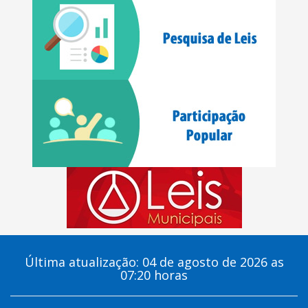
Última atualização: 04 de agosto de 2026 as
07:20 horas