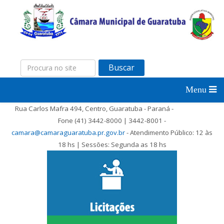
Buscar
Rua Carlos Mafra 494, Centro, Guaratuba - Paraná -
Fone (41) 3442-8000 | 3442-8001 -
camara@camaraguaratuba.pr.gov.br
- Atendimento Público: 12 às
18 hs | Sessões: Segunda as 18 hs