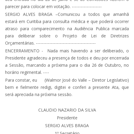
parecer para colocar em votação. --------------------
SERGIO ALVES BRAGA –Comunicou a todos que amanhã
estará em Curitiba para consulta médica e que poderá ocorrer
atraso para comparecimento na Audiência Publica marcada
para deliberar sobre o Projeto de Lei de Diretrizes
Orçamentárias. ----------------------------------------
ENCERRAMENTO - Nada mais havendo a ser deliberado, o
Presidente agradeceu a presença de todos e deu por encerrada
a Sessão, marcando a próxima para o dia 26 de Outubro, no
horário regimental. ----
Para constar, eu (Walmor José do Valle – Diretor Legislativo)
bem e fielmente redigi, digitei e conferi a presente Ata, que
será apreciada na próxima sessão.
CLAUDIO NAZARIO DA SILVA
Presidente
SERGIO ALVES BRAGA
1º Secretário