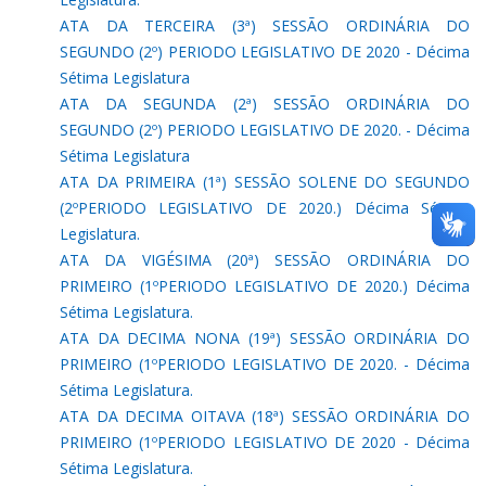
ATA DA TERCEIRA (3ª) SESSÃO ORDINÁRIA DO
SEGUNDO (2º) PERIODO LEGISLATIVO DE 2020 - Décima
Sétima Legislatura
ATA DA SEGUNDA (2ª) SESSÃO ORDINÁRIA DO
SEGUNDO (2º) PERIODO LEGISLATIVO DE 2020. - Décima
Sétima Legislatura
ATA DA PRIMEIRA (1ª) SESSÃO SOLENE DO SEGUNDO
(2ºPERIODO LEGISLATIVO DE 2020.) Décima Sétima
Legislatura.
ATA DA VIGÉSIMA (20ª) SESSÃO ORDINÁRIA DO
PRIMEIRO (1ºPERIODO LEGISLATIVO DE 2020.) Décima
Sétima Legislatura.
ATA DA DECIMA NONA (19ª) SESSÃO ORDINÁRIA DO
PRIMEIRO (1ºPERIODO LEGISLATIVO DE 2020. - Décima
Sétima Legislatura.
ATA DA DECIMA OITAVA (18ª) SESSÃO ORDINÁRIA DO
PRIMEIRO (1ºPERIODO LEGISLATIVO DE 2020 - Décima
Sétima Legislatura.