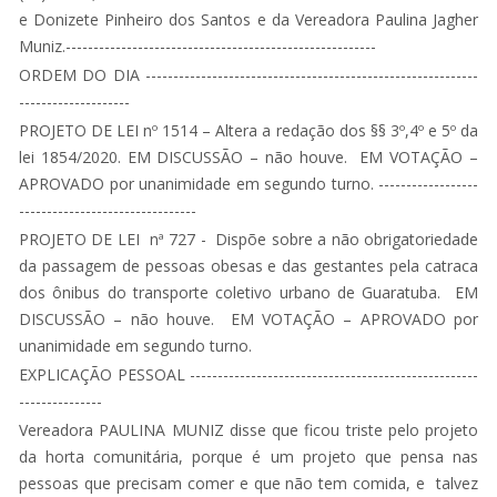
e Donizete Pinheiro dos Santos e da Vereadora Paulina Jagher
Muniz.--------------------------------------------------------
ORDEM DO DIA ------------------------------------------------------------
--------------------
PROJETO DE LEI nº 1514 – Altera a redação dos §§ 3º,4º e 5º da
lei 1854/2020. EM DISCUSSÃO – não houve. EM VOTAÇÃO –
APROVADO por unanimidade em segundo turno. ------------------
--------------------------------
PROJETO DE LEI nª 727 - Dispõe sobre a não obrigatoriedade
da passagem de pessoas obesas e das gestantes pela catraca
dos ônibus do transporte coletivo urbano de Guaratuba. EM
DISCUSSÃO – não houve. EM VOTAÇÃO – APROVADO por
unanimidade em segundo turno.
EXPLICAÇÃO PESSOAL ----------------------------------------------------
---------------
Vereadora PAULINA MUNIZ disse que ficou triste pelo projeto
da horta comunitária, porque é um projeto que pensa nas
pessoas que precisam comer e que não tem comida, e talvez