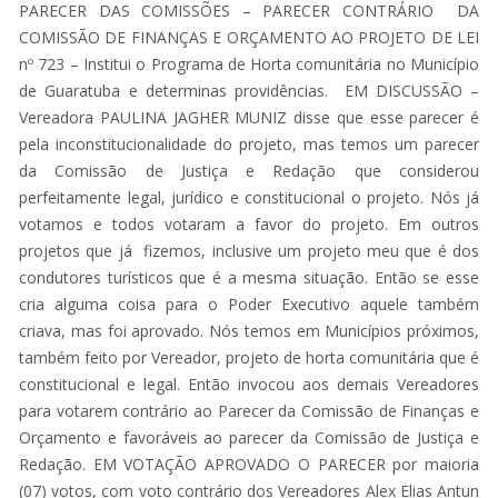
PARECER DAS COMISSÕES – PARECER CONTRÁRIO DA
COMISSÃO DE FINANÇAS E ORÇAMENTO AO PROJETO DE LEI
nº 723 – Institui o Programa de Horta comunitária no Município
de Guaratuba e determinas providências. EM DISCUSSÃO –
Vereadora PAULINA JAGHER MUNIZ disse que esse parecer é
pela inconstitucionalidade do projeto, mas temos um parecer
da Comissão de Justiça e Redação que considerou
perfeitamente legal, jurídico e constitucional o projeto. Nós já
votamos e todos votaram a favor do projeto. Em outros
projetos que já fizemos, inclusive um projeto meu que é dos
condutores turísticos que é a mesma situação. Então se esse
cria alguma coisa para o Poder Executivo aquele também
criava, mas foi aprovado. Nós temos em Municípios próximos,
também feito por Vereador, projeto de horta comunitária que é
constitucional e legal. Então invocou aos demais Vereadores
para votarem contrário ao Parecer da Comissão de Finanças e
Orçamento e favoráveis ao parecer da Comissão de Justiça e
Redação. EM VOTAÇÃO APROVADO O PARECER por maioria
(07) votos, com voto contrário dos Vereadores Alex Elias Antun