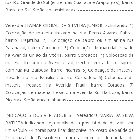
rua Rio Grande do Sul (entre ruas Guairacá e Arapongas), bairro
Barra do Saí. Serão encaminhadas. ------------------------------------
------------------
Vereador ITAMAR CIDRAL DA SILVEIRA JUNIOR solicitando: 1)
Colocação de material fresado na rua Pedro Alvares Cabral,
bairro Brejatuba. 2) Colocação de saibro ou similar na rua
Paranavaí, bairro Coroados. 3) Colocação de material fresado
na Avenida União da Vitória, bairro Coroados. 4) Colocação de
material fresado na Avenida Ivaí, trecho sem asfalto esquina
com rua Rui Barbosa, bairro Piçarras. 5) Colocação de material
fresado na rua Brasília , bairro Coroados. 6) Colocação de
material fresado na Avenida Piauí, bairro Corados. 7)
Colocação de material fresado na Avenida Rui Barbosa, bairro
Piçarras. Serão encaminhadas.-------------------------------------------
-----------------------------
INDICAÇÕES DOS VEREADORES – Vereadora MARIA DA SILVA
BATISTA indicando seja analisada a possibilidade de viabilizar
um veículo 24 horas para ficar disponível no Posto de Saúde da
área rural do Descoberto, para atender as demandas da