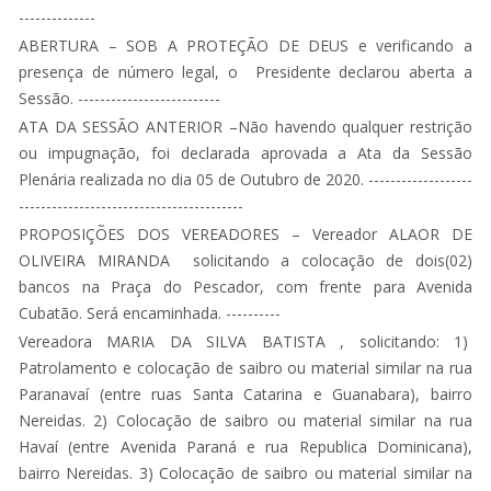
--------------
ABERTURA – SOB A PROTEÇÃO DE DEUS e verificando a
presença de número legal, o Presidente declarou aberta a
Sessão. --------------------------
ATA DA SESSÃO ANTERIOR –Não havendo qualquer restrição
ou impugnação, foi declarada aprovada a Ata da Sessão
Plenária realizada no dia 05 de Outubro de 2020. -------------------
-----------------------------------------
PROPOSIÇÕES DOS VEREADORES – Vereador ALAOR DE
OLIVEIRA MIRANDA solicitando a colocação de dois(02)
bancos na Praça do Pescador, com frente para Avenida
Cubatão. Será encaminhada. ----------
Vereadora MARIA DA SILVA BATISTA , solicitando: 1)
Patrolamento e colocação de saibro ou material similar na rua
Paranavaí (entre ruas Santa Catarina e Guanabara), bairro
Nereidas. 2) Colocação de saibro ou material similar na rua
Havaí (entre Avenida Paraná e rua Republica Dominicana),
bairro Nereidas. 3) Colocação de saibro ou material similar na