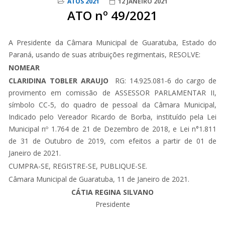
ATOS 2021
12 JANEIRO 2021
ATO nº 49/2021
A Presidente da Câmara Municipal de Guaratuba, Estado do
Paraná, usando de suas atribuições regimentais, RESOLVE:
NOMEAR
CLARIDINA TOBLER ARAUJO
RG: 14.925.081-6 do cargo de
provimento em comissão de ASSESSOR PARLAMENTAR II,
símbolo CC-5, do quadro de pessoal da Câmara Municipal,
Indicado pelo Vereador Ricardo de Borba, instituído pela Lei
Municipal nº 1.764 de 21 de Dezembro de 2018, e Lei n°1.811
de 31 de Outubro de 2019, com efeitos a partir de 01 de
Janeiro de 2021.
CUMPRA-SE, REGISTRE-SE, PUBLIQUE-SE.
Câmara Municipal de Guaratuba, 11 de Janeiro de 2021.
CÁTIA REGINA SILVANO
Presidente