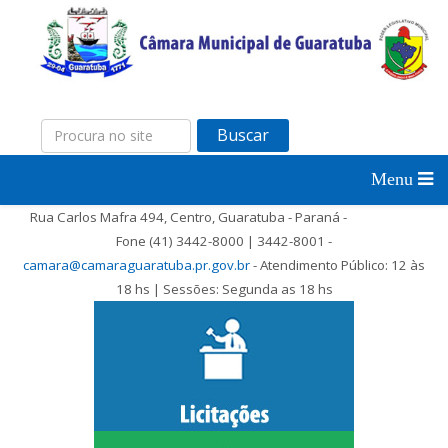
Buscar
Rua Carlos Mafra 494, Centro, Guaratuba - Paraná -
Fone (41) 3442-8000 | 3442-8001 -
camara@camaraguaratuba.pr.gov.br
- Atendimento Público: 12 às
18 hs | Sessões: Segunda as 18 hs