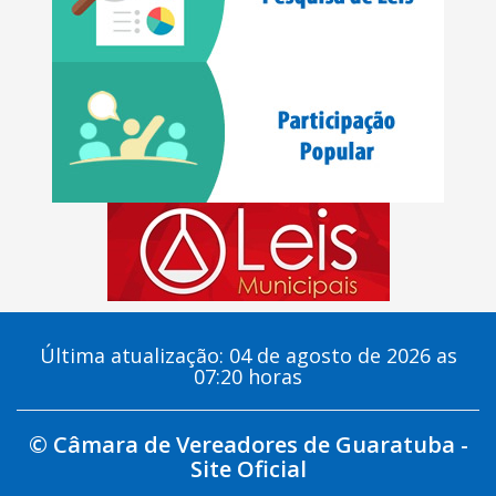
Última atualização: 04 de agosto de 2026 as
07:20 horas
© Câmara de Vereadores de Guaratuba -
Site Oficial