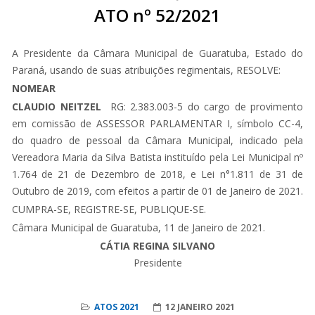
ATO nº 52/2021
A Presidente da Câmara Municipal de Guaratuba, Estado do
Paraná, usando de suas atribuições regimentais, RESOLVE:
NOMEAR
CLAUDIO NEITZEL
RG: 2.383.003-5 do cargo de provimento
em comissão de ASSESSOR PARLAMENTAR I, símbolo CC-4,
do quadro de pessoal da Câmara Municipal, indicado pela
Vereadora Maria da Silva Batista instituído pela Lei Municipal nº
1.764 de 21 de Dezembro de 2018, e Lei n°1.811 de 31 de
Outubro de 2019, com efeitos a partir de 01 de Janeiro de 2021.
CUMPRA-SE, REGISTRE-SE, PUBLIQUE-SE.
Câmara Municipal de Guaratuba, 11 de Janeiro de 2021.
CÁTIA REGINA SILVANO
Presidente
ATOS 2021
12 JANEIRO 2021