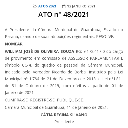
ATOS 2021
12 JANEIRO 2021
ATO nº 48/2021
A Presidente da Câmara Municipal de Guaratuba, Estado do
Paraná, usando de suas atribuições regimentais, RESOLVE:
NOMEAR
WILLIAM JOSÉ DE OLIVEIRA SOUZA
RG: 9.172.417-0 do cargo
de provimento em comissão de ASSESSOR PARLAMENTAR I,
símbolo CC-4, do quadro de pessoal da Câmara Municipal,
Indicado pelo Vereador Ricardo de Borba, instituído pela Lei
Municipal nº 1.764 de 21 de Dezembro de 2018, e Lei n°1.811
de 31 de Outubro de 2019, com efeitos a partir de 01 de
Janeiro de 2021.
CUMPRA-SE, REGISTRE-SE, PUBLIQUE-SE.
Câmara Municipal de Guaratuba, 11 de Janeiro de 2021.
CÁTIA REGINA SILVANO
Presidente