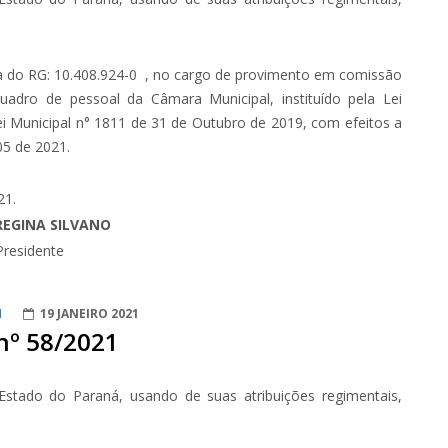
a do RG: 10.408.924-0 , no cargo de provimento em comissão
ro de pessoal da Câmara Municipal, instituído pela Lei
i Municipal n° 1811 de 31 de Outubro de 2019, com efeitos a
05 de 2021.
21.
REGINA SILVANO
Presidente
1
19 JANEIRO 2021
nº 58/2021
Estado do Paraná, usando de suas atribuições regimentais,