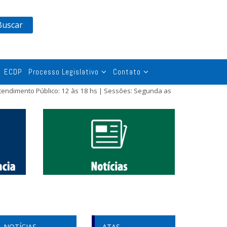
Buscar
ECDP
Processo Legislativo
Contato
tendimento Público: 12 às 18 hs | Sessões: Segunda as
NOTÍCIAS
ATAS