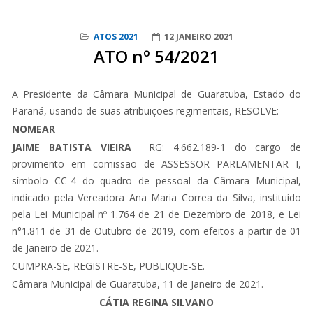
ATOS 2021
12 JANEIRO 2021
ATO nº 54/2021
A Presidente da Câmara Municipal de Guaratuba, Estado do
Paraná, usando de suas atribuições regimentais, RESOLVE:
NOMEAR
JAIME BATISTA VIEIRA
RG: 4.662.189-1 do cargo de
provimento em comissão de ASSESSOR PARLAMENTAR I,
símbolo CC-4 do quadro de pessoal da Câmara Municipal,
indicado pela Vereadora Ana Maria Correa da Silva, instituído
pela Lei Municipal nº 1.764 de 21 de Dezembro de 2018, e Lei
n°1.811 de 31 de Outubro de 2019, com efeitos a partir de 01
de Janeiro de 2021.
CUMPRA-SE, REGISTRE-SE, PUBLIQUE-SE.
Câmara Municipal de Guaratuba, 11 de Janeiro de 2021.
CÁTIA REGINA SILVANO