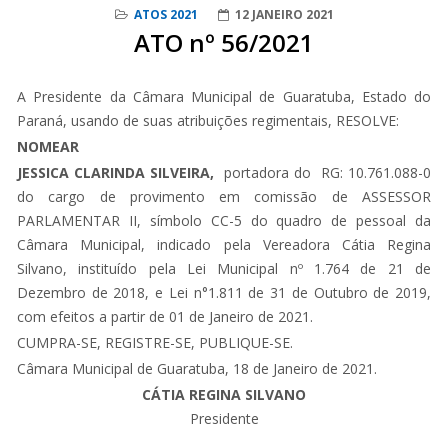
ATOS 2021
12 JANEIRO 2021
ATO nº 56/2021
A Presidente da Câmara Municipal de Guaratuba, Estado do
Paraná, usando de suas atribuições regimentais, RESOLVE:
NOMEAR
JESSICA CLARINDA SILVEIRA,
portadora do
RG: 10.761.088-0
do cargo de provimento em comissão de ASSESSOR
PARLAMENTAR II, símbolo CC-5 do quadro de pessoal da
Câmara Municipal, indicado pela Vereadora Cátia Regina
Silvano, instituído pela Lei Municipal nº 1.764 de 21 de
Dezembro de 2018, e Lei n°1.811 de 31 de Outubro de 2019,
com efeitos a partir de 01 de Janeiro de 2021.
CUMPRA-SE, REGISTRE-SE, PUBLIQUE-SE.
Câmara Municipal de Guaratuba, 18 de Janeiro de 2021.
CÁTIA REGINA SILVANO
Presidente