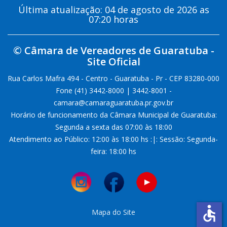
Última atualização: 04 de agosto de 2026 as
07:20 horas
© Câmara de Vereadores de Guaratuba -
Site Oficial
Rua Carlos Mafra 494 - Centro - Guaratuba - Pr - CEP 83280-000
Fone (41) 3442-8000 | 3442-8001 -
camara@camaraguaratuba.pr.gov.br
Horário de funcionamento da Câmara Municipal de Guaratuba:
Segunda a sexta das 07:00 às 18:00
Atendimento ao Público: 12:00 às 18:00 hs :|: Sessão: Segunda-
feira: 18:00 hs
accessible
Mapa do Site