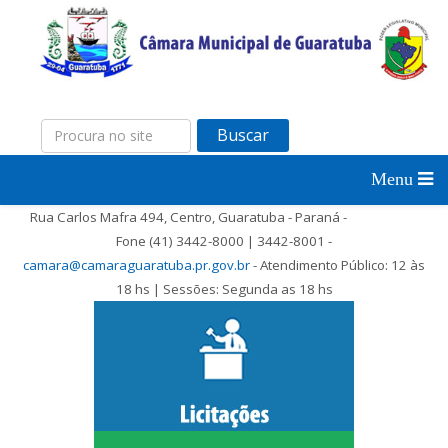
Buscar
Rua Carlos Mafra 494, Centro, Guaratuba - Paraná -
Fone (41) 3442-8000 | 3442-8001 -
camara@camaraguaratuba.pr.gov.br
- Atendimento Público: 12 às
18 hs | Sessões: Segunda as 18 hs