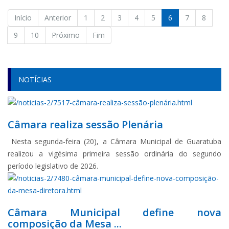
Início
Anterior
1
2
3
4
5
6
7
8
9
10
Próximo
Fim
NOTÍCIAS
Câmara realiza sessão Plenária
Nesta segunda-feira (20), a Câmara Municipal de Guaratuba
realizou a vigésima primeira sessão ordinária do segundo
período legislativo de 2026.
Câmara Municipal define nova
composição da Mesa ...