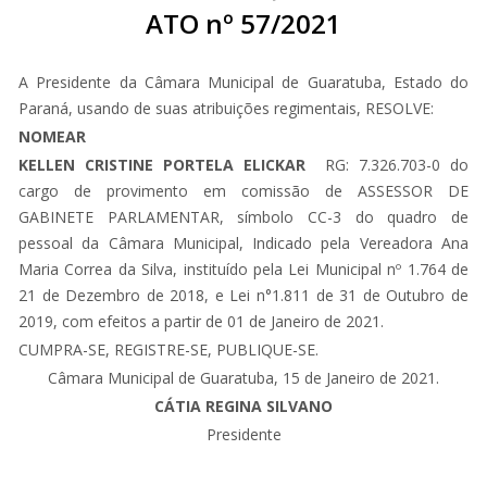
ATO nº 57/2021
A Presidente da Câmara Municipal de Guaratuba, Estado do
Paraná, usando de suas atribuições regimentais, RESOLVE:
NOMEAR
KELLEN CRISTINE PORTELA ELICKAR
RG: 7.326.703-0 do
cargo de provimento em comissão de ASSESSOR DE
GABINETE PARLAMENTAR, símbolo CC-3 do quadro de
pessoal da Câmara Municipal, Indicado pela Vereadora Ana
Maria Correa da Silva, instituído pela Lei Municipal nº 1.764 de
21 de Dezembro de 2018, e Lei n°1.811 de 31 de Outubro de
2019, com efeitos a partir de 01 de Janeiro de 2021.
CUMPRA-SE, REGISTRE-SE, PUBLIQUE-SE.
Câmara Municipal de Guaratuba, 15 de Janeiro de 2021.
CÁTIA REGINA SILVANO
Presidente