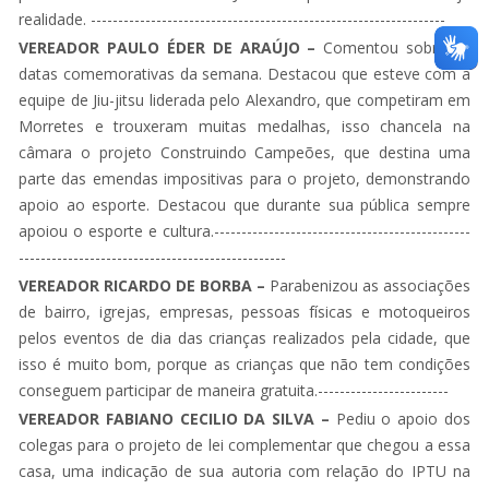
realidade. -----------------------------------------------------------------
VEREADOR PAULO ÉDER DE ARAÚJO –
Comentou sobre as
datas comemorativas da semana. Destacou que esteve com a
equipe de Jiu-jitsu liderada pelo Alexandro, que competiram em
Morretes e trouxeram muitas medalhas, isso chancela na
câmara o projeto Construindo Campeões, que destina uma
parte das emendas impositivas para o projeto, demonstrando
apoio ao esporte. Destacou que durante sua pública sempre
apoiou o esporte e cultura.-----------------------------------------------
-------------------------------------------------
VEREADOR RICARDO DE BORBA –
Parabenizou as associações
de bairro, igrejas, empresas, pessoas físicas e motoqueiros
pelos eventos de dia das crianças realizados pela cidade, que
isso é muito bom, porque as crianças que não tem condições
conseguem participar de maneira gratuita.------------------------
VEREADOR FABIANO CECILIO DA SILVA –
Pediu o apoio dos
colegas para o projeto de lei complementar que chegou a essa
casa, uma indicação de sua autoria com relação do IPTU na