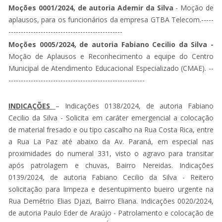
Moções 0001/2024, de autoria Ademir da Silva
- Moção de
aplausos, para os funcionários da empresa GTBA Telecom.-----
----------------------------------------------
Moções 0005/2024, de autoria Fabiano Cecilio da Silva -
Moção de Aplausos e Reconhecimento a equipe do Centro
Municipal de Atendimento Educacional Especializado (CMAE). --
-------------------------------------------------------
INDICAÇÕES
– Indicações 0138/2024, de autoria Fabiano
Cecilio da Silva - Solicita em caráter emergencial a colocação
de material fresado e ou tipo cascalho na Rua Costa Rica, entre
a Rua La Paz até abaixo da Av. Paraná, em especial nas
proximidades do numeral 331, visto o agravo para transitar
após patrolagem e chuvas, Bairro Nereidas. Indicações
0139/2024, de autoria Fabiano Cecilio da Silva - Reitero
solicitação para limpeza e desentupimento bueiro urgente na
Rua Demétrio Elias Djazi, Bairro Eliana. Indicações 0020/2024,
de autoria Paulo Eder de Araújo - Patrolamento e colocação de