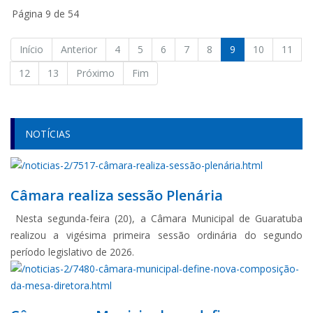
Página 9 de 54
Início
Anterior
4
5
6
7
8
9
10
11
12
13
Próximo
Fim
NOTÍCIAS
Câmara realiza sessão Plenária
Nesta segunda-feira (20), a Câmara Municipal de Guaratuba
realizou a vigésima primeira sessão ordinária do segundo
período legislativo de 2026.