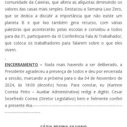
comunidade da Caieiras, que altera as alíquotas diminuindo os
valores das casas mais simples. Destacou a Semana Lixo Zero,
que se dedica a discutir a importância que não existe um
planeta B e que lixo também gera recurso, com várias
palestras que acontecerão pelas escolas e convidou a todos
para dia 31, participarem da III Conferência Fala Aí Trabalhador,
que coloca os trabalhadores para falarem sobre o que eles
vivem.
ENCERRAMENTO
–
Nada mais havendo a ser deliberado, a
Presidente agradeceu a presença de todos e deu por encerrada
a sessão, marcando a próxima para o dia 04 de Novembro de
2024, às 18:00 (dezoito) horas. Para constar, eu (Karinne
Correia Pinto – Auxiliar Administrativa) redigi e digitei. Cesar
Sezefredo Correa (Diretor Legislativo) bem e fielmente conferi
a presente Ata.---------------------------------------------------------------
-------------------------
CÁTIA REGINA SILVANO