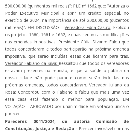
500.000,00 (quinhentos mil reais)"; PLE nº 1662 que: "Autoriza o
Poder Executivo Municipal a abrir um crédito especial, no
exercício de 2024, na importância de até 200.000,00 (duzentos
mil reais)". EM DISCUSSÃO –
Vereadora Edna Castro
: Explicou
os projetos 1660, 1661 e 1662, e quais seriam as modificações
nas emendas impositivas.
Presidente Cátia Silvano:
Falou que
todos concordaram e todos participarão na próxima emenda
impositiva, que serão incluídas essas que ficaram para trás.
Vereador Fabiano da Silva:
Ressaltou que todos os vereadores
estavam presentes na reunião, e que a saúde a pública da
nossa cidade não pode parar e como serão incluídas nas
próximas emendas, todos concordaram.
Vereador Juliano da
Rosa
: Concordou com o Fabiano e falou que mais uma vez
essa casa está fazendo o melhor para população. EM
VOTAÇÃO – APROVADO por unanimidade em votação única o
parecer.--------------------------------------------------
Pareceres 0041/2024, de autoria Comissão de
Constituição, Justiça e Redação -
Parecer favorável com as