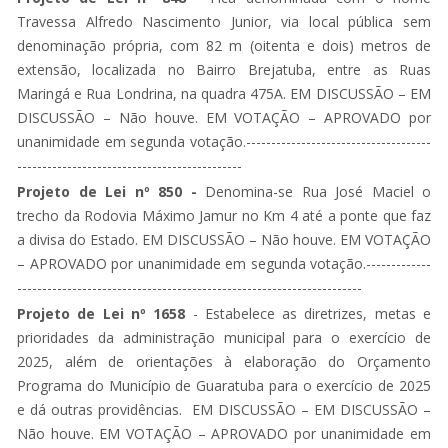
Travessa Alfredo Nascimento Junior, via local pública sem
denominação própria, com 82 m (oitenta e dois) metros de
extensão, localizada no Bairro Brejatuba, entre as Ruas
Maringá e Rua Londrina, na quadra 475A. EM DISCUSSÃO – EM
DISCUSSÃO – Não houve. EM VOTAÇÃO – APROVADO por
unanimidade em segunda votação.-------------------------------------
---------------------------------------------
Projeto de Lei nº 850 -
Denomina-se Rua José Maciel o
trecho da Rodovia Máximo Jamur no Km 4 até a ponte que faz
a divisa do Estado. EM DISCUSSÃO – Não houve. EM VOTAÇÃO
– APROVADO por unanimidade em segunda votação.-------------
---------------------------------------------------------------------
Projeto de Lei nº 1658
- Estabelece as diretrizes, metas e
prioridades da administração municipal para o exercício de
2025, além de orientações à elaboração do Orçamento
Programa do Município de Guaratuba para o exercício de 2025
e dá outras providências. EM DISCUSSÃO – EM DISCUSSÃO –
Não houve. EM VOTAÇÃO – APROVADO por unanimidade em