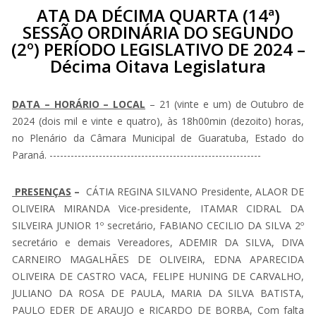
ATA DA DÉCIMA QUARTA (14ª)
SESSÃO ORDINÁRIA DO SEGUNDO
(2º) PERÍODO LEGISLATIVO DE 2024 –
Décima Oitava Legislatura
DATA – HORÁRIO – LOCAL
– 21 (vinte e um) de Outubro de
2024 (dois mil e vinte e quatro), às 18h00min (dezoito) horas,
no Plenário da Câmara Municipal de Guaratuba, Estado do
Paraná. ------------------------------------------------------------
PRESENÇAS
–
CÁTIA REGINA SILVANO Presidente, ALAOR DE
OLIVEIRA MIRANDA Vice-presidente, ITAMAR CIDRAL DA
SILVEIRA JUNIOR 1º secretário, FABIANO CECILIO DA SILVA 2º
secretário e demais Vereadores, ADEMIR DA SILVA, DIVA
CARNEIRO MAGALHÃES DE OLIVEIRA, EDNA APARECIDA
OLIVEIRA DE CASTRO VACA, FELIPE HUNING DE CARVALHO,
JULIANO DA ROSA DE PAULA, MARIA DA SILVA BATISTA,
PAULO EDER DE ARAUJO e RICARDO DE BORBA, Com falta