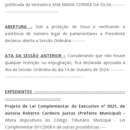
justificada da Vereadora ANA MARIA CORREA DA SILVA.---------
-------------------------------------
ABERTURA
–
Sob a proteção de Deus e verificando a
existência de número legal de parlamentares a Presidente
declarou aberta a Sessão Ordinária.---------
ATA DA SESSÃO ANTERIOR –
Considerando que não houve
qualquer restrição ou impugnação, fica declarada aprovada a
Ata da Sessão Ordinária do dia 14 de Outubro de 2024.-----------
------------------------------------------------------
EXPEDIENTES ----------------------------------------------------
--------------------------------
Projeto de Lei Complementar do Executivo nº 0021, de
autoria Roberto Cordeiro Justus (Prefeito Municipal) -
Altera dispositivos do Código Tributário Municipal - Lei
Complementar 001/2008 e dá outras providências.----