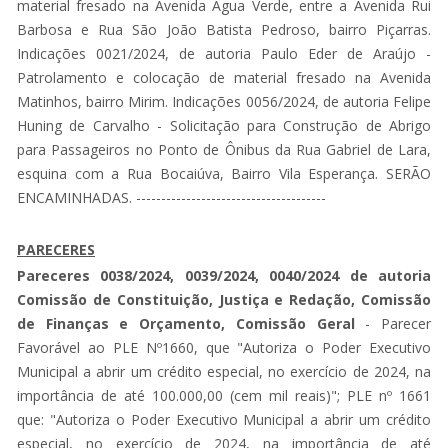
material fresado na Avenida Água Verde, entre a Avenida Rui
Barbosa e Rua São João Batista Pedroso, bairro Piçarras.
Indicações 0021/2024, de autoria Paulo Eder de Araújo -
Patrolamento e colocação de material fresado na Avenida
Matinhos, bairro Mirim. Indicações 0056/2024, de autoria Felipe
Huning de Carvalho - Solicitação para Construção de Abrigo
para Passageiros no Ponto de Ônibus da Rua Gabriel de Lara,
esquina com a Rua Bocaiúva, Bairro Vila Esperança. SERÃO
ENCAMINHADAS. --------------------------------------
PARECERES
Pareceres 0038/2024, 0039/2024, 0040/2024 de autoria
Comissão de Constituição, Justiça e Redação, Comissão
de Finanças e Orçamento, Comissão Geral
- Parecer
Favorável ao PLE Nº1660, que "Autoriza o Poder Executivo
Municipal a abrir um crédito especial, no exercício de 2024, na
importância de até 100.000,00 (cem mil reais)"; PLE nº 1661
que: "Autoriza o Poder Executivo Municipal a abrir um crédito
especial, no exercício de 2024, na importância de até