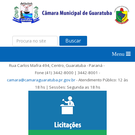
Buscar
Rua Carlos Mafra 494, Centro, Guaratuba - Paraná -
Fone (41) 3442-8000 | 3442-8001 -
camara@camaraguaratuba.pr.gov.br
- Atendimento Público: 12 às
18 hs | Sessões: Segunda as 18 hs