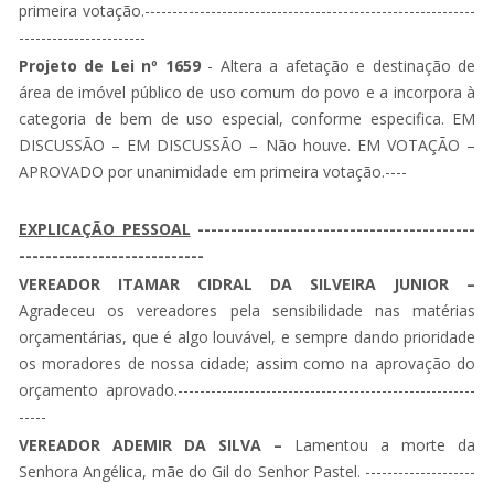
primeira votação.------------------------------------------------------------
-----------------------
Projeto de Lei nº 1659
- Altera a afetação e destinação de
área de imóvel público de uso comum do povo e a incorpora à
categoria de bem de uso especial, conforme especifica. EM
DISCUSSÃO – EM DISCUSSÃO – Não houve. EM VOTAÇÃO –
APROVADO por unanimidade em primeira votação.----
EXPLICAÇÃO PESSOAL
------------------------------------------
----------------------------
VEREADOR ITAMAR CIDRAL DA SILVEIRA JUNIOR –
Agradeceu os vereadores pela sensibilidade nas matérias
orçamentárias, que é algo louvável, e sempre dando prioridade
os moradores de nossa cidade; assim como na aprovação do
orçamento aprovado.------------------------------------------------------
-----
VEREADOR ADEMIR DA SILVA –
Lamentou a morte da
Senhora Angélica, mãe do Gil do Senhor Pastel. --------------------