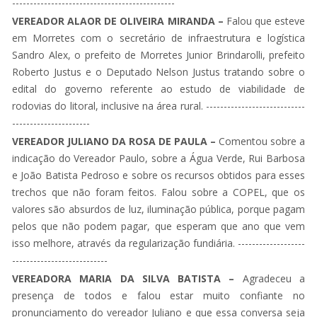
----------------------------------------------
VEREADOR ALAOR DE OLIVEIRA MIRANDA –
Falou que esteve
em Morretes com o secretário de infraestrutura e logística
Sandro Alex, o prefeito de Morretes Junior Brindarolli, prefeito
Roberto Justus e o Deputado Nelson Justus tratando sobre o
edital do governo referente ao estudo de viabilidade de
rodovias do litoral, inclusive na área rural. ----------------------------
----------------------
VEREADOR JULIANO DA ROSA DE PAULA –
Comentou sobre a
indicação do Vereador Paulo, sobre a Água Verde, Rui Barbosa
e João Batista Pedroso e sobre os recursos obtidos para esses
trechos que não foram feitos. Falou sobre a COPEL, que os
valores são absurdos de luz, iluminação pública, porque pagam
pelos que não podem pagar, que esperam que ano que vem
isso melhore, através da regularização fundiária. -------------------
---------------------------
VEREADORA MARIA DA SILVA BATISTA –
Agradeceu a
presença de todos e falou estar muito confiante no
pronunciamento do vereador Juliano e que essa conversa seja