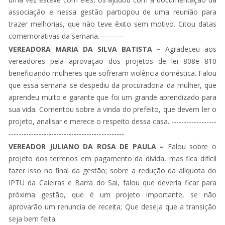
associação e nessa gestão participou de uma reunião para
trazer melhorias, que não teve êxito sem motivo. Citou datas
comemorativas da semana. ---------
VEREADORA MARIA DA SILVA BATISTA –
Agradeceu aos
vereadores pela aprovação dos projetos de lei 808e 810
beneficiando mulheres que sofreram violência doméstica. Falou
que essa semana se despediu da procuradoria da mulher, que
aprendeu muito e garante que foi um grande aprendizado para
sua vida. Comentou sobre a vinda do prefeito, que devem ler o
projeto, analisar e merece o respeito dessa casa. ------------------
----------------------------------------------
VEREADOR JULIANO DA ROSA DE PAULA –
Falou sobre o
projeto dos terrenos em pagamento da divida, mas fica difícil
fazer isso no final da gestão; sobre a redução da alíquota do
IPTU da Caieiras e Barra do Saí, falou que deveria ficar para
próxima gestão, que é um projeto importante, se não
aprovarão um renuncia de receita; Que deseja que a transição
seja bem feita.