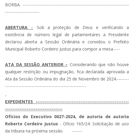
BORBA. -----------------------------------------------------------------------
-----------------------
ABERTURA
–
Sob a proteção de Deus e verificando a
existência de número legal de parlamentares a Presidente
declarou aberta a Sessão Ordinária e convidou o Prefeito
Municipal Roberto Cordeiro Justus para compor a mesa.----
ATA DA SESSÃO ANTERIOR –
Considerando que não houve
qualquer restrição ou impugnação, fica declarada aprovada a
Ata da Sessão Ordinária do dia 25 de Novembro de 2024.--------
------------------------------------------------------
EXPEDIENTES ----------------------------------------------------
--------------------------------
Ofícios do Executivo 0027-2024, de autoria de autoria
Roberto Cordeiro Justus
- Oficio 165/24: Solicitação de uso
da tribuna na próxima sessão. -------