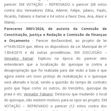
parecer. EM VOTAÇÃO – REPROVADO o parecer (08 votos
contra dos Vereadores Edna, Ademir, Felipe, Juliano, Paulo,
Ricardo, Fabiano e Itamar e 04 votos a favor Diva, Ana, Alaor e
Maria).----------------------------------------------------------------
Pareceres 0001/2024, de autoria da Comissão de
Constituição, Justiça e Redação e Comissão de Finanças
e Orçamento
- Parecer desfavorável, ao projeto de lei
nº1645/2024 que: Altera os dispositivos da Lei Municipal de nº
1.804/2019 e dá outras providências. EM DISCUSSÃO –
Vereador Itamar
: Explicou na época do parecer eles
entenderam que a localização do quiosque ia contra a
desapropriação que foi realizada para dar visão a baía e que
agora existe um novo protejo de revitalização e o quiosque
será alterado e local, sendo a questão do tempo de contrato
justo que fique como os outros, do trenzinho, quiosque da
praia e etc.
Vereador Fabiano
: Destacou que mudando o local
do quiosque, não existem motivos para se opor ao projeto. EM
VOTAÇÃO – REPROVADO o parecer (12 votos contra dos