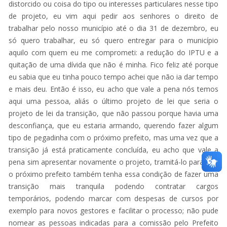
distorcido ou coisa do tipo ou interesses particulares nesse tipo
de projeto, eu vim aqui pedir aos senhores o direito de
trabalhar pelo nosso município até o dia 31 de dezembro, eu
só quero trabalhar, eu só quero entregar para o município
aquilo com quem eu me comprometi: a redução do IPTU e a
quitação de uma dívida que não é minha. Fico feliz até porque
eu sabia que eu tinha pouco tempo achei que não ia dar tempo
e mais deu. Então é isso, eu acho que vale a pena nós temos
aqui uma pessoa, aliás o último projeto de lei que seria o
projeto de lei da transição, que não passou porque havia uma
desconfiança, que eu estaria armando, querendo fazer algum
tipo de pegadinha com o próximo prefeito, mas uma vez que a
transição já está praticamente concluída, eu acho que vale a
pena sim apresentar novamente o projeto, tramitá-lo para que
o próximo prefeito também tenha essa condição de fazer uma
transição mais tranquila podendo contratar cargos
temporários, podendo marcar com despesas de cursos por
exemplo para novos gestores e facilitar o processo; não pude
nomear as pessoas indicadas para a comissão pelo Prefeito