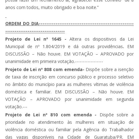
anos com todos, muito obrigado e boa noite.”
ORDEM DO DIA---------------------------------------------------
--------------------------------
Projeto de Lei nº 1645 -
Altera os dispositivos da Lei
Municipal de nº 1.804/2019 e dá outras providências
.
EM
DISCUSSÃO – Não houve. EM VOTAÇÃO – APROVADO por
unanimidade em primeira votação.------------------
Projeto de Lei nº 808 com emenda-
Dispõe sobre a isenção
de taxa de inscrição em concurso público e processo seletivo
no âmbito do município para as mulheres vítimas de violência
doméstica e familiar. EM DISCUSSÃO – Não houve. EM
VOTAÇÃO – APROVADO por unanimidade em segunda
votação.---
Projeto de Lei nº 810 com emenda -
Dispõe sobre a
prioridade no atendimento às mulheres em situação de
violência doméstica ou familiar pela Agência do Trabalhador
das vagas disponíveis na Cidade de Guaratuba/PR. EM