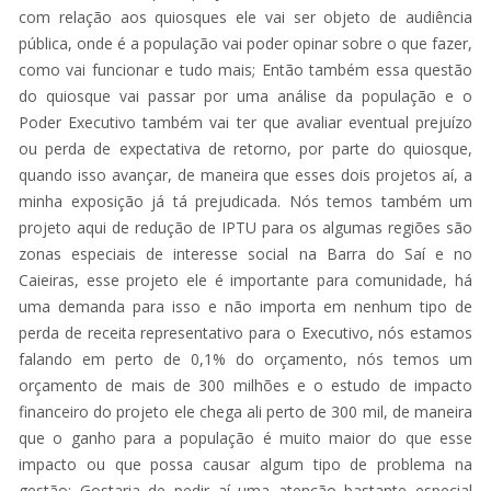
com relação aos quiosques ele vai ser objeto de audiência
pública, onde é a população vai poder opinar sobre o que fazer,
como vai funcionar e tudo mais; Então também essa questão
do quiosque vai passar por uma análise da população e o
Poder Executivo também vai ter que avaliar eventual prejuízo
ou perda de expectativa de retorno, por parte do quiosque,
quando isso avançar, de maneira que esses dois projetos aí, a
minha exposição já tá prejudicada. Nós temos também um
projeto aqui de redução de IPTU para os algumas regiões são
zonas especiais de interesse social na Barra do Saí e no
Caieiras, esse projeto ele é importante para comunidade, há
uma demanda para isso e não importa em nenhum tipo de
perda de receita representativo para o Executivo, nós estamos
falando em perto de 0,1% do orçamento, nós temos um
orçamento de mais de 300 milhões e o estudo de impacto
financeiro do projeto ele chega ali perto de 300 mil, de maneira
que o ganho para a população é muito maior do que esse
impacto ou que possa causar algum tipo de problema na
gestão; Gostaria de pedir aí uma atenção bastante especial