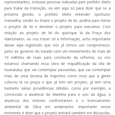
representantes, inclusive pessoas indicadas pelo prefeito eleito
para tratar da transição, eu vim aqui só para dizer que se a
próxima gestão, o prefeito eleito entender oportuno:
maravilha, senão eu tiraria o projeto de lei, pediria para retirar
o projeto de lei e devolver o projeto para executivo. Com
relação ao projeto de lei do quiosque lá da Praça dos
Namorados, eu vou trazer só a informação, acho importante
deixar aqui registrado que nós já temos um compromisso,
junto ao governo do estado com um investimento de mais de
10 milhões de reais para conclusão da reforma, ou nós
estamos chamando essa obra de requalificação da Vila de
Guaratuba, que vai contemplar passarelas, que vai contemplar
mais de uma dezena de trapiches como esse que a gente
colocou lá na praça; e que já tem um projeto, já tem uma
bastante várias providências obtidas, como por exemplo, a
concessão a anuência da Marinha para o uso da água, a
anuência dos imóveis confrontantes e o licenciamento
ambiental da Obra em andamento. Importante nesse
momento é dizer que o projeto entrará também em discussão,