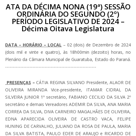
ATA DA DÉCIMA NONA (19ª) SESSÃO
ORDINÁRIA DO SEGUNDO (2º)
PERÍODO LEGISLATIVO DE 2024 –
Décima Oitava Legislatura
DATA – HORÁRIO – LOCAL
– 02 (dois) de Dezembro de 2024
(dois mil e vinte e quatro), às 18h00min (dezoito) horas, no
Plenário da Câmara Municipal de Guaratuba, Estado do Paraná.
------------------------------------------------------------
PRESENÇAS
–
CÁTIA REGINA SILVANO Presidente, ALAOR DE
OLIVEIRA MIRANDA Vice-presidente, ITAMAR CIDRAL DA
SILVEIRA JUNIOR 1º secretário, FABIANO CECILIO DA SILVA 2º
secretário e demais Vereadores ADEMIR DA SILVA, ANA MARIA
CORREA DA SILVA, DIVA CARNEIRO MAGALHÃES DE OLIVEIRA,
EDNA APARECIDA OLIVEIRA DE CASTRO VACA, FELIPE
HUNING DE CARVALHO, JULIANO DA ROSA DE PAULA, MARIA
DA SILVA BATISTA, PAULO EDER DE ARAUJO e RICARDO DE