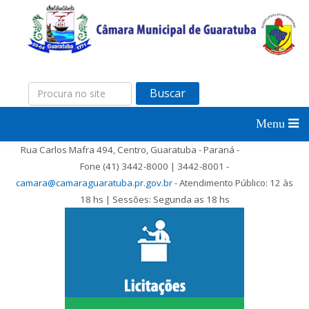
Buscar
Rua Carlos Mafra 494, Centro, Guaratuba - Paraná -
Fone (41) 3442-8000 | 3442-8001 -
camara@camaraguaratuba.pr.gov.br
- Atendimento Público: 12 às
18 hs | Sessões: Segunda as 18 hs