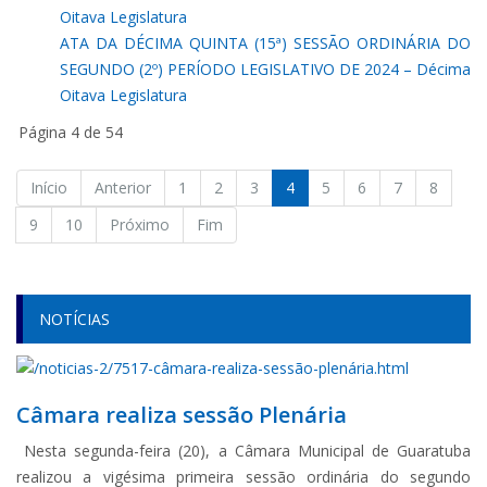
Oitava Legislatura
ATA DA DÉCIMA QUINTA (15ª) SESSÃO ORDINÁRIA DO
SEGUNDO (2º) PERÍODO LEGISLATIVO DE 2024 – Décima
Oitava Legislatura
Página 4 de 54
Início
Anterior
1
2
3
4
5
6
7
8
9
10
Próximo
Fim
NOTÍCIAS
Câmara realiza sessão Plenária
Nesta segunda-feira (20), a Câmara Municipal de Guaratuba
realizou a vigésima primeira sessão ordinária do segundo