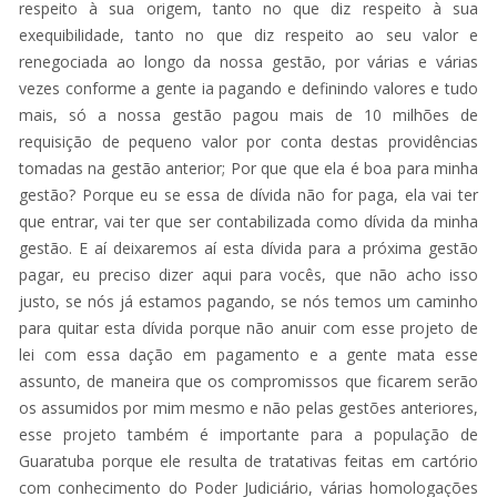
respeito à sua origem, tanto no que diz respeito à sua
exequibilidade, tanto no que diz respeito ao seu valor e
renegociada ao longo da nossa gestão, por várias e várias
vezes conforme a gente ia pagando e definindo valores e tudo
mais, só a nossa gestão pagou mais de 10 milhões de
requisição de pequeno valor por conta destas providências
tomadas na gestão anterior; Por que que ela é boa para minha
gestão? Porque eu se essa de dívida não for paga, ela vai ter
que entrar, vai ter que ser contabilizada como dívida da minha
gestão. E aí deixaremos aí esta dívida para a próxima gestão
pagar, eu preciso dizer aqui para vocês, que não acho isso
justo, se nós já estamos pagando, se nós temos um caminho
para quitar esta dívida porque não anuir com esse projeto de
lei com essa dação em pagamento e a gente mata esse
assunto, de maneira que os compromissos que ficarem serão
os assumidos por mim mesmo e não pelas gestões anteriores,
esse projeto também é importante para a população de
Guaratuba porque ele resulta de tratativas feitas em cartório
com conhecimento do Poder Judiciário, várias homologações