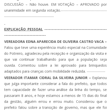
DISCUSSÃO – Não houve. EM VOTAÇÃO – APROVADO por
unanimidade em segunda votação.-------------------------------------
----------------------------------------
EXPLICAÇÃO PESSOAL
------------------------------------------
----------------------------
VEREADORA EDNA APARECIDA DE OLIVEIRA CASTRO VACA –
Falou que teve uma experiência muito especial na Comunidade
do Potreiro, agradeceu pela recepção e organização da visita e
que vai continuar trabalhando para que a população seja
ouvida. Comentou sobre a lei aprovado para brinquedos
adaptados para crianças com mobilidade reduzida. ---------------
VEERADOR ITAMAR CIDRAL DA SILVEIRA JUNIOR –
Explanou
que julga importante considerar a fala do prefeito, que todos
tem capacidade de fazer uma análise da linha do tempo, se
passaram 8 anos, e hoje estamos a menos de 15 dias do final
da gestão, alguém errou e errou muito. Considerou que o
prefeito falou sobre a transição de governo, mas que ele foi