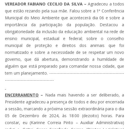
VEREADOR FABIANO CECILIO DA SILVA –
Agradeceu a todos
que estão rezando pela sua mãe. Falou sobre a 1ª Conferência
Municipal do Meio Ambiente que acontecerá dia 06 e sobre a
importância da participação da população. Destacou a
obrigatoriedade da inclusão da educação ambiental na rede de
ensino municipal, estadual e federal; sobre o conselho
municipal de proteção e direitos dos animais que foi
normatizado e sobre a necessidade de se respeitar um novo
governo, que dá abertura, demonstrando a humildade de
alguém que está preparado para comandar nossa cidade, que
tem um planejamento. ----------------------------------------------------
----------------------------------
ENCERRAMENTO
–
Nada mais havendo a ser deliberado, a
Presidente agradeceu a presença de todos e deu por encerrada
a sessão, marcando a próxima sessão extraordinária para o dia
05 de Dezembro de 2024, às 18:00 (dezoito) horas. Para
constar, eu (Karinne Correia Pinto – Auxiliar Administrativa)