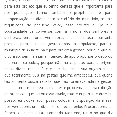
para este projeto que eu tenho certeza que é importante para
nós população; Tenho também o projeto de lei para
compensação de dívida com o cartório do município, as tais
requisições de pequeno valor, esse projeto eu já tive
oportunidade de conversar com a maioria dos senhores e
senhoras, vereadores, vereadoras e ele se mostra bastante
positivo para a nossa gestão, para a população, para o
município de Guaratuba e para próxima gestão, por que que eu
digo isso, sem nenhuma intenção de apoio apontar o dedo ou
encontrar culpados, porque não há culpados para a origem
dessa dívida, mas o fato é que ela, tem a sua origem quase
que totalmente 98% na gestão que me antecedeu, que queria
tão somente buscar receita, que não foi arrecadada na gestão
que lhe antecedeu, isso causou este problema de uma extinção
de processo, que gerou essa dívida, mas é importante dizer eu
posso, eu trouxe aqui, posso colocar a disposição da mesa,
dos vereadores uma dívida reconhecida pelos Procuradores da
época o Dr Jean a Dra Fernanda Monteiro, tanto no que diz