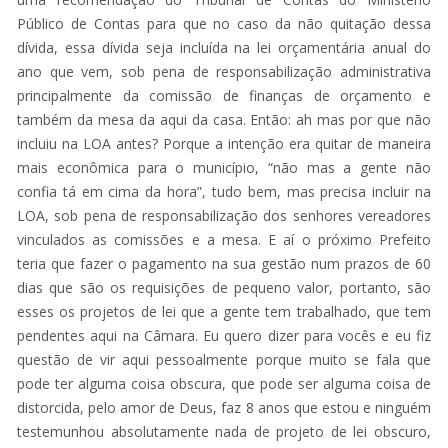
Público de Contas para que no caso da não quitação dessa
dívida, essa dívida seja incluída na lei orçamentária anual do
ano que vem, sob pena de responsabilização administrativa
principalmente da comissão de finanças de orçamento e
também da mesa da aqui da casa. Então: ah mas por que não
incluiu na LOA antes? Porque a intenção era quitar de maneira
mais econômica para o município, “não mas a gente não
confia tá em cima da hora”, tudo bem, mas precisa incluir na
LOA, sob pena de responsabilização dos senhores vereadores
vinculados as comissões e a mesa. E aí o próximo Prefeito
teria que fazer o pagamento na sua gestão num prazos de 60
dias que são os requisições de pequeno valor, portanto, são
esses os projetos de lei que a gente tem trabalhado, que tem
pendentes aqui na Câmara. Eu quero dizer para vocês e eu fiz
questão de vir aqui pessoalmente porque muito se fala que
pode ter alguma coisa obscura, que pode ser alguma coisa de
distorcida, pelo amor de Deus, faz 8 anos que estou e ninguém
testemunhou absolutamente nada de projeto de lei obscuro,