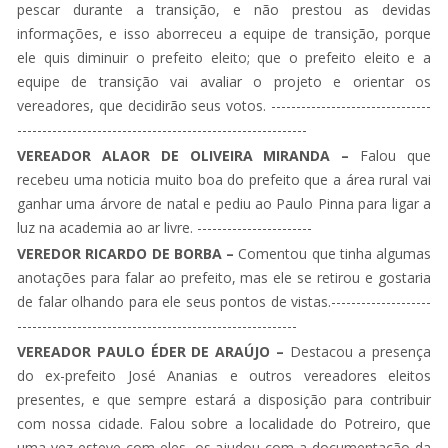
pescar durante a transição, e não prestou as devidas
informações, e isso aborreceu a equipe de transição, porque
ele quis diminuir o prefeito eleito; que o prefeito eleito e a
equipe de transição vai avaliar o projeto e orientar os
vereadores, que decidirão seus votos. --------------------------------
----------------------------------------------------------
VEREADOR ALAOR DE OLIVEIRA MIRANDA –
Falou que
recebeu uma noticia muito boa do prefeito que a área rural vai
ganhar uma árvore de natal e pediu ao Paulo Pinna para ligar a
luz na academia ao ar livre. -----------------------
VEREDOR RICARDO DE BORBA –
Comentou que tinha algumas
anotações para falar ao prefeito, mas ele se retirou e gostaria
de falar olhando para ele seus pontos de vistas.--------------------
--------------------------------------------------------
VEREADOR PAULO ÉDER DE ARAÚJO –
Destacou a presença
do ex-prefeito José Ananias e outros vereadores eleitos
presentes, e que sempre estará a disposição para contribuir
com nossa cidade. Falou sobre a localidade do Potreiro, que
uma vez esteve com eles, os ajudou com a documentação da