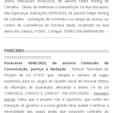
Eliana. Indicações 0058/2024, de autoria Felipe Huning de
Carvalho - Obras de melhorias e manutenção na Rua Bocaiúva,
Vila Esperança. Indicações 0059/2024, de autoria Felipe Huning
de Carvalho - Instalação de corrimãos na rampa de acesso ao
Centro de Convivência da Terceira Idade, localizado na Rua
Vieira dos Santos, nº2001, Cohapar. SERÃO ENCAMINHADAS. --
------------------------------------------------------
PARECERES--------------------------------------------------------
-------------------------------
Pareceres 0045/2023, de autoria Comissão de
Constituição, Justiça e Redação
- Parecer favorável do
Projeto de Lei n°1631 que, "Amplia o número de vagas
existentes para os cargos do Quadro Geral de Pessoal Efetivo
do Município de Guaratuba, alterando o anexo I-A da Lei
1.980/2023, 2.005/23 E 2.006/23". EM DISCUSSÃO –
Vereador
Itamar
: Falou que o projeto não é oportuno, que estão em
transição de governo e a nova gestão deve avaliar e verificar a
necessidade das vagas; pediu que votassem contrário ao