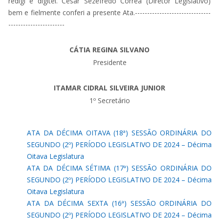
redigi e digitei. Cesar Sezefredo Correa (Diretor Legislativo)
bem e fielmente conferi a presente Ata.-------------------------------
-----------------------
CÁTIA REGINA SILVANO
Presidente
ITAMAR CIDRAL SILVEIRA JUNIOR
1º Secretário
ATA DA DÉCIMA OITAVA (18ª) SESSÃO ORDINÁRIA DO
SEGUNDO (2º) PERÍODO LEGISLATIVO DE 2024 – Décima
Oitava Legislatura
ATA DA DÉCIMA SÉTIMA (17ª) SESSÃO ORDINÁRIA DO
SEGUNDO (2º) PERÍODO LEGISLATIVO DE 2024 – Décima
Oitava Legislatura
ATA DA DÉCIMA SEXTA (16ª) SESSÃO ORDINÁRIA DO
SEGUNDO (2º) PERÍODO LEGISLATIVO DE 2024 – Décima