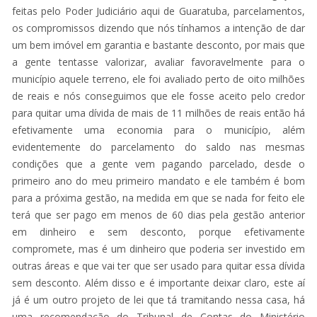
feitas pelo Poder Judiciário aqui de Guaratuba, parcelamentos,
os compromissos dizendo que nós tínhamos a intenção de dar
um bem imóvel em garantia e bastante desconto, por mais que
a gente tentasse valorizar, avaliar favoravelmente para o
município aquele terreno, ele foi avaliado perto de oito milhões
de reais e nós conseguimos que ele fosse aceito pelo credor
para quitar uma dívida de mais de 11 milhões de reais então há
efetivamente uma economia para o município, além
evidentemente do parcelamento do saldo nas mesmas
condições que a gente vem pagando parcelado, desde o
primeiro ano do meu primeiro mandato e ele também é bom
para a próxima gestão, na medida em que se nada for feito ele
terá que ser pago em menos de 60 dias pela gestão anterior
em dinheiro e sem desconto, porque efetivamente
compromete, mas é um dinheiro que poderia ser investido em
outras áreas e que vai ter que ser usado para quitar essa dívida
sem desconto. Além disso e é importante deixar claro, este aí
já é um outro projeto de lei que tá tramitando nessa casa, há
uma recomendação do Tribunal de Contas do Ministério