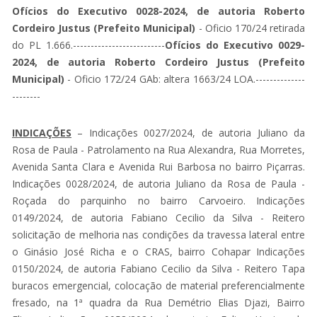
Ofícios do Executivo 0028-2024, de autoria Roberto
Cordeiro Justus (Prefeito Municipal)
- Oficio 170/24 retirada
do PL 1.666.--------------------------
Ofícios do Executivo 0029-
2024, de autoria Roberto Cordeiro Justus (Prefeito
Municipal)
- Oficio 172/24 GAb: altera 1663/24 LOA.--------------
--------
INDICAÇÕES
– Indicações 0027/2024, de autoria Juliano da
Rosa de Paula - Patrolamento na Rua Alexandra, Rua Morretes,
Avenida Santa Clara e Avenida Rui Barbosa no bairro Piçarras.
Indicações 0028/2024, de autoria Juliano da Rosa de Paula -
Roçada do parquinho no bairro Carvoeiro. Indicações
0149/2024, de autoria Fabiano Cecilio da Silva - Reitero
solicitação de melhoria nas condições da travessa lateral entre
o Ginásio José Richa e o CRAS, bairro Cohapar Indicações
0150/2024, de autoria Fabiano Cecilio da Silva - Reitero Tapa
buracos emergencial, colocação de material preferencialmente
fresado, na 1ª quadra da Rua Demétrio Elias Djazi, Bairro