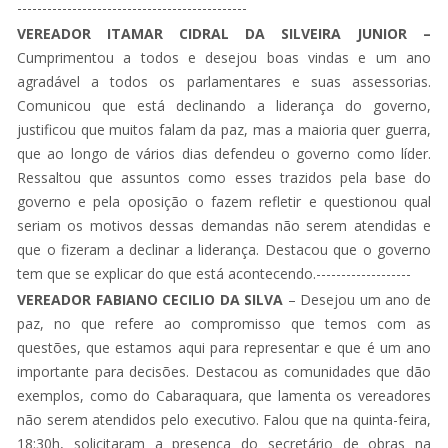
----------------------------------------------
VEREADOR ITAMAR CIDRAL DA SILVEIRA JUNIOR –
Cumprimentou a todos e desejou boas vindas e um ano
agradável a todos os parlamentares e suas assessorias.
Comunicou que está declinando a liderança do governo,
justificou que muitos falam da paz, mas a maioria quer guerra,
que ao longo de vários dias defendeu o governo como líder.
Ressaltou que assuntos como esses trazidos pela base do
governo e pela oposição o fazem refletir e questionou qual
seriam os motivos dessas demandas não serem atendidas e
que o fizeram a declinar a liderança. Destacou que o governo
tem que se explicar do que está acontecendo.-------------------
VEREADOR FABIANO CECILIO DA SILVA
– Desejou um ano de
paz, no que refere ao compromisso que temos com as
questões, que estamos aqui para representar e que é um ano
importante para decisões. Destacou as comunidades que dão
exemplos, como do Cabaraquara, que lamenta os vereadores
não serem atendidos pelo executivo. Falou que na quinta-feira,
18:30h, solicitaram a presença do secretário de obras na