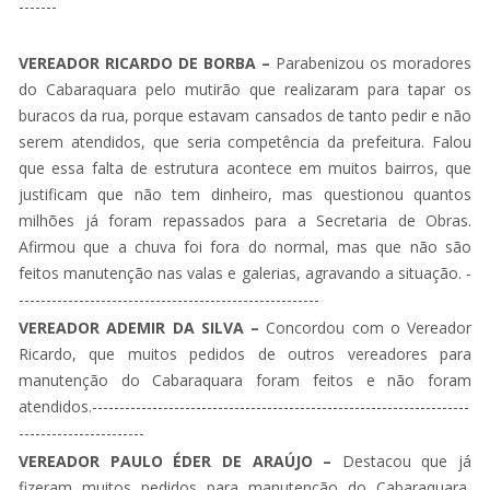
-------
VEREADOR RICARDO DE BORBA –
Parabenizou os moradores
do Cabaraquara pelo mutirão que realizaram para tapar os
buracos da rua, porque estavam cansados de tanto pedir e não
serem atendidos, que seria competência da prefeitura. Falou
que essa falta de estrutura acontece em muitos bairros, que
justificam que não tem dinheiro, mas questionou quantos
milhões já foram repassados para a Secretaria de Obras.
Afirmou que a chuva foi fora do normal, mas que não são
feitos manutenção nas valas e galerias, agravando a situação. -
-------------------------------------------------------
VEREADOR ADEMIR DA SILVA –
Concordou com o Vereador
Ricardo, que muitos pedidos de outros vereadores para
manutenção do Cabaraquara foram feitos e não foram
atendidos.---------------------------------------------------------------------
-----------------------
VEREADOR PAULO ÉDER DE ARAÚJO –
Destacou que já
fizeram muitos pedidos para manutenção do Cabaraquara,