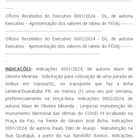
----------------------------------------------------------------------------------
-----
Ofícios Recebidos do Executivo 0001/2024 - DL, de autoria
Executivo – Apresentação dos valores de rateio do FESAJ.--------
---------------------------------------------------------------
Ofícios Recebidos do Executivo 0002/2024 - DL, de autoria
Executivo - Apresentação dos valores de rateio do FESAJ.--------
-------------------------------------------------------------
-
INDICAÇÕES
:
Indicações 0001/2024, de autoria Alaor de
Oliveira Miranda - Solicitação para colocação de uma parada de
ônibus em Garuva/SC, no transporte que faz a linha
Limeira/Guaratuba PR, ao menos (1) uma vez por semana,
preferencialmente na terça-feira. Indicações 0002/2024, de
autoria Alaor de Oliveira Miranda - Limpeza/ manutenção do
monumento Memorial das vítimas do COVID-19 localizado na
Praça da Paz, na frente do Ginásio José Richa. Indicações
0001/2024, de autoria Paulo Eder de Araújo - Manutenção na
Rua Quatiguá, a partir da rua Randolfo Bastos. Indicações