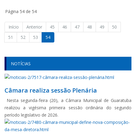
Página 54 de 54
Início
Anterior
45
46
47
48
49
50
51
52
53
54
NOTÍCIAS
Câmara realiza sessão Plenária
Nesta segunda-feira (20), a Câmara Municipal de Guaratuba
realizou a vigésima primeira sessão ordinária do segundo
período legislativo de 2026.