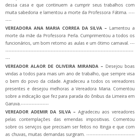
dessa casa e que continuem a cumprir seus trabalhos com
muita sabedoria e lamentou a morte da Professora Fátima. ----
----
VEREADORA ANA MARIA CORREA DA SILVA –
Lamentou a
morte da mãe da Professora Perla. Cumprimentou a todos os
funcionários, um bom retorno as aulas e um ótimo carnaval. ---
----------------------------------------------------------------------------------
---
VEREADOR ALAOR DE OLIVEIRA MIRANDA
–
Desejou boas
vindas a todos para mais um ano de trabalho, que sempre visa
o bem do povo da cidade. Agradeceu a todos os vereadores
presentes e desejou melhoras a Vereadora Maria. Comentou
sobre a indicação que fez para parada do ônibus da Limeira em
Garuva.------------------
VEREADOR ADEMIR DA SILVA –
Agradeceu aos vereadores
pelas contemplações das emendas impositivas. Comentou
sobre os serviços que precisam ser feitos no Itinga e que com
as chuvas, muitas demandas surgiram. -------------------------------