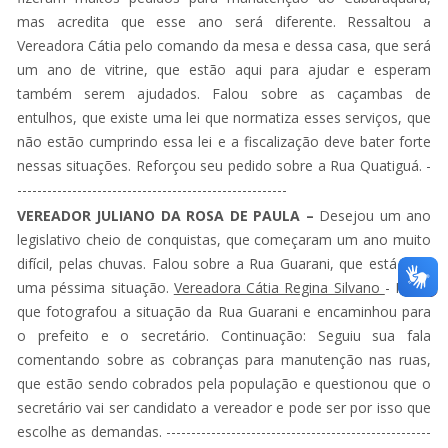
mas acredita que esse ano será diferente. Ressaltou a
Vereadora Cátia pelo comando da mesa e dessa casa, que será
um ano de vitrine, que estão aqui para ajudar e esperam
também serem ajudados. Falou sobre as caçambas de
entulhos, que existe uma lei que normatiza esses serviços, que
não estão cumprindo essa lei e a fiscalização deve bater forte
nessas situações. Reforçou seu pedido sobre a Rua Quatiguá. -
------------------------------------------------------
VEREADOR JULIANO DA ROSA DE PAULA –
Desejou um ano
legislativo cheio de conquistas, que começaram um ano muito
difícil, pelas chuvas. Falou sobre a Rua Guarani, que está com
uma péssima situação.
Vereadora Cátia Regina Silvano
- Falou
que fotografou a situação da Rua Guarani e encaminhou para
o prefeito e o secretário. Continuação: Seguiu sua fala
comentando sobre as cobranças para manutenção nas ruas,
que estão sendo cobrados pela população e questionou que o
secretário vai ser candidato a vereador e pode ser por isso que
escolhe as demandas. -----------------------------------------------------