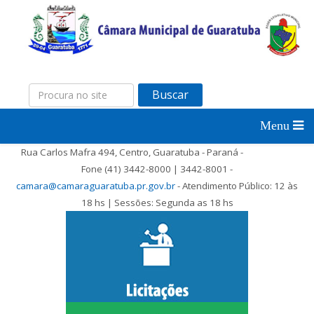
Buscar
Rua Carlos Mafra 494, Centro, Guaratuba - Paraná -
Fone (41) 3442-8000 | 3442-8001 -
camara@camaraguaratuba.pr.gov.br
- Atendimento Público: 12 às
18 hs | Sessões: Segunda as 18 hs