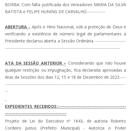
BORBA. Com falta justificada dos Vereadores MARIA DA SILVA
BATISTA e FELIPE HUNING DE CARVALHO.------------
ABERTURA
–
Após o Hino Nacional, sob a proteção de Deus e
verificando a existência de número legal de parlamentares a
Presidente declarou aberta a Sessão Ordinária. ---------------------
-------------------------------------------------------------------------------
ATA DA SESSÃO ANTERIOR –
Considerando que não houve
qualquer restrição ou impugnação, fica declarada aprovadas a
Atas da Sessões dos dias 12, 15 e 18 de Dezembro de 2023.----
----------------------------------------------------------------------------------
--
EXPEDIENTES RECEBIDOS:---------------------------------------
-----------------------------------
Projeto de Lei do Executivo nº 1643, de autoria Roberto
Cordeiro Justus (Prefeito Municipal) - Autoriza o Poder