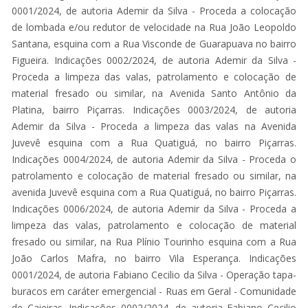
0001/2024, de autoria Ademir da Silva - Proceda a colocação
de lombada e/ou redutor de velocidade na Rua João Leopoldo
Santana, esquina com a Rua Visconde de Guarapuava no bairro
Figueira. Indicações 0002/2024, de autoria Ademir da Silva -
Proceda a limpeza das valas, patrolamento e colocação de
material fresado ou similar, na Avenida Santo Antônio da
Platina, bairro Piçarras. Indicações 0003/2024, de autoria
Ademir da Silva - Proceda a limpeza das valas na Avenida
Juvevê esquina com a Rua Quatiguá, no bairro Piçarras.
Indicações 0004/2024, de autoria Ademir da Silva - Proceda o
patrolamento e colocação de material fresado ou similar, na
avenida Juvevê esquina com a Rua Quatiguá, no bairro Piçarras.
Indicações 0006/2024, de autoria Ademir da Silva - Proceda a
limpeza das valas, patrolamento e colocação de material
fresado ou similar, na Rua Plínio Tourinho esquina com a Rua
João Carlos Mafra, no bairro Vila Esperança. Indicações
0001/2024, de autoria Fabiano Cecilio da Silva - Operação tapa-
buracos em caráter emergencial - Ruas em Geral - Comunidade
de Caieiras. Indicações 0002/2024, de autoria Fabiano Cecilio