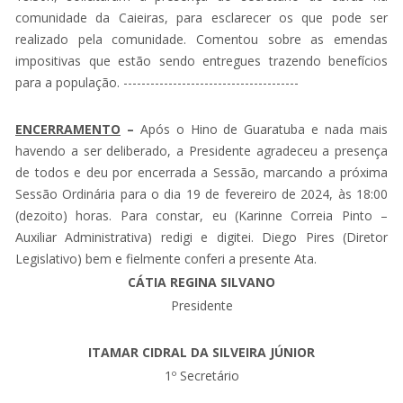
comunidade da Caieiras, para esclarecer os que pode ser
realizado pela comunidade. Comentou sobre as emendas
impositivas que estão sendo entregues trazendo benefícios
para a população. ---------------------------------------
ENCERRAMENTO
–
Após o Hino de Guaratuba e nada mais
havendo a ser deliberado, a Presidente agradeceu a presença
de todos e deu por encerrada a Sessão, marcando a próxima
Sessão Ordinária para o dia 19 de fevereiro de 2024, às 18:00
(dezoito) horas. Para constar, eu (Karinne Correia Pinto –
Auxiliar Administrativa) redigi e digitei. Diego Pires (Diretor
Legislativo) bem e fielmente conferi a presente Ata.
CÁTIA REGINA SILVANO
Presidente
ITAMAR CIDRAL DA SILVEIRA JÚNIOR
1º Secretário