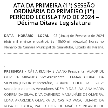
ATA DA PRIMEIRA (1ª) SESSÃO
ORDINÁRIA DO PRIMEIRO (1º)
PERÍODO LEGISLATIVO DE 2024 –
Décima Oitava Legislatura
DATA – HORÁRIO – LOCAL
– 05 (cinco) de Fevereiro de 2024
(dois mil e vinte e quatro), às 18h00min (dezoito) horas no
Plenário da Câmara Municipal de Guaratuba, Estado do Paraná.
----------------------------------------------------------------------------------
-------
PRESENÇAS
–
CÁTIA REGINA SILVANO Presidente, ALAOR DE
OLIVEIRA MIRANDA Vice-Presidente, ITAMAR CIDRAL DA
SILVEIRA JUNIOR 1º secretário, FABIANO CECILIO DA SILVA 2º
secretário e demais Vereadores ADEMIR DA SILVA, ANA MARIA
CORREA DA SILVA, DIVA CARNEIRO MAGALHÃES DE OLIVEIRA,
EDNA APARECIDA OLIVEIRA DE CASTRO VACA, JULIANO DA
ROSA DE PAULA, PAULO ÉDER DE ARAÚJO e RICARDO DE