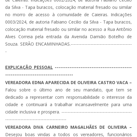
da Silva - Tapa buracos, colocação material fresado ou similar
no morro de acesso à comunidade de Caieiras. Indicações
0003/2024, de autoria Fabiano Cecilio da Silva - Tapa buracos,
colocação material fresado ou similar no acesso a Rua Antônio
Alves Correia pela entrada da Avenida Damião Botelho de
Souza. SERÃO ENCAMINHADAS.----------------------------------------
-
EXPLICAÇÃO PESSOAL
------------------------------------------
-------------------------------------
VEREADORA EDNA APARECIDA DE OLIVEIRA CASTRO VACA –
Falou sobre o último ano de seu mandato, que tem se
dedicado a representar com responsabilidade o interesse da
cidade e continuará a trabalhar incansavelmente para uma
cidade inclusiva e prospera. ----------------------------------------------
----------------------------------------
VEREADORA DIVA CARNEIRO MAGALHÃES DE OLIVEIRA –
Desejou boas vindas a todos os vereadores, funcionários