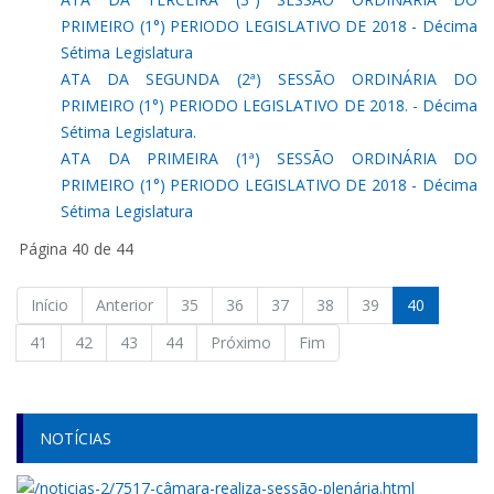
PRIMEIRO (1°) PERIODO LEGISLATIVO DE 2018 - Décima
Sétima Legislatura
ATA DA SEGUNDA (2ª) SESSÃO ORDINÁRIA DO
PRIMEIRO (1°) PERIODO LEGISLATIVO DE 2018. - Décima
Sétima Legislatura.
ATA DA PRIMEIRA (1ª) SESSÃO ORDINÁRIA DO
PRIMEIRO (1°) PERIODO LEGISLATIVO DE 2018 - Décima
Sétima Legislatura
Página 40 de 44
Início
Anterior
35
36
37
38
39
40
41
42
43
44
Próximo
Fim
NOTÍCIAS