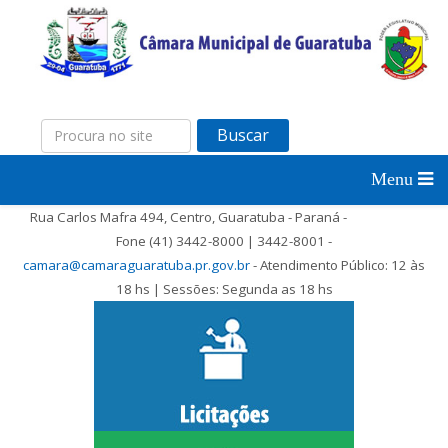
Buscar
Rua Carlos Mafra 494, Centro, Guaratuba - Paraná -
Fone (41) 3442-8000 | 3442-8001 -
camara@camaraguaratuba.pr.gov.br
- Atendimento Público: 12 às
18 hs | Sessões: Segunda as 18 hs