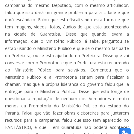
campanha do mesmo Deputado, com o mesmo articulador,
falou que isso dará um grande problema para a cidade e que
dará escândalo. Falou que esta fiscalizando esta turma e que
tem imagens, vídeos, fotos, áudios do que esta acontecendo
na cidade de Guaratuba. Disse que quando levara a
informação, que o Ministério Público já sabe, perguntou se
estão usando o Ministério Público e que se o mesmo faz parte
da Prefeitura, ou se esta ajudando na Prefeitura. Disse que vai
conversar com o Promotor, e que a Prefeitura esta recorrendo
ao Ministério Público para salvá-los. Comentou que o
Ministério Público e a Promotoria seriam para fiscalizar e
chamar, mas que a própria liderança do governo falou que já
entregue para o Ministério Público. Disse que esta longe de
questionar a reputação de nenhum dos Vereadores e muito
menos da Promotoria do Ministério Público do estado do
Paraná. Falou que vão fazer obras eleitoreiras para juntarem
recursos para a campanha, falou que isso tem aparecido no
FANTÁSTICO, e que em Guaratuba não poderá acontecer