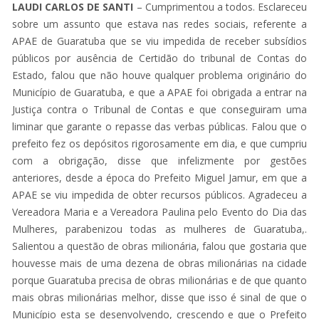
LAUDI CARLOS DE SANTI
– Cumprimentou a todos. Esclareceu
sobre um assunto que estava nas redes sociais, referente a
APAE de Guaratuba que se viu impedida de receber subsídios
públicos por ausência de Certidão do tribunal de Contas do
Estado, falou que não houve qualquer problema originário do
Município de Guaratuba, e que a APAE foi obrigada a entrar na
Justiça contra o Tribunal de Contas e que conseguiram uma
liminar que garante o repasse das verbas públicas. Falou que o
prefeito fez os depósitos rigorosamente em dia, e que cumpriu
com a obrigação, disse que infelizmente por gestões
anteriores, desde a época do Prefeito Miguel Jamur, em que a
APAE se viu impedida de obter recursos públicos. Agradeceu a
Vereadora Maria e a Vereadora Paulina pelo Evento do Dia das
Mulheres, parabenizou todas as mulheres de Guaratuba,.
Salientou a questão de obras milionária, falou que gostaria que
houvesse mais de uma dezena de obras milionárias na cidade
porque Guaratuba precisa de obras milionárias e de que quanto
mais obras milionárias melhor, disse que isso é sinal de que o
Município esta se desenvolvendo, crescendo e que o Prefeito