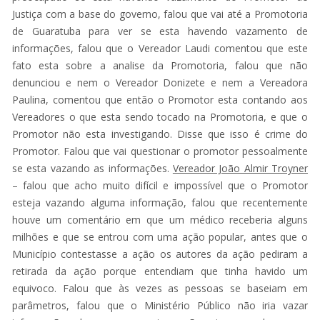
Justiça com a base do governo, falou que vai até a Promotoria
de Guaratuba para ver se esta havendo vazamento de
informações, falou que o Vereador Laudi comentou que este
fato esta sobre a analise da Promotoria, falou que não
denunciou e nem o Vereador Donizete e nem a Vereadora
Paulina, comentou que então o Promotor esta contando aos
Vereadores o que esta sendo tocado na Promotoria, e que o
Promotor não esta investigando. Disse que isso é crime do
Promotor. Falou que vai questionar o promotor pessoalmente
se esta vazando as informações.
Vereador João Almir Troyner
– falou que acho muito difícil e impossível que o Promotor
esteja vazando alguma informação, falou que recentemente
houve um comentário em que um médico receberia alguns
milhões e que se entrou com uma ação popular, antes que o
Município contestasse a ação os autores da ação pediram a
retirada da ação porque entendiam que tinha havido um
equivoco. Falou que às vezes as pessoas se baseiam em
parâmetros, falou que o Ministério Público não iria vazar