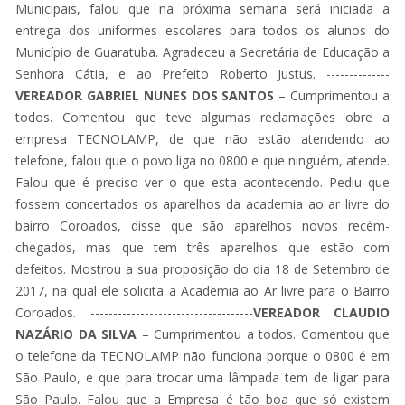
Municipais, falou que na próxima semana será iniciada a
entrega dos uniformes escolares para todos os alunos do
Município de Guaratuba. Agradeceu a Secretária de Educação a
Senhora Cátia, e ao Prefeito Roberto Justus. --------------
VEREADOR GABRIEL NUNES DOS SANTOS
– Cumprimentou a
todos. Comentou que teve algumas reclamações obre a
empresa TECNOLAMP, de que não estão atendendo ao
telefone, falou que o povo liga no 0800 e que ninguém, atende.
Falou que é preciso ver o que esta acontecendo. Pediu que
fossem concertados os aparelhos da academia ao ar livre do
bairro Coroados, disse que são aparelhos novos recém-
chegados, mas que tem três aparelhos que estão com
defeitos. Mostrou a sua proposição do dia 18 de Setembro de
2017, na qual ele solicita a Academia ao Ar livre para o Bairro
Coroados. ------------------------------------
VEREADOR CLAUDIO
NAZÁRIO DA SILVA
– Cumprimentou a todos. Comentou que
o telefone da TECNOLAMP não funciona porque o 0800 é em
São Paulo, e que para trocar uma lâmpada tem de ligar para
São Paulo. Falou que a Empresa é tão boa que só existem