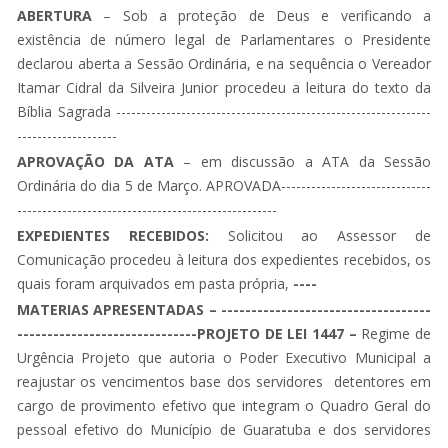
ABERTURA
– Sob a proteção de Deus e verificando a
existência de número legal de Parlamentares o Presidente
declarou aberta a Sessão Ordinária, e na sequência o Vereador
Itamar Cidral da Silveira Junior procedeu a leitura do texto da
Bíblia Sagrada ---------------------------------------------------------------
--------------------
APROVAÇÃO DA ATA
– em discussão a ATA da Sessão
Ordinária do dia 5 de Março. APROVADA------------------------------
----------------------------------------------------
EXPEDIENTES RECEBIDOS:
Solicitou ao Assessor de
Comunicação procedeu à leitura dos expedientes recebidos, os
quais foram arquivados em pasta própria,
----
MATERIAS APRESENTADAS – -----------------------------------
------------------------------PROJETO DE LEI 1447 –
Regime de
Urgência Projeto que autoria o Poder Executivo Municipal a
reajustar os vencimentos base dos servidores detentores em
cargo de provimento efetivo que integram o Quadro Geral do
pessoal efetivo do Município de Guaratuba e dos servidores