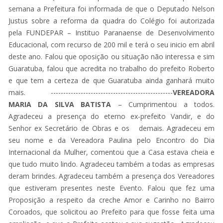
semana a Prefeitura foi informada de que o Deputado Nelson
Justus sobre a reforma da quadra do Colégio foi autorizada
pela FUNDEPAR – Instituo Paranaense de Desenvolvimento
Educacional, com recurso de 200 mil e terá o seu inicio em abril
deste ano. Falou que oposição ou situação não interessa e sim
Guaratuba, falou que acredita no trabalho do prefeito Roberto
e que tem a certeza de que Guaratuba ainda ganhará muito
mais. -------------------------------------------------
VEREADORA
MARIA DA SILVA BATISTA
– Cumprimentou a todos.
Agradeceu a presença do eterno ex-prefeito Vandir, e do
Senhor ex Secretário de Obras e os demais. Agradeceu em
seu nome e da Vereadora Paulina pelo Encontro do Dia
Internacional da Mulher, comentou que a Casa estava cheia e
que tudo muito lindo. Agradeceu também a todas as empresas
deram brindes. Agradeceu também a presença dos Vereadores
que estiveram presentes neste Evento. Falou que fez uma
Proposição a respeito da creche Amor e Carinho no Bairro
Coroados, que solicitou ao Prefeito para que fosse feita uma