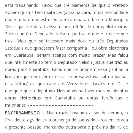
esta trabalhando. Falou que crê piamente de que o Prefeito
Roberto Justus tem muita vergonha na cara, muita hombridade
e que tudo o que esta sendo feito é para o bem do Município.
Disse que lhe dera tivessem um milhão de obras eleitoreiras.
Falou que é o Deputado Nelson que traz e que é o único que
traz, falou que se tivessem mais dois ou três Deputados
Estaduais que quisessem fazer campanha ou obra eleitoreira
em Guaratuba, seriam aceitos com muito prazer. Mas falou
que infelizmente só tem o Deputado Nelson Justus que traz as
obras para Guaratuba. Falou que se uma empresa ganhou a
licitação que com certeza esta empresa estava apta a ganhar
esta licitação e que cabe aos Vereadores fiscalizarem. Disse
que quer que o deputado Nelson venha fazer mais quinhentas
obras eleitoreiras em Guaratuba ou obras faraônicas e
milionárias. --------------------------------------------
ENCERRAMENTO
–
Nada mais havendo a ser deliberado, o
Presidente agradeceu a presença de todos declarou encerrada
a presente Sessão, marcando outra para o próximo dia 19 de