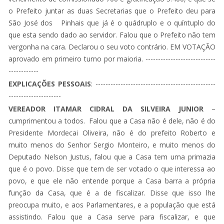
o Prefeito juntar as duas Secretarias que o Prefeito deu para
São José dos Pinhais que já é o quádruplo e o quíntuplo do
que esta sendo dado ao servidor. Falou que o Prefeito não tem
vergonha na cara. Declarou o seu voto contrário. EM VOTAÇÃO
aprovado em primeiro turno por maioria. ----------------------------
------------
EXPLICAÇÕES PESSOAIS
: ------------------------------------------------
---------------------
VEREADOR ITAMAR CIDRAL DA SILVEIRA JUNIOR
–
cumprimentou a todos. Falou que a Casa não é dele, não é do
Presidente Mordecai Oliveira, não é do prefeito Roberto e
muito menos do Senhor Sergio Monteiro, e muito menos do
Deputado Nelson Justus, falou que a Casa tem uma primazia
que é o povo. Disse que tem de ser votado o que interessa ao
povo, e que ele não entende porque a Casa barra a própria
função da Casa, que é a de fiscalizar. Disse que isso lhe
preocupa muito, e aos Parlamentares, e a população que está
assistindo. Falou que a Casa serve para fiscalizar, e que