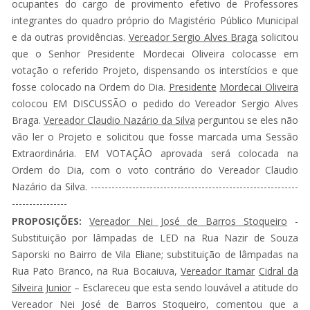
ocupantes do cargo de provimento efetivo de Professores
integrantes do quadro próprio do Magistério Público Municipal
e da outras providências.
Vereador Sergio Alves Braga
solicitou
que o Senhor Presidente Mordecai Oliveira colocasse em
votação o referido Projeto, dispensando os interstícios e que
fosse colocado na Ordem do Dia.
Presidente
Mordecai Oliveira
colocou EM DISCUSSÃO o pedido do Vereador Sergio Alves
Braga.
Vereador Claudio Nazário da Silva
perguntou se eles não
vão ler o Projeto e solicitou que fosse marcada uma Sessão
Extraordinária. EM VOTAÇÃO aprovada será colocada na
Ordem do Dia, com o voto contrário do Vereador Claudio
Nazário da Silva. ------------------------------------------------------------
----------------
PROPOSIÇÕES:
Vereador Nei José de Barros Stoqueiro
-
Substituição por lâmpadas de LED na Rua Nazir de Souza
Saporski no Bairro de Vila Eliane; substituição de lâmpadas na
Rua Pato Branco, na Rua Bocaiuva,
Vereador Itamar
Cidral da
Silveira Junior
– Esclareceu que esta sendo louvável a atitude do
Vereador Nei José de Barros Stoqueiro, comentou que a