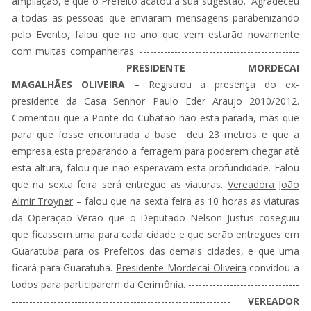
ampliação, e que o Prefeito acatou a sua sugestão. Agradeceu
a todas as pessoas que enviaram mensagens parabenizando
pelo Evento, falou que no ano que vem estarão novamente
com muitas companheiras. ----------------------------------------------
---------------------------------
PRESIDENTE MORDECAI
MAGALHÃES OLIVEIRA
– Registrou a presença do ex-
presidente da Casa Senhor Paulo Eder Araujo 2010/2012.
Comentou que a Ponte do Cubatão não esta parada, mas que
para que fosse encontrada a base deu 23 metros e que a
empresa esta preparando a ferragem para poderem chegar até
esta altura, falou que não esperavam esta profundidade. Falou
que na sexta feira será entregue as viaturas.
Vereadora João
Almir Troyner
– falou que na sexta feira as 10 horas as viaturas
da Operação Verão que o Deputado Nelson Justus coseguiu
que ficassem uma para cada cidade e que serão entregues em
Guaratuba para os Prefeitos das demais cidades, e que uma
ficará para Guaratuba.
Presidente Mordecai Oliveira
convidou a
todos para participarem da Cerimônia. --------------------------------
---------------------------------------------------------------
VEREADOR