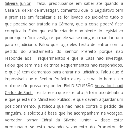
Silveira Junior
– falou preocupar-se em saber até quando a
Casa vai deixar de investigar, comentou que o Legislativo tem
a premissa em fiscalizar e se for levado ao Judiciário tudo o
que poderia ser tratado na Câmara, que a coisa poderá ficar
complicada. Falou que estão criando o ambiente do Legislativo
pobre que não investiga e que ele vai se obrigar a mandar tudo
para o Judiciário. Falou que logo eles terão de entrar com o
pedido do afastamento do Senhor Prefeito porque não
responde aos requerimentos e que a Casa não investiga.
Falou que tem mais de trinta Requerimentos não respondidos,
e que já tem elementos para entrar no Judiciário. Falou que é
impossível que o Senhor Prefeito esteja acima do bem e do
mal que não possa responder. EM DISCUSSÃO
Vereador Laudi
Carlos de Santi
– esclareceu que este fato já foi muito debatido
e que já esta no Ministério Público, e que devem aguardar um
posicionamento, justificou que não nada contra o pedido de
ninguém, e solicitou à base que lhe acompanhem na votação.
Vereador Itamar
Cidral da Silveira Junior
– disse estar
preocupado se esta havendo vazamento do Promotor de