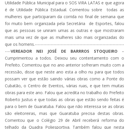
Utilidade Pública Municipal para o SOS VIRA LATAS e que agora
é de Utilidade Pública Estadual. Comentou sobre todas as
mulheres que participaram da corrida no final de semana que
foi muito bem organizada pela Secretária de Esportes, falou
que as pessoas se uniram umas as outras e que mostraram
mais uma vez de que as mulheres são mais organizadas do
que os homens.--------------------------------------------------------------
----
VEREADOR NEI JOSÉ DE BARRROS STOQUEIRO
–
Cumprimentou a todos. Deixou seu contentamento com o
Prefeito. Comentou que no ano anterior sofreram muito com a
recessão, disse que neste ano esta a olho nu para que todos
possam ver que estão saindo várias obras como a Ponte do
Cubatão, o Centro de Eventos, várias ruas, e que tem muitas
obras para este ano. Falou que acredita no trabalho do Prefeito
Roberto Justus e que todas as obras que estão sendo feitas é
para o bem de Guaratuba. Falou que não interessa se as obras
são eleitoreiras, mas que Guaratuba precisa destas obras.
Comentou que o Colégio 29 de Abril receberá reforma do
telhado da Quadra Poliesportiva. Também falou que nesta