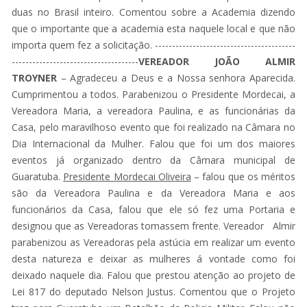
duas no Brasil inteiro. Comentou sobre a Academia dizendo
que o importante que a academia esta naquele local e que não
importa quem fez a solicitação. -----------------------------------------
-------------------------------------
VEREADOR JOÃO ALMIR
TROYNER
– Agradeceu a Deus e a Nossa senhora Aparecida.
Cumprimentou a todos. Parabenizou o Presidente Mordecai, a
Vereadora Maria, a vereadora Paulina, e as funcionárias da
Casa, pelo maravilhoso evento que foi realizado na Câmara no
Dia Internacional da Mulher. Falou que foi um dos maiores
eventos já organizado dentro da Câmara municipal de
Guaratuba.
Presidente Mordecai Oliveira
– falou que os méritos
são da Vereadora Paulina e da Vereadora Maria e aos
funcionários da Casa, falou que ele só fez uma Portaria e
designou que as Vereadoras tomassem frente. Vereador Almir
parabenizou as Vereadoras pela astúcia em realizar um evento
desta natureza e deixar as mulheres á vontade como foi
deixado naquele dia. Falou que prestou atenção ao projeto de
Lei 817 do deputado Nelson Justus. Comentou que o Projeto