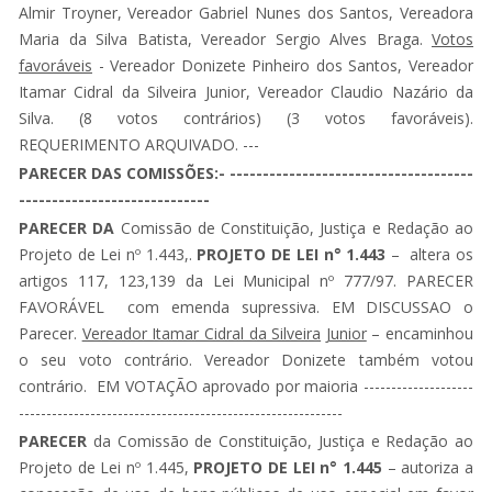
Almir Troyner, Vereador Gabriel Nunes dos Santos, Vereadora
Maria da Silva Batista, Vereador Sergio Alves Braga.
Votos
favoráveis
- Vereador Donizete Pinheiro dos Santos, Vereador
Itamar Cidral da Silveira Junior, Vereador Claudio Nazário da
Silva. (8 votos contrários) (3 votos favoráveis).
REQUERIMENTO ARQUIVADO. ---
PARECER DAS COMISSÕES:- -------------------------------------
-----------------------------
PARECER DA
Comissão de Constituição, Justiça e Redação ao
Projeto de Lei nº 1.443,.
PROJETO DE LEI n° 1.443
– altera os
artigos 117, 123,139 da Lei Municipal nº 777/97. PARECER
FAVORÁVEL com emenda supressiva. EM DISCUSSAO o
Parecer.
Vereador Itamar Cidral da Silveira
Junior
– encaminhou
o seu voto contrário. Vereador Donizete também votou
contrário. EM VOTAÇÃO aprovado por maioria --------------------
-----------------------------------------------------------
PARECER
da Comissão de Constituição, Justiça e Redação ao
Projeto de Lei nº 1.445,
PROJETO DE LEI n° 1.445
– autoriza a