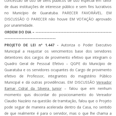
concessão de uso de bens públicos de uso especial em favor
de duas instituições de interesse público e sem fins lucrativos
no Município de Guaratuba. PARECER FAVORÁVEL. EM
DISCUSSÃO O PARECER não houve EM VOTAÇÃO aprovado
por unanimidade.
ORDEM DO DIA – -------------------------------------------------
---------------------------------
PROJETO DE LEI nº 1.447 -
Autoriza o Poder Executivo
Municipal a reajustar os vencimentos base dos servidores
detentores dos cargos de provimento efetivo que integram o
Quadro Geral de Pessoal Efetivo – QGPE do Município de
Guaratuba e os servidores ocupantes do Cargo de provimento
efetivo de Professor, integrantes do magistério Público
Municipal e dá outras providências. EM DISCUSSÃO
Vereador
Itamar Cidral da Silveira Junior
– falou que em nenhum
momento quis discordar do posicionamento do Vereador
Claudio Nazário na questão de tramitação, falou que o Projeto
pode seguir de maneira acelerada dentro da Casa, no sentido
de que realmente é para o servidor, mas o que lhe chama a