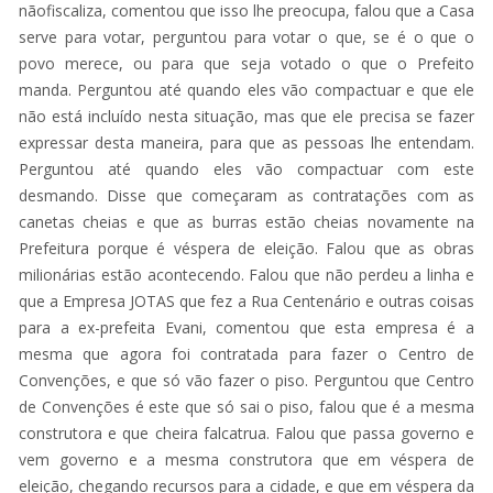
nãofiscaliza, comentou que isso lhe preocupa, falou que a Casa
serve para votar, perguntou para votar o que, se é o que o
povo merece, ou para que seja votado o que o Prefeito
manda. Perguntou até quando eles vão compactuar e que ele
não está incluído nesta situação, mas que ele precisa se fazer
expressar desta maneira, para que as pessoas lhe entendam.
Perguntou até quando eles vão compactuar com este
desmando. Disse que começaram as contratações com as
canetas cheias e que as burras estão cheias novamente na
Prefeitura porque é véspera de eleição. Falou que as obras
milionárias estão acontecendo. Falou que não perdeu a linha e
que a Empresa JOTAS que fez a Rua Centenário e outras coisas
para a ex-prefeita Evani, comentou que esta empresa é a
mesma que agora foi contratada para fazer o Centro de
Convenções, e que só vão fazer o piso. Perguntou que Centro
de Convenções é este que só sai o piso, falou que é a mesma
construtora e que cheira falcatrua. Falou que passa governo e
vem governo e a mesma construtora que em véspera de
eleição, chegando recursos para a cidade, e que em véspera da