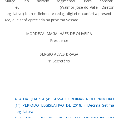
Março, no horário regimental. Para constar,
eu (Walmor José do Valle - Diretor
Legislativo) bem e fielmente redigi, digitei e conferi a presente
Ata, que será apreciada na próxima Sessão.
MORDECAI MAGALHÃES DE OLIVEIRA
Presidente
SERGIO ALVES BRAGA
1ª Secretário
ATA DA QUARTA (4ª) SESSÃO ORDINÁRIA DO PRIMEIRO
(1°) PERIODO LEGISLATIVO DE 2018. - Décima Sétima
Legislatura
ATA DA TERCEIRA (3ª) SESSÃO ORDINÁRIA DO