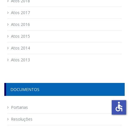
Atos 2018
Atos 2017
Atos 2016
Atos 2015
Atos 2014
Atos 2013
DOCUMENTOS
accessible
Portarias
Resoluções