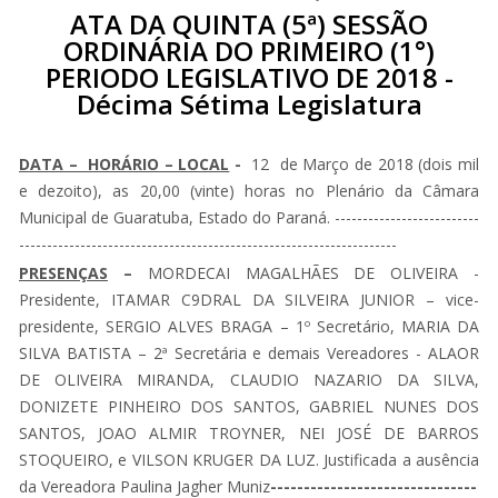
ATA DA QUINTA (5ª) SESSÃO
ORDINÁRIA DO PRIMEIRO (1°)
PERIODO LEGISLATIVO DE 2018 -
Décima Sétima Legislatura
DATA – HORÁRIO – LOCAL
-
12 de Março de 2018 (dois mil
e dezoito), as 20,00 (vinte) horas no Plenário da Câmara
Municipal de Guaratuba, Estado do Paraná. --------------------------
--------------------------------------------------------------------
PRESENÇAS
–
MORDECAI MAGALHÃES DE OLIVEIRA -
Presidente, ITAMAR C9DRAL DA SILVEIRA JUNIOR – vice-
presidente, SERGIO ALVES BRAGA – 1º Secretário, MARIA DA
SILVA BATISTA – 2ª Secretária e demais Vereadores - ALAOR
DE OLIVEIRA MIRANDA, CLAUDIO NAZARIO DA SILVA,
DONIZETE PINHEIRO DOS SANTOS, GABRIEL NUNES DOS
SANTOS, JOAO ALMIR TROYNER, NEI JOSÉ DE BARROS
STOQUEIRO, e VILSON KRUGER DA LUZ. Justificada a ausência
da Vereadora Paulina Jagher Muniz
-------------------------------