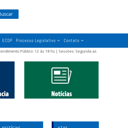
Buscar
ECDP
Processo Legislativo
Contato
tendimento Público: 12 às 18 hs | Sessões: Segunda as
NOTÍCIAS
ATAS