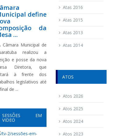
âmara
Atas 2016
unicipal define
ova
Atas 2015
omposição da
Atas 2013
esa ...
 Câmara Municipal de
Atas 2014
uaratuba realizou a
leição e posse da nova
esa Diretora, que
stará à frente dos
ATOS
abalhos legislativos até
final de ...
Atos 2026
Atos 2025
SESSÕES EM
VIDEO
Atos 2024
Atos 2023