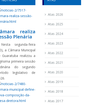
Atas 2026
Atas 2025
âmara realiza
Atas 2024
essão Plenária
Atas 2023
esta segunda-feira
0), a Câmara Municipal
Atas 2022
e Guaratuba realizou a
gésima primeira sessão
Atas 2021
rdinária do segundo
Atas 2020
eríodo legislativo de
026.
Atas 2019
Atas 2018
Atas 2017