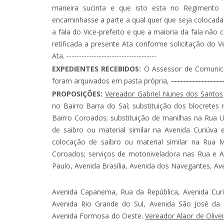
maneira sucinta e que isto esta no Regimento 
encaminhasse a parte a qual quer que seja colocada
a fala do Vice-prefeito e que a maioria da fala não
retificada a presente Ata conforme solicitação do V
Ata. ------------------------------------
EXPEDIENTES RECEBIDOS:
O Assessor de Comunica
foram arquivados em pasta própria,
-----------------
PROPOSIÇÕES:
Vereador Gabriel Nunes dos Santos
no Bairro Barra do Saí; substituição dos blocret
Bairro Coroados; substituição de manilhas na Rua U
de saibro ou material similar na Avenida Curiúva
colocação de saibro ou material similar na Rua 
Coroados; serviços de motoniveladora nas Rua e 
Paulo, Avenida Brasília, Avenida dos Navegantes, Av
Avenida Capanema, Rua da República, Avenida Curiúv
Avenida Rio Grande do Sul, Avenida São José da 
Avenida Formosa do Oeste.
Vereador Alaor de Olive