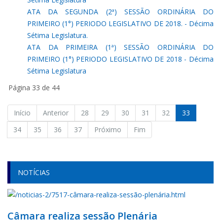
ATA DA SEGUNDA (2ª) SESSÃO ORDINÁRIA DO
PRIMEIRO (1°) PERIODO LEGISLATIVO DE 2018. - Décima
Sétima Legislatura.
ATA DA PRIMEIRA (1ª) SESSÃO ORDINÁRIA DO
PRIMEIRO (1°) PERIODO LEGISLATIVO DE 2018 - Décima
Sétima Legislatura
Página 33 de 44
Início
Anterior
28
29
30
31
32
33
34
35
36
37
Próximo
Fim
NOTÍCIAS
Câmara realiza sessão Plenária