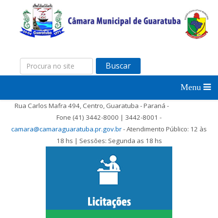
Buscar
Rua Carlos Mafra 494, Centro, Guaratuba - Paraná -
Fone (41) 3442-8000 | 3442-8001 -
camara@camaraguaratuba.pr.gov.br
- Atendimento Público: 12 às
18 hs | Sessões: Segunda as 18 hs