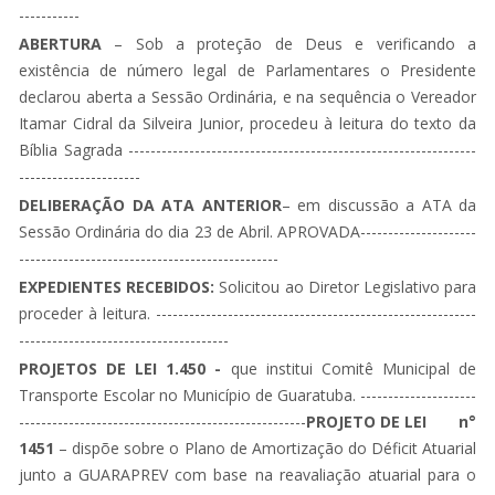
-----------
ABERTURA
– Sob a proteção de Deus e verificando a
existência de número legal de Parlamentares o Presidente
declarou aberta a Sessão Ordinária, e na sequência o Vereador
Itamar Cidral da Silveira Junior, procedeu à leitura do texto da
Bíblia Sagrada ---------------------------------------------------------------
----------------------
DELIBERAÇÃO DA ATA ANTERIOR
– em discussão a ATA da
Sessão Ordinária do dia 23 de Abril. APROVADA---------------------
-----------------------------------------------
EXPEDIENTES RECEBIDOS:
Solicitou ao Diretor Legislativo para
proceder à leitura. ----------------------------------------------------------
--------------------------------------
PROJETOS DE LEI 1.450 -
que institui Comitê Municipal de
Transporte Escolar no Município de Guaratuba. ---------------------
----------------------------------------------------
PROJETO DE LEI n°
1451
– dispõe sobre o Plano de Amortização do Déficit Atuarial
junto a GUARAPREV com base na reavaliação atuarial para o