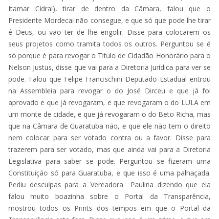
Itamar Cidral), tirar de dentro da Câmara, falou que o
Presidente Mordecai não consegue, e que só que pode lhe tirar
é Deus, ou vão ter de lhe engolir. Disse para colocarem os
seus projetos como tramita todos os outros. Perguntou se é
só porque é para revogar o Titulo de Cidadão Honorário para o
Nelson Justus, disse que vai para a Diretoria Jurídica para ver se
pode. Falou que Felipe Francischini Deputado Estadual entrou
na Assembleia para revogar o do José Dirceu e que já foi
aprovado e que já revogaram, e que revogaram o do LULA em
um monte de cidade, e que já revogaram o do Beto Richa, mas
que na Câmara de Guaratuba não, e que ele não tem o direito
nem colocar para ser votado contra ou a favor. Disse para
trazerem para ser votado, mas que ainda vai para a Diretoria
Legislativa para saber se pode. Perguntou se fizeram uma
Constituição só para Guaratuba, e que isso é uma palhaçada.
Pediu desculpas para a Vereadora Paulina dizendo que ela
falou muito boazinha sobre o Portal da Transparência,
mostrou todos os Prints dos tempos em que o Portal da