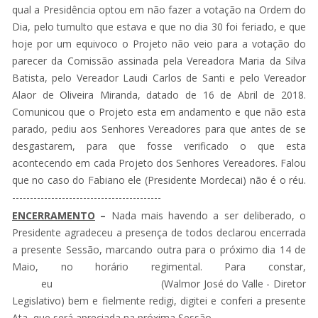
qual a Presidência optou em não fazer a votação na Ordem do
Dia, pelo tumulto que estava e que no dia 30 foi feriado, e que
hoje por um equivoco o Projeto não veio para a votação do
parecer da Comissão assinada pela Vereadora Maria da Silva
Batista, pelo Vereador Laudi Carlos de Santi e pelo Vereador
Alaor de Oliveira Miranda, datado de 16 de Abril de 2018.
Comunicou que o Projeto esta em andamento e que não esta
parado, pediu aos Senhores Vereadores para que antes de se
desgastarem, para que fosse verificado o que esta
acontecendo em cada Projeto dos Senhores Vereadores. Falou
que no caso do Fabiano ele (Presidente Mordecai) não é o réu.
------------------------------------------
ENCERRAMENTO
–
Nada mais havendo a ser deliberado, o
Presidente agradeceu a presença de todos declarou encerrada
a presente Sessão, marcando outra para o próximo dia 14 de
Maio, no horário regimental. Para constar,
eu (Walmor José do Valle - Diretor
Legislativo) bem e fielmente redigi, digitei e conferi a presente
Ata, que será apreciada na próxima Sessão.