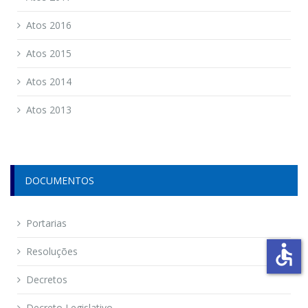
Atos 2016
Atos 2015
Atos 2014
Atos 2013
DOCUMENTOS
Portarias
accessible
Resoluções
Decretos
Decreto Legislativo