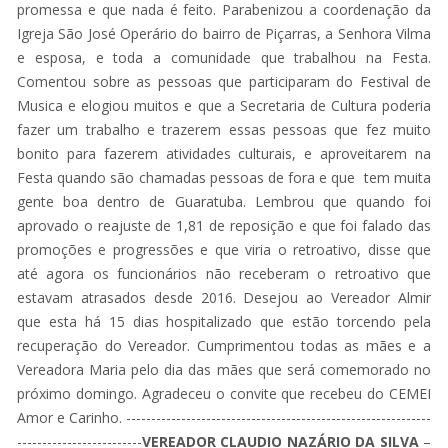
promessa e que nada é feito. Parabenizou a coordenação da
Igreja São José Operário do bairro de Piçarras, a Senhora Vilma
e esposa, e toda a comunidade que trabalhou na Festa.
Comentou sobre as pessoas que participaram do Festival de
Musica e elogiou muitos e que a Secretaria de Cultura poderia
fazer um trabalho e trazerem essas pessoas que fez muito
bonito para fazerem atividades culturais, e aproveitarem na
Festa quando são chamadas pessoas de fora e que tem muita
gente boa dentro de Guaratuba. Lembrou que quando foi
aprovado o reajuste de 1,81 de reposição e que foi falado das
promoções e progressões e que viria o retroativo, disse que
até agora os funcionários não receberam o retroativo que
estavam atrasados desde 2016. Desejou ao Vereador Almir
que esta há 15 dias hospitalizado que estão torcendo pela
recuperação do Vereador. Cumprimentou todas as mães e a
Vereadora Maria pelo dia das mães que será comemorado no
próximo domingo. Agradeceu o convite que recebeu do CEMEI
Amor e Carinho. -------------------------------------------------------------
-------------------------
VEREADOR CLAUDIO NAZÁRIO DA SILVA
–