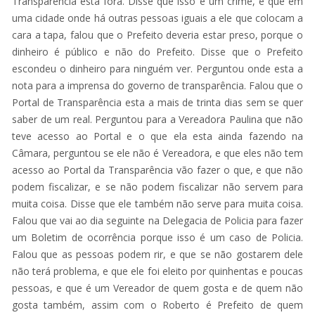
Transparência esta fora. Disse que isso é um crime, e que em
uma cidade onde há outras pessoas iguais a ele que colocam a
cara a tapa, falou que o Prefeito deveria estar preso, porque o
dinheiro é público e não do Prefeito. Disse que o Prefeito
escondeu o dinheiro para ninguém ver. Perguntou onde esta a
nota para a imprensa do governo de transparência. Falou que o
Portal de Transparência esta a mais de trinta dias sem se quer
saber de um real. Perguntou para a Vereadora Paulina que não
teve acesso ao Portal e o que ela esta ainda fazendo na
Câmara, perguntou se ele não é Vereadora, e que eles não tem
acesso ao Portal da Transparência vão fazer o que, e que não
podem fiscalizar, e se não podem fiscalizar não servem para
muita coisa. Disse que ele também não serve para muita coisa.
Falou que vai ao dia seguinte na Delegacia de Policia para fazer
um Boletim de ocorrência porque isso é um caso de Policia.
Falou que as pessoas podem rir, e que se não gostarem dele
não terá problema, e que ele foi eleito por quinhentas e poucas
pessoas, e que é um Vereador de quem gosta e de quem não
gosta também, assim com o Roberto é Prefeito de quem