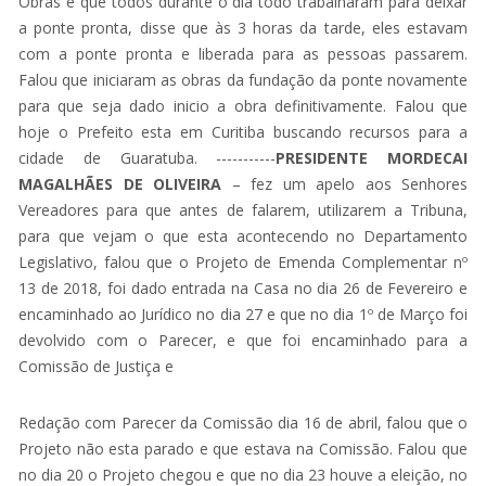
Obras e que todos durante o dia todo trabalharam para deixar
a ponte pronta, disse que às 3 horas da tarde, eles estavam
com a ponte pronta e liberada para as pessoas passarem.
Falou que iniciaram as obras da fundação da ponte novamente
para que seja dado inicio a obra definitivamente. Falou que
hoje o Prefeito esta em Curitiba buscando recursos para a
cidade de Guaratuba. -----------
PRESIDENTE MORDECAI
MAGALHÃES DE OLIVEIRA
– fez um apelo aos Senhores
Vereadores para que antes de falarem, utilizarem a Tribuna,
para que vejam o que esta acontecendo no Departamento
Legislativo, falou que o Projeto de Emenda Complementar nº
13 de 2018, foi dado entrada na Casa no dia 26 de Fevereiro e
encaminhado ao Jurídico no dia 27 e que no dia 1º de Março foi
devolvido com o Parecer, e que foi encaminhado para a
Comissão de Justiça e
Redação com Parecer da Comissão dia 16 de abril, falou que o
Projeto não esta parado e que estava na Comissão. Falou que
no dia 20 o Projeto chegou e que no dia 23 houve a eleição, no