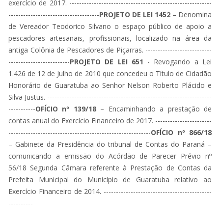
exercício de 2017. ----------------------------------------------------------
-------------------------------------
PROJETO DE LEI 1452
– Denomina
de Vereador Teodorico Silvano o espaço público de apoio a
pescadores artesanais, profissionais, localizado na área da
antiga Colônia de Pescadores de Piçarras. ---------------------------
-------------------------
PROJETO DE LEI 651
- Revogando a Lei
1.426 de 12 de Julho de 2010 que concedeu o Título de Cidadão
Honorário de Guaratuba ao Senhor Nelson Roberto Plácido e
Silva Justus. -------------------------------------------------------------------
-----------
OFÍCIO nº 139/18
– Encaminhando a prestação de
contas anual do Exercício Financeiro de 2017. -----------------------
----------------------------------------------------------
OFÍCIO nº 866/18
– Gabinete da Presidência do tribunal de Contas do Paraná –
comunicando a emissão do Acórdão de Parecer Prévio nº
56/18 Segunda Câmara referente à Prestação de Contas da
Prefeita Municipal do Município de Guaratuba relativo ao
Exercício Financeiro de 2014. --------------------------------------------
----------