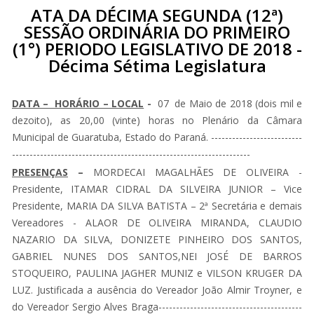
ATA DA DÉCIMA SEGUNDA (12ª)
SESSÃO ORDINÁRIA DO PRIMEIRO
(1°) PERIODO LEGISLATIVO DE 2018 -
Décima Sétima Legislatura
DATA – HORÁRIO – LOCAL
-
07 de Maio de 2018 (dois mil e
dezoito), as 20,00 (vinte) horas no Plenário da Câmara
Municipal de Guaratuba, Estado do Paraná. --------------------------
--------------------------------------------------------------------
PRESENÇAS
–
MORDECAI MAGALHÃES DE OLIVEIRA -
Presidente, ITAMAR CIDRAL DA SILVEIRA JUNIOR – Vice
Presidente, MARIA DA SILVA BATISTA – 2ª Secretária e demais
Vereadores - ALAOR DE OLIVEIRA MIRANDA, CLAUDIO
NAZARIO DA SILVA, DONIZETE PINHEIRO DOS SANTOS,
GABRIEL NUNES DOS SANTOS,NEI JOSÉ DE BARROS
STOQUEIRO, PAULINA JAGHER MUNIZ e VILSON KRUGER DA
LUZ. Justificada a ausência do Vereador João Almir Troyner, e
do Vereador Sergio Alves Braga-----------------------------------------