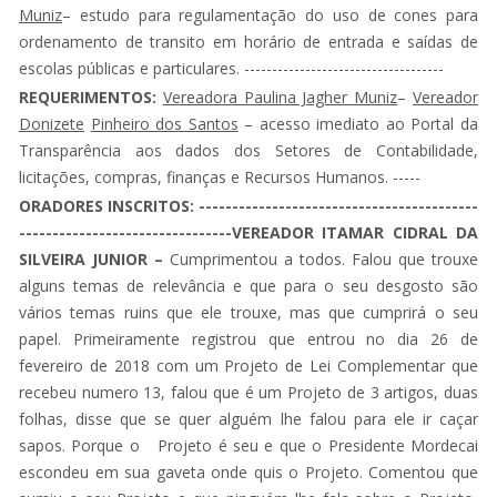
Muniz
– estudo para regulamentação do uso de cones para
ordenamento de transito em horário de entrada e saídas de
escolas públicas e particulares. ------------------------------------
REQUERIMENTOS:
Vereadora Paulina Jagher Muniz
–
Vereador
Donizete
Pinheiro dos Santos
– acesso imediato ao Portal da
Transparência aos dados dos Setores de Contabilidade,
licitações, compras, finanças e Recursos Humanos. -----
ORADORES INSCRITOS: ------------------------------------------
--------------------------------VEREADOR ITAMAR CIDRAL DA
SILVEIRA JUNIOR –
Cumprimentou a todos. Falou que trouxe
alguns temas de relevância e que para o seu desgosto são
vários temas ruins que ele trouxe, mas que cumprirá o seu
papel. Primeiramente registrou que entrou no dia 26 de
fevereiro de 2018 com um Projeto de Lei Complementar que
recebeu numero 13, falou que é um Projeto de 3 artigos, duas
folhas, disse que se quer alguém lhe falou para ele ir caçar
sapos. Porque o Projeto é seu e que o Presidente Mordecai
escondeu em sua gaveta onde quis o Projeto. Comentou que