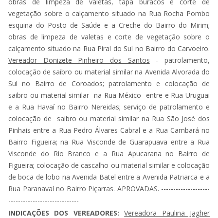
obras de limpeza de valetas, tapa buracos e corte de
vegetação sobre o calçamento situado na Rua Rocha Pombo
esquina do Posto de Saúde e a Creche do Bairro do Mirim;
obras de limpeza de valetas e corte de vegetação sobre o
calçamento situado na Rua Piraí do Sul no Bairro do Carvoeiro.
Vereador Donizete Pinheiro dos Santos
- patrolamento,
colocação de saibro ou material similar na Avenida Alvorada do
Sul no Bairro de Coroados; patrolamento e colocação de
saibro ou material similar na Rua México entre e Rua Uruguai
e a Rua Havaí no Bairro Nereidas; serviço de patrolamento e
colocação de saibro ou material similar na Rua São José dos
Pinhais entre a Rua Pedro Álvares Cabral e a Rua Cambará no
Bairro Figueira; na Rua Visconde de Guarapuava entre a Rua
Visconde do Rio Branco e a Rua Apucarana no Bairro de
Figueira; colocação de cascalho ou material similar e colocação
de boca de lobo na Avenida Batel entre a Avenida Patriarca e a
Rua Paranavaí no Bairro Piçarras. APROVADAS. --------------------
-----------------------------
INDICAÇÕES DOS VEREADORES:
Vereadora Paulina Jagher