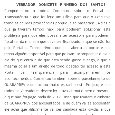
-------
VEREADOR DONIZETE PINHEIRO DOS SANTOS
–
Cumprimentou a todos. Comentou sobre o Portal da
Transparência e que foi feito um Ofício para que o Executivo
tome as devidas providências porque já se passaram 34 dias e
que já tiveram tempo hábil para poderem solucionar este
problema para que eles possam ter acesso e para poderem
fiscalizar da maneira que deve ser fiscalizado, e que se não for
pelo Portal da Transparência que seja aberta as portas e que
tenha alguém disponível para que possam acompanhar o dia a
dia do que entra e do que esta sendo gasto e pago, e que a
mesma coisa é um direito de todo cidadão ter acesso a este
Portal da Transparência para acompanharem os
acontecimentos. Comentou também sobre o parcelamento do
GUARAPREV e que achou muito estranho este Projeto, e que
todos os Vereadores devem ler e avaliar muito bem o mesmo,
e que não foi pago nada de 2017. Disse que usaram o dinheiro
da GUARAPREV dos aposentados, e de quem vai se aposentar,
ele acha que dificilmente vai ser saudada esta dívida, e que