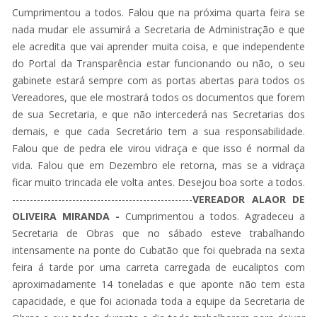
Cumprimentou a todos. Falou que na próxima quarta feira se
nada mudar ele assumirá a Secretaria de Administração e que
ele acredita que vai aprender muita coisa, e que independente
do Portal da Transparência estar funcionando ou não, o seu
gabinete estará sempre com as portas abertas para todos os
Vereadores, que ele mostrará todos os documentos que forem
de sua Secretaria, e que não intercederá nas Secretarias dos
demais, e que cada Secretário tem a sua responsabilidade.
Falou que de pedra ele virou vidraça e que isso é normal da
vida. Falou que em Dezembro ele retorna, mas se a vidraça
ficar muito trincada ele volta antes. Desejou boa sorte a todos.
---------------------------------------------------
VEREADOR ALAOR DE
OLIVEIRA MIRANDA -
Cumprimentou a todos. Agradeceu a
Secretaria de Obras que no sábado esteve trabalhando
intensamente na ponte do Cubatão que foi quebrada na sexta
feira á tarde por uma carreta carregada de eucaliptos com
aproximadamente 14 toneladas e que aponte não tem esta
capacidade, e que foi acionada toda a equipe da Secretaria de