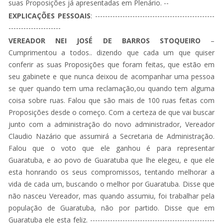
suas Proposições já apresentadas em Plenário. --
EXPLICAÇÕES PESSOAIS
: ------------------------------------------------
---------------------
VEREADOR NEI JOSÉ DE BARROS STOQUEIRO
–
Cumprimentou a todos.. dizendo que cada um que quiser
conferir as suas Proposições que foram feitas, que estão em
seu gabinete e que nunca deixou de acompanhar uma pessoa
se quer quando tem uma reclamação,ou quando tem alguma
coisa sobre ruas. Falou que são mais de 100 ruas feitas com
Proposições desde o começo. Com a certeza de que vai buscar
junto com a administração do novo administrador, Vereador
Claudio Nazário que assumirá a Secretaria de Administração.
Falou que o voto que ele ganhou é para representar
Guaratuba, e ao povo de Guaratuba que lhe elegeu, e que ele
esta honrando os seus compromissos, tentando melhorar a
vida de cada um, buscando o melhor por Guaratuba. Disse que
não nasceu Vereador, mas quando assumiu, foi trabalhar pela
população de Guaratuba, não por partido. Disse que em
Guaratuba ele esta feliz. --------------------------------------------------