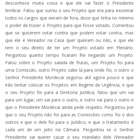
desconhece muita coisa e que ele vai fazer o Presidente
lembrar. Falou que sumiu o seu Projeto que era para exonerar
todos os cargos que vieram de fora, disse que tinha no mínimo
o poder de trazer o Projeto para que fosse votado. Comentou
que se quiserem votar contra que podem votar contra, mas
que ele é Vereador na Casa quer queiram ou não, e que ele
tem o seu direito de ter um Projeto votado em Plenário.
Perguntou quanto tempo ficaram lhe negando um Projeto.
Falou sobre o Projeto salada de frutas, um Projeto foi para
uma Comissão, outro Projeto sabe lá para onde foi, o outro o
Senhor Presidente Mordecai segurou até agora pouco e que
irão tentar colocar os Projetos em Regime de Urgência, e que
o seu Projeto foi para a Diretoria Jurídica, falou que um vai
para um lugar, um vai para o outro, e outro vai para o outro e
que o Presidente Mordecai ainda pede respeito. Perguntou por
que o seu Projeto não foi para as Comissões como foi o dos
outros e que o dele foi para o Jurídico, e que o tratamento é
cada um de um jeito na Câmara. Perguntou se o Senhor
Presidente vai querer caçar o seu mandato dele (Vereador