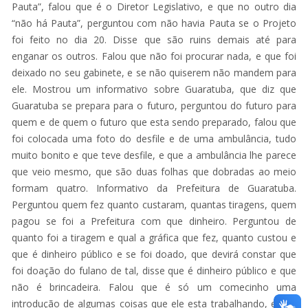
Pauta”, falou que é o Diretor Legislativo, e que no outro dia
“não há Pauta”, perguntou com não havia Pauta se o Projeto
foi feito no dia 20. Disse que são ruins demais até para
enganar os outros. Falou que não foi procurar nada, e que foi
deixado no seu gabinete, e se não quiserem não mandem para
ele. Mostrou um informativo sobre Guaratuba, que diz que
Guaratuba se prepara para o futuro, perguntou do futuro para
quem e de quem o futuro que esta sendo preparado, falou que
foi colocada uma foto do desfile e de uma ambulância, tudo
muito bonito e que teve desfile, e que a ambulância lhe parece
que veio mesmo, que são duas folhas que dobradas ao meio
formam quatro. Informativo da Prefeitura de Guaratuba.
Perguntou quem fez quanto custaram, quantas tiragens, quem
pagou se foi a Prefeitura com que dinheiro. Perguntou de
quanto foi a tiragem e qual a gráfica que fez, quanto custou e
que é dinheiro público e se foi doado, que devirá constar que
foi doação do fulano de tal, disse que é dinheiro público e que
não é brincadeira. Falou que é só um comecinho uma
introdução de algumas coisas que ele esta trabalhando, e que