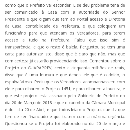
como que o Prefeito vai esconder. E se deu problema teria de
ser comunicado à Casa com a autoridade do Senhor
Presidente e que digam que tem ao Portal acesso a Diretoria
da Casa, contabilidade da Prefeitura, e que coloquem um
funcionário para que atendam os Vereadores, para terem
acesso a tudo na Prefeitura. Falou que isso sim é
transparência, e que o resto é balela. Perguntou se tem uma
carta para autorizar isto, disse que é claro que não, mas que
com certeza já estarão providenciando isso. Comentou sobre o
Projeto do GUARAPREV, cento e cinquenta milhões de reais,
disse que é uma loucura e que depois ele que é o doído, o
espalhafatoso. Pediu que os Vereadores acompanhassem com
ele e para olharem o Projeto 1451, e para olharem a loucura, e
que este projeto esta assinado pelo Gabinete do Prefeito no
dia 20 de Março de 2018 e que o carimbo da Câmara Municipal
é do dia 20 de Abril, e que todos leiam o Projeto, que diz que
tem de ser financiado e que tratem com a máxima urgência.
Questionou se o Projeto foi elaborado no dia 20 de março e