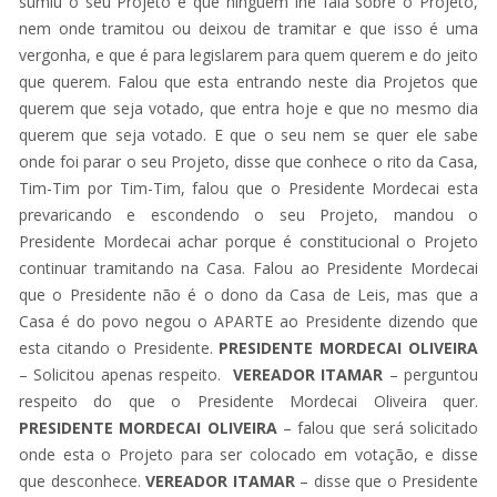
sumiu o seu Projeto e que ninguém lhe fala sobre o Projeto,
nem onde tramitou ou deixou de tramitar e que isso é uma
vergonha, e que é para legislarem para quem querem e do jeito
que querem. Falou que esta entrando neste dia Projetos que
querem que seja votado, que entra hoje e que no mesmo dia
querem que seja votado. E que o seu nem se quer ele sabe
onde foi parar o seu Projeto, disse que conhece o rito da Casa,
Tim-Tim por Tim-Tim, falou que o Presidente Mordecai esta
prevaricando e escondendo o seu Projeto, mandou o
Presidente Mordecai achar porque é constitucional o Projeto
continuar tramitando na Casa. Falou ao Presidente Mordecai
que o Presidente não é o dono da Casa de Leis, mas que a
Casa é do povo negou o APARTE ao Presidente dizendo que
esta citando o Presidente.
PRESIDENTE MORDECAI OLIVEIRA
– Solicitou apenas respeito.
VEREADOR ITAMAR
– perguntou
respeito do que o Presidente Mordecai Oliveira quer.
PRESIDENTE MORDECAI OLIVEIRA
– falou que será solicitado
onde esta o Projeto para ser colocado em votação, e disse
que desconhece.
VEREADOR ITAMAR
– disse que o Presidente