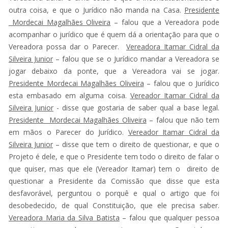
outra coisa, e que o Jurídico não manda na Casa.
Presidente
Mordecai Magalhães Oliveira
– falou que a Vereadora pode
acompanhar o jurídico que é quem dá a orientação para que o
Vereadora possa dar o Parecer.
Vereadora Itamar Cidral da
Silveira Junior
– falou que se o Jurídico mandar a Vereadora se
jogar debaixo da ponte, que a Vereadora vai se jogar.
Presidente Mordecai Magalhães Oliveira
– falou que o Jurídico
esta embasado em alguma coisa.
Vereador Itamar Cidral da
Silveira Junior
- disse que gostaria de saber qual a base legal.
Presidente Mordecai Magalhães Oliveira
– falou que não tem
em mãos o Parecer do Jurídico.
Vereador Itamar Cidral da
Silveira Junior
– disse que tem o direito de questionar, e que o
Projeto é dele, e que o Presidente tem todo o direito de falar o
que quiser, mas que ele (Vereador Itamar) tem o direito de
questionar a Presidente da Comissão que disse que esta
desfavorável, perguntou o porquê e qual o artigo que foi
desobedecido, de qual Constituição, que ele precisa saber.
Vereadora Maria da Silva Batista
– falou que qualquer pessoa