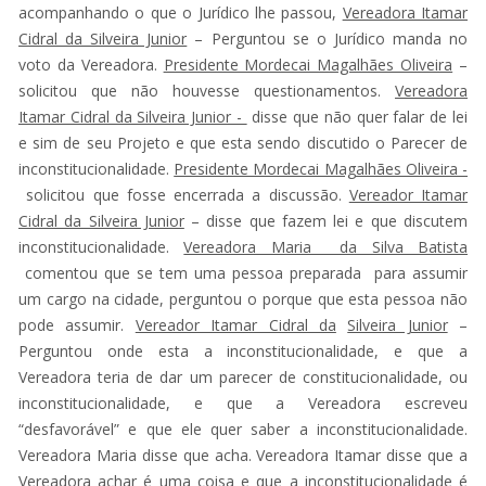
acompanhando o que o Jurídico lhe passou,
Vereadora Itamar
Cidral da Silveira Junior
– Perguntou se o Jurídico manda no
voto da Vereadora.
Presidente Mordecai Magalhães Oliveira
–
solicitou que não houvesse questionamentos.
Vereadora
Itamar Cidral da Silveira Junior -
disse que não quer falar de lei
e sim de seu Projeto e que esta sendo discutido o Parecer de
inconstitucionalidade.
Presidente Mordecai Magalhães Oliveira -
solicitou que fosse encerrada a discussão.
Vereador Itamar
Cidral da Silveira Junior
– disse que fazem lei e que discutem
inconstitucionalidade.
Vereadora Maria da Silva Batista
comentou que se tem uma pessoa preparada para assumir
um cargo na cidade, perguntou o porque que esta pessoa não
pode assumir.
Vereador Itamar Cidral da
Silveira Junior
–
Perguntou onde esta a inconstitucionalidade, e que a
Vereadora teria de dar um parecer de constitucionalidade, ou
inconstitucionalidade, e que a Vereadora escreveu
“desfavorável” e que ele quer saber a inconstitucionalidade.
Vereadora Maria disse que acha. Vereadora Itamar disse que a
Vereadora achar é uma coisa e que a inconstitucionalidade é