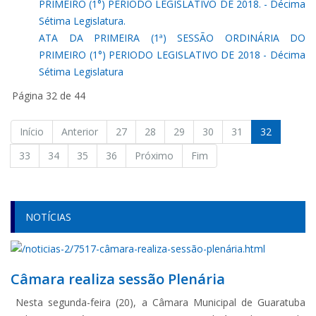
PRIMEIRO (1°) PERIODO LEGISLATIVO DE 2018. - Décima
Sétima Legislatura.
ATA DA PRIMEIRA (1ª) SESSÃO ORDINÁRIA DO
PRIMEIRO (1°) PERIODO LEGISLATIVO DE 2018 - Décima
Sétima Legislatura
Página 32 de 44
Início
Anterior
27
28
29
30
31
32
33
34
35
36
Próximo
Fim
NOTÍCIAS
Câmara realiza sessão Plenária
Nesta segunda-feira (20), a Câmara Municipal de Guaratuba