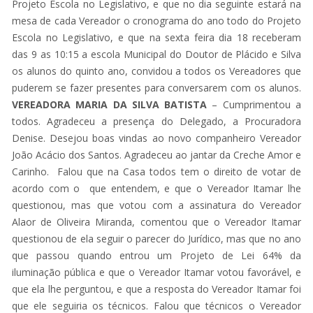
Projeto Escola no Legislativo, e que no dia seguinte estará na
mesa de cada Vereador o cronograma do ano todo do Projeto
Escola no Legislativo, e que na sexta feira dia 18 receberam
das 9 as 10:15 a escola Municipal do Doutor de Plácido e Silva
os alunos do quinto ano, convidou a todos os Vereadores que
puderem se fazer presentes para conversarem com os alunos.
VEREADORA MARIA DA SILVA BATISTA
– Cumprimentou a
todos. Agradeceu a presença do Delegado, a Procuradora
Denise. Desejou boas vindas ao novo companheiro Vereador
João Acácio dos Santos. Agradeceu ao jantar da Creche Amor e
Carinho. Falou que na Casa todos tem o direito de votar de
acordo com o que entendem, e que o Vereador Itamar lhe
questionou, mas que votou com a assinatura do Vereador
Alaor de Oliveira Miranda, comentou que o Vereador Itamar
questionou de ela seguir o parecer do Jurídico, mas que no ano
que passou quando entrou um Projeto de Lei 64% da
iluminação pública e que o Vereador Itamar votou favorável, e
que ela lhe perguntou, e que a resposta do Vereador Itamar foi
que ele seguiria os técnicos. Falou que técnicos o Vereador