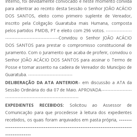
Interno, foi devidamente convocado e neste momento convida
para adentrar ao recinto desta Sessão o Senhor JOÃO ACÁCIO
DOS SANTOS, eleito como primeiro suplente de Vereador,
inscrito pela Coligação Guaratuba mais Humana, composta
pelos partidos PMDB, PT e eleito com 296 votos. -----------------
-----------------------------------Convidou o Senhor JOÃO ACÁCIO
DOS SANTOS para prestar o compromisso constitucional de
juramento. Com o Juramento que acaba de proferir, convidou o
Senhor JOÃO ACÁCIO DOS SANTOS para assinar o Termo de
Posse e tomar assento na cadeira de Vereador do Município de
Guaratuba. -----------------------------
DELIBERAÇÃO DA ATA ANTERIOR
– em discussão a ATA da
Sessão Ordinária do dia 07 de Maio. APROVADA--------------------
------------------------------------------------
EXPEDIENTES RECEBIDOS:
Solicitou ao Assessor de
Comunicação para que procedesse à leitura dos expedientes
recebidos, os quais foram arquivados em pasta própria,
-------
---------------------------------------------------------------------
--------------