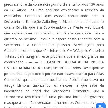
preconceito, e da comemoração no dia anterior dos 130 anos
da Lei Áurea. Fez uma pequena explanação a respeito da
escravidão. Comentou que esteve conversando com a
Secretária de Educação Catia Regina Silvano, sobre um contato
com a Edicélia que é a Coordenadora da Frente Afro Litoral,
que espera fazer um trabalho em Guaratuba sobre toda a
questão do racismo. Falou que espera deste Encontro com a
Secretária e a Coordenadora possam trazer ações para
Guaratuba como as que são feitas pelo CMDCA, pelo Conselho
Tutelar, para atingirem este problema que é muito grande na
comunidade. ----------
Dr. LEANDRO DELEGADO DA POLICIA
CIVIL DE GUARATUBA
– Cumprimentou a todos. Desculpou-se
pela quebra de protocolo porque não estava inscrito para falar.
Comentou que antes de trabalhar na Policia trabalhava na
Justiça Eleitoral viabilizando as eleições, e que sabe da
importância do papel dos Vereadores. Comentou que a
Democracia Republicana é uma péssima forma de governo,
mas que ainda nãoinventaram uma melhor. Comentou que ao