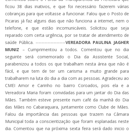
ficou 38 dias inativos, e que foi necessário fazerem várias
cobranças para que voltasse a funcionar. Falou que o Posto de
Picaras já faz alguns dias que não funciona a internet, nem o
telefone, e que estão incomunicáveis. Solicitou que seja
reparado com certa urgência, por se tratar de atendimento de
saúde Pública. --------------------
VEREADORA PAULINA JAGHER
MUNIZ
– Cumprimentou a todos. Comentou que no dia
seguinte será comemorado o Dia da Assistente Social,
parabenizou a todos os que trabalham nesta área que não é
fácil, e que tem de ter um carisma a muito grande para
trabalharem na luta do dia a dia com as pessoas. Agradeceu ao
CMEI Amor e Carinho no bairro Coroados, pois ela e a
Vereadora Maria foram convidadas para um jantar do Dia das
Mães. Também esteve presente num café da manhã do Dia
das Mães no Cabaraquara, juntamente como Clube de Mães.
Falou da importância das pessoas que trazem na Câmara
Municipal toda a conscientização que foram esplanadas neste
dia. Comentou que na próxima sexta feira será dado inicio o