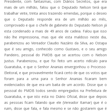
Presidente, com fantasmas, com Diários Secretos, que era
mais de um milhão, falou que o Deputado Nelson terá que
trabalhar vinte, trinta anos trazendo emendas, porque o desvio
que o Deputado responde era de um milhão ao mês,
comprovado e que o chefe de gabinete do Deputado Nelson já
esta condenado a mais de 49 anos de cadeia. Falou que isso
não lhe impressiona, mas que ele esta maldoso neste dia,
parabenizou ao Vereador Claudio Nazário da Silva, ao Ostapa
que é seu amigo, conhecido como Gustavo, e o seu amigo
Pandeiro, pessoal do PMDB que se acertou com o Nelson
Justus. Parabenizou, e que foi feito um acerto ridículo para
Guaratuba, e que o Senhor Ananias envergonhou o Processo
Eleitoral, e que provavelmente ficará certo de que os votos que
foram para a urna para o Senhor Ananias ficaram bem
evidenciados de que era um baita de um acordo. Disse que o
pessoal do PMDB todos sendo empregados na Prefeitura de
Guaratuba, e que isto esta no Diário Oficial, disse que depois
as pessoas ficam falando que ele (Vereador Itamar) que é o
ruim, disse que fala, e fala mesmo e se não gostarem que é