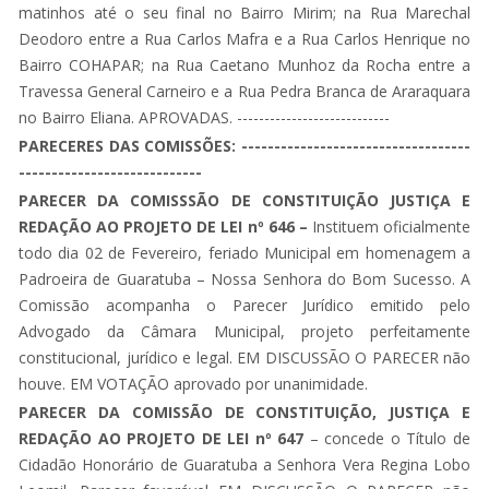
matinhos até o seu final no Bairro Mirim; na Rua Marechal
Deodoro entre a Rua Carlos Mafra e a Rua Carlos Henrique no
Bairro COHAPAR; na Rua Caetano Munhoz da Rocha entre a
Travessa General Carneiro e a Rua Pedra Branca de Araraquara
no Bairro Eliana. APROVADAS. ----------------------------
PARECERES DAS COMISSÕES: -----------------------------------
----------------------------
PARECER DA COMISSSÃO DE CONSTITUIÇÃO JUSTIÇA E
REDAÇÃO AO PROJETO DE LEI nº 646 –
Instituem oficialmente
todo dia 02 de Fevereiro, feriado Municipal em homenagem a
Padroeira de Guaratuba – Nossa Senhora do Bom Sucesso. A
Comissão acompanha o Parecer Jurídico emitido pelo
Advogado da Câmara Municipal, projeto perfeitamente
constitucional, jurídico e legal. EM DISCUSSÃO O PARECER não
houve. EM VOTAÇÃO aprovado por unanimidade.
PARECER DA COMISSÃO DE CONSTITUIÇÃO, JUSTIÇA E
REDAÇÃO AO PROJETO DE LEI nº 647
– concede o Título de
Cidadão Honorário de Guaratuba a Senhora Vera Regina Lobo