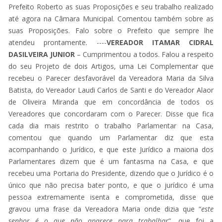
Prefeito Roberto as suas Proposições e seu trabalho realizado
até agora na Câmara Municipal. Comentou também sobre as
suas Proposições. Falo sobre o Prefeito que sempre lhe
atendeu prontamente. ----
VEREADOR ITAMAR CIDRAL
DASILVEIRA JUNIOR
– Cumprimentou a todos. Falou a respeito
do seu Projeto de dois Artigos, uma Lei Complementar que
recebeu o Parecer desfavorável da Vereadora Maria da Silva
Batista, do Vereador Laudi Carlos de Santi e do Vereador Alaor
de Oliveira Miranda que em concordância de todos os
Vereadores que concordaram com o Parecer. Disse que fica
cada dia mais restrito o trabalho Parlamentar na Casa,
comentou que quando um Parlamentar diz que esta
acompanhando o Jurídico, e que este Jurídico a maioria dos
Parlamentares dizem que é um fantasma na Casa, e que
recebeu uma Portaria do Presidente, dizendo que o Jurídico é o
único que não precisa bater ponto, e que o jurídico é uma
pessoa extremamente isenta e comprometida, disse que
gravou uma frase da Vereadora Maria onde dizia que “
este
senhor é o
que não aparece para trabalhar
”, que foi a