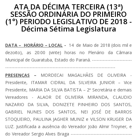
ATA DA DÉCIMA TERCEIRA (13ª)
SESSÃO ORDINÁRIA DO PRIMEIRO
(1°) PERIODO LEGISLATIVO DE 2018 -
Décima Sétima Legislatura
DATA – HORÁRIO – LOCAL
-
14 de Maio de 2018 (dois mil e
dezoito), as 20:00 (vinte) horas no Plenário da Câmara
Municipal de Guaratuba, Estado do Paraná. --------------------------
------------------------------------------------------------------------
PRESENÇAS
–
MORDECAI MAGALHÃES DE OLIVEIRA -
Presidente, ITAMAR CIDRAL DA SILVEIRA JUNIOR – Vice
Presidente, MARIA DA SILVA BATISTA – 2ª Secretária e demais
Vereadores - ALAOR DE OLIVEIRA MIRANDA, CLAUDIO
NAZARIO DA SILVA, DONIZETE PINHEIRO DOS SANTOS,
GABRIEL NUNES DOS SANTOS, NEI JOSÉ DE BARROS
STOQUEIRO, PAULINA JAGHER MUNIZ e VILSON KRUGER DA
LUZ. Justificada a ausência do Vereador João Almir Troyner, e
do Vereador Sergio Alves Braga ----------------------------------------