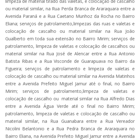
limpeza de material tirado das valetas, e colocação de cascalho
ou material similar, na Rua Perda Branca de Araraquara entre a
Avenida Paraná e a Rua Caetano Munhoz da Rocha no Bairro
Eliana; serviços de patrolamento,limpezas das ruas e valetas e
colocação de cascalho ou material similar na Rua João
Gualberto em toda sua extensão no Bairro Mirim; serviços de
patrolamento, limpeza de valetas e colocação de cascalhos ou
material similar na Rua José de Alencar entre a Rua Antonio
Batista Ribas e a Rua Visconde de Guarapuava no Bairro da
Figueira; serviços de patrolamento e limpeza de valetas e
colocação de cascalho ou material similar na Avenida Matinhos
entre a Avenida Prefeito Miguel Jamur até o final, no Bairro
Mirim; serviços de patrolamento,limpeza de valetas e
colocação de cascalho ou material similar na Rua Alfredo Dias
entre a Avenida Água Verde até o final no Bairro Mirim;
patrolamento, limpeza de valetas e colocação de cascalho ou
material similar, na Rua Guanabara entre a Rua Vereador
Nicolini Belantonio e a Rua Pedra Branca de Araraquara no
Bairro Eliana, na Avenida Prefeito Miguel Jamur entre a Avenida