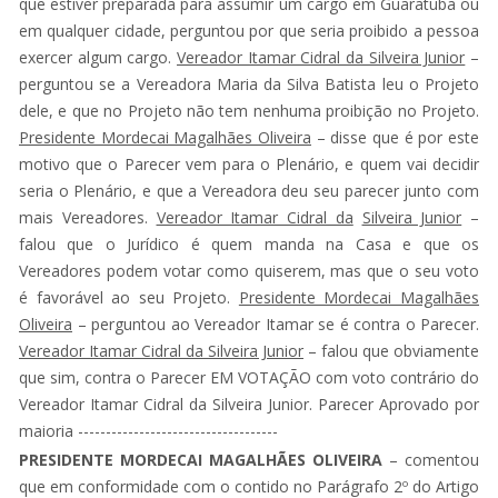
que estiver preparada para assumir um cargo em Guaratuba ou
em qualquer cidade, perguntou por que seria proibido a pessoa
exercer algum cargo.
Vereador Itamar Cidral da Silveira Junior
–
perguntou se a Vereadora Maria da Silva Batista leu o Projeto
dele, e que no Projeto não tem nenhuma proibição no Projeto.
Presidente Mordecai Magalhães Oliveira
– disse que é por este
motivo que o Parecer vem para o Plenário, e quem vai decidir
seria o Plenário, e que a Vereadora deu seu parecer junto com
mais Vereadores.
Vereador Itamar Cidral da
Silveira Junior
–
falou que o Jurídico é quem manda na Casa e que os
Vereadores podem votar como quiserem, mas que o seu voto
é favorável ao seu Projeto.
Presidente Mordecai Magalhães
Oliveira
– perguntou ao Vereador Itamar se é contra o Parecer.
Vereador Itamar Cidral da Silveira Junior
– falou que obviamente
que sim, contra o Parecer EM VOTAÇÃO com voto contrário do
Vereador Itamar Cidral da Silveira Junior. Parecer Aprovado por
maioria ------------------------------------
PRESIDENTE MORDECAI MAGALHÃES OLIVEIRA
– comentou
que em conformidade com o contido no Parágrafo 2º do Artigo