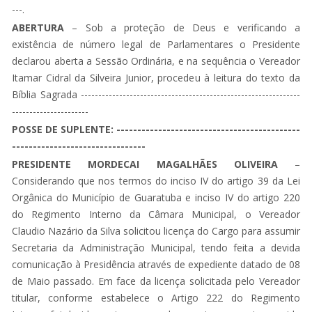
---.
ABERTURA
– Sob a proteção de Deus e verificando a
existência de número legal de Parlamentares o Presidente
declarou aberta a Sessão Ordinária, e na sequência o Vereador
Itamar Cidral da Silveira Junior, procedeu à leitura do texto da
Bíblia Sagrada ---------------------------------------------------------------
----------------------
POSSE DE SUPLENTE: --------------------------------------------
--------------------------------
PRESIDENTE MORDECAI MAGALHÃES OLIVEIRA
–
Considerando que nos termos do inciso IV do artigo 39 da Lei
Orgânica do Município de Guaratuba e inciso IV do artigo 220
do Regimento Interno da Câmara Municipal, o Vereador
Claudio Nazário da Silva solicitou licença do Cargo para assumir
Secretaria da Administração Municipal, tendo feita a devida
comunicação à Presidência através de expediente datado de 08
de Maio passado. Em face da licença solicitada pelo Vereador
titular, conforme estabelece o Artigo 222 do Regimento