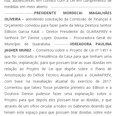
rua, adolescentes em conflito com a Lei em cumprimento de
medidas em meio aberto. -----------------------------------------------
-----------------------
PRESIDENTE MORDECAI MAGALHÃES
OLIVEIRA –
atendendo solicitação da Comissão de Finanças e
Orçamento convidou para fazer parte da Mesa Diretora Senhor
Edilson Garcia Kalat – Diretor Presidente do GUARAPREV e
Senhora Drª Denise Lopes Gouveia – Procuradora Geral do
Município de Guaratuba. ------------
VEREADORA PAULINA
JAGHER MUNIZ
– Comentou sobre o Projeto de Lei nº 1451 e
que foi solicitado a Presidência da Casa para que tenham uma
reunião, explanação, para que possam tirar as suas dúvidas em
relação ao Projeto de Lei que dispõe sobre o Plano de
Amortização do Déficit Técnico Atuarial junto a GUARAPREV,
com base na reavaliação atuarial do exercício de 2017.
Comentou que talvez fosse prudente primeiro ao Edilson e a
Doutora Denise pudesse fazer uma explanação sobre o
Projeto para que depois eles possam tirar as dúvidas, e que
através de um ofício circular a todos os Gabinetes dizendo que
teriam este espaço para que possam tirar dúvidas sobre este