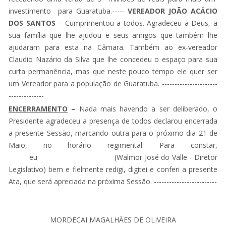
investimento para Guaratuba.-----
VEREADOR JOÃO ACÁCIO
DOS SANTOS
– Cumprimentou a todos. Agradeceu a Deus, a
sua família que lhe ajudou e seus amigos que também lhe
ajudaram para esta na Câmara. Também ao ex-vereador
Claudio Nazário da Silva que lhe concedeu o espaço para sua
curta permanência, mas que neste pouco tempo ele quer ser
um Vereador para a população de Guaratuba. ----------------------
--------------
ENCERRAMENTO
–
Nada mais havendo a ser deliberado, o
Presidente agradeceu a presença de todos declarou encerrada
a presente Sessão, marcando outra para o próximo dia 21 de
Maio, no horário regimental. Para constar,
eu (Walmor José do Valle - Diretor
Legislativo) bem e fielmente redigi, digitei e conferi a presente
Ata, que será apreciada na próxima Sessão. -------------------------
MORDECAI MAGALHÃES DE OLIVEIRA