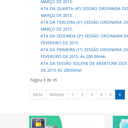
MARÇO DE 2015.
ATA DA QUARTA (4ª) SESSÃO ORDINARIA DO 
MARÇO DE 2015.
ATA DA TERCEIRA (3ª) SESSÃO ORDINARIA DO
MARÇO DE 2015.
ATA DA SEGUNDA (2ª) SESSÃO ORDINARIA DO 
FEVEREIRO DE 2015.
ATA DA PRIMEIRA (1ª) SESSÃO ORDINARIA DO
FEVEREIRO DE 2015. Às 20h 00min.
ATA DA SESSÃO SOLENE DE ABERTURA DOS T
DE 2015 AS 20h00min
Página 6 de 45
Início
Anterior
1
2
3
4
5
6