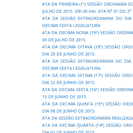
ATA DA PRIMEIRA (1ª) SESSÃO ORDINARIA DO
JULHO DE 2015. 20h 00 min. ATA N° 01 DO 2
ATA DA SESSÃO EXTRAORDINARIA DO DIA 1
DECIMA SEXTA LEGISLATURA.
ATA DA DECIMA NONA (19ª) SESSÃO ORDINAR
06 DE JULHO DE 2015.
ATA DA DECIMA OITAVA (18ª) SESSÃO ORDI
DIA 29 DE JUNHO DE 2015.
ATA DA SESSÃO EXTRAORDINARIA DO DIA 2
DECIMA SEXTA LEGISLATURA.
ATA DA DECIMA SETIMA (17ª) SESSÃO ORDI
DIA 22 DE JUNHO DE 2015.
ATA DA DECIMA SEXTA (16ª) SESSÃO ORDINAR
15 DE JUNHO DE 2015.
ATA DA DECIMA QUINTA (15ª) SESSÃO ORDI
DIA 08 DE JUNHO DE 2015.
ATA DA SESSÃO EXTRAORDINÁRIA REALIZADA
ATA DA DECIMA QUARTA (14ª) SESSÃO ORDI
DIA 01 DE JUNHO DE 2015