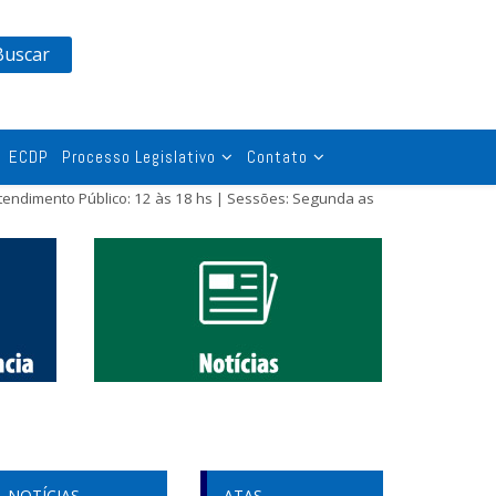
Buscar
ECDP
Processo Legislativo
Contato
tendimento Público: 12 às 18 hs | Sessões: Segunda as
NOTÍCIAS
ATAS