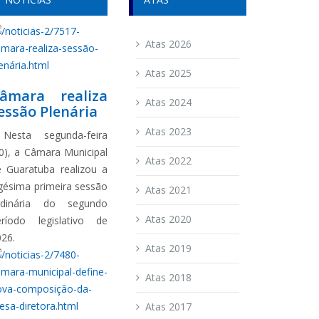
Atas 2026
Atas 2025
âmara realiza
Atas 2024
essão Plenária
Atas 2023
esta segunda-feira
0), a Câmara Municipal
Atas 2022
e Guaratuba realizou a
gésima primeira sessão
Atas 2021
rdinária do segundo
Atas 2020
eríodo legislativo de
026.
Atas 2019
Atas 2018
Atas 2017