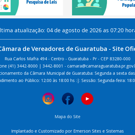
ltima atualização: 04 de agosto de 2026 as 07:20 hor
Câmara de Vereadores de Guaratuba - Site Ofic
Rua Carlos Mafra 494 - Centro - Guaratuba - Pr - CEP 83280-000
one (41) 3442-8000 | 3442-8001 - camara@camaraguaratuba.pr.gov.
cionamento da Câmara Municipal de Guaratuba: Segunda a sexta das
dimento ao Público: 12:00 às 18:00 hs :|: Sessão: Segunda-feira: 18:
Mapa do Site
Implantado e Customizado por Emerson Sites e Sistemas