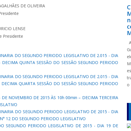
GALHÃES DE OLIVEIRA
C
M
Presidente
n
c
RICIO LENSE
M
e Presidente
A
G
INARIA DO SEGUNDO PERIODO LEGISLATIVO DE 2.015 - DIA
e
 – DECIMA QUINTA SESSÃO DO SESSÃO SEGUNDO PERIODO
M
e
INARIA DO SEGUNDO PERIODO LEGISLATIVO DE 2.015 - DIA
tr
 – DECIMA QUARTA SESSÃO DO SESSÃO SEGUNDO PERIODO
o 
 DE NOVEMBRO DE 2015 ÀS 10h 00min – DECIMA TERCEIRA
ISLATIVO
DINARIA DO SEGUNDO PERIODO LEGISLATIVO DE 2015 - DIA
A N° 12 DO SEGUNDO PERIODO LEGISLATIVO
DO SEGUNDO PERIODO LEGISLATIVO DE 2015 - DIA 19 DE