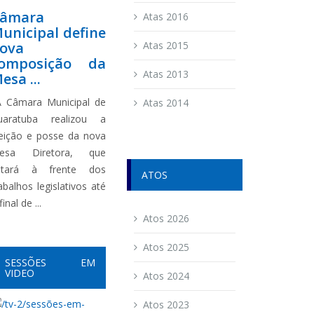
âmara
Atas 2016
unicipal define
ova
Atas 2015
omposição da
Atas 2013
esa ...
 Câmara Municipal de
Atas 2014
uaratuba realizou a
leição e posse da nova
esa Diretora, que
stará à frente dos
ATOS
abalhos legislativos até
final de ...
Atos 2026
Atos 2025
SESSÕES EM
VIDEO
Atos 2024
Atos 2023