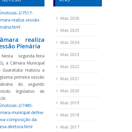
Atas 2026
Atas 2025
âmara realiza
Atas 2024
essão Plenária
Atas 2023
esta segunda-feira
0), a Câmara Municipal
Atas 2022
e Guaratuba realizou a
gésima primeira sessão
Atas 2021
rdinária do segundo
Atas 2020
eríodo legislativo de
026.
Atas 2019
Atas 2018
Atas 2017