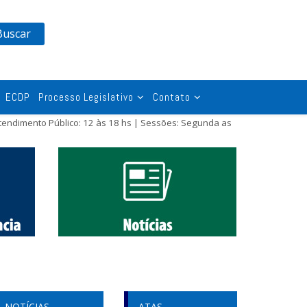
Buscar
ECDP
Processo Legislativo
Contato
tendimento Público: 12 às 18 hs | Sessões: Segunda as
NOTÍCIAS
ATAS