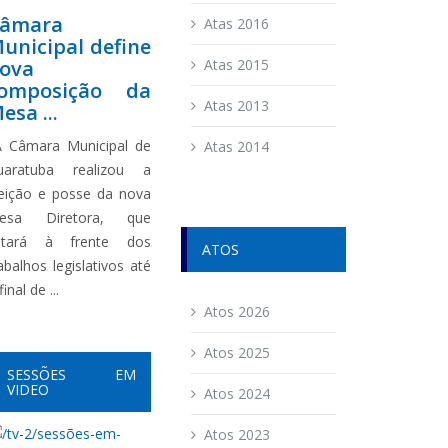
âmara
Atas 2016
unicipal define
ova
Atas 2015
omposição da
Atas 2013
esa ...
 Câmara Municipal de
Atas 2014
uaratuba realizou a
leição e posse da nova
esa Diretora, que
stará à frente dos
ATOS
abalhos legislativos até
final de ...
Atos 2026
Atos 2025
SESSÕES EM
VIDEO
Atos 2024
Atos 2023