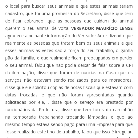
o local para buscar seus animais e que estes animais teriam
cadastro, que foi uma promessa do Secretário, disse que tem
de ficar cobrando, que as pessoas que cuidam do animal
querem o seu animal de volta.
VEREADOR MAURÍCIO LENSE
agradece a brilhante informação do Vereador Artur dizendo que
realmente as pessoas que tratam bem os seus animais e que
esses animais as vezes são a força do seu trabalho, o ganha
pão da família, e que realmente ficam preocupados em perder
o seu animal, falou que não podia deixar de falar sobre a CPI
da iluminação, disse que foram de núncias na Casa que os
serviços não estavam sendo realizados para os moradores,
disse que ele solicitou cópias de notas fiscais que estavam com
datas trocadas e que não foram apresentadas quando
solicitadas por ele, , disse que o serviço era prestado por
funcionários da Prefeitura, disse que tem fotos do caminhão
na temporada trabalhando trocando lâmpadas e que ao
mesmo tempo estava sendo pago para uma Empresa para que
fosse realizado este tipo de trabalho, falou que isso é irregular,