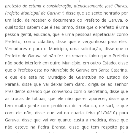
protesto de estima e consideração, atenciosamente José Chaves,
Prefeito Municipal de Garuva “,
disse que se sente honrado por
um lado, de receber o documento do Prefeito de Garuva, o
qual todos sabem que é seu primo, disse que o Prefeito é uma
pessoa gentil, educada, que é uma pessoas espetacular como
Prefeito, como cidadão, disse que é vergonhoso para eles
Vereadores e para o Município, uma solicitação, disse que o
Prefeito de Garuva só não fez os reparos, falou que o Prefeito
não pode interferir em outro Município, em outro Estado, disse
que o Prefeito esta no Município de Garuva em Santa Catarina,
e que ele esta no Município de Guaratuba no Estado do
Paraná, disse que vai deixar bem claro, dirigiu-se ao senhor
Presidente dizendo que conversou com o Secretário, disse que
as trocas de tábuas, que ele não querer aparecer, disse que
tem muita gente com problema de melancia, de surf, e que
com ele não, disse que vai na quarta feira (01/04/10) para
Garuva, disse que vai ver quanto custa a madeira, disse que
não esteve na Pedra Branca, disse que tem respeito pela