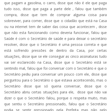
que pagam a gasolina, o carro, disse que não é ele que paga
tudo isso, disse que paga a parte dele , falou que também
compra, disse que tem de comprar alguma coisa para
sobreviver, para comer, disse que o cidadão que está na Casa
ou na internet tem de saber das coisa que acontecem , disse
que não esta funcionando como deveria funcionar, falou que
Saúde é com o Secretário de saúde e para deixar o secretário
resolver, disse que o Secretário é uma pessoa correta e que
está sofrendo pressões de dentro da Casa, por certas
situações, disse que se ele conseguir as cinco assinaturas tudo
vai ser esclarecido na Casa, disse que o Secretário está se
sentindo mal, falou que foi conversar com o Secretário e que o
Secretário pediu para conversar um pouco com ele, disse que
perguntou para o Secretário o que estava acontecendo, mas o
Secretário disse que só queria conversar, disse que o
Secretário abriu certas situações para ele, disse que não vai
dizer o que o Secretário falou, porque o respeita muito, mas
que sentiu o Secretário pressionado, falou que o Secretário
podia se sentir pressionado pela Prefeita mas não pelo