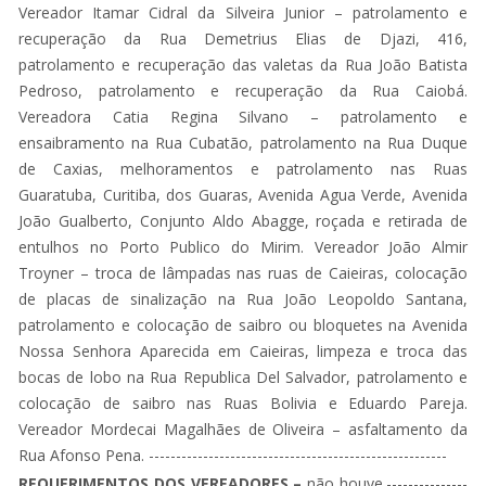
Vereador Itamar Cidral da Silveira Junior – patrolamento e
recuperação da Rua Demetrius Elias de Djazi, 416,
patrolamento e recuperação das valetas da Rua João Batista
Pedroso, patrolamento e recuperação da Rua Caiobá.
Vereadora Catia Regina Silvano – patrolamento e
ensaibramento na Rua Cubatão, patrolamento na Rua Duque
de Caxias, melhoramentos e patrolamento nas Ruas
Guaratuba, Curitiba, dos Guaras, Avenida Agua Verde, Avenida
João Gualberto, Conjunto Aldo Abagge, roçada e retirada de
entulhos no Porto Publico do Mirim. Vereador João Almir
Troyner – troca de lâmpadas nas ruas de Caieiras, colocação
de placas de sinalização na Rua João Leopoldo Santana,
patrolamento e colocação de saibro ou bloquetes na Avenida
Nossa Senhora Aparecida em Caieiras, limpeza e troca das
bocas de lobo na Rua Republica Del Salvador, patrolamento e
colocação de saibro nas Ruas Bolivia e Eduardo Pareja.
Vereador Mordecai Magalhães de Oliveira – asfaltamento da
Rua Afonso Pena. -------------------------------------------------------
REQUERIMENTOS DOS VEREADORES –
não houve.---------------