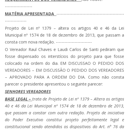
-------------------
MATÉRIA APRESENTADA
-----------------------------------------------
---------------
Projeto de Lei nº 1379 – altera os artigos 40 e 46 da Lei
Municipal nº 1574 de 18 de dezembro de 2013, que passam a
consta com nova redação. -------------------------
O Vereador Raul Chaves e Laudi Carlos de Santi pediram que
fosse dispensado os interstícios do projeto para que fosse
colocado na ordem do dia. EM DISCUSSAO O PEDIDO DOS
VEREADORES – EM DISCUSSÃO O PEDIDO DOS VEREADORES
– APROVADO PARA A ORDEM DO DIA. Como não consta
parecer o presidente apresentou o seguinte parecer:
SENHORES VEREADORES
BASE LEGAL –
trata de Projeto de Lei nº 1379 – Altera os artigos
40 e 46 da Lei Municipal nº 1574 de 18 de dezembro de 2013,
que passam a constar com outra redação. Projeto de iniciativa
do Poder Executivo constitui projeto perfeitamente legal e
constitucional sendo atendidos os dispositivos do Art. n° 76 da