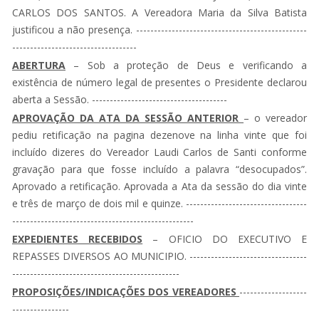
CARLOS DOS SANTOS. A Vereadora Maria da Silva Batista
justificou a não presença. ------------------------------------------------
-----------------------------------
ABERTURA
– Sob a proteção de Deus e verificando a
existência de número legal de presentes o Presidente declarou
aberta a Sessão. --------------------------------------
APROVAÇÃO DA ATA DA SESSÃO ANTERIOR
– o vereador
pediu retificação na pagina dezenove na linha vinte que foi
incluído dizeres do Vereador Laudi Carlos de Santi conforme
gravação para que fosse incluído a palavra “desocupados”.
Aprovado a retificação. Aprovada a Ata da sessão do dia vinte
e três de março de dois mil e quinze. ----------------------------------
---------------------------------------------------
EXPEDIENTES RECEBIDOS
– OFICIO DO EXECUTIVO E
REPASSES DIVERSOS AO MUNICIPIO. ---------------------------------
-----------------------------------------------
PROPOSIÇÕES/INDICAÇÕES DOS VEREADORES
-------------------
----------------