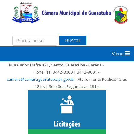
Buscar
Rua Carlos Mafra 494, Centro, Guaratuba - Paraná -
Fone (41) 3442-8000 | 3442-8001 -
camara@camaraguaratuba.pr.gov.br
- Atendimento Público: 12 às
18 hs | Sessões: Segunda as 18 hs