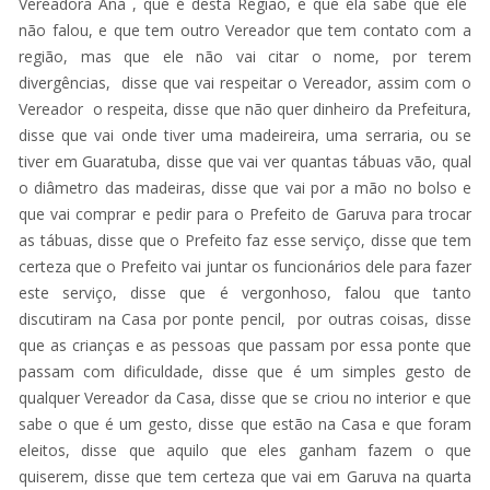
Vereadora Ana , que é desta Região, e que ela sabe que ele
não falou, e que tem outro Vereador que tem contato com a
região, mas que ele não vai citar o nome, por terem
divergências, disse que vai respeitar o Vereador, assim com o
Vereador o respeita, disse que não quer dinheiro da Prefeitura,
disse que vai onde tiver uma madeireira, uma serraria, ou se
tiver em Guaratuba, disse que vai ver quantas tábuas vão, qual
o diâmetro das madeiras, disse que vai por a mão no bolso e
que vai comprar e pedir para o Prefeito de Garuva para trocar
as tábuas, disse que o Prefeito faz esse serviço, disse que tem
certeza que o Prefeito vai juntar os funcionários dele para fazer
este serviço, disse que é vergonhoso, falou que tanto
discutiram na Casa por ponte pencil, por outras coisas, disse
que as crianças e as pessoas que passam por essa ponte que
passam com dificuldade, disse que é um simples gesto de
qualquer Vereador da Casa, disse que se criou no interior e que
sabe o que é um gesto, disse que estão na Casa e que foram
eleitos, disse que aquilo que eles ganham fazem o que
quiserem, disse que tem certeza que vai em Garuva na quarta