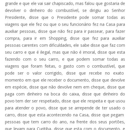
grande e que ele vai sair chapiscado, mas falou que gostaria de
devolver o dinheiro do combustível, se dirigiu ao Senhor
Presidente, disse que o Presidente pode somar todas as
viagens que ele fez ou que o seu funcionário fez na Casa para
auxiliar pessoas, disse que não fez para ir passear, para fazer
compra, para ir em Shopping, disse que fez para auxiliar
pessoas carentes com dificuldades, ele sabe disse que faz com
seu carro e que é ilegal, mas que não é imoral, disse que esta
fazendo com o seu carro, e que podem somar todas as
viagens que foram feitas, o gasto com o combustível, que
pode ser o valor corrigido, disse que recebe no exato
momento em que ele receber o documento, disse que devolve
em espécie, disse que não devolve nem em cheque, disse que
paga com dinheiro na boca do caixa, disse que dinheiro do
povo tem der ser respeitado, disse que ele respeita e que usou
para atender o povo, disse que se arrepende de ter usado o
carro, disse que esta acontecendo na Casa, disse que pegam
pessoas que tem carro do ano, na frente dos seus portões,
que levam para Curitiba, disse que esta com o documento, e