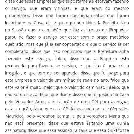
disse que essas Empresas que supostamente estavam fazendo
o serviço, que eram vizinhas, e que eram do mesmo
proprietário,. Disse que foram questionamentos que foram
levantados na Casa, disse que o próprio Líder da Prefeita citou
na Sessão que o caminhão que faz as trocas de lâmpadas,
parou de fazer o serviço por estar com o braço mecânico
quebrado, mas que já ia ser concertado e que o serviço ia ser
completado, disse que isso confirmou que a Prefeitura vinha
fazendo este serviço, falou, disse que a Empresa esta
recebendo para fazer esse serviço, e que isto é uma coisa
irregular, e que tem de ser apurada, disse que foi pago para
esta Empresa o valor de um milhão de reais no ano, falou que
este valor é muito maior que o valor do caminhão inteiro, que
não só do braço, falou que diante disso que foi pedido na Casa
pelo Vereador Artur, a instalação de uma CPI para averiguar
esta situação, falou que esta CPI foi assinada por ele (Vereador
Maurício), pelo Vereador Itamar, e pela Vereadora Maria que
não está presente·, disse que estava faltando uma quinta
assinatura, disse que essa assinatura faria que essa CCPI fosse