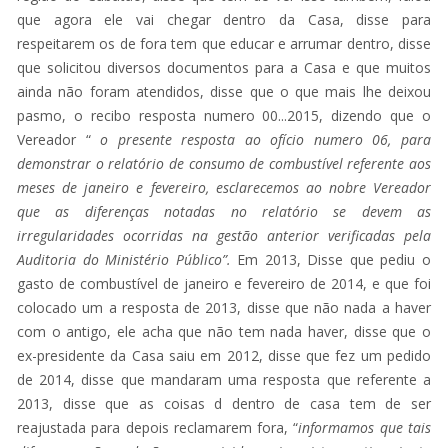
que agora ele vai chegar dentro da Casa, disse para
respeitarem os de fora tem que educar e arrumar dentro, disse
que solicitou diversos documentos para a Casa e que muitos
ainda não foram atendidos, disse que o que mais lhe deixou
pasmo, o recibo resposta numero 00...2015, dizendo que o
Vereador “
o presente resposta ao ofício numero 06, para
demonstrar o relatório de consumo de combustível referente aos
meses de janeiro e fevereiro, esclarecemos ao nobre Vereador
que as diferenças notadas no relatório se devem as
irregularidades ocorridas na gestão anterior verificadas pela
Auditoria do Ministério Público”.
Em 2013, Disse que pediu o
gasto de combustível de janeiro e fevereiro de 2014, e que foi
colocado um a resposta de 2013, disse que não nada a haver
com o antigo, ele acha que não tem nada haver, disse que o
ex-presidente da Casa saiu em 2012, disse que fez um pedido
de 2014, disse que mandaram uma resposta que referente a
2013, disse que as coisas d dentro de casa tem de ser
reajustada para depois reclamarem fora, “
informamos que tais