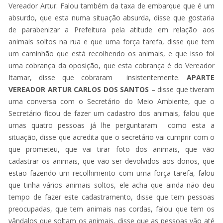
Vereador Artur. Falou também da taxa de embarque que é um
absurdo, que esta numa situação absurda, disse que gostaria
de parabenizar a Prefeitura pela atitude em relação aos
animais soltos na rua e que uma força tarefa, disse que tem
um caminhão que está recolhendo os animais, e que isso foi
uma cobrança da oposição, que esta cobrança é do Vereador
Itamar, disse que cobraram insistentemente.
APARTE
VEREADOR ARTUR CARLOS DOS SANTOS
– disse que tiveram
uma conversa com o Secretário do Meio Ambiente, que o
Secretário ficou de fazer um cadastro dos animais, falou que
umas quatro pessoas já lhe perguntaram como esta a
situação, disse que acredita que o secretário vai cumprir com o
que prometeu, que vai tirar foto dos animais, que vão
cadastrar os animais, que vão ser devolvidos aos donos, que
estão fazendo um recolhimento com uma força tarefa, falou
que tinha vários animais soltos, ele acha que ainda não deu
tempo de fazer este cadastramento, disse que tem pessoas
preocupadas, que tem animais nas cordas, falou que tem os
vândalos que soltam os animais, disse que as pessoas vão até