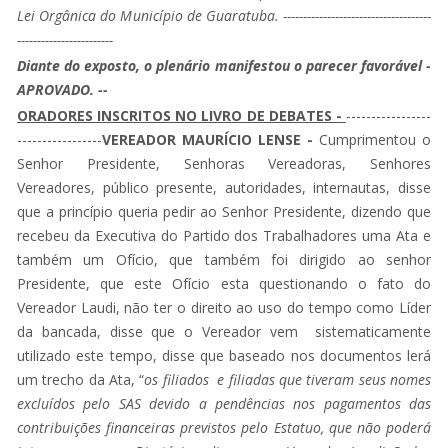
Lei Orgânica do Município de Guaratuba. -------------------------------------
------------------------
Diante do exposto, o plenário manifestou o parecer favorável -
APROVADO. --
ORADORES INSCRITOS NO LIVRO DE DEBATES -
-----------------
-----------------
VEREADOR MAURÍCIO LENSE -
Cumprimentou o
Senhor Presidente, Senhoras Vereadoras, Senhores
Vereadores, público presente, autoridades, internautas, disse
que a princípio queria pedir ao Senhor Presidente, dizendo que
recebeu da Executiva do Partido dos Trabalhadores uma Ata e
também um Ofício, que também foi dirigido ao senhor
Presidente, que este Ofício esta questionando o fato do
Vereador Laudi, não ter o direito ao uso do tempo como Líder
da bancada, disse que o Vereador vem sistematicamente
utilizado este tempo, disse que baseado nos documentos lerá
um trecho da Ata, “
os filiados e filiadas que tiveram seus nomes
excluídos pelo SAS devido a pendências nos pagamentos das
contribuições financeiras previstos pelo Estatuo, que não poderá