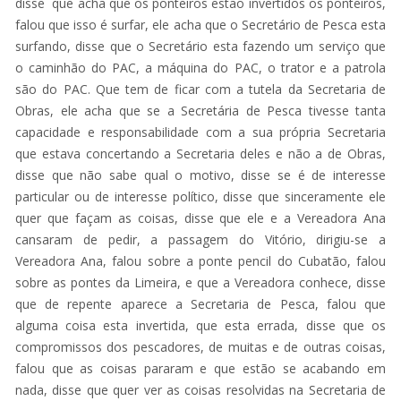
disse que acha que os ponteiros estão invertidos os ponteiros,
falou que isso é surfar, ele acha que o Secretário de Pesca esta
surfando, disse que o Secretário esta fazendo um serviço que
o caminhão do PAC, a máquina do PAC, o trator e a patrola
são do PAC. Que tem de ficar com a tutela da Secretaria de
Obras, ele acha que se a Secretária de Pesca tivesse tanta
capacidade e responsabilidade com a sua própria Secretaria
que estava concertando a Secretaria deles e não a de Obras,
disse que não sabe qual o motivo, disse se é de interesse
particular ou de interesse político, disse que sinceramente ele
quer que façam as coisas, disse que ele e a Vereadora Ana
cansaram de pedir, a passagem do Vitório, dirigiu-se a
Vereadora Ana, falou sobre a ponte pencil do Cubatão, falou
sobre as pontes da Limeira, e que a Vereadora conhece, disse
que de repente aparece a Secretaria de Pesca, falou que
alguma coisa esta invertida, que esta errada, disse que os
compromissos dos pescadores, de muitas e de outras coisas,
falou que as coisas pararam e que estão se acabando em
nada, disse que quer ver as coisas resolvidas na Secretaria de