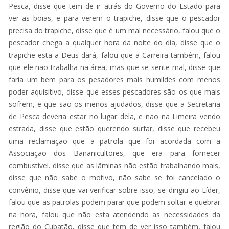
Pesca, disse que tem de ir atrás do Governo do Estado para
ver as boias, e para verem o trapiche, disse que o pescador
precisa do trapiche, disse que é um mal necessário, falou que o
pescador chega a qualquer hora da noite do dia, disse que o
trapiche esta a Deus dará, falou que a Carreira também, falou
que ele não trabalha na área, mas que se sente mal, disse que
faria um bem para os pesadores mais humildes com menos
poder aquisitivo, disse que esses pescadores são os que mais
sofrem, e que são os menos ajudados, disse que a Secretaria
de Pesca deveria estar no lugar dela, e não na Limeira vendo
estrada, disse que estão querendo surfar, disse que recebeu
uma reclamação que a patrola que foi acordada com a
Associação dos Bananicultores, que era para fornecer
combustível. disse que as lâminas não estão trabalhando mais,
disse que não sabe o motivo, não sabe se foi cancelado o
convênio, disse que vai verificar sobre isso, se dirigiu ao Líder,
falou que as patrolas podem parar que podem soltar e quebrar
na hora, falou que não esta atendendo as necessidades da
região do Cubatão, disse que tem de ver isso também, falou