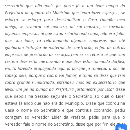
secretário que não mais faz parte já a um bom tempo da
Prefeitura do quadro do Município que tenta fazer esforços , se
esforça, se esforça, para desestabilizar a Casa, cidadão meu
amigo, se cavoucar sai monstro, ali sai
monstro, se cavoucar
algumas empresas aí que estou relacionando aqui, não era falar
mas vou falar, to relacionando algumas empresas que até
ganharam licitação de material de construção, enfim de outras
empresas de prestação de serviços, tem ex-secretário aí que com
certeza deve estar me ouvindo e que deve estar tomando dorflex,
viu, to fazendo propaganda aqui já porque já começou a dor de
cabeça dele, porque a cobra vai fumar, é como eu disse que tem
cobra grande e malcriada, entendeu, mas um ex-secretário que
levou um pé na bunda da Prefeitura justamente por isso”
disse
que depois na Sessão seguinte o Secretário ao qual o Líder
estava falando que não era do Município, Disse que cobrou na
Casa o nome do Secretário e que continua cobrando, pediu
coragem ao Vereador Líder da Prefeita, pediu para que o
Vereador fale o nome do Secretário, disse que por fim ele quer