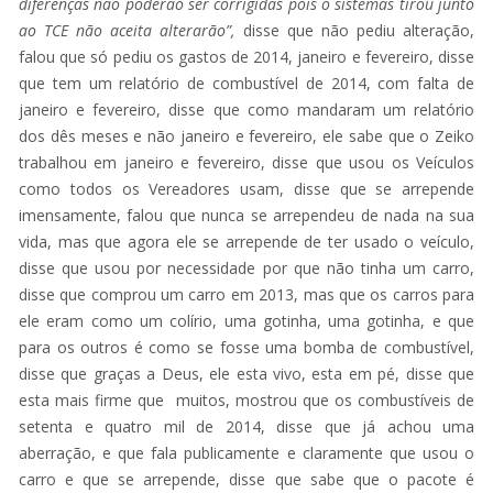
diferenças não poderão ser corrigidas pois o sistemas tirou junto
ao TCE não aceita alterarão”,
disse que não pediu alteração,
falou que só pediu os gastos de 2014, janeiro e fevereiro, disse
que tem um relatório de combustível de 2014, com falta de
janeiro e fevereiro, disse que como mandaram um relatório
dos dês meses e não janeiro e fevereiro, ele sabe que o Zeiko
trabalhou em janeiro e fevereiro, disse que usou os Veículos
como todos os Vereadores usam, disse que se arrepende
imensamente, falou que nunca se arrependeu de nada na sua
vida, mas que agora ele se arrepende de ter usado o veículo,
disse que usou por necessidade por que não tinha um carro,
disse que comprou um carro em 2013, mas que os carros para
ele eram como um colírio, uma gotinha, uma gotinha, e que
para os outros é como se fosse uma bomba de combustível,
disse que graças a Deus, ele esta vivo, esta em pé, disse que
esta mais firme que muitos, mostrou que os combustíveis de
setenta e quatro mil de 2014, disse que já achou uma
aberração, e que fala publicamente e claramente que usou o
carro e que se arrepende, disse que sabe que o pacote é