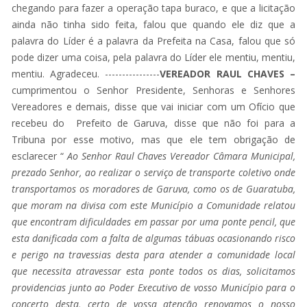
chegando para fazer a operação tapa buraco, e que a licitação
ainda não tinha sido feita, falou que quando ele diz que a
palavra do Líder é a palavra da Prefeita na Casa, falou que só
pode dizer uma coisa, pela palavra do Líder ele mentiu, mentiu,
mentiu. Agradeceu. ----------------
VEREADOR RAUL CHAVES –
cumprimentou o Senhor Presidente, Senhoras e Senhores
Vereadores e demais, disse que vai iniciar com um Ofício que
recebeu do Prefeito de Garuva, disse que não foi para a
Tribuna por esse motivo, mas que ele tem obrigação de
esclarecer “
Ao Senhor Raul Chaves Vereador Câmara Municipal,
prezado Senhor, ao realizar o serviço de transporte coletivo onde
transportamos os moradores de Garuva, como os de Guaratuba,
que moram na divisa com este Município a Comunidade relatou
que encontram dificuldades em passar por uma ponte pencil, que
esta danificada com a falta de algumas tábuas ocasionando risco
e perigo na travessias desta para atender a comunidade local
que necessita atravessar esta ponte todos os dias, solicitamos
providencias junto ao Poder Executivo de vosso Município para o
concerto desta, certo de vossa atenção renovamos o nosso