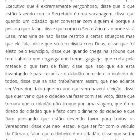
Executivo que é extremamente vergonhoso, disse que o que
estão fazendo com o Secretário é uma sacanagem, disse que
quando um cidadão quer conversar com alguém é porque a
pessoa quer falar, disse que como o Secretário n ao pode vir à
Casa, mas viria se não fiasse restrito a certas situações mas
que ele fala, disse que só tem dívida com Deus, disse que foi
eleito pelo Município, disse que quando chega na Tribuna que
tem caboclo que engasga que treme, gagueja, que corta pela
metade o que tem de falar, disse que isso que ele esta
levantando é para respeitar o cidadão humilde e o dinheiro de
todos, disse que se não trabalharem assim, que não adiante
ser Vereador, falou que no ano que vem haverá eleição, disse
que quer ver o que o cidadão vai fazer com seu voto, disse que
tomara que o cidadão não troque por uma viagem, que é um
direito do cidadão que é feito com o dinheiro do cidadão e que
fiam pensando que estão devendo favor para todos os
Vereadores, disse que não estão, e que ser for com o veículo
da Câmara, falou que o dinheiro é do cidadão, disse que se for