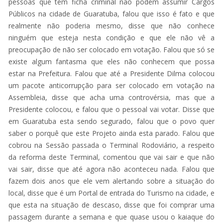
pessoas que tem ficha criminal não podem assumir Cargos
Públicos na cidade de Guaratuba, falou que isso é fato e que
realmente não poderia mesmo, disse que não conhece
ninguém que esteja nesta condição e que ele não vê a
preocupação de não ser colocado em votação. Falou que só se
existe algum fantasma que eles não conhecem que possa
estar na Prefeitura. Falou que até a Presidente Dilma colocou
um pacote anticorrupção para ser colocado em votação na
Assembleia, disse que acha uma controvérsia, mas que a
Presidente colocou, e falou que o pessoal vai votar. Disse que
em Guaratuba esta sendo segurado, falou que o povo quer
saber o porquê que este Projeto ainda esta parado. Falou que
cobrou na Sessão passada o Terminal Rodoviário, a respeito
da reforma deste Terminal, comentou que vai sair e que não
vai sair, disse que até agora não aconteceu nada. Falou que
fazem dois anos que ele vem alertando sobre a situação do
local, disse que é um Portal de entrada do Turismo na cidade, e
que esta na situação de descaso, disse que foi comprar uma
passagem durante a semana e que quase usou o kaiaque do