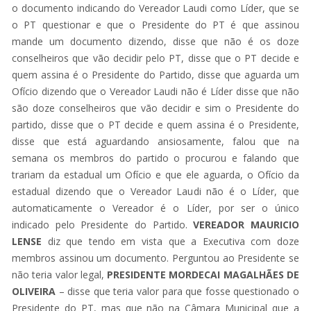
o documento indicando do Vereador Laudi como Líder, que se
o PT questionar e que o Presidente do PT é que assinou
mande um documento dizendo, disse que não é os doze
conselheiros que vão decidir pelo PT, disse que o PT decide e
quem assina é o Presidente do Partido, disse que aguarda um
Ofício dizendo que o Vereador Laudi não é Líder disse que não
são doze conselheiros que vão decidir e sim o Presidente do
partido, disse que o PT decide e quem assina é o Presidente,
disse que está aguardando ansiosamente, falou que na
semana os membros do partido o procurou e falando que
trariam da estadual um Ofício e que ele aguarda, o Ofício da
estadual dizendo que o Vereador Laudi não é o Líder, que
automaticamente o Vereador é o Líder, por ser o único
indicado pelo Presidente do Partido.
VEREADOR MAURICIO
LENSE
diz que tendo em vista que a Executiva com doze
membros assinou um documento. Perguntou ao Presidente se
não teria valor legal,
PRESIDENTE MORDECAI MAGALHÃES DE
OLIVEIRA
– disse que teria valor para que fosse questionado o
Presidente do PT, mas que não na Câmara Municipal que a