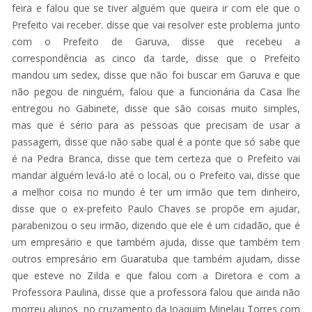
feira e falou que se tiver alguém que queira ir com ele que o
Prefeito vai receber. disse que vai resolver este problema junto
com o Prefeito de Garuva, disse que recebeu a
correspondência as cinco da tarde, disse que o Prefeito
mandou um sedex, disse que não foi buscar em Garuva e que
não pegou de ninguém, falou que a funcionária da Casa lhe
entregou no Gabinete, disse que são coisas muito simples,
mas que é sério para as pessoas que precisam de usar a
passagem, disse que não sabe qual é a ponte que só sabe que
é na Pedra Branca, disse que tem certeza que o Prefeito vai
mandar alguém levá-lo até o local, ou o Prefeito vai, disse que
a melhor coisa no mundo é ter um irmão que tem dinheiro,
disse que o ex-prefeito Paulo Chaves se propõe em ajudar,
parabenizou o seu irmão, dizendo que ele é um cidadão, que é
um empresário e que também ajuda, disse que também tem
outros empresário em Guaratuba que também ajudam, disse
que esteve no Zilda e que falou com a Diretora e com a
Professora Paulina, disse que a professora falou que ainda não
morreu alunos no cruzamento da Joaquim Minelau Torres com