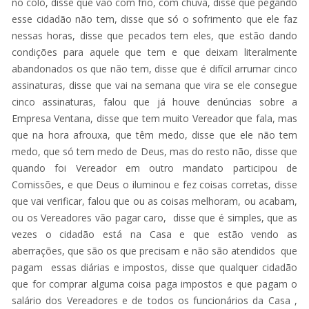
no colo, disse que vão com frio, com chuva, disse que pegando
esse cidadão não tem, disse que só o sofrimento que ele faz
nessas horas, disse que pecados tem eles, que estão dando
condições para aquele que tem e que deixam literalmente
abandonados os que não tem, disse que é difícil arrumar cinco
assinaturas, disse que vai na semana que vira se ele consegue
cinco assinaturas, falou que já houve denúncias sobre a
Empresa Ventana, disse que tem muito Vereador que fala, mas
que na hora afrouxa, que têm medo, disse que ele não tem
medo, que só tem medo de Deus, mas do resto não, disse que
quando foi Vereador em outro mandato participou de
Comissões, e que Deus o iluminou e fez coisas corretas, disse
que vai verificar, falou que ou as coisas melhoram, ou acabam,
ou os Vereadores vão pagar caro, disse que é simples, que as
vezes o cidadão está na Casa e que estão vendo as
aberrações, que são os que precisam e não são atendidos que
pagam essas diárias e impostos, disse que qualquer cidadão
que for comprar alguma coisa paga impostos e que pagam o
salário dos Vereadores e de todos os funcionários da Casa ,