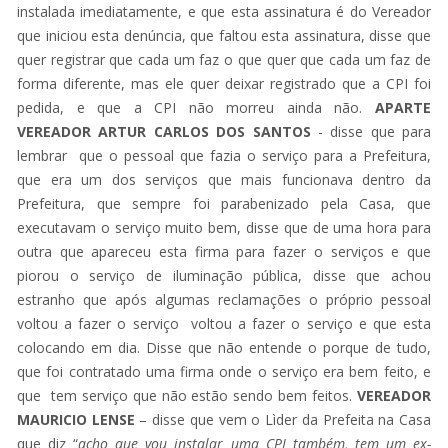
instalada imediatamente, e que esta assinatura é do Vereador
que iniciou esta denúncia, que faltou esta assinatura, disse que
quer registrar que cada um faz o que quer que cada um faz de
forma diferente, mas ele quer deixar registrado que a CPI foi
pedida, e que a CPI não morreu ainda não.
APARTE
VEREADOR ARTUR CARLOS DOS SANTOS
- disse que para
lembrar que o pessoal que fazia o serviço para a Prefeitura,
que era um dos serviços que mais funcionava dentro da
Prefeitura, que sempre foi parabenizado pela Casa, que
executavam o serviço muito bem, disse que de uma hora para
outra que apareceu esta firma para fazer o serviços e que
piorou o serviço de iluminação pública, disse que achou
estranho que após algumas reclamações o próprio pessoal
voltou a fazer o serviço voltou a fazer o serviço e que esta
colocando em dia. Disse que não entende o porque de tudo,
que foi contratado uma firma onde o serviço era bem feito, e
que tem serviço que não estão sendo bem feitos.
VEREADOR
MAURICIO LENSE
– disse que vem o Lìder da Prefeita na Casa
que diz “
acho que vou instalar uma CPI também, tem um ex-