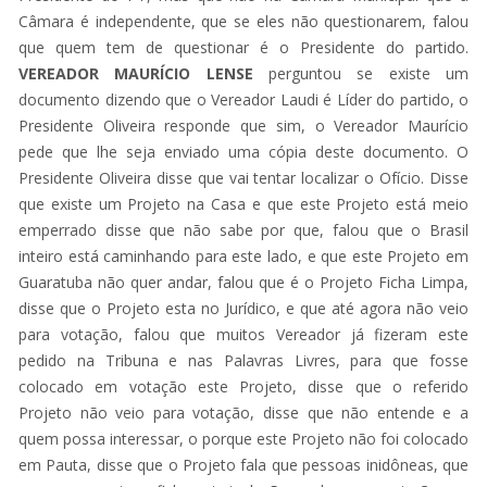
Câmara é independente, que se eles não questionarem, falou
que quem tem de questionar é o Presidente do partido.
VEREADOR MAURÍCIO LENSE
perguntou se existe um
documento dizendo que o Vereador Laudi é Líder do partido, o
Presidente Oliveira responde que sim, o Vereador Maurício
pede que lhe seja enviado uma cópia deste documento. O
Presidente Oliveira disse que vai tentar localizar o Ofício. Disse
que existe um Projeto na Casa e que este Projeto está meio
emperrado disse que não sabe por que, falou que o Brasil
inteiro está caminhando para este lado, e que este Projeto em
Guaratuba não quer andar, falou que é o Projeto Ficha Limpa,
disse que o Projeto esta no Jurídico, e que até agora não veio
para votação, falou que muitos Vereador já fizeram este
pedido na Tribuna e nas Palavras Livres, para que fosse
colocado em votação este Projeto, disse que o referido
Projeto não veio para votação, disse que não entende e a
quem possa interessar, o porque este Projeto não foi colocado
em Pauta, disse que o Projeto fala que pessoas inidôneas, que