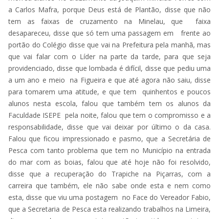
a Carlos Mafra, porque Deus está de Plantão, disse que não
tem as faixas de cruzamento na Minelau, que faixa
desapareceu, disse que só tem uma passagem em frente ao
portão do Colégio disse que vai na Prefeitura pela manhã, mas
que vai falar com o Líder na parte da tarde, para que seja
providenciado, disse que lombada é difícil, disse que pediu uma
a um ano e meio na Figueira e que até agora não saiu, disse
para tomarem uma atitude, e que tem quinhentos e poucos
alunos nesta escola, falou que também tem os alunos da
Faculdade ISEPE pela noite, falou que tem o compromisso e a
responsabilidade, disse que vai deixar por último o da casa.
Falou que ficou impressionado e pasmo, que a Secretária de
Pesca com tanto problema que tem no Município na entrada
do mar com as boias, falou que até hoje não foi resolvido,
disse que a recuperação do Trapiche na Piçarras, com a
carreira que também, ele não sabe onde esta e nem como
esta, disse que viu uma postagem no Face do Vereador Fabio,
que a Secretaria de Pesca esta realizando trabalhos na Limeira,