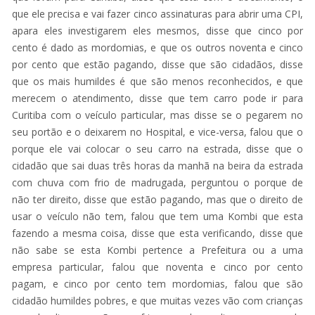
que ele precisa e vai fazer cinco assinaturas para abrir uma CPI,
apara eles investigarem eles mesmos, disse que cinco por
cento é dado as mordomias, e que os outros noventa e cinco
por cento que estão pagando, disse que são cidadãos, disse
que os mais humildes é que são menos reconhecidos, e que
merecem o atendimento, disse que tem carro pode ir para
Curitiba com o veículo particular, mas disse se o pegarem no
seu portão e o deixarem no Hospital, e vice-versa, falou que o
porque ele vai colocar o seu carro na estrada, disse que o
cidadão que sai duas três horas da manhã na beira da estrada
com chuva com frio de madrugada, perguntou o porque de
não ter direito, disse que estão pagando, mas que o direito de
usar o veículo não tem, falou que tem uma Kombi que esta
fazendo a mesma coisa, disse que esta verificando, disse que
não sabe se esta Kombi pertence a Prefeitura ou a uma
empresa particular, falou que noventa e cinco por cento
pagam, e cinco por cento tem mordomias, falou que são
cidadão humildes pobres, e que muitas vezes vão com crianças