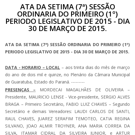
ATA DA SETIMA (7ª) SESSÃO
ORDINARIA DO PRIMEIRO (1º)
PERIODO LEGISLATIVO DE 2015 - DIA
30 DE MARÇO DE 2015.
ATA DA SETIMA (7ª) SESSÃO ORDINARIA DO PRIMEIRO (1º)
PERIODO LEGISLATIVO DE 2015 - DIA 30 DE MARÇO DE 2015.
DATA - HORARIO – LOCAL
– aos trinta dias do mês de março
do ano de dois mil e quinze, no Plenário da Câmara Municipal
de Guaratuba, Estado do Paraná. ---------
PRESENÇAS –
MORDECAI MAGALHÃES DE OLIVEIRA –
Presidente, MAURICIO LENSE - Vice-presidente, SERGIO ALVES
BRAGA – Primeiro Secretário, FABIO LUIZ CHAVES – Segundo
Secretário e demais Vereadores: LAUDI CARLOS DE SANTI,
RAUL CHAVES, JUAREZ SERAFIM TEMOTEO, CATIA REGINA
SILVANO, JOAO ALMIR TROYNER, ANA MARIA CORREA DA
SILVA, ITAMAR CIDRAL DA SILVEIRA JUNIOR, e ARTUR